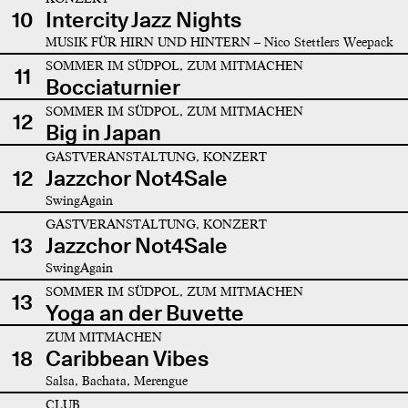
10
Intercity Jazz Nights
MUSIK FÜR HIRN UND HINTERN – Nico Stettlers Weepack
SOMMER IM SÜDPOL, ZUM MITMACHEN
11
Bocciaturnier
SOMMER IM SÜDPOL, ZUM MITMACHEN
12
Big in Japan
GASTVERANSTALTUNG, KONZERT
12
Jazzchor Not4Sale
SwingAgain
GASTVERANSTALTUNG, KONZERT
13
Jazzchor Not4Sale
SwingAgain
SOMMER IM SÜDPOL, ZUM MITMACHEN
13
Yoga an der Buvette
ZUM MITMACHEN
18
Caribbean Vibes
Salsa, Bachata, Merengue
CLUB