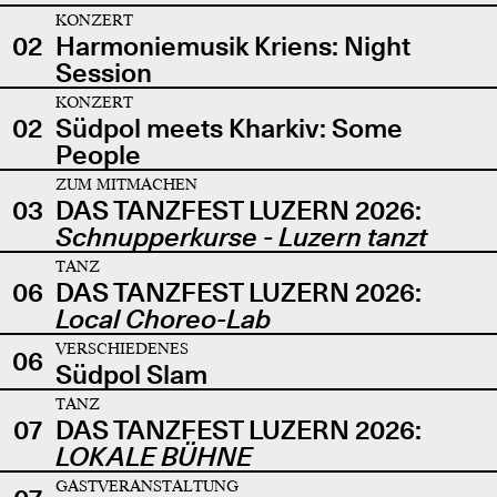
KONZERT
02
Harmoniemusik Kriens: Night
Session
KONZERT
02
Südpol meets Kharkiv: Some
People
ZUM MITMACHEN
03
DAS TANZFEST LUZERN 2026:
Schnupperkurse - Luzern tanzt
TANZ
06
DAS TANZFEST LUZERN 2026:
Local Choreo-Lab
VERSCHIEDENES
06
Südpol Slam
TANZ
07
DAS TANZFEST LUZERN 2026:
LOKALE BÜHNE
GASTVERANSTALTUNG