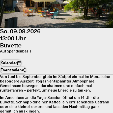
So. 09.08.2026
13:00 Uhr
Buvette
Auf Spendenbasis
Kalender
Event teilen
Von Juni bis September gibts im Südpol einmal im Monat eine
besondere Auszeit: Yoga in entspannter Atmosphäre.
Gemeinsam bewegen, durchatmen und einfach mal
runterfahren – perfekt, um neue Energie zu tanken.
Im Anschluss an die Yoga-Session öffnet um 14 Uhr die
Buvette. Schnapp dir einen Kaffee, ein erfrischendes Getränk
oder eine kleine Leckerei und lass den Nachmittag ganz
gemütlich ausklingen.