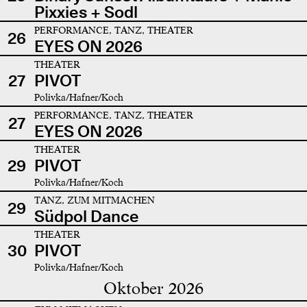
Pixxies + Sodl
PERFORMANCE, TANZ, THEATER
26
EYES ON 2026
THEATER
27
PIVOT
Polivka/Hafner/Koch
PERFORMANCE, TANZ, THEATER
27
EYES ON 2026
THEATER
29
PIVOT
Polivka/Hafner/Koch
TANZ, ZUM MITMACHEN
29
Südpol Dance
THEATER
30
PIVOT
Polivka/Hafner/Koch
Oktober 2026