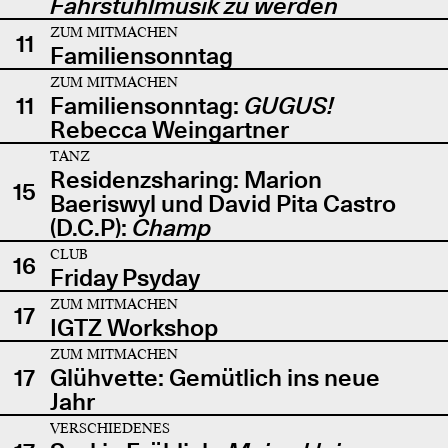
Fahrstuhlmusik zu werden
ZUM MITMACHEN
11
Familiensonntag
ZUM MITMACHEN
11
Familiensonntag:
GUGUS!
Rebecca Weingartner
TANZ
Residenzsharing: Marion
15
Baeriswyl und David Pita Castro
(D.C.P):
Champ
CLUB
16
Friday Psyday
ZUM MITMACHEN
17
IGTZ Workshop
ZUM MITMACHEN
17
Glühvette: Gemütlich ins neue
Jahr
VERSCHIEDENES