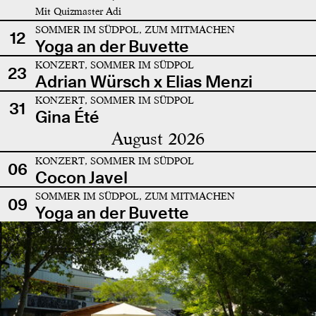
Mit Quizmaster Adi
SOMMER IM SÜDPOL, ZUM MITMACHEN
12
Yoga an der Buvette
KONZERT, SOMMER IM SÜDPOL
23
Adrian Würsch x Elias Menzi
KONZERT, SOMMER IM SÜDPOL
31
Gina Été
August 2026
KONZERT, SOMMER IM SÜDPOL
06
Cocon Javel
SOMMER IM SÜDPOL, ZUM MITMACHEN
09
Yoga an der Buvette