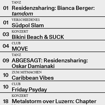
TANZ
01
Residenzsharing: Bianca Berger:
tamdom
VERSCHIEDENES
01
Südpol Slam
KONZERT
03
Bikini Beach & SUCK
CLUB
04
MOVE
TANZ
09
ABGESAGT: Residenzsharing:
Oskar Damianaki
ZUM MITMACHEN
10
Caribbean Vibes
CLUB
10
Friday Psyday
KONZERT
18
Metalstorm over Luzern: Chapter