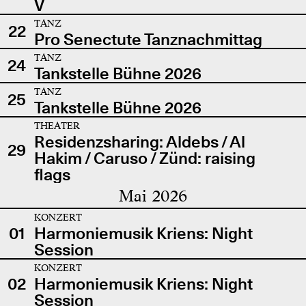
V
TANZ
22
Pro Senectute Tanznachmittag
TANZ
24
Tankstelle Bühne 2026
TANZ
25
Tankstelle Bühne 2026
THEATER
Residenzsharing: Aldebs / Al
29
Hakim / Caruso / Zünd: raising
flags
Mai 2026
KONZERT
01
Harmoniemusik Kriens: Night
Session
KONZERT
02
Harmoniemusik Kriens: Night
Session