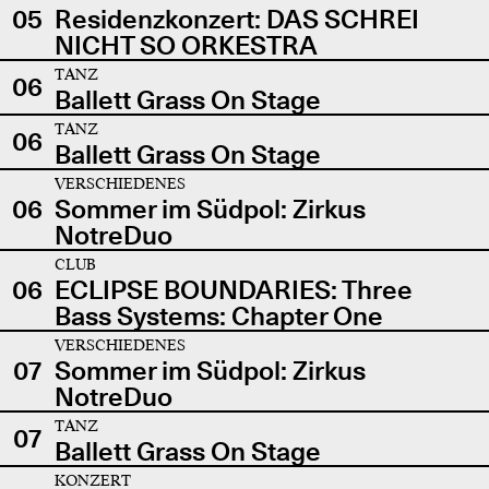
05
Residenzkonzert: DAS SCHREI
NICHT SO ORKESTRA
TANZ
06
Ballett Grass On Stage
TANZ
06
Ballett Grass On Stage
VERSCHIEDENES
06
Sommer im Südpol: Zirkus
NotreDuo
CLUB
06
ECLIPSE BOUNDARIES: Three
Bass Systems: Chapter One
VERSCHIEDENES
07
Sommer im Südpol: Zirkus
NotreDuo
TANZ
07
Ballett Grass On Stage
KONZERT