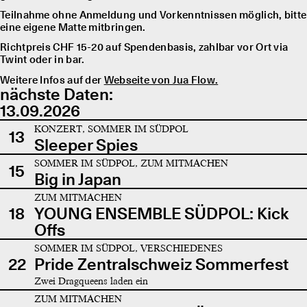
Teilnahme ohne Anmeldung und Vorkenntnissen möglich, bitte
eine eigene Matte mitbringen.
Richtpreis CHF 15-20 auf Spendenbasis, zahlbar vor Ort via
Twint oder in bar.
Weitere Infos auf der
Webseite von Jua Flow.
nächste Daten:
13.09.2026
KONZERT, SOMMER IM SÜDPOL
13
Sleeper Spies
SOMMER IM SÜDPOL, ZUM MITMACHEN
15
Big in Japan
ZUM MITMACHEN
18
YOUNG ENSEMBLE SÜDPOL: Kick
Offs
SOMMER IM SÜDPOL, VERSCHIEDENES
22
Pride Zentralschweiz Sommerfest
Zwei Dragqueens laden ein
ZUM MITMACHEN