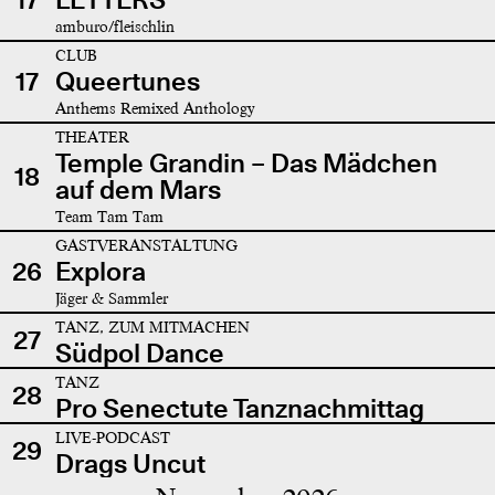
amburo/fleischlin
CLUB
17
Queertunes
Anthems Remixed Anthology
THEATER
Temple Grandin – Das Mädchen
18
auf dem Mars
Team Tam Tam
GASTVERANSTALTUNG
26
Explora
Jäger & Sammler
TANZ, ZUM MITMACHEN
27
Südpol Dance
TANZ
28
Pro Senectute Tanznachmittag
LIVE-PODCAST
29
Drags Uncut