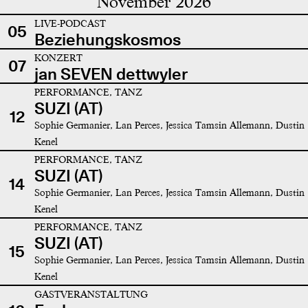
November 2026
LIVE-PODCAST
05
Beziehungskosmos
KONZERT
07
jan SEVEN dettwyler
PERFORMANCE, TANZ
SUZI (AT)
12
Sophie Germanier, Lan Perces, Jessica Tamsin Allemann, Dustin
Kenel
PERFORMANCE, TANZ
SUZI (AT)
14
Sophie Germanier, Lan Perces, Jessica Tamsin Allemann, Dustin
Kenel
PERFORMANCE, TANZ
SUZI (AT)
15
Sophie Germanier, Lan Perces, Jessica Tamsin Allemann, Dustin
Kenel
GASTVERANSTALTUNG