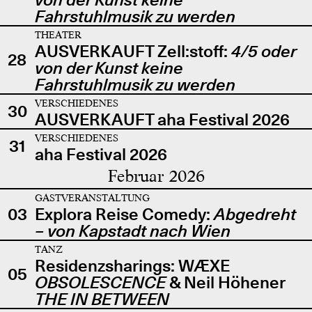
Fahrstuhlmusik zu werden
THEATER
AUSVERKAUFT Zell:stoff:
4/5 oder
28
von der Kunst keine
Fahrstuhlmusik zu werden
VERSCHIEDENES
30
AUSVERKAUFT aha Festival 2026
VERSCHIEDENES
31
aha Festival 2026
Februar 2026
GASTVERANSTALTUNG
03
Explora Reise Comedy:
Abgedreht
– von Kapstadt nach Wien
TANZ
Residenzsharings: WÆXE
05
OBSOLESCENCE
& Neil Höhener
THE IN BETWEEN