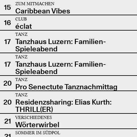
ZUM MITMACHEN
15
Caribbean Vibes
CLUB
16
éclat
TANZ
17
Tanzhaus Luzern: Familien-
Spieleabend
TANZ
17
Tanzhaus Luzern: Familien-
Spieleabend
TANZ
20
Pro Senectute Tanznachmittag
TANZ
20
Residenzsharing: Elias Kurth:
THRILL(ER)
VERSCHIEDENES
21
Wörterwirbel
SOMMER IM SÜDPOL
21