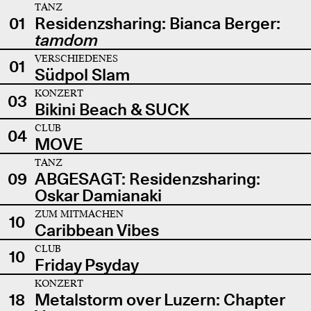
TANZ
01
Residenzsharing: Bianca Berger:
tamdom
VERSCHIEDENES
01
Südpol Slam
KONZERT
03
Bikini Beach & SUCK
CLUB
04
MOVE
TANZ
09
ABGESAGT: Residenzsharing:
Oskar Damianaki
ZUM MITMACHEN
10
Caribbean Vibes
CLUB
10
Friday Psyday
KONZERT
18
Metalstorm over Luzern: Chapter