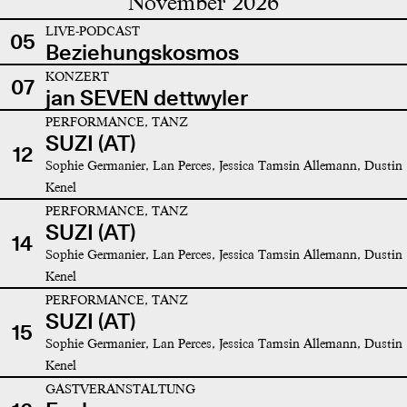
November 2026
LIVE-PODCAST
05
Beziehungskosmos
KONZERT
07
jan SEVEN dettwyler
PERFORMANCE, TANZ
SUZI (AT)
12
Sophie Germanier, Lan Perces, Jessica Tamsin Allemann, Dustin
Kenel
PERFORMANCE, TANZ
SUZI (AT)
14
Sophie Germanier, Lan Perces, Jessica Tamsin Allemann, Dustin
Kenel
PERFORMANCE, TANZ
SUZI (AT)
15
Sophie Germanier, Lan Perces, Jessica Tamsin Allemann, Dustin
Kenel
GASTVERANSTALTUNG