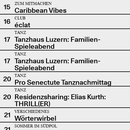
ZUM MITMACHEN
15
Caribbean Vibes
CLUB
16
éclat
TANZ
17
Tanzhaus Luzern: Familien-
Spieleabend
TANZ
17
Tanzhaus Luzern: Familien-
Spieleabend
TANZ
20
Pro Senectute Tanznachmittag
TANZ
20
Residenzsharing: Elias Kurth:
THRILL(ER)
VERSCHIEDENES
21
Wörterwirbel
SOMMER IM SÜDPOL
21