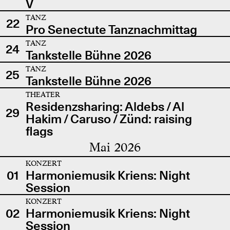
V
TANZ
22
Pro Senectute Tanznachmittag
TANZ
24
Tankstelle Bühne 2026
TANZ
25
Tankstelle Bühne 2026
THEATER
Residenzsharing: Aldebs / Al
29
Hakim / Caruso / Zünd: raising
flags
Mai 2026
KONZERT
01
Harmoniemusik Kriens: Night
Session
KONZERT
02
Harmoniemusik Kriens: Night
Session