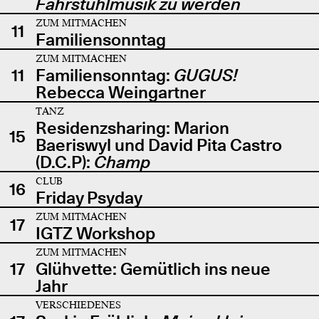
Fahrstuhlmusik zu werden
ZUM MITMACHEN
11
Familiensonntag
ZUM MITMACHEN
11
Familiensonntag:
GUGUS!
Rebecca Weingartner
TANZ
Residenzsharing: Marion
15
Baeriswyl und David Pita Castro
(D.C.P):
Champ
CLUB
16
Friday Psyday
ZUM MITMACHEN
17
IGTZ Workshop
ZUM MITMACHEN
17
Glühvette: Gemütlich ins neue
Jahr
VERSCHIEDENES