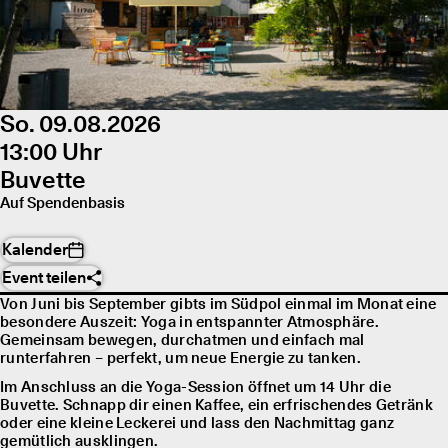
So. 09.08.2026
13:00 Uhr
Buvette
Auf Spendenbasis
Kalender
Event teilen
Von Juni bis September gibts im Südpol einmal im Monat eine
besondere Auszeit: Yoga in entspannter Atmosphäre.
Gemeinsam bewegen, durchatmen und einfach mal
runterfahren – perfekt, um neue Energie zu tanken.
Im Anschluss an die Yoga-Session öffnet um 14 Uhr die
Buvette. Schnapp dir einen Kaffee, ein erfrischendes Getränk
oder eine kleine Leckerei und lass den Nachmittag ganz
gemütlich ausklingen.