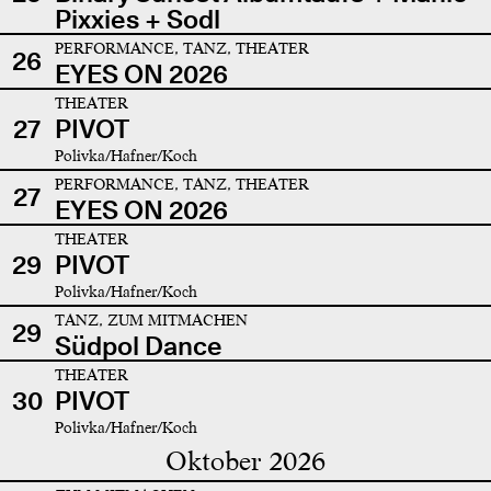
Pixxies + Sodl
PERFORMANCE, TANZ, THEATER
26
EYES ON 2026
THEATER
27
PIVOT
Polivka/Hafner/Koch
PERFORMANCE, TANZ, THEATER
27
EYES ON 2026
THEATER
29
PIVOT
Polivka/Hafner/Koch
TANZ, ZUM MITMACHEN
29
Südpol Dance
THEATER
30
PIVOT
Polivka/Hafner/Koch
Oktober 2026