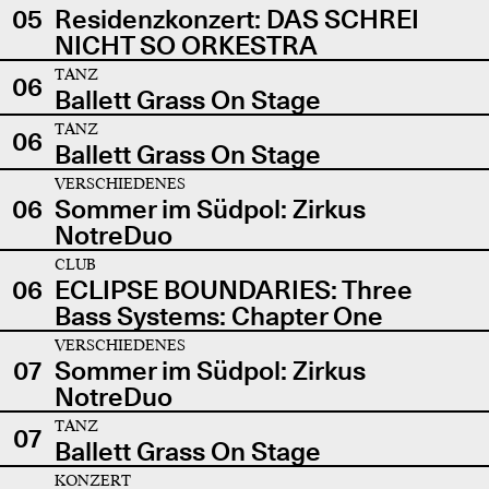
05
Residenzkonzert: DAS SCHREI
NICHT SO ORKESTRA
TANZ
06
Ballett Grass On Stage
TANZ
06
Ballett Grass On Stage
VERSCHIEDENES
06
Sommer im Südpol: Zirkus
NotreDuo
CLUB
06
ECLIPSE BOUNDARIES: Three
Bass Systems: Chapter One
VERSCHIEDENES
07
Sommer im Südpol: Zirkus
NotreDuo
TANZ
07
Ballett Grass On Stage
KONZERT