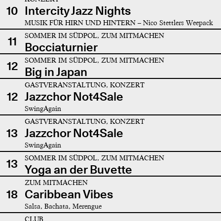
10
Intercity Jazz Nights
MUSIK FÜR HIRN UND HINTERN – Nico Stettlers Weepack
SOMMER IM SÜDPOL, ZUM MITMACHEN
11
Bocciaturnier
SOMMER IM SÜDPOL, ZUM MITMACHEN
12
Big in Japan
GASTVERANSTALTUNG, KONZERT
12
Jazzchor Not4Sale
SwingAgain
GASTVERANSTALTUNG, KONZERT
13
Jazzchor Not4Sale
SwingAgain
SOMMER IM SÜDPOL, ZUM MITMACHEN
13
Yoga an der Buvette
ZUM MITMACHEN
18
Caribbean Vibes
Salsa, Bachata, Merengue
CLUB