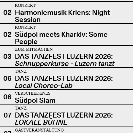
KONZERT
02
Harmoniemusik Kriens: Night
Session
KONZERT
02
Südpol meets Kharkiv: Some
People
ZUM MITMACHEN
03
DAS TANZFEST LUZERN 2026:
Schnupperkurse - Luzern tanzt
TANZ
06
DAS TANZFEST LUZERN 2026:
Local Choreo-Lab
VERSCHIEDENES
06
Südpol Slam
TANZ
07
DAS TANZFEST LUZERN 2026:
LOKALE BÜHNE
GASTVERANSTALTUNG