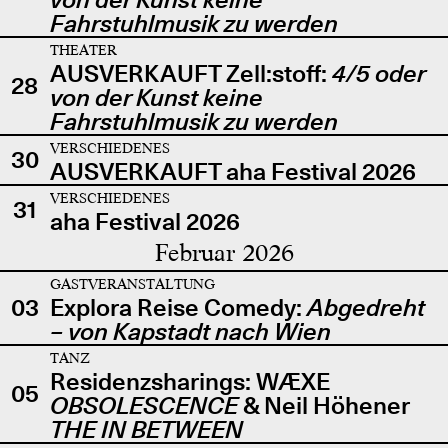
Fahrstuhlmusik zu werden
THEATER
AUSVERKAUFT Zell:stoff:
4/5 oder
28
von der Kunst keine
Fahrstuhlmusik zu werden
VERSCHIEDENES
30
AUSVERKAUFT aha Festival 2026
VERSCHIEDENES
31
aha Festival 2026
Februar 2026
GASTVERANSTALTUNG
03
Explora Reise Comedy:
Abgedreht
– von Kapstadt nach Wien
TANZ
Residenzsharings: WÆXE
05
OBSOLESCENCE
& Neil Höhener
THE IN BETWEEN