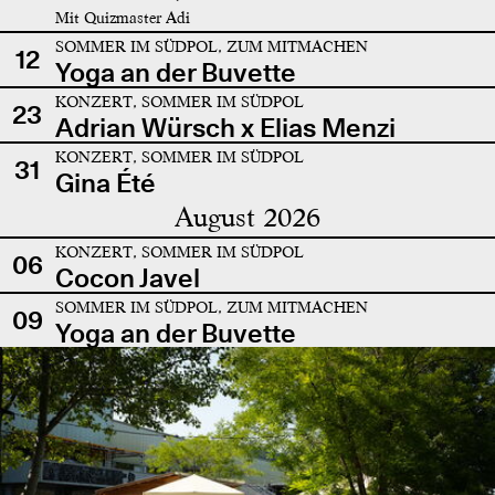
Mit Quizmaster Adi
SOMMER IM SÜDPOL, ZUM MITMACHEN
12
Yoga an der Buvette
KONZERT, SOMMER IM SÜDPOL
23
Adrian Würsch x Elias Menzi
KONZERT, SOMMER IM SÜDPOL
31
Gina Été
August 2026
KONZERT, SOMMER IM SÜDPOL
06
Cocon Javel
SOMMER IM SÜDPOL, ZUM MITMACHEN
09
Yoga an der Buvette