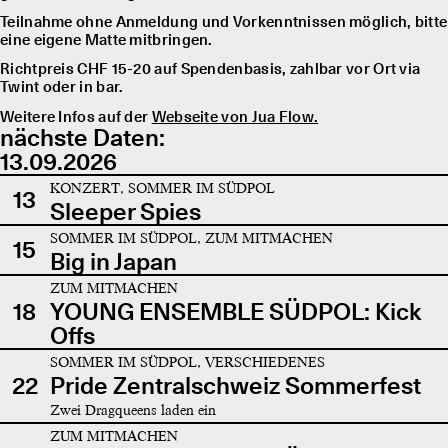
Teilnahme ohne Anmeldung und Vorkenntnissen möglich, bitte
eine eigene Matte mitbringen.
Richtpreis CHF 15-20 auf Spendenbasis, zahlbar vor Ort via
Twint oder in bar.
Weitere Infos auf der
Webseite von Jua Flow.
nächste Daten:
13.09.2026
KONZERT, SOMMER IM SÜDPOL
13
Sleeper Spies
SOMMER IM SÜDPOL, ZUM MITMACHEN
15
Big in Japan
ZUM MITMACHEN
18
YOUNG ENSEMBLE SÜDPOL: Kick
Offs
SOMMER IM SÜDPOL, VERSCHIEDENES
22
Pride Zentralschweiz Sommerfest
Zwei Dragqueens laden ein
ZUM MITMACHEN