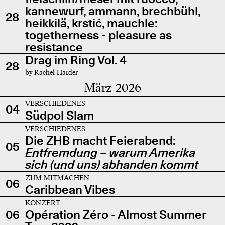
kannewurf, ammann, brechbühl,
28
heikkilä, krstić, mauchle:
togetherness - pleasure as
resistance
Drag im Ring Vol. 4
28
by Rachel Harder
März 2026
VERSCHIEDENES
04
Südpol Slam
VERSCHIEDENES
Die ZHB macht Feierabend:
05
Entfremdung – warum Amerika
sich (und uns) abhanden kommt
ZUM MITMACHEN
06
Caribbean Vibes
KONZERT
06
Opération Zéro - Almost Summer