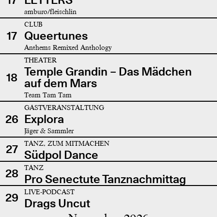
amburo/fleischlin
CLUB
17
Queertunes
Anthems Remixed Anthology
THEATER
Temple Grandin – Das Mädchen
18
auf dem Mars
Team Tam Tam
GASTVERANSTALTUNG
26
Explora
Jäger & Sammler
TANZ, ZUM MITMACHEN
27
Südpol Dance
TANZ
28
Pro Senectute Tanznachmittag
LIVE-PODCAST
29
Drags Uncut