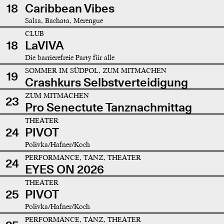
18
Caribbean Vibes
Salsa, Bachata, Merengue
CLUB
18
LaVIVA
Die barrierefreie Party für alle
SOMMER IM SÜDPOL, ZUM MITMACHEN
19
Crashkurs Selbstverteidigung
ZUM MITMACHEN
23
Pro Senectute Tanznachmittag
THEATER
24
PIVOT
Polivka/Hafner/Koch
PERFORMANCE, TANZ, THEATER
24
EYES ON 2026
THEATER
25
PIVOT
Polivka/Hafner/Koch
PERFORMANCE, TANZ, THEATER