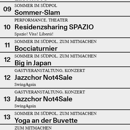
SOMMER IM SÜDPOL
09
Sommer-Slam
PERFORMANCE, THEATER
10
Residenzsharing SPAZIO
Spazio! Vita! Libertà!
SOMMER IM SÜDPOL, ZUM MITMACHEN
11
Bocciaturnier
SOMMER IM SÜDPOL, ZUM MITMACHEN
12
Big in Japan
GASTVERANSTALTUNG, KONZERT
12
Jazzchor Not4Sale
SwingAgain
GASTVERANSTALTUNG, KONZERT
13
Jazzchor Not4Sale
SwingAgain
SOMMER IM SÜDPOL, ZUM MITMACHEN
13
Yoga an der Buvette
ZUM MITMACHEN