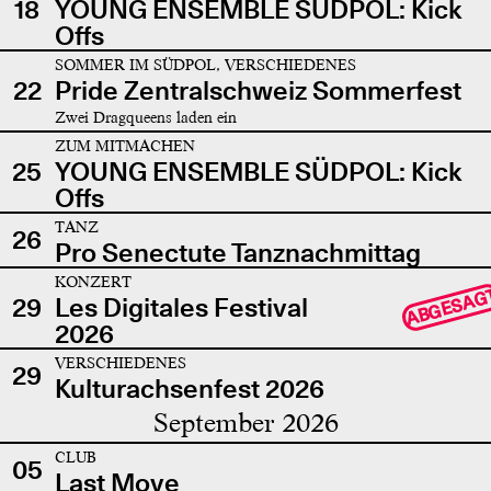
18
YOUNG ENSEMBLE SÜDPOL: Kick
Offs
SOMMER IM SÜDPOL, VERSCHIEDENES
22
Pride Zentralschweiz Sommerfest
Zwei Dragqueens laden ein
ZUM MITMACHEN
25
YOUNG ENSEMBLE SÜDPOL: Kick
Offs
TANZ
26
Pro Senectute Tanznachmittag
KONZERT
ABGESAG
29
Les Digitales Festival
2026
VERSCHIEDENES
29
Kulturachsenfest 2026
September 2026
CLUB
05
Last Move