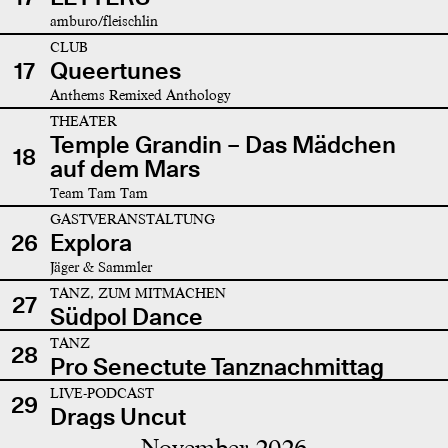
amburo/fleischlin
CLUB
17
Queertunes
Anthems Remixed Anthology
THEATER
Temple Grandin – Das Mädchen
18
auf dem Mars
Team Tam Tam
GASTVERANSTALTUNG
26
Explora
Jäger & Sammler
TANZ, ZUM MITMACHEN
27
Südpol Dance
TANZ
28
Pro Senectute Tanznachmittag
LIVE-PODCAST
29
Drags Uncut
November 2026