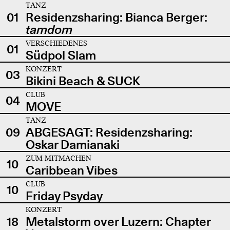
TANZ
01
Residenzsharing: Bianca Berger:
tamdom
VERSCHIEDENES
01
Südpol Slam
KONZERT
03
Bikini Beach & SUCK
CLUB
04
MOVE
TANZ
09
ABGESAGT: Residenzsharing:
Oskar Damianaki
ZUM MITMACHEN
10
Caribbean Vibes
CLUB
10
Friday Psyday
KONZERT
18
Metalstorm over Luzern: Chapter