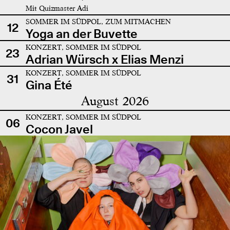
Mit Quizmaster Adi
SOMMER IM SÜDPOL, ZUM MITMACHEN
12
Yoga an der Buvette
KONZERT, SOMMER IM SÜDPOL
23
Adrian Würsch x Elias Menzi
KONZERT, SOMMER IM SÜDPOL
31
Gina Été
August 2026
KONZERT, SOMMER IM SÜDPOL
06
Cocon Javel