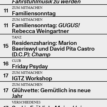
Fahrstuhlmusik zu werden
ZUM MITMACHEN
11
Familiensonntag
ZUM MITMACHEN
11
Familiensonntag:
GUGUS!
Rebecca Weingartner
TANZ
Residenzsharing: Marion
15
Baeriswyl und David Pita Castro
(D.C.P):
Champ
CLUB
16
Friday Psyday
ZUM MITMACHEN
17
IGTZ Workshop
ZUM MITMACHEN
17
Glühvette: Gemütlich ins neue
Jahr
VERSCHIEDENES