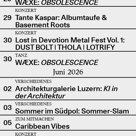
WÆXE:
OBSOLESCENCE
KONZERT
29
Tante Kaspar: Albumtaufe &
Basement Roots
KONZERT
30
Lost in Devotion Metal Fest Vol. 1:
DUST BOLT | THOLA | LOTRIFY
TANZ
30
WÆXE:
OBSOLESCENCE
Juni 2026
VERSCHIEDENES
02
Architekturgalerie Luzern:
KI in
der Architektur
VERSCHIEDENES
03
Sommer im Südpol: Sommer-Slam
ZUM MITMACHEN
05
Caribbean Vibes
KONZERT