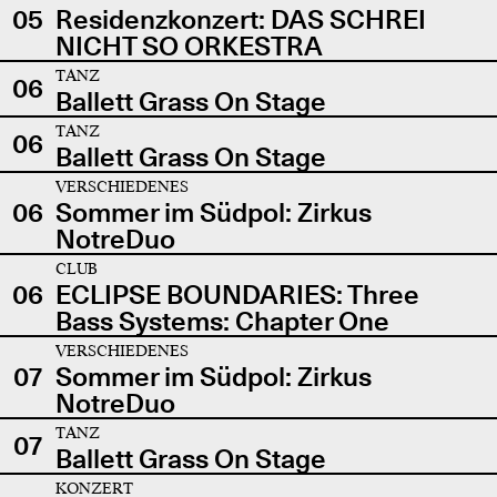
05
Residenzkonzert: DAS SCHREI
NICHT SO ORKESTRA
TANZ
06
Ballett Grass On Stage
TANZ
06
Ballett Grass On Stage
VERSCHIEDENES
06
Sommer im Südpol: Zirkus
NotreDuo
CLUB
06
ECLIPSE BOUNDARIES: Three
Bass Systems: Chapter One
VERSCHIEDENES
07
Sommer im Südpol: Zirkus
NotreDuo
TANZ
07
Ballett Grass On Stage
KONZERT