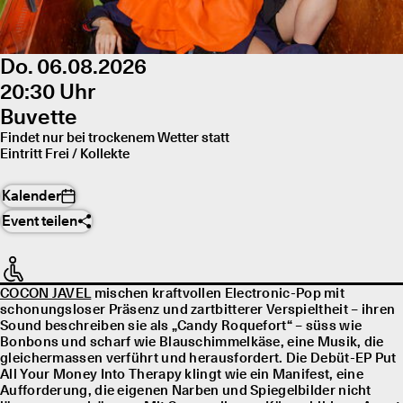
Do. 06.08.2026
20:30 Uhr
Buvette
Findet nur bei trockenem Wetter statt
Eintritt Frei / Kollekte
Kalender
Event teilen
COCON JAVEL
mischen kraftvollen Electronic-Pop mit
schonungsloser Präsenz und zartbitterer Verspieltheit – ihren
Sound beschreiben sie als „Candy Roquefort“ – süss wie
Bonbons und scharf wie Blauschimmelkäse, eine Musik, die
gleichermassen verführt und herausfordert. Die Debüt-EP Put
All Your Money Into Therapy klingt wie ein Manifest, eine
Aufforderung, die eigenen Narben und Spiegelbilder nicht