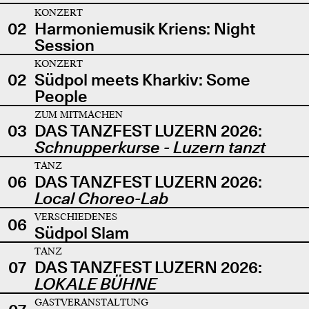
KONZERT
02
Harmoniemusik Kriens: Night
Session
KONZERT
02
Südpol meets Kharkiv: Some
People
ZUM MITMACHEN
03
DAS TANZFEST LUZERN 2026:
Schnupperkurse - Luzern tanzt
TANZ
06
DAS TANZFEST LUZERN 2026:
Local Choreo-Lab
VERSCHIEDENES
06
Südpol Slam
TANZ
07
DAS TANZFEST LUZERN 2026:
LOKALE BÜHNE
GASTVERANSTALTUNG