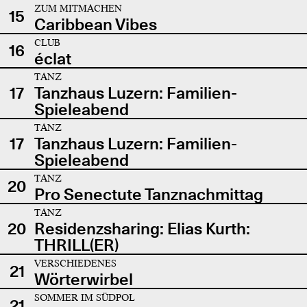
ZUM MITMACHEN
15
Caribbean Vibes
CLUB
16
éclat
TANZ
17
Tanzhaus Luzern: Familien-
Spieleabend
TANZ
17
Tanzhaus Luzern: Familien-
Spieleabend
TANZ
20
Pro Senectute Tanznachmittag
TANZ
20
Residenzsharing: Elias Kurth:
THRILL(ER)
VERSCHIEDENES
21
Wörterwirbel
SOMMER IM SÜDPOL
21