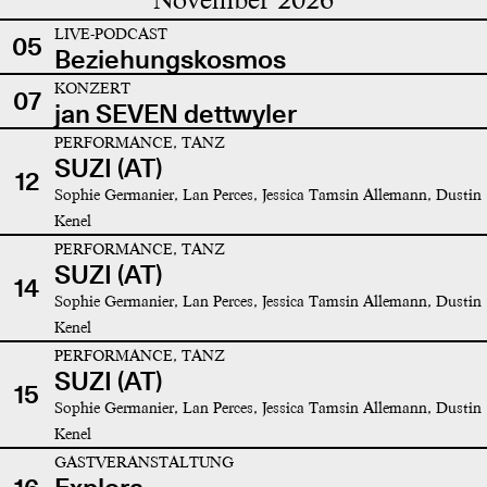
LIVE-PODCAST
05
Beziehungskosmos
KONZERT
07
jan SEVEN dettwyler
PERFORMANCE, TANZ
SUZI (AT)
12
Sophie Germanier, Lan Perces, Jessica Tamsin Allemann, Dustin
Kenel
PERFORMANCE, TANZ
SUZI (AT)
14
Sophie Germanier, Lan Perces, Jessica Tamsin Allemann, Dustin
Kenel
PERFORMANCE, TANZ
SUZI (AT)
15
Sophie Germanier, Lan Perces, Jessica Tamsin Allemann, Dustin
Kenel
GASTVERANSTALTUNG