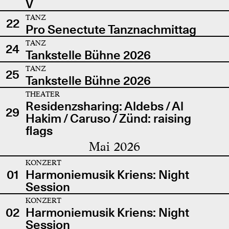
V
TANZ
22
Pro Senectute Tanznachmittag
TANZ
24
Tankstelle Bühne 2026
TANZ
25
Tankstelle Bühne 2026
THEATER
Residenzsharing: Aldebs / Al
29
Hakim / Caruso / Zünd: raising
flags
Mai 2026
KONZERT
01
Harmoniemusik Kriens: Night
Session
KONZERT
02
Harmoniemusik Kriens: Night
Session