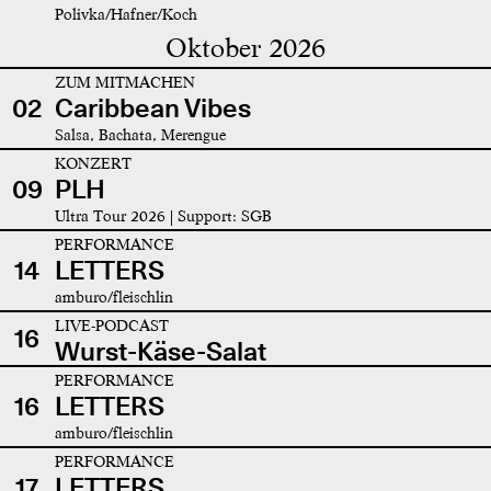
Polivka/Hafner/Koch
Oktober 2026
ZUM MITMACHEN
02
Caribbean Vibes
Salsa, Bachata, Merengue
KONZERT
09
PLH
Ultra Tour 2026 | Support: SGB
PERFORMANCE
14
LETTERS
amburo/fleischlin
LIVE-PODCAST
16
Wurst-Käse-Salat
PERFORMANCE
16
LETTERS
amburo/fleischlin
PERFORMANCE
17
LETTERS