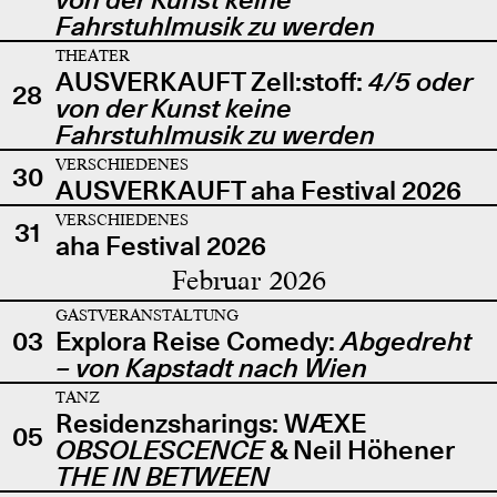
Fahrstuhlmusik zu werden
THEATER
AUSVERKAUFT Zell:stoff:
4/5 oder
28
von der Kunst keine
Fahrstuhlmusik zu werden
VERSCHIEDENES
30
AUSVERKAUFT aha Festival 2026
VERSCHIEDENES
31
aha Festival 2026
Februar 2026
GASTVERANSTALTUNG
03
Explora Reise Comedy:
Abgedreht
– von Kapstadt nach Wien
TANZ
Residenzsharings: WÆXE
05
OBSOLESCENCE
& Neil Höhener
THE IN BETWEEN