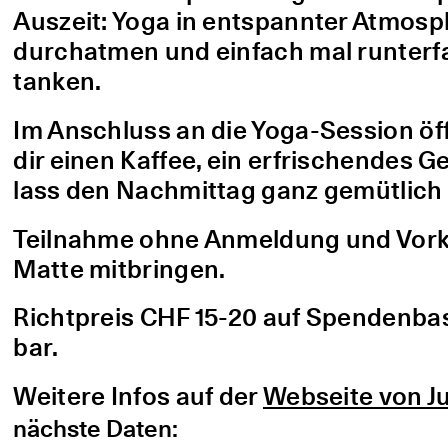
Auszeit: Yoga in entspannter Atmo
durchatmen und einfach mal runterfa
tanken.
Im Anschluss an die Yoga-Session öf
dir einen Kaffee, ein erfrischendes G
lass den Nachmittag ganz gemütlich 
Teilnahme ohne Anmeldung und Vorke
Matte mitbringen.
Richtpreis CHF 15-20 auf Spendenbasis
bar.
Weitere Infos auf der
Webseite von Ju
nächste Daten: