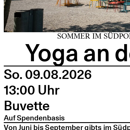
SOMMER IM SÜDPO
Yoga an d
So. 09.08.2026
13:00 Uhr
Buvette
Auf Spendenbasis
Von Juni bis September gibts im Süd