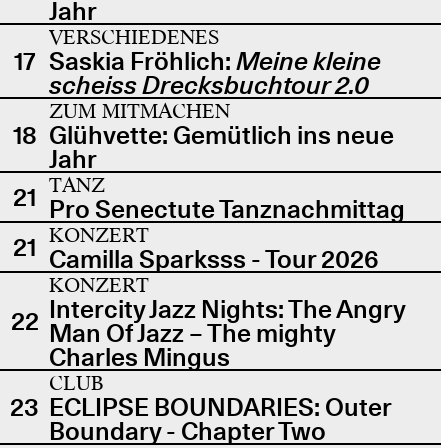
Jahr
VERSCHIEDENES
17
Saskia Fröhlich:
Meine kleine
scheiss Drecksbuchtour 2.0
ZUM MITMACHEN
18
Glühvette: Gemütlich ins neue
Jahr
TANZ
21
Pro Senectute Tanznachmittag
KONZERT
21
Camilla Sparksss - Tour 2026
KONZERT
Intercity Jazz Nights: The Angry
22
Man Of Jazz – The mighty
Charles Mingus
CLUB
23
ECLIPSE BOUNDARIES: Outer
Boundary - Chapter Two