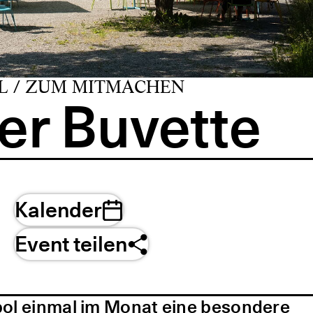
L / ZUM MITMACHEN
er Buvette
Kalender
Event teilen
pol einmal im Monat eine besondere