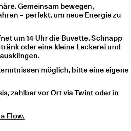
sphäre. Gemeinsam bewegen,
hren – perfekt, um neue Energie zu
fnet um 14 Uhr die Buvette. Schnapp
etränk oder eine kleine Leckerei und
ausklingen.
nntnissen möglich, bitte eine eigene
, zahlbar vor Ort via Twint oder in
a Flow.