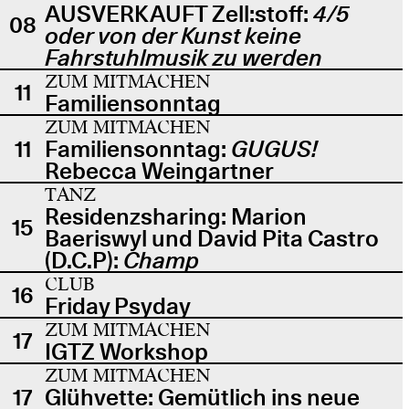
AUSVERKAUFT Zell:stoff:
4/5
08
oder von der Kunst keine
Fahrstuhlmusik zu werden
ZUM MITMACHEN
11
Familiensonntag
ZUM MITMACHEN
11
Familiensonntag:
GUGUS!
Rebecca Weingartner
TANZ
Residenzsharing: Marion
15
Baeriswyl und David Pita Castro
(D.C.P):
Champ
CLUB
16
Friday Psyday
ZUM MITMACHEN
17
IGTZ Workshop
ZUM MITMACHEN
17
Glühvette: Gemütlich ins neue