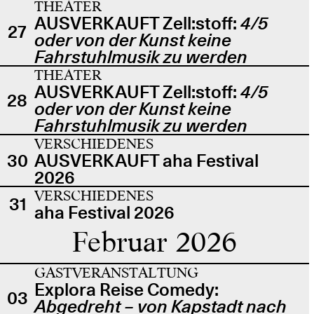
THEATER
AUSVERKAUFT Zell:stoff:
4/5
27
oder von der Kunst keine
Fahrstuhlmusik zu werden
THEATER
AUSVERKAUFT Zell:stoff:
4/5
28
oder von der Kunst keine
Fahrstuhlmusik zu werden
VERSCHIEDENES
30
AUSVERKAUFT aha Festival
2026
VERSCHIEDENES
31
aha Festival 2026
Februar 2026
GASTVERANSTALTUNG
Explora Reise Comedy:
03
Abgedreht – von Kapstadt nach