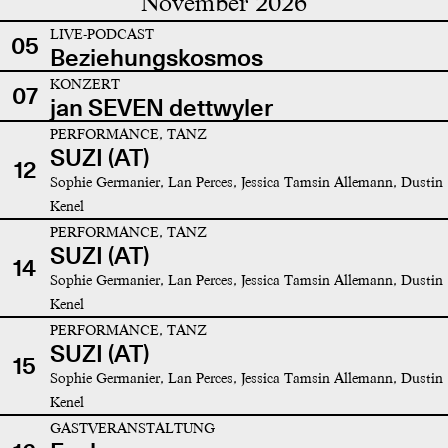
November 2026
LIVE-PODCAST
05
Beziehungskosmos
KONZERT
07
jan SEVEN dettwyler
PERFORMANCE, TANZ
SUZI (AT)
12
Sophie Germanier, Lan Perces, Jessica Tamsin Allemann, Dustin
Kenel
PERFORMANCE, TANZ
SUZI (AT)
14
Sophie Germanier, Lan Perces, Jessica Tamsin Allemann, Dustin
Kenel
PERFORMANCE, TANZ
SUZI (AT)
15
Sophie Germanier, Lan Perces, Jessica Tamsin Allemann, Dustin
Kenel
GASTVERANSTALTUNG