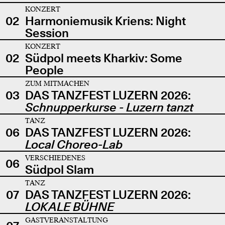
KONZERT
02
Harmoniemusik Kriens: Night
Session
KONZERT
02
Südpol meets Kharkiv: Some
People
ZUM MITMACHEN
03
DAS TANZFEST LUZERN 2026:
Schnupperkurse - Luzern tanzt
TANZ
06
DAS TANZFEST LUZERN 2026:
Local Choreo-Lab
VERSCHIEDENES
06
Südpol Slam
TANZ
07
DAS TANZFEST LUZERN 2026:
LOKALE BÜHNE
GASTVERANSTALTUNG