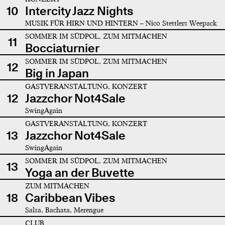
10
Intercity Jazz Nights
MUSIK FÜR HIRN UND HINTERN – Nico Stettlers Weepack
SOMMER IM SÜDPOL, ZUM MITMACHEN
11
Bocciaturnier
SOMMER IM SÜDPOL, ZUM MITMACHEN
12
Big in Japan
GASTVERANSTALTUNG, KONZERT
12
Jazzchor Not4Sale
SwingAgain
GASTVERANSTALTUNG, KONZERT
13
Jazzchor Not4Sale
SwingAgain
SOMMER IM SÜDPOL, ZUM MITMACHEN
13
Yoga an der Buvette
ZUM MITMACHEN
18
Caribbean Vibes
Salsa, Bachata, Merengue
CLUB