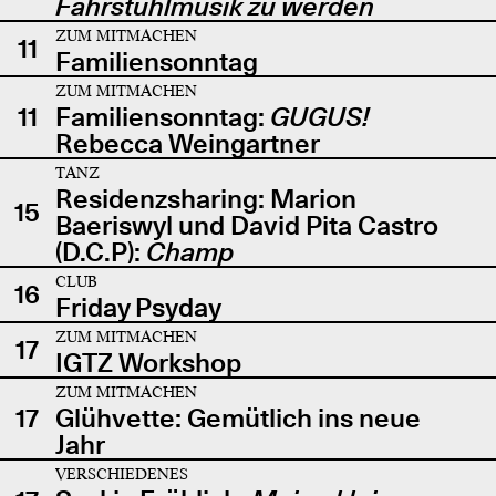
Fahrstuhlmusik zu werden
ZUM MITMACHEN
11
Familiensonntag
ZUM MITMACHEN
11
Familiensonntag:
GUGUS!
Rebecca Weingartner
TANZ
Residenzsharing: Marion
15
Baeriswyl und David Pita Castro
(D.C.P):
Champ
CLUB
16
Friday Psyday
ZUM MITMACHEN
17
IGTZ Workshop
ZUM MITMACHEN
17
Glühvette: Gemütlich ins neue
Jahr
VERSCHIEDENES