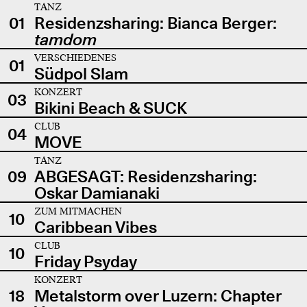
TANZ
01
Residenzsharing: Bianca Berger:
tamdom
VERSCHIEDENES
01
Südpol Slam
KONZERT
03
Bikini Beach & SUCK
CLUB
04
MOVE
TANZ
09
ABGESAGT: Residenzsharing:
Oskar Damianaki
ZUM MITMACHEN
10
Caribbean Vibes
CLUB
10
Friday Psyday
KONZERT
18
Metalstorm over Luzern: Chapter