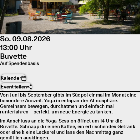
So. 09.08.2026
13:00 Uhr
Buvette
Auf Spendenbasis
Kalender
Event teilen
Von Juni bis September gibts im Südpol einmal im Monat eine
besondere Auszeit: Yoga in entspannter Atmosphäre.
Gemeinsam bewegen, durchatmen und einfach mal
runterfahren – perfekt, um neue Energie zu tanken.
Im Anschluss an die Yoga-Session öffnet um 14 Uhr die
Buvette. Schnapp dir einen Kaffee, ein erfrischendes Getränk
oder eine kleine Leckerei und lass den Nachmittag ganz
gemütlich ausklingen.