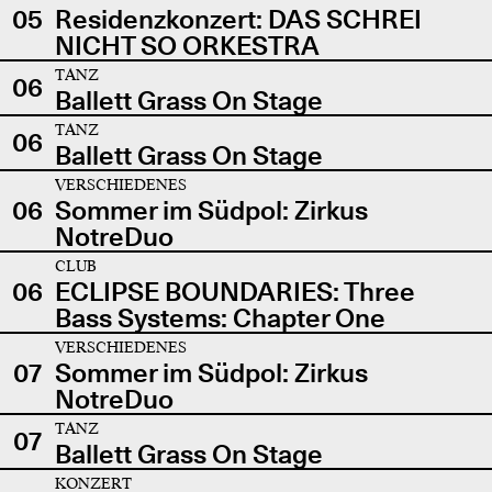
05
Residenzkonzert: DAS SCHREI
NICHT SO ORKESTRA
TANZ
06
Ballett Grass On Stage
TANZ
06
Ballett Grass On Stage
VERSCHIEDENES
06
Sommer im Südpol: Zirkus
NotreDuo
CLUB
06
ECLIPSE BOUNDARIES: Three
Bass Systems: Chapter One
VERSCHIEDENES
07
Sommer im Südpol: Zirkus
NotreDuo
TANZ
07
Ballett Grass On Stage
KONZERT