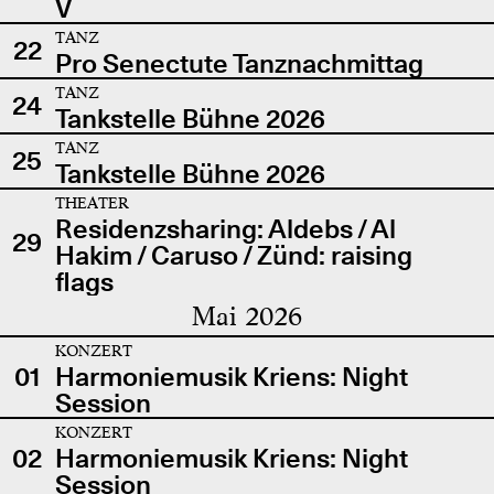
V
TANZ
22
Pro Senectute Tanznachmittag
TANZ
24
Tankstelle Bühne 2026
TANZ
25
Tankstelle Bühne 2026
THEATER
Residenzsharing: Aldebs / Al
29
Hakim / Caruso / Zünd: raising
flags
Mai 2026
KONZERT
01
Harmoniemusik Kriens: Night
Session
KONZERT
02
Harmoniemusik Kriens: Night
Session