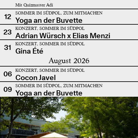
Mit Quizmaster Adi
SOMMER IM SÜDPOL, ZUM MITMACHEN
12
Yoga an der Buvette
KONZERT, SOMMER IM SÜDPOL
23
Adrian Würsch x Elias Menzi
KONZERT, SOMMER IM SÜDPOL
31
Gina Été
August 2026
KONZERT, SOMMER IM SÜDPOL
06
Cocon Javel
SOMMER IM SÜDPOL, ZUM MITMACHEN
09
Yoga an der Buvette