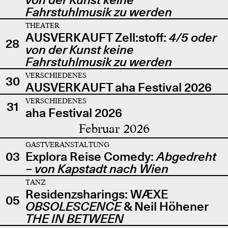
Fahrstuhlmusik zu werden
THEATER
AUSVERKAUFT Zell:stoff:
4/5 oder
28
von der Kunst keine
Fahrstuhlmusik zu werden
VERSCHIEDENES
30
AUSVERKAUFT aha Festival 2026
VERSCHIEDENES
31
aha Festival 2026
Februar 2026
GASTVERANSTALTUNG
03
Explora Reise Comedy:
Abgedreht
– von Kapstadt nach Wien
TANZ
Residenzsharings: WÆXE
05
OBSOLESCENCE
& Neil Höhener
THE IN BETWEEN