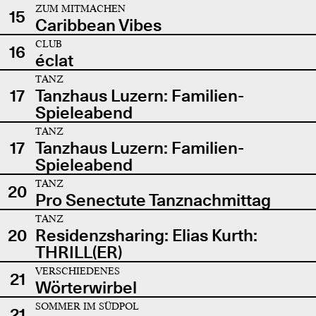
ZUM MITMACHEN
15
Caribbean Vibes
CLUB
16
éclat
TANZ
17
Tanzhaus Luzern: Familien-
Spieleabend
TANZ
17
Tanzhaus Luzern: Familien-
Spieleabend
TANZ
20
Pro Senectute Tanznachmittag
TANZ
20
Residenzsharing: Elias Kurth:
THRILL(ER)
VERSCHIEDENES
21
Wörterwirbel
SOMMER IM SÜDPOL
21