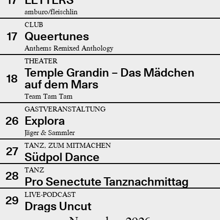
amburo/fleischlin
CLUB
17
Queertunes
Anthems Remixed Anthology
THEATER
Temple Grandin – Das Mädchen
18
auf dem Mars
Team Tam Tam
GASTVERANSTALTUNG
26
Explora
Jäger & Sammler
TANZ, ZUM MITMACHEN
27
Südpol Dance
TANZ
28
Pro Senectute Tanznachmittag
LIVE-PODCAST
29
Drags Uncut