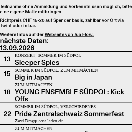
Teilnahme ohne Anmeldung und Vorkenntnissen möglich, bitte
eine eigene Matte mitbringen.
Richtpreis CHF 15-20 auf Spendenbasis, zahlbar vor Ort via
Twint oder in bar.
Weitere Infos auf der
Webseite von Jua Flow.
nächste Daten:
13.09.2026
KONZERT, SOMMER IM SÜDPOL
13
Sleeper Spies
SOMMER IM SÜDPOL, ZUM MITMACHEN
15
Big in Japan
ZUM MITMACHEN
18
YOUNG ENSEMBLE SÜDPOL: Kick
Offs
SOMMER IM SÜDPOL, VERSCHIEDENES
22
Pride Zentralschweiz Sommerfest
Zwei Dragqueens laden ein
ZUM MITMACHEN