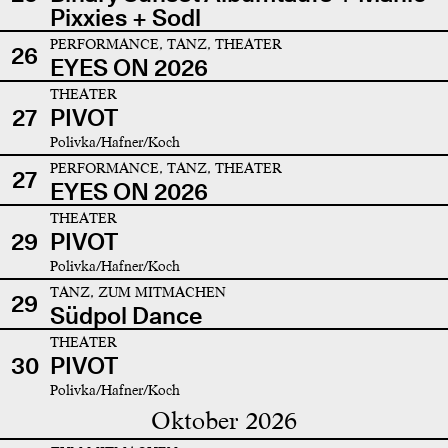
Pixxies + Sodl
PERFORMANCE, TANZ, THEATER
26
EYES ON 2026
THEATER
27
PIVOT
Polivka/Hafner/Koch
PERFORMANCE, TANZ, THEATER
27
EYES ON 2026
THEATER
29
PIVOT
Polivka/Hafner/Koch
TANZ, ZUM MITMACHEN
29
Südpol Dance
THEATER
30
PIVOT
Polivka/Hafner/Koch
Oktober 2026