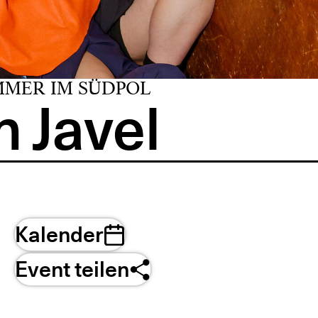
MMER IM SÜDPOL
 Javel
Kalender
Event teilen