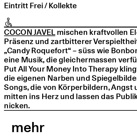
Eintritt Frei / Kollekte
COCON JAVEL
mischen kraftvollen E
Präsenz und zartbitterer Verspielthei
„Candy Roquefort“ – süss wie Bonbo
eine Musik, die gleichermassen verf
Put All Your Money Into Therapy kling
die eigenen Narben und Spiegelbilder
Songs, die von Körperbildern, Angst 
mitten ins Herz und lassen das Publi
nicken.
mehr