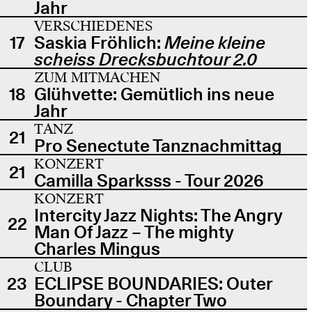
Jahr
VERSCHIEDENES
17
Saskia Fröhlich:
Meine kleine
scheiss Drecksbuchtour 2.0
ZUM MITMACHEN
18
Glühvette: Gemütlich ins neue
Jahr
TANZ
21
Pro Senectute Tanznachmittag
KONZERT
21
Camilla Sparksss - Tour 2026
KONZERT
Intercity Jazz Nights: The Angry
22
Man Of Jazz – The mighty
Charles Mingus
CLUB
23
ECLIPSE BOUNDARIES: Outer
Boundary - Chapter Two