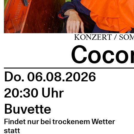
KONZERT / SO
Cocon
Do. 06.08.2026
20:30 Uhr
Buvette
Findet nur bei trockenem Wetter
statt