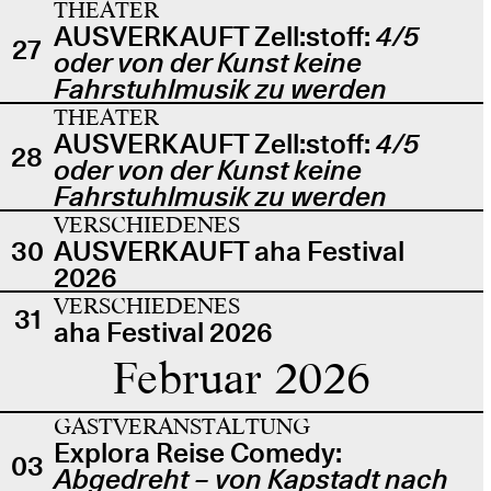
THEATER
AUSVERKAUFT Zell:stoff:
4/5
27
oder von der Kunst keine
Fahrstuhlmusik zu werden
THEATER
AUSVERKAUFT Zell:stoff:
4/5
28
oder von der Kunst keine
Fahrstuhlmusik zu werden
VERSCHIEDENES
30
AUSVERKAUFT aha Festival
2026
VERSCHIEDENES
31
aha Festival 2026
Februar 2026
GASTVERANSTALTUNG
Explora Reise Comedy:
03
Abgedreht – von Kapstadt nach