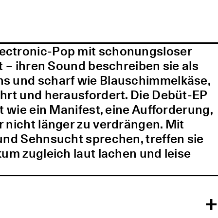
lectronic-Pop mit schonungsloser
t – ihren Sound beschreiben sie als
ns und scharf wie Blauschimmelkäse,
ührt und herausfordert. Die Debüt-EP
t wie ein Manifest, eine Aufforderung,
 nicht länger zu verdrängen. Mit
und Sehnsucht sprechen, treffen sie
kum zugleich laut lachen und leise