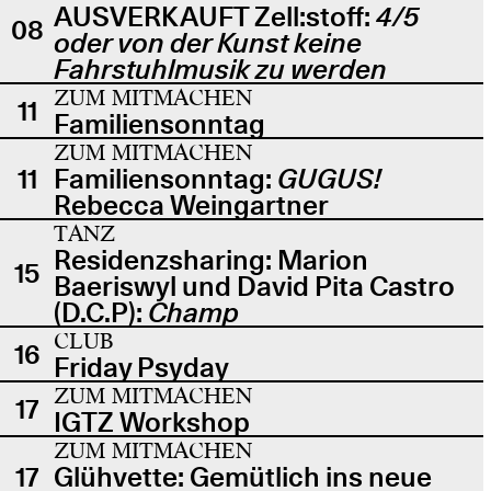
AUSVERKAUFT Zell:stoff:
4/5
08
oder von der Kunst keine
Fahrstuhlmusik zu werden
ZUM MITMACHEN
11
Familiensonntag
ZUM MITMACHEN
11
Familiensonntag:
GUGUS!
Rebecca Weingartner
TANZ
Residenzsharing: Marion
15
Baeriswyl und David Pita Castro
(D.C.P):
Champ
CLUB
16
Friday Psyday
ZUM MITMACHEN
17
IGTZ Workshop
ZUM MITMACHEN
17
Glühvette: Gemütlich ins neue