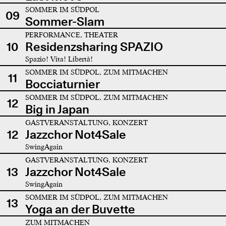
SOMMER IM SÜDPOL
09
Sommer-Slam
PERFORMANCE, THEATER
10
Residenzsharing SPAZIO
Spazio! Vita! Libertà!
SOMMER IM SÜDPOL, ZUM MITMACHEN
11
Bocciaturnier
SOMMER IM SÜDPOL, ZUM MITMACHEN
12
Big in Japan
GASTVERANSTALTUNG, KONZERT
12
Jazzchor Not4Sale
SwingAgain
GASTVERANSTALTUNG, KONZERT
13
Jazzchor Not4Sale
SwingAgain
SOMMER IM SÜDPOL, ZUM MITMACHEN
13
Yoga an der Buvette
ZUM MITMACHEN