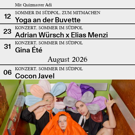
Mit Quizmaster Adi
SOMMER IM SÜDPOL, ZUM MITMACHEN
12
Yoga an der Buvette
KONZERT, SOMMER IM SÜDPOL
23
Adrian Würsch x Elias Menzi
KONZERT, SOMMER IM SÜDPOL
31
Gina Été
August 2026
KONZERT, SOMMER IM SÜDPOL
06
Cocon Javel