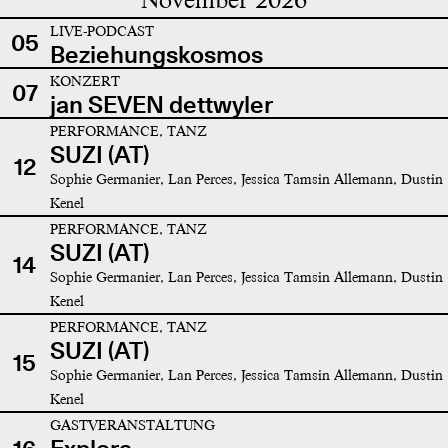
LIVE-PODCAST
05
Beziehungskosmos
KONZERT
07
jan SEVEN dettwyler
PERFORMANCE, TANZ
SUZI (AT)
12
Sophie Germanier, Lan Perces, Jessica Tamsin Allemann, Dustin
Kenel
PERFORMANCE, TANZ
SUZI (AT)
14
Sophie Germanier, Lan Perces, Jessica Tamsin Allemann, Dustin
Kenel
PERFORMANCE, TANZ
SUZI (AT)
15
Sophie Germanier, Lan Perces, Jessica Tamsin Allemann, Dustin
Kenel
GASTVERANSTALTUNG