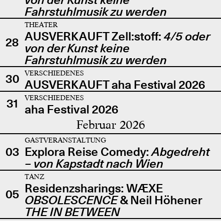
Fahrstuhlmusik zu werden
THEATER
AUSVERKAUFT Zell:stoff:
4/5 oder
28
von der Kunst keine
Fahrstuhlmusik zu werden
VERSCHIEDENES
30
AUSVERKAUFT aha Festival 2026
VERSCHIEDENES
31
aha Festival 2026
Februar 2026
GASTVERANSTALTUNG
03
Explora Reise Comedy:
Abgedreht
– von Kapstadt nach Wien
TANZ
Residenzsharings: WÆXE
05
OBSOLESCENCE
& Neil Höhener
THE IN BETWEEN