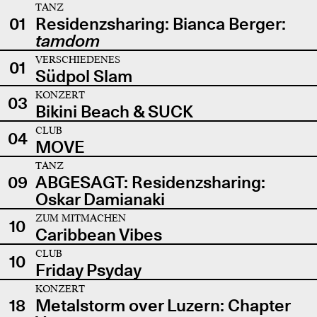
TANZ
01
Residenzsharing: Bianca Berger:
tamdom
VERSCHIEDENES
01
Südpol Slam
KONZERT
03
Bikini Beach & SUCK
CLUB
04
MOVE
TANZ
09
ABGESAGT: Residenzsharing:
Oskar Damianaki
ZUM MITMACHEN
10
Caribbean Vibes
CLUB
10
Friday Psyday
KONZERT
18
Metalstorm over Luzern: Chapter