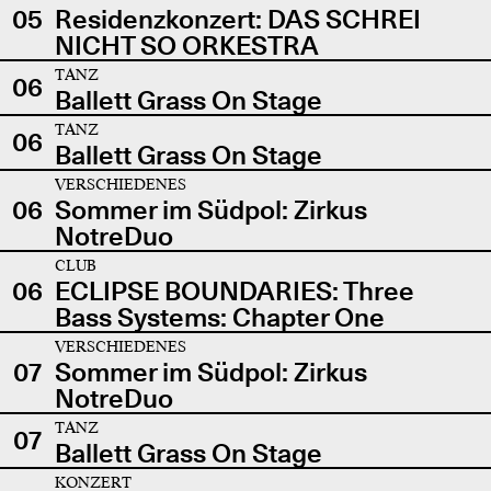
05
Residenzkonzert: DAS SCHREI
NICHT SO ORKESTRA
TANZ
06
Ballett Grass On Stage
TANZ
06
Ballett Grass On Stage
VERSCHIEDENES
06
Sommer im Südpol: Zirkus
NotreDuo
CLUB
06
ECLIPSE BOUNDARIES: Three
Bass Systems: Chapter One
VERSCHIEDENES
07
Sommer im Südpol: Zirkus
NotreDuo
TANZ
07
Ballett Grass On Stage
KONZERT