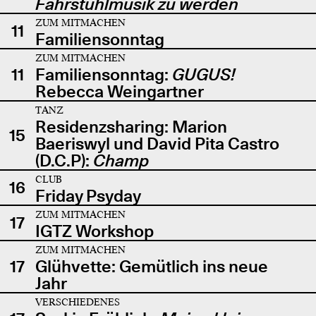
Fahrstuhlmusik zu werden
ZUM MITMACHEN
11
Familiensonntag
ZUM MITMACHEN
11
Familiensonntag:
GUGUS!
Rebecca Weingartner
TANZ
Residenzsharing: Marion
15
Baeriswyl und David Pita Castro
(D.C.P):
Champ
CLUB
16
Friday Psyday
ZUM MITMACHEN
17
IGTZ Workshop
ZUM MITMACHEN
17
Glühvette: Gemütlich ins neue
Jahr
VERSCHIEDENES