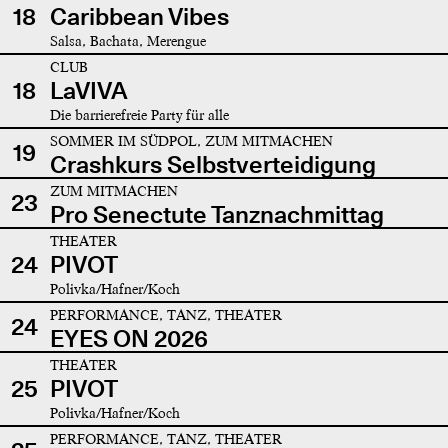
18
Caribbean Vibes
Salsa, Bachata, Merengue
CLUB
18
LaVIVA
Die barrierefreie Party für alle
SOMMER IM SÜDPOL, ZUM MITMACHEN
19
Crashkurs Selbstverteidigung
ZUM MITMACHEN
23
Pro Senectute Tanznachmittag
THEATER
24
PIVOT
Polivka/Hafner/Koch
PERFORMANCE, TANZ, THEATER
24
EYES ON 2026
THEATER
25
PIVOT
Polivka/Hafner/Koch
PERFORMANCE, TANZ, THEATER