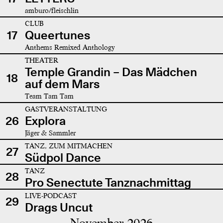
amburo/fleischlin
CLUB
17
Queertunes
Anthems Remixed Anthology
THEATER
Temple Grandin – Das Mädchen
18
auf dem Mars
Team Tam Tam
GASTVERANSTALTUNG
26
Explora
Jäger & Sammler
TANZ, ZUM MITMACHEN
27
Südpol Dance
TANZ
28
Pro Senectute Tanznachmittag
LIVE-PODCAST
29
Drags Uncut
November 2026