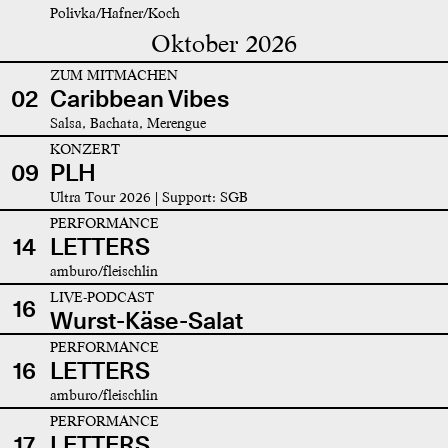
Polivka/Hafner/Koch
Oktober 2026
ZUM MITMACHEN
02
Caribbean Vibes
Salsa, Bachata, Merengue
KONZERT
09
PLH
Ultra Tour 2026 | Support: SGB
PERFORMANCE
14
LETTERS
amburo/fleischlin
LIVE-PODCAST
16
Wurst-Käse-Salat
PERFORMANCE
16
LETTERS
amburo/fleischlin
PERFORMANCE
17
LETTERS