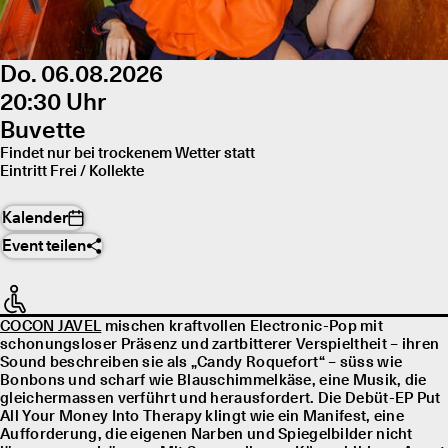
Do. 06.08.2026
20:30 Uhr
Buvette
Findet nur bei trockenem Wetter statt
Eintritt Frei / Kollekte
Kalender
Event teilen
COCON JAVEL
mischen kraftvollen Electronic-Pop mit
schonungsloser Präsenz und zartbitterer Verspieltheit – ihren
Sound beschreiben sie als „Candy Roquefort“ – süss wie
Bonbons und scharf wie Blauschimmelkäse, eine Musik, die
gleichermassen verführt und herausfordert. Die Debüt-EP Put
All Your Money Into Therapy klingt wie ein Manifest, eine
Aufforderung, die eigenen Narben und Spiegelbilder nicht