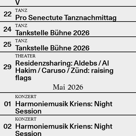
V
TANZ
22
Pro Senectute Tanznachmittag
TANZ
24
Tankstelle Bühne 2026
TANZ
25
Tankstelle Bühne 2026
THEATER
Residenzsharing: Aldebs / Al
29
Hakim / Caruso / Zünd: raising
flags
Mai 2026
KONZERT
01
Harmoniemusik Kriens: Night
Session
KONZERT
02
Harmoniemusik Kriens: Night
Session