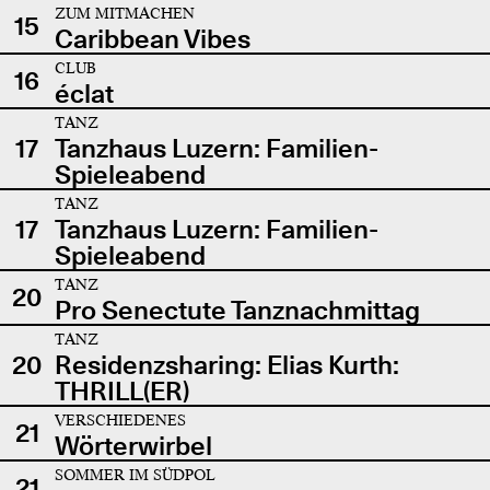
ZUM MITMACHEN
15
Caribbean Vibes
CLUB
16
éclat
TANZ
17
Tanzhaus Luzern: Familien-
Spieleabend
TANZ
17
Tanzhaus Luzern: Familien-
Spieleabend
TANZ
20
Pro Senectute Tanznachmittag
TANZ
20
Residenzsharing: Elias Kurth:
THRILL(ER)
VERSCHIEDENES
21
Wörterwirbel
SOMMER IM SÜDPOL
21