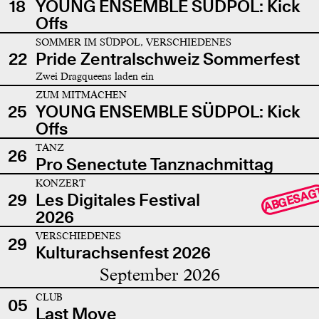
18
YOUNG ENSEMBLE SÜDPOL: Kick
Offs
SOMMER IM SÜDPOL, VERSCHIEDENES
22
Pride Zentralschweiz Sommerfest
Zwei Dragqueens laden ein
ZUM MITMACHEN
25
YOUNG ENSEMBLE SÜDPOL: Kick
Offs
TANZ
26
Pro Senectute Tanznachmittag
KONZERT
ABGESAG
29
Les Digitales Festival
2026
VERSCHIEDENES
29
Kulturachsenfest 2026
September 2026
CLUB
05
Last Move