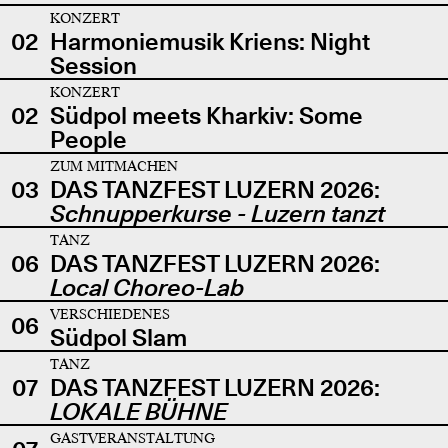
KONZERT
02
Harmoniemusik Kriens: Night
Session
KONZERT
02
Südpol meets Kharkiv: Some
People
ZUM MITMACHEN
03
DAS TANZFEST LUZERN 2026:
Schnupperkurse - Luzern tanzt
TANZ
06
DAS TANZFEST LUZERN 2026:
Local Choreo-Lab
VERSCHIEDENES
06
Südpol Slam
TANZ
07
DAS TANZFEST LUZERN 2026:
LOKALE BÜHNE
GASTVERANSTALTUNG