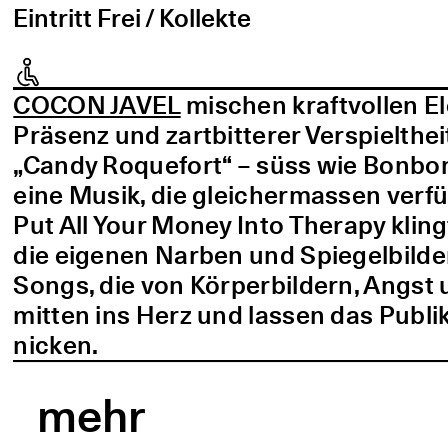
Eintritt Frei / Kollekte
COCON JAVEL
mischen kraftvollen E
Präsenz und zartbitterer Verspielthei
„Candy Roquefort“ – süss wie Bonbo
eine Musik, die gleichermassen verf
Put All Your Money Into Therapy kling
die eigenen Narben und Spiegelbilder
Songs, die von Körperbildern, Angst 
mitten ins Herz und lassen das Publi
nicken.
mehr