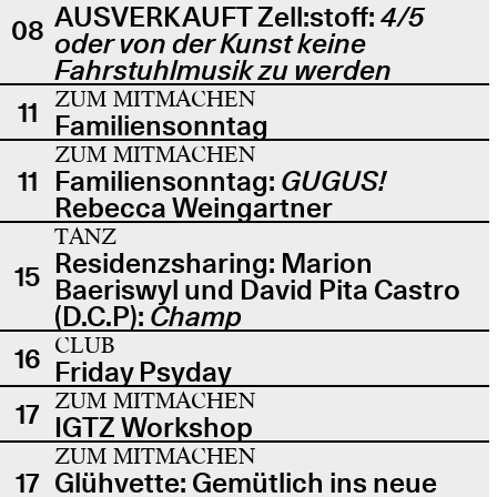
AUSVERKAUFT Zell:stoff:
4/5
08
oder von der Kunst keine
Fahrstuhlmusik zu werden
ZUM MITMACHEN
11
Familiensonntag
ZUM MITMACHEN
11
Familiensonntag:
GUGUS!
Rebecca Weingartner
TANZ
Residenzsharing: Marion
15
Baeriswyl und David Pita Castro
(D.C.P):
Champ
CLUB
16
Friday Psyday
ZUM MITMACHEN
17
IGTZ Workshop
ZUM MITMACHEN
17
Glühvette: Gemütlich ins neue