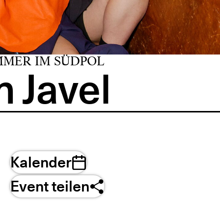
MMER IM SÜDPOL
 Javel
Kalender
Event teilen