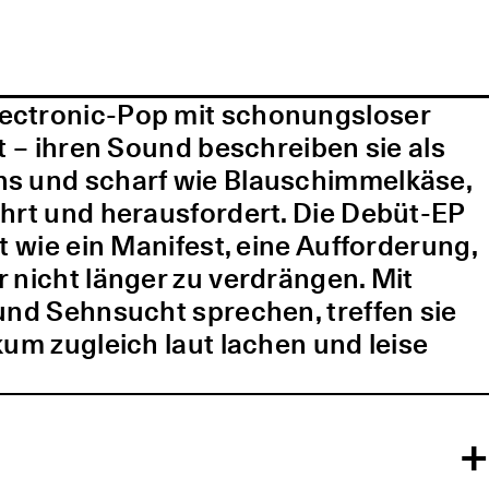
lectronic-Pop mit schonungsloser
t – ihren Sound beschreiben sie als
ns und scharf wie Blauschimmelkäse,
ührt und herausfordert. Die Debüt-EP
t wie ein Manifest, eine Aufforderung,
 nicht länger zu verdrängen. Mit
und Sehnsucht sprechen, treffen sie
kum zugleich laut lachen und leise