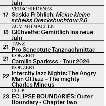
Jahr
VERSCHIEDENES
17
Saskia Fröhlich:
Meine kleine
scheiss Drecksbuchtour 2.0
ZUM MITMACHEN
18
Glühvette: Gemütlich ins neue
Jahr
TANZ
21
Pro Senectute Tanznachmittag
KONZERT
21
Camilla Sparksss - Tour 2026
KONZERT
Intercity Jazz Nights: The Angry
22
Man Of Jazz – The mighty
Charles Mingus
CLUB
23
ECLIPSE BOUNDARIES: Outer
Boundary - Chapter Two