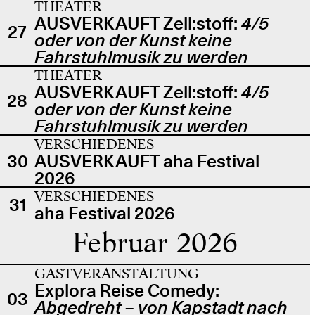
THEATER
AUSVERKAUFT Zell:stoff:
4/5
27
oder von der Kunst keine
Fahrstuhlmusik zu werden
THEATER
AUSVERKAUFT Zell:stoff:
4/5
28
oder von der Kunst keine
Fahrstuhlmusik zu werden
VERSCHIEDENES
30
AUSVERKAUFT aha Festival
2026
VERSCHIEDENES
31
aha Festival 2026
Februar 2026
GASTVERANSTALTUNG
Explora Reise Comedy:
03
Abgedreht – von Kapstadt nach