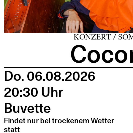
KONZERT / SO
Cocon
Do. 06.08.2026
20:30 Uhr
Buvette
Findet nur bei trockenem Wetter
statt