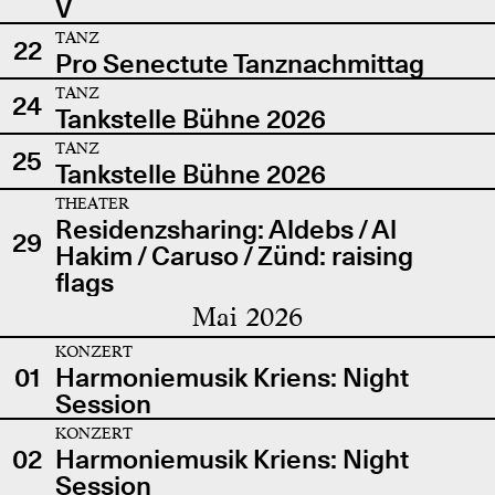
V
TANZ
22
Pro Senectute Tanznachmittag
TANZ
24
Tankstelle Bühne 2026
TANZ
25
Tankstelle Bühne 2026
THEATER
Residenzsharing: Aldebs / Al
29
Hakim / Caruso / Zünd: raising
flags
Mai 2026
KONZERT
01
Harmoniemusik Kriens: Night
Session
KONZERT
02
Harmoniemusik Kriens: Night
Session