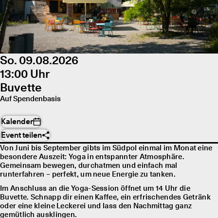
So. 09.08.2026
13:00 Uhr
Buvette
Auf Spendenbasis
Kalender
Event teilen
Von Juni bis September gibts im Südpol einmal im Monat eine
besondere Auszeit: Yoga in entspannter Atmosphäre.
Gemeinsam bewegen, durchatmen und einfach mal
runterfahren – perfekt, um neue Energie zu tanken.
Im Anschluss an die Yoga-Session öffnet um 14 Uhr die
Buvette. Schnapp dir einen Kaffee, ein erfrischendes Getränk
oder eine kleine Leckerei und lass den Nachmittag ganz
gemütlich ausklingen.