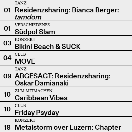
TANZ
01
Residenzsharing: Bianca Berger:
tamdom
VERSCHIEDENES
01
Südpol Slam
KONZERT
03
Bikini Beach & SUCK
CLUB
04
MOVE
TANZ
09
ABGESAGT: Residenzsharing:
Oskar Damianaki
ZUM MITMACHEN
10
Caribbean Vibes
CLUB
10
Friday Psyday
KONZERT
18
Metalstorm over Luzern: Chapter