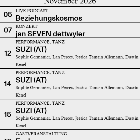
November 2026
LIVE-PODCAST
05
Beziehungskosmos
KONZERT
07
jan SEVEN dettwyler
PERFORMANCE, TANZ
SUZI (AT)
12
Sophie Germanier, Lan Perces, Jessica Tamsin Allemann, Dustin
Kenel
PERFORMANCE, TANZ
SUZI (AT)
14
Sophie Germanier, Lan Perces, Jessica Tamsin Allemann, Dustin
Kenel
PERFORMANCE, TANZ
SUZI (AT)
15
Sophie Germanier, Lan Perces, Jessica Tamsin Allemann, Dustin
Kenel
GASTVERANSTALTUNG