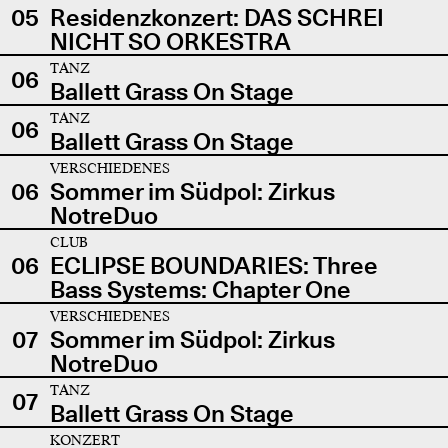
05
Residenzkonzert: DAS SCHREI
NICHT SO ORKESTRA
TANZ
06
Ballett Grass On Stage
TANZ
06
Ballett Grass On Stage
VERSCHIEDENES
06
Sommer im Südpol: Zirkus
NotreDuo
CLUB
06
ECLIPSE BOUNDARIES: Three
Bass Systems: Chapter One
VERSCHIEDENES
07
Sommer im Südpol: Zirkus
NotreDuo
TANZ
07
Ballett Grass On Stage
KONZERT