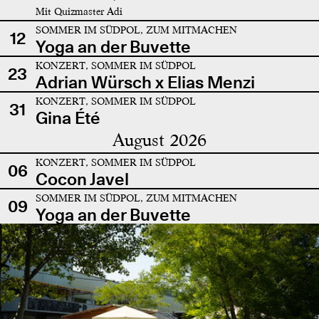
Mit Quizmaster Adi
SOMMER IM SÜDPOL, ZUM MITMACHEN
12
Yoga an der Buvette
KONZERT, SOMMER IM SÜDPOL
23
Adrian Würsch x Elias Menzi
KONZERT, SOMMER IM SÜDPOL
31
Gina Été
August 2026
KONZERT, SOMMER IM SÜDPOL
06
Cocon Javel
SOMMER IM SÜDPOL, ZUM MITMACHEN
09
Yoga an der Buvette