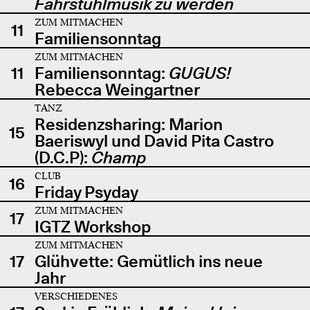
Fahrstuhlmusik zu werden
ZUM MITMACHEN
11
Familiensonntag
ZUM MITMACHEN
11
Familiensonntag:
GUGUS!
Rebecca Weingartner
TANZ
Residenzsharing: Marion
15
Baeriswyl und David Pita Castro
(D.C.P):
Champ
CLUB
16
Friday Psyday
ZUM MITMACHEN
17
IGTZ Workshop
ZUM MITMACHEN
17
Glühvette: Gemütlich ins neue
Jahr
VERSCHIEDENES