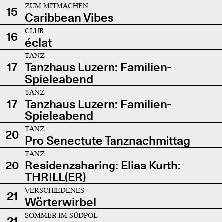
ZUM MITMACHEN
15
Caribbean Vibes
CLUB
16
éclat
TANZ
17
Tanzhaus Luzern: Familien-
Spieleabend
TANZ
17
Tanzhaus Luzern: Familien-
Spieleabend
TANZ
20
Pro Senectute Tanznachmittag
TANZ
20
Residenzsharing: Elias Kurth:
THRILL(ER)
VERSCHIEDENES
21
Wörterwirbel
SOMMER IM SÜDPOL
21