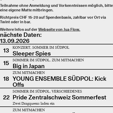
Teilnahme ohne Anmeldung und Vorkenntnissen möglich, bitte
eine eigene Matte mitbringen.
Richtpreis CHF 15-20 auf Spendenbasis, zahlbar vor Ort via
Twint oder in bar.
Weitere Infos auf der
Webseite von Jua Flow.
nächste Daten:
13.09.2026
KONZERT, SOMMER IM SÜDPOL
13
Sleeper Spies
SOMMER IM SÜDPOL, ZUM MITMACHEN
15
Big in Japan
ZUM MITMACHEN
18
YOUNG ENSEMBLE SÜDPOL: Kick
Offs
SOMMER IM SÜDPOL, VERSCHIEDENES
22
Pride Zentralschweiz Sommerfest
Zwei Dragqueens laden ein
ZUM MITMACHEN