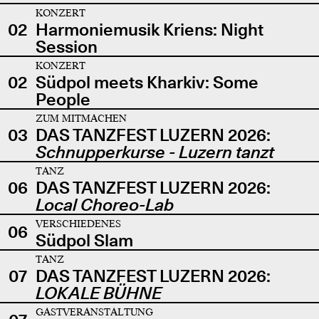
KONZERT
02
Harmoniemusik Kriens: Night
Session
KONZERT
02
Südpol meets Kharkiv: Some
People
ZUM MITMACHEN
03
DAS TANZFEST LUZERN 2026:
Schnupperkurse - Luzern tanzt
TANZ
06
DAS TANZFEST LUZERN 2026:
Local Choreo-Lab
VERSCHIEDENES
06
Südpol Slam
TANZ
07
DAS TANZFEST LUZERN 2026:
LOKALE BÜHNE
GASTVERANSTALTUNG