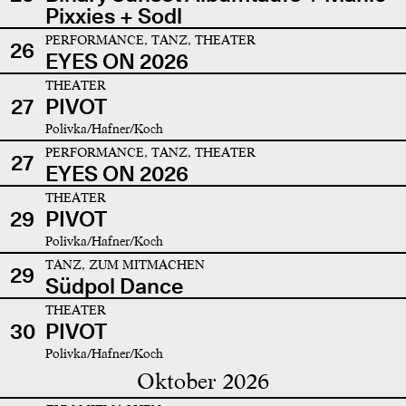
Pixxies + Sodl
PERFORMANCE, TANZ, THEATER
26
EYES ON 2026
THEATER
27
PIVOT
Polivka/Hafner/Koch
PERFORMANCE, TANZ, THEATER
27
EYES ON 2026
THEATER
29
PIVOT
Polivka/Hafner/Koch
TANZ, ZUM MITMACHEN
29
Südpol Dance
THEATER
30
PIVOT
Polivka/Hafner/Koch
Oktober 2026