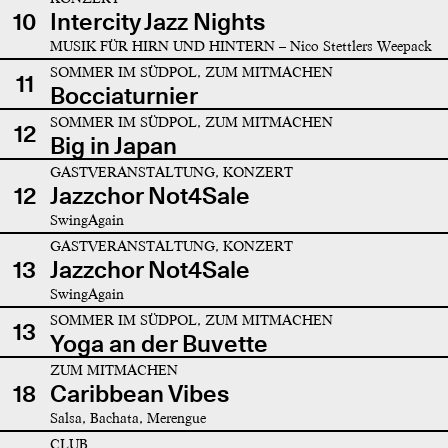
10
Intercity Jazz Nights
MUSIK FÜR HIRN UND HINTERN – Nico Stettlers Weepack
SOMMER IM SÜDPOL, ZUM MITMACHEN
11
Bocciaturnier
SOMMER IM SÜDPOL, ZUM MITMACHEN
12
Big in Japan
GASTVERANSTALTUNG, KONZERT
12
Jazzchor Not4Sale
SwingAgain
GASTVERANSTALTUNG, KONZERT
13
Jazzchor Not4Sale
SwingAgain
SOMMER IM SÜDPOL, ZUM MITMACHEN
13
Yoga an der Buvette
ZUM MITMACHEN
18
Caribbean Vibes
Salsa, Bachata, Merengue
CLUB