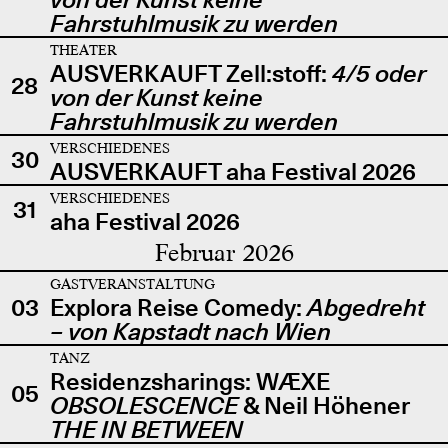
Fahrstuhlmusik zu werden
THEATER
AUSVERKAUFT Zell:stoff:
4/5 oder
28
von der Kunst keine
Fahrstuhlmusik zu werden
VERSCHIEDENES
30
AUSVERKAUFT aha Festival 2026
VERSCHIEDENES
31
aha Festival 2026
Februar 2026
GASTVERANSTALTUNG
03
Explora Reise Comedy:
Abgedreht
– von Kapstadt nach Wien
TANZ
Residenzsharings: WÆXE
05
OBSOLESCENCE
& Neil Höhener
THE IN BETWEEN