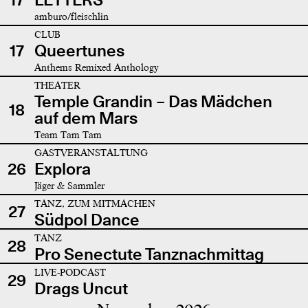
amburo/fleischlin
CLUB
17
Queertunes
Anthems Remixed Anthology
THEATER
Temple Grandin – Das Mädchen
18
auf dem Mars
Team Tam Tam
GASTVERANSTALTUNG
26
Explora
Jäger & Sammler
TANZ, ZUM MITMACHEN
27
Südpol Dance
TANZ
28
Pro Senectute Tanznachmittag
LIVE-PODCAST
29
Drags Uncut