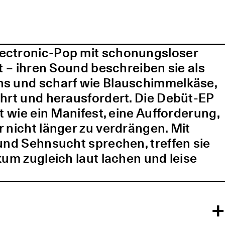
lectronic-Pop mit schonungsloser
t – ihren Sound beschreiben sie als
ns und scharf wie Blauschimmelkäse,
ührt und herausfordert. Die Debüt-EP
t wie ein Manifest, eine Aufforderung,
 nicht länger zu verdrängen. Mit
und Sehnsucht sprechen, treffen sie
kum zugleich laut lachen und leise