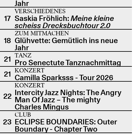
Jahr
VERSCHIEDENES
17
Saskia Fröhlich:
Meine kleine
scheiss Drecksbuchtour 2.0
ZUM MITMACHEN
18
Glühvette: Gemütlich ins neue
Jahr
TANZ
21
Pro Senectute Tanznachmittag
KONZERT
21
Camilla Sparksss - Tour 2026
KONZERT
Intercity Jazz Nights: The Angry
22
Man Of Jazz – The mighty
Charles Mingus
CLUB
23
ECLIPSE BOUNDARIES: Outer
Boundary - Chapter Two