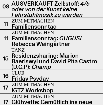
AUSVERKAUFT Zell:stoff:
4/5
08
oder von der Kunst keine
Fahrstuhlmusik zu werden
ZUM MITMACHEN
11
Familiensonntag
ZUM MITMACHEN
11
Familiensonntag:
GUGUS!
Rebecca Weingartner
TANZ
Residenzsharing: Marion
15
Baeriswyl und David Pita Castro
(D.C.P):
Champ
CLUB
16
Friday Psyday
ZUM MITMACHEN
17
IGTZ Workshop
ZUM MITMACHEN
17
Glühvette: Gemütlich ins neue