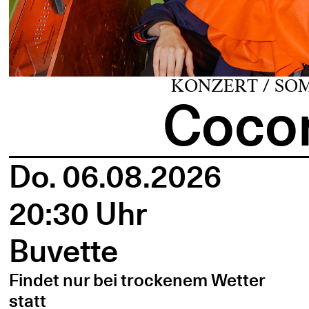
KONZERT / SO
Cocon
Do. 06.08.2026
20:30 Uhr
Buvette
Findet nur bei trockenem Wetter
statt