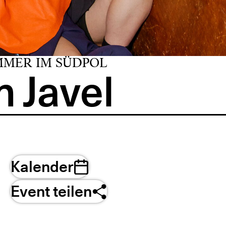
MMER IM SÜDPOL
 Javel
Kalender
Event teilen