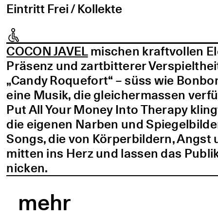
Eintritt Frei / Kollekte
COCON JAVEL
mischen kraftvollen E
Präsenz und zartbitterer Verspielthei
„Candy Roquefort“ – süss wie Bonbo
eine Musik, die gleichermassen verf
Put All Your Money Into Therapy kling
die eigenen Narben und Spiegelbilder
Songs, die von Körperbildern, Angst 
mitten ins Herz und lassen das Publi
nicken.
mehr