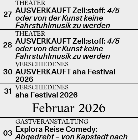
THEATER
AUSVERKAUFT Zell:stoff:
4/5
27
oder von der Kunst keine
Fahrstuhlmusik zu werden
THEATER
AUSVERKAUFT Zell:stoff:
4/5
28
oder von der Kunst keine
Fahrstuhlmusik zu werden
VERSCHIEDENES
30
AUSVERKAUFT aha Festival
2026
VERSCHIEDENES
31
aha Festival 2026
Februar 2026
GASTVERANSTALTUNG
Explora Reise Comedy:
03
Abgedreht – von Kapstadt nach