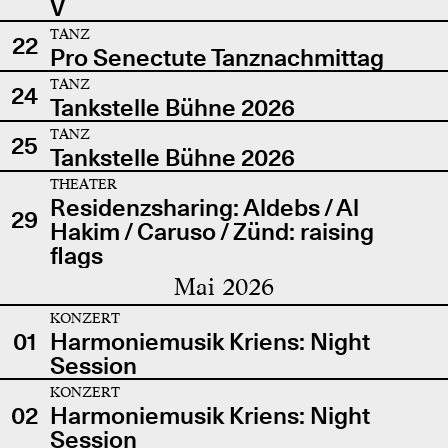
V
TANZ
22
Pro Senectute Tanznachmittag
TANZ
24
Tankstelle Bühne 2026
TANZ
25
Tankstelle Bühne 2026
THEATER
Residenzsharing: Aldebs / Al
29
Hakim / Caruso / Zünd: raising
flags
Mai 2026
KONZERT
01
Harmoniemusik Kriens: Night
Session
KONZERT
02
Harmoniemusik Kriens: Night
Session