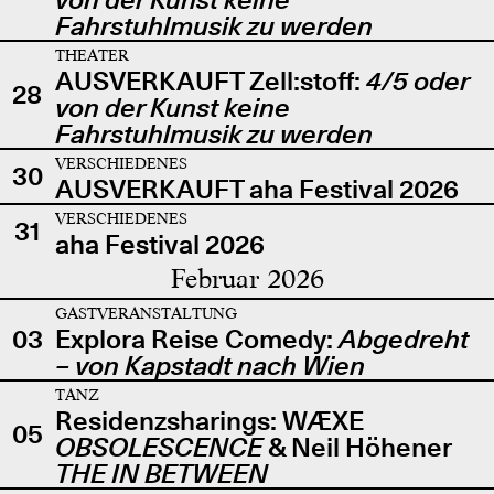
Fahrstuhlmusik zu werden
THEATER
AUSVERKAUFT Zell:stoff:
4/5 oder
28
von der Kunst keine
Fahrstuhlmusik zu werden
VERSCHIEDENES
30
AUSVERKAUFT aha Festival 2026
VERSCHIEDENES
31
aha Festival 2026
Februar 2026
GASTVERANSTALTUNG
03
Explora Reise Comedy:
Abgedreht
– von Kapstadt nach Wien
TANZ
Residenzsharings: WÆXE
05
OBSOLESCENCE
& Neil Höhener
THE IN BETWEEN