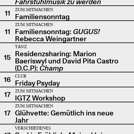
Fahrstuhlmusik zu werden
ZUM MITMACHEN
11
Familiensonntag
ZUM MITMACHEN
11
Familiensonntag:
GUGUS!
Rebecca Weingartner
TANZ
Residenzsharing: Marion
15
Baeriswyl und David Pita Castro
(D.C.P):
Champ
CLUB
16
Friday Psyday
ZUM MITMACHEN
17
IGTZ Workshop
ZUM MITMACHEN
17
Glühvette: Gemütlich ins neue
Jahr
VERSCHIEDENES