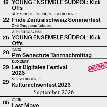
18
YOUNG ENSEMBLE SÜDPOL: Kick
Offs
SOMMER IM SÜDPOL, VERSCHIEDENES
22
Pride Zentralschweiz Sommerfest
Zwei Dragqueens laden ein
ZUM MITMACHEN
25
YOUNG ENSEMBLE SÜDPOL: Kick
Offs
TANZ
26
Pro Senectute Tanznachmittag
KONZERT
ABGESAG
29
Les Digitales Festival
2026
VERSCHIEDENES
29
Kulturachsenfest 2026
September 2026
CLUB
05
Last Move