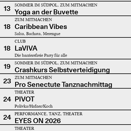
SOMMER IM SÜDPOL, ZUM MITMACHEN
13
Yoga an der Buvette
ZUM MITMACHEN
18
Caribbean Vibes
Salsa, Bachata, Merengue
CLUB
18
LaVIVA
Die barrierefreie Party für alle
SOMMER IM SÜDPOL, ZUM MITMACHEN
19
Crashkurs Selbstverteidigung
ZUM MITMACHEN
23
Pro Senectute Tanznachmittag
THEATER
24
PIVOT
Polivka/Hafner/Koch
PERFORMANCE, TANZ, THEATER
24
EYES ON 2026
THEATER