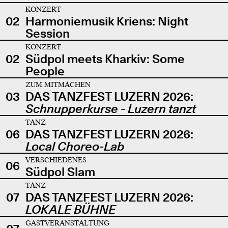
KONZERT
02
Harmoniemusik Kriens: Night
Session
KONZERT
02
Südpol meets Kharkiv: Some
People
ZUM MITMACHEN
03
DAS TANZFEST LUZERN 2026:
Schnupperkurse - Luzern tanzt
TANZ
06
DAS TANZFEST LUZERN 2026:
Local Choreo-Lab
VERSCHIEDENES
06
Südpol Slam
TANZ
07
DAS TANZFEST LUZERN 2026:
LOKALE BÜHNE
GASTVERANSTALTUNG