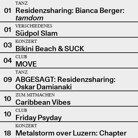
TANZ
01
Residenzsharing: Bianca Berger:
tamdom
VERSCHIEDENES
01
Südpol Slam
KONZERT
03
Bikini Beach & SUCK
CLUB
04
MOVE
TANZ
09
ABGESAGT: Residenzsharing:
Oskar Damianaki
ZUM MITMACHEN
10
Caribbean Vibes
CLUB
10
Friday Psyday
KONZERT
18
Metalstorm over Luzern: Chapter