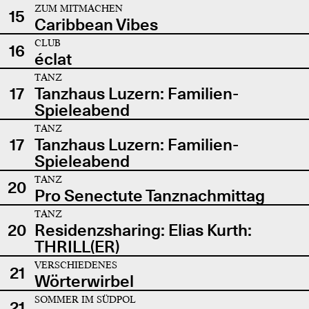
ZUM MITMACHEN
15
Caribbean Vibes
CLUB
16
éclat
TANZ
17
Tanzhaus Luzern: Familien-
Spieleabend
TANZ
17
Tanzhaus Luzern: Familien-
Spieleabend
TANZ
20
Pro Senectute Tanznachmittag
TANZ
20
Residenzsharing: Elias Kurth:
THRILL(ER)
VERSCHIEDENES
21
Wörterwirbel
SOMMER IM SÜDPOL
21