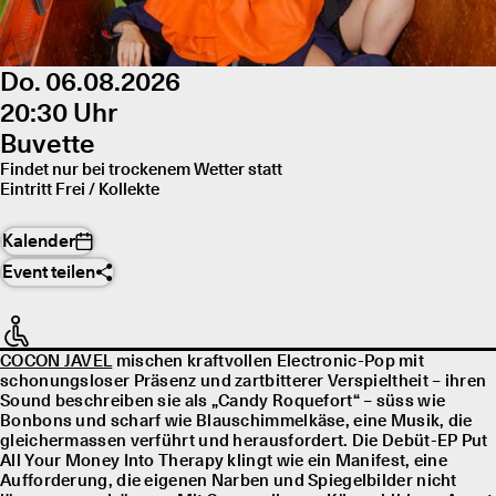
Do. 06.08.2026
20:30 Uhr
Buvette
Findet nur bei trockenem Wetter statt
Eintritt Frei / Kollekte
Kalender
Event teilen
COCON JAVEL
mischen kraftvollen Electronic-Pop mit
schonungsloser Präsenz und zartbitterer Verspieltheit – ihren
Sound beschreiben sie als „Candy Roquefort“ – süss wie
Bonbons und scharf wie Blauschimmelkäse, eine Musik, die
gleichermassen verführt und herausfordert. Die Debüt-EP Put
All Your Money Into Therapy klingt wie ein Manifest, eine
Aufforderung, die eigenen Narben und Spiegelbilder nicht