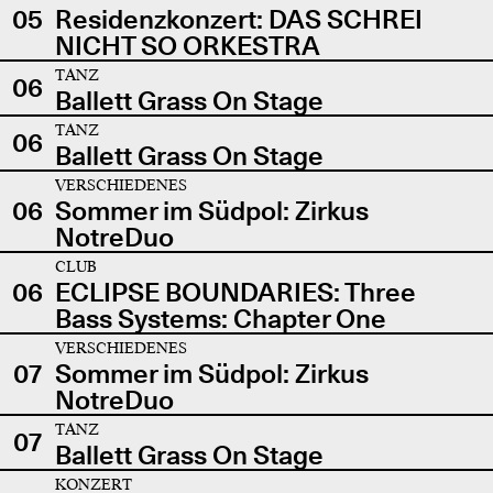
05
Residenzkonzert: DAS SCHREI
NICHT SO ORKESTRA
TANZ
06
Ballett Grass On Stage
TANZ
06
Ballett Grass On Stage
VERSCHIEDENES
06
Sommer im Südpol: Zirkus
NotreDuo
CLUB
06
ECLIPSE BOUNDARIES: Three
Bass Systems: Chapter One
VERSCHIEDENES
07
Sommer im Südpol: Zirkus
NotreDuo
TANZ
07
Ballett Grass On Stage
KONZERT