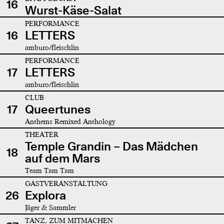
16
Wurst-Käse-Salat
PERFORMANCE
16
LETTERS
amburo/fleischlin
PERFORMANCE
17
LETTERS
amburo/fleischlin
CLUB
17
Queertunes
Anthems Remixed Anthology
THEATER
Temple Grandin – Das Mädchen
18
auf dem Mars
Team Tam Tam
GASTVERANSTALTUNG
26
Explora
Jäger & Sammler
TANZ, ZUM MITMACHEN