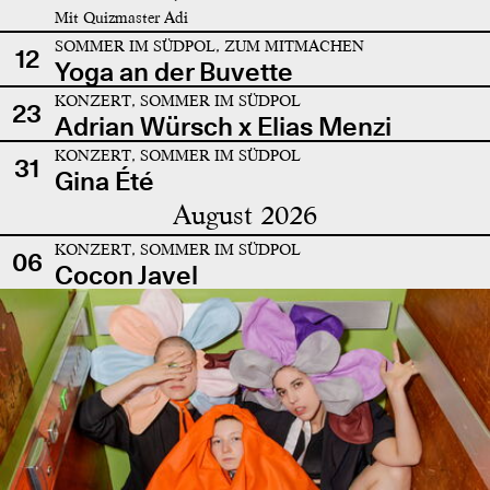
Mit Quizmaster Adi
SOMMER IM SÜDPOL, ZUM MITMACHEN
12
Yoga an der Buvette
KONZERT, SOMMER IM SÜDPOL
23
Adrian Würsch x Elias Menzi
KONZERT, SOMMER IM SÜDPOL
31
Gina Été
August 2026
KONZERT, SOMMER IM SÜDPOL
06
Cocon Javel