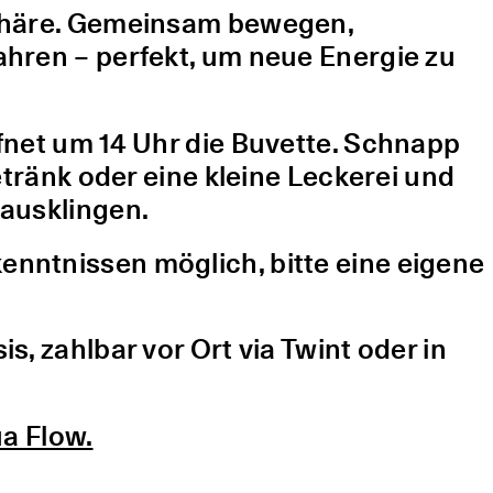
sphäre. Gemeinsam bewegen,
hren – perfekt, um neue Energie zu
fnet um 14 Uhr die Buvette. Schnapp
etränk oder eine kleine Leckerei und
ausklingen.
nntnissen möglich, bitte eine eigene
, zahlbar vor Ort via Twint oder in
a Flow.