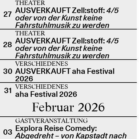
THEATER
AUSVERKAUFT Zell:stoff:
4/5
27
oder von der Kunst keine
Fahrstuhlmusik zu werden
THEATER
AUSVERKAUFT Zell:stoff:
4/5
28
oder von der Kunst keine
Fahrstuhlmusik zu werden
VERSCHIEDENES
30
AUSVERKAUFT aha Festival
2026
VERSCHIEDENES
31
aha Festival 2026
Februar 2026
GASTVERANSTALTUNG
Explora Reise Comedy:
03
Abgedreht – von Kapstadt nach