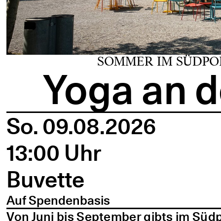
SOMMER IM SÜDPO
Yoga an d
So. 09.08.2026
13:00 Uhr
Buvette
Auf Spendenbasis
Von Juni bis September gibts im Süd