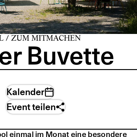
L / ZUM MITMACHEN
er Buvette
Kalender
Event teilen
pol einmal im Monat eine besondere