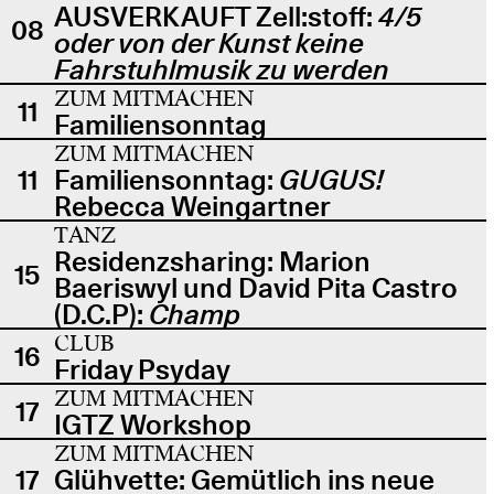
AUSVERKAUFT Zell:stoff:
4/5
08
oder von der Kunst keine
Fahrstuhlmusik zu werden
ZUM MITMACHEN
11
Familiensonntag
ZUM MITMACHEN
11
Familiensonntag:
GUGUS!
Rebecca Weingartner
TANZ
Residenzsharing: Marion
15
Baeriswyl und David Pita Castro
(D.C.P):
Champ
CLUB
16
Friday Psyday
ZUM MITMACHEN
17
IGTZ Workshop
ZUM MITMACHEN
17
Glühvette: Gemütlich ins neue