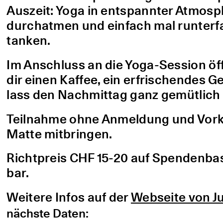
Auszeit: Yoga in entspannter Atmo
durchatmen und einfach mal runterfa
tanken.
Im Anschluss an die Yoga-Session öf
dir einen Kaffee, ein erfrischendes G
lass den Nachmittag ganz gemütlich 
Teilnahme ohne Anmeldung und Vorke
Matte mitbringen.
Richtpreis CHF 15-20 auf Spendenbasis
bar.
Weitere Infos auf der
Webseite von Ju
nächste Daten: