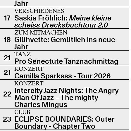
Jahr
VERSCHIEDENES
17
Saskia Fröhlich:
Meine kleine
scheiss Drecksbuchtour 2.0
ZUM MITMACHEN
18
Glühvette: Gemütlich ins neue
Jahr
TANZ
21
Pro Senectute Tanznachmittag
KONZERT
21
Camilla Sparksss - Tour 2026
KONZERT
Intercity Jazz Nights: The Angry
22
Man Of Jazz – The mighty
Charles Mingus
CLUB
23
ECLIPSE BOUNDARIES: Outer
Boundary - Chapter Two