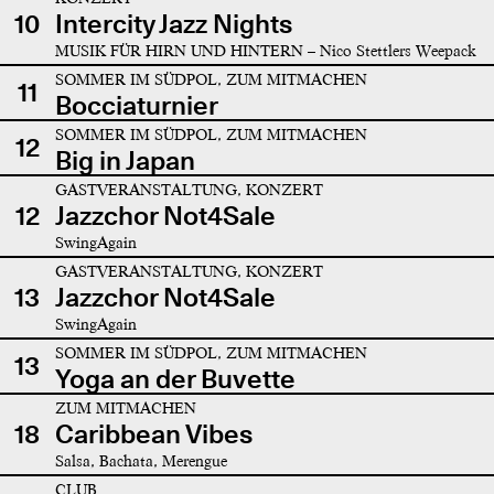
10
Intercity Jazz Nights
MUSIK FÜR HIRN UND HINTERN – Nico Stettlers Weepack
SOMMER IM SÜDPOL, ZUM MITMACHEN
11
Bocciaturnier
SOMMER IM SÜDPOL, ZUM MITMACHEN
12
Big in Japan
GASTVERANSTALTUNG, KONZERT
12
Jazzchor Not4Sale
SwingAgain
GASTVERANSTALTUNG, KONZERT
13
Jazzchor Not4Sale
SwingAgain
SOMMER IM SÜDPOL, ZUM MITMACHEN
13
Yoga an der Buvette
ZUM MITMACHEN
18
Caribbean Vibes
Salsa, Bachata, Merengue
CLUB