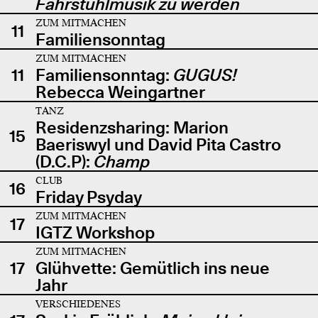
Fahrstuhlmusik zu werden
ZUM MITMACHEN
11
Familiensonntag
ZUM MITMACHEN
11
Familiensonntag:
GUGUS!
Rebecca Weingartner
TANZ
Residenzsharing: Marion
15
Baeriswyl und David Pita Castro
(D.C.P):
Champ
CLUB
16
Friday Psyday
ZUM MITMACHEN
17
IGTZ Workshop
ZUM MITMACHEN
17
Glühvette: Gemütlich ins neue
Jahr
VERSCHIEDENES