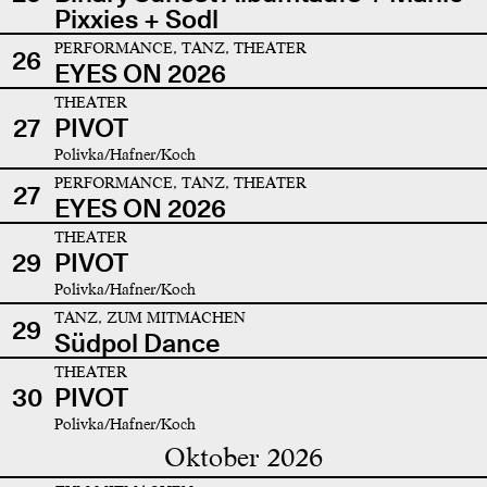
Pixxies + Sodl
PERFORMANCE, TANZ, THEATER
26
EYES ON 2026
THEATER
27
PIVOT
Polivka/Hafner/Koch
PERFORMANCE, TANZ, THEATER
27
EYES ON 2026
THEATER
29
PIVOT
Polivka/Hafner/Koch
TANZ, ZUM MITMACHEN
29
Südpol Dance
THEATER
30
PIVOT
Polivka/Hafner/Koch
Oktober 2026