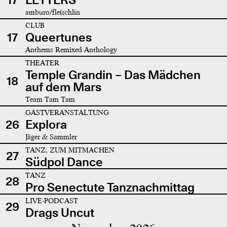
amburo/fleischlin
CLUB
17
Queertunes
Anthems Remixed Anthology
THEATER
Temple Grandin – Das Mädchen
18
auf dem Mars
Team Tam Tam
GASTVERANSTALTUNG
26
Explora
Jäger & Sammler
TANZ, ZUM MITMACHEN
27
Südpol Dance
TANZ
28
Pro Senectute Tanznachmittag
LIVE-PODCAST
29
Drags Uncut