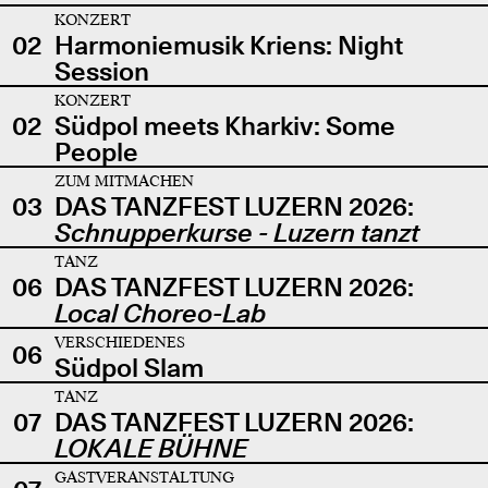
KONZERT
02
Harmoniemusik Kriens: Night
Session
KONZERT
02
Südpol meets Kharkiv: Some
People
ZUM MITMACHEN
03
DAS TANZFEST LUZERN 2026:
Schnupperkurse - Luzern tanzt
TANZ
06
DAS TANZFEST LUZERN 2026:
Local Choreo-Lab
VERSCHIEDENES
06
Südpol Slam
TANZ
07
DAS TANZFEST LUZERN 2026:
LOKALE BÜHNE
GASTVERANSTALTUNG