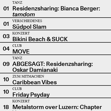
TANZ
01
Residenzsharing: Bianca Berger:
tamdom
VERSCHIEDENES
01
Südpol Slam
KONZERT
03
Bikini Beach & SUCK
CLUB
04
MOVE
TANZ
09
ABGESAGT: Residenzsharing:
Oskar Damianaki
ZUM MITMACHEN
10
Caribbean Vibes
CLUB
10
Friday Psyday
KONZERT
18
Metalstorm over Luzern: Chapter