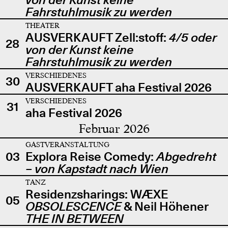
Fahrstuhlmusik zu werden
THEATER
AUSVERKAUFT Zell:stoff:
4/5 oder
28
von der Kunst keine
Fahrstuhlmusik zu werden
VERSCHIEDENES
30
AUSVERKAUFT aha Festival 2026
VERSCHIEDENES
31
aha Festival 2026
Februar 2026
GASTVERANSTALTUNG
03
Explora Reise Comedy:
Abgedreht
– von Kapstadt nach Wien
TANZ
Residenzsharings: WÆXE
05
OBSOLESCENCE
& Neil Höhener
THE IN BETWEEN