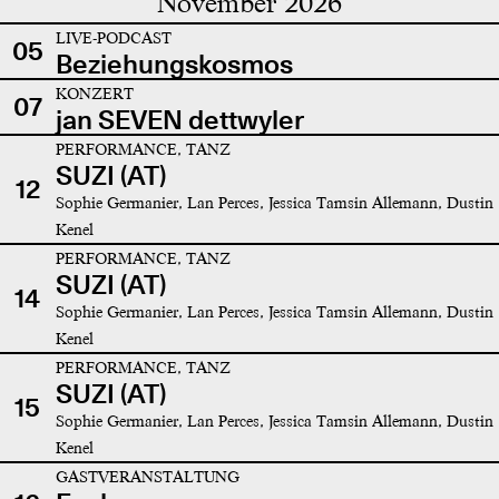
November 2026
LIVE-PODCAST
05
Beziehungskosmos
KONZERT
07
jan SEVEN dettwyler
PERFORMANCE, TANZ
SUZI (AT)
12
Sophie Germanier, Lan Perces, Jessica Tamsin Allemann, Dustin
Kenel
PERFORMANCE, TANZ
SUZI (AT)
14
Sophie Germanier, Lan Perces, Jessica Tamsin Allemann, Dustin
Kenel
PERFORMANCE, TANZ
SUZI (AT)
15
Sophie Germanier, Lan Perces, Jessica Tamsin Allemann, Dustin
Kenel
GASTVERANSTALTUNG