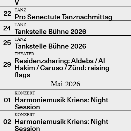
V
TANZ
22
Pro Senectute Tanznachmittag
TANZ
24
Tankstelle Bühne 2026
TANZ
25
Tankstelle Bühne 2026
THEATER
Residenzsharing: Aldebs / Al
29
Hakim / Caruso / Zünd: raising
flags
Mai 2026
KONZERT
01
Harmoniemusik Kriens: Night
Session
KONZERT
02
Harmoniemusik Kriens: Night
Session