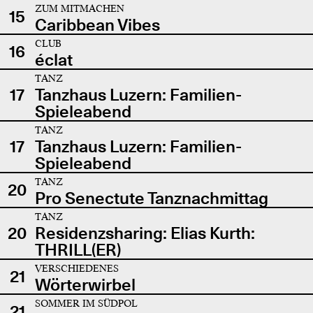
ZUM MITMACHEN
15
Caribbean Vibes
CLUB
16
éclat
TANZ
17
Tanzhaus Luzern: Familien-
Spieleabend
TANZ
17
Tanzhaus Luzern: Familien-
Spieleabend
TANZ
20
Pro Senectute Tanznachmittag
TANZ
20
Residenzsharing: Elias Kurth:
THRILL(ER)
VERSCHIEDENES
21
Wörterwirbel
SOMMER IM SÜDPOL
21