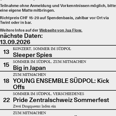
Teilnahme ohne Anmeldung und Vorkenntnissen möglich, bitte
eine eigene Matte mitbringen.
Richtpreis CHF 15-20 auf Spendenbasis, zahlbar vor Ort via
Twint oder in bar.
Weitere Infos auf der
Webseite von Jua Flow.
nächste Daten:
13.09.2026
KONZERT, SOMMER IM SÜDPOL
13
Sleeper Spies
SOMMER IM SÜDPOL, ZUM MITMACHEN
15
Big in Japan
ZUM MITMACHEN
18
YOUNG ENSEMBLE SÜDPOL: Kick
Offs
SOMMER IM SÜDPOL, VERSCHIEDENES
22
Pride Zentralschweiz Sommerfest
Zwei Dragqueens laden ein
ZUM MITMACHEN