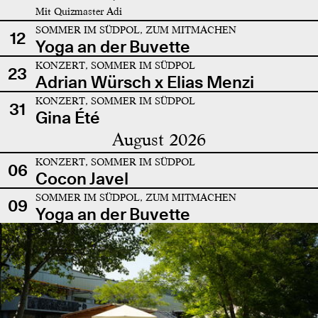
Mit Quizmaster Adi
SOMMER IM SÜDPOL, ZUM MITMACHEN
12
Yoga an der Buvette
KONZERT, SOMMER IM SÜDPOL
23
Adrian Würsch x Elias Menzi
KONZERT, SOMMER IM SÜDPOL
31
Gina Été
August 2026
KONZERT, SOMMER IM SÜDPOL
06
Cocon Javel
SOMMER IM SÜDPOL, ZUM MITMACHEN
09
Yoga an der Buvette