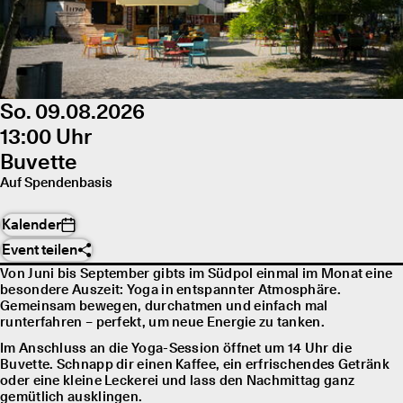
So. 09.08.2026
13:00 Uhr
Buvette
Auf Spendenbasis
Kalender
Event teilen
Von Juni bis September gibts im Südpol einmal im Monat eine
besondere Auszeit: Yoga in entspannter Atmosphäre.
Gemeinsam bewegen, durchatmen und einfach mal
runterfahren – perfekt, um neue Energie zu tanken.
Im Anschluss an die Yoga-Session öffnet um 14 Uhr die
Buvette. Schnapp dir einen Kaffee, ein erfrischendes Getränk
oder eine kleine Leckerei und lass den Nachmittag ganz
gemütlich ausklingen.