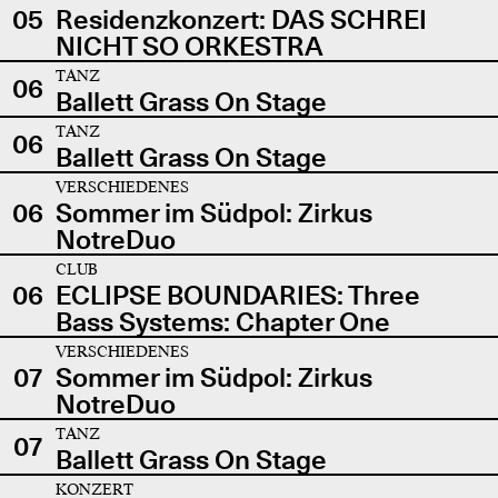
05
Residenzkonzert: DAS SCHREI
NICHT SO ORKESTRA
TANZ
06
Ballett Grass On Stage
TANZ
06
Ballett Grass On Stage
VERSCHIEDENES
06
Sommer im Südpol: Zirkus
NotreDuo
CLUB
06
ECLIPSE BOUNDARIES: Three
Bass Systems: Chapter One
VERSCHIEDENES
07
Sommer im Südpol: Zirkus
NotreDuo
TANZ
07
Ballett Grass On Stage
KONZERT