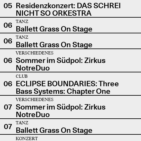
05
Residenzkonzert: DAS SCHREI
NICHT SO ORKESTRA
TANZ
06
Ballett Grass On Stage
TANZ
06
Ballett Grass On Stage
VERSCHIEDENES
06
Sommer im Südpol: Zirkus
NotreDuo
CLUB
06
ECLIPSE BOUNDARIES: Three
Bass Systems: Chapter One
VERSCHIEDENES
07
Sommer im Südpol: Zirkus
NotreDuo
TANZ
07
Ballett Grass On Stage
KONZERT