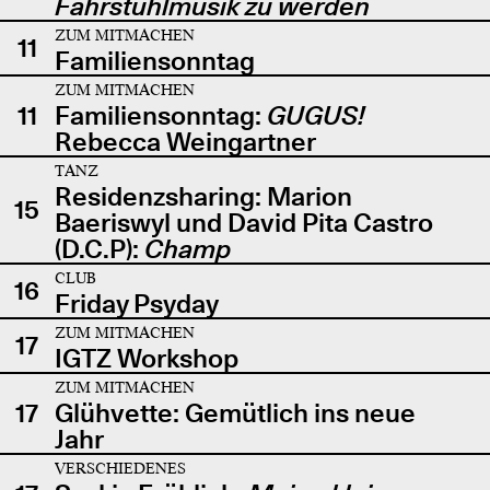
Fahrstuhlmusik zu werden
ZUM MITMACHEN
11
Familiensonntag
ZUM MITMACHEN
11
Familiensonntag:
GUGUS!
Rebecca Weingartner
TANZ
Residenzsharing: Marion
15
Baeriswyl und David Pita Castro
(D.C.P):
Champ
CLUB
16
Friday Psyday
ZUM MITMACHEN
17
IGTZ Workshop
ZUM MITMACHEN
17
Glühvette: Gemütlich ins neue
Jahr
VERSCHIEDENES