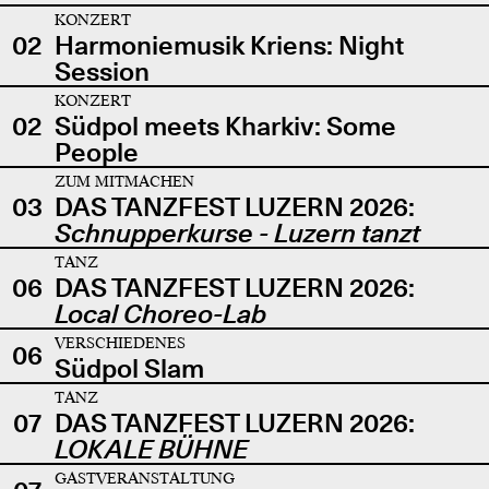
KONZERT
02
Harmoniemusik Kriens: Night
Session
KONZERT
02
Südpol meets Kharkiv: Some
People
ZUM MITMACHEN
03
DAS TANZFEST LUZERN 2026:
Schnupperkurse - Luzern tanzt
TANZ
06
DAS TANZFEST LUZERN 2026:
Local Choreo-Lab
VERSCHIEDENES
06
Südpol Slam
TANZ
07
DAS TANZFEST LUZERN 2026:
LOKALE BÜHNE
GASTVERANSTALTUNG