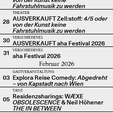
Fahrstuhlmusik zu werden
THEATER
AUSVERKAUFT Zell:stoff:
4/5 oder
28
von der Kunst keine
Fahrstuhlmusik zu werden
VERSCHIEDENES
30
AUSVERKAUFT aha Festival 2026
VERSCHIEDENES
31
aha Festival 2026
Februar 2026
GASTVERANSTALTUNG
03
Explora Reise Comedy:
Abgedreht
– von Kapstadt nach Wien
TANZ
Residenzsharings: WÆXE
05
OBSOLESCENCE
& Neil Höhener
THE IN BETWEEN