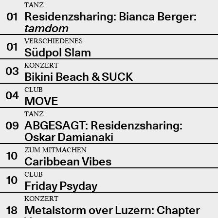
TANZ
01
Residenzsharing: Bianca Berger:
tamdom
VERSCHIEDENES
01
Südpol Slam
KONZERT
03
Bikini Beach & SUCK
CLUB
04
MOVE
TANZ
09
ABGESAGT: Residenzsharing:
Oskar Damianaki
ZUM MITMACHEN
10
Caribbean Vibes
CLUB
10
Friday Psyday
KONZERT
18
Metalstorm over Luzern: Chapter