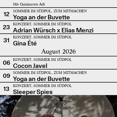
Mit Quizmaster Adi
SOMMER IM SÜDPOL, ZUM MITMACHEN
12
Yoga an der Buvette
KONZERT, SOMMER IM SÜDPOL
23
Adrian Würsch x Elias Menzi
KONZERT, SOMMER IM SÜDPOL
31
Gina Été
August 2026
KONZERT, SOMMER IM SÜDPOL
06
Cocon Javel
SOMMER IM SÜDPOL, ZUM MITMACHEN
09
Yoga an der Buvette
KONZERT, SOMMER IM SÜDPOL
13
Sleeper Spies