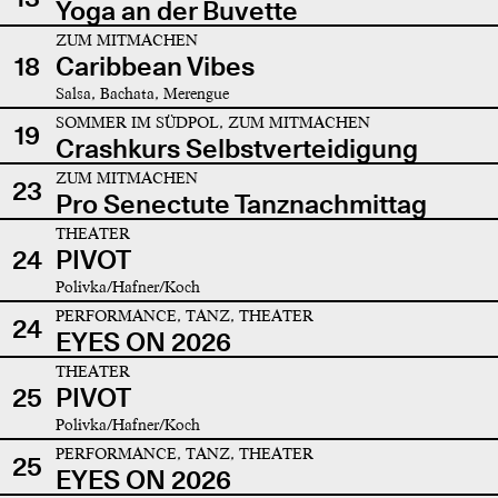
Yoga an der Buvette
ZUM MITMACHEN
18
Caribbean Vibes
Salsa, Bachata, Merengue
SOMMER IM SÜDPOL, ZUM MITMACHEN
19
Crashkurs Selbstverteidigung
ZUM MITMACHEN
23
Pro Senectute Tanznachmittag
THEATER
24
PIVOT
Polivka/Hafner/Koch
PERFORMANCE, TANZ, THEATER
24
EYES ON 2026
THEATER
25
PIVOT
Polivka/Hafner/Koch
PERFORMANCE, TANZ, THEATER
25
EYES ON 2026