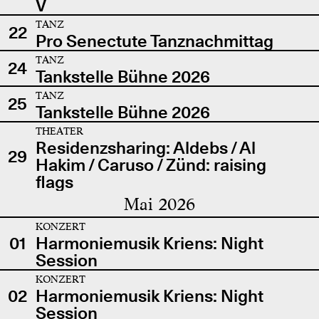
V
TANZ
22
Pro Senectute Tanznachmittag
TANZ
24
Tankstelle Bühne 2026
TANZ
25
Tankstelle Bühne 2026
THEATER
Residenzsharing: Aldebs / Al
29
Hakim / Caruso / Zünd: raising
flags
Mai 2026
KONZERT
01
Harmoniemusik Kriens: Night
Session
KONZERT
02
Harmoniemusik Kriens: Night
Session