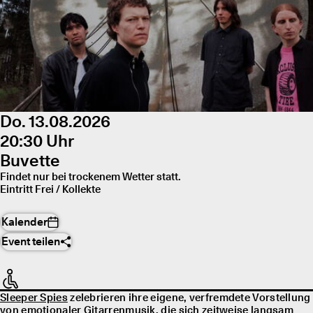
Do. 13.08.2026
20:30 Uhr
Buvette
Findet nur bei trockenem Wetter statt.
Eintritt Frei / Kollekte
Kalender
Event teilen
Sleeper Spies
zelebrieren ihre eigene, verfremdete Vorstellung
von emotionaler Gitarrenmusik, die sich zeitweise langsam