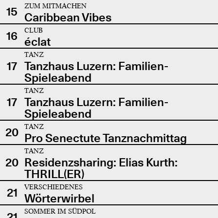
ZUM MITMACHEN
15
Caribbean Vibes
CLUB
16
éclat
TANZ
17
Tanzhaus Luzern: Familien-
Spieleabend
TANZ
17
Tanzhaus Luzern: Familien-
Spieleabend
TANZ
20
Pro Senectute Tanznachmittag
TANZ
20
Residenzsharing: Elias Kurth:
THRILL(ER)
VERSCHIEDENES
21
Wörterwirbel
SOMMER IM SÜDPOL
21