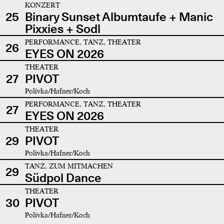
KONZERT
25
Binary Sunset Albumtaufe + Manic
Pixxies + Sodl
PERFORMANCE, TANZ, THEATER
26
EYES ON 2026
THEATER
27
PIVOT
Polivka/Hafner/Koch
PERFORMANCE, TANZ, THEATER
27
EYES ON 2026
THEATER
29
PIVOT
Polivka/Hafner/Koch
TANZ, ZUM MITMACHEN
29
Südpol Dance
THEATER
30
PIVOT
Polivka/Hafner/Koch