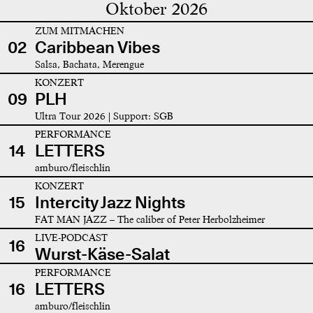
Oktober 2026
ZUM MITMACHEN
02
Caribbean Vibes
Salsa, Bachata, Merengue
KONZERT
09
PLH
Ultra Tour 2026 | Support: SGB
PERFORMANCE
14
LETTERS
amburo/fleischlin
KONZERT
15
Intercity Jazz Nights
FAT MAN JAZZ – The caliber of Peter Herbolzheimer
LIVE-PODCAST
16
Wurst-Käse-Salat
PERFORMANCE
16
LETTERS
amburo/fleischlin