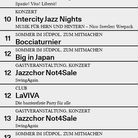
Spazio! Vita! Libertà!
KONZERT
10
Intercity Jazz Nights
MUSIK FÜR HIRN UND HINTERN – Nico Stettlers Weepack
SOMMER IM SÜDPOL, ZUM MITMACHEN
11
Bocciaturnier
SOMMER IM SÜDPOL, ZUM MITMACHEN
12
Big in Japan
GASTVERANSTALTUNG, KONZERT
12
Jazzchor Not4Sale
SwingAgain
CLUB
12
LaVIVA
Die barrierefreie Party für alle
GASTVERANSTALTUNG, KONZERT
13
Jazzchor Not4Sale
SwingAgain
SOMMER IM SÜDPOL, ZUM MITMACHEN
13