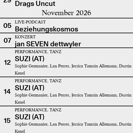
Drags Uncut
November 2026
LIVE-PODCAST
05
Beziehungskosmos
KONZERT
07
jan SEVEN dettwyler
PERFORMANCE, TANZ
SUZI (AT)
12
Sophie Germanier, Lan Perces, Jessica Tamsin Allemann, Dustin
Kenel
PERFORMANCE, TANZ
SUZI (AT)
14
Sophie Germanier, Lan Perces, Jessica Tamsin Allemann, Dustin
Kenel
PERFORMANCE, TANZ
SUZI (AT)
15
Sophie Germanier, Lan Perces, Jessica Tamsin Allemann, Dustin
Kenel