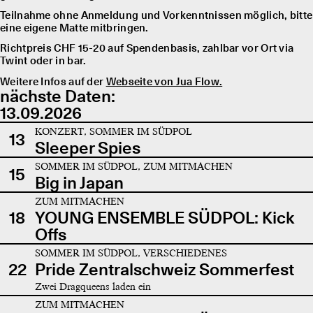
Teilnahme ohne Anmeldung und Vorkenntnissen möglich, bitte
eine eigene Matte mitbringen.
Richtpreis CHF 15-20 auf Spendenbasis, zahlbar vor Ort via
Twint oder in bar.
Weitere Infos auf der
Webseite von Jua Flow.
nächste Daten:
13.09.2026
KONZERT, SOMMER IM SÜDPOL
13
Sleeper Spies
SOMMER IM SÜDPOL, ZUM MITMACHEN
15
Big in Japan
ZUM MITMACHEN
18
YOUNG ENSEMBLE SÜDPOL: Kick
Offs
SOMMER IM SÜDPOL, VERSCHIEDENES
22
Pride Zentralschweiz Sommerfest
Zwei Dragqueens laden ein
ZUM MITMACHEN