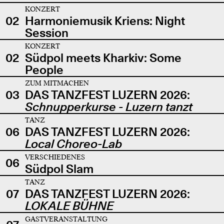
KONZERT
02
Harmoniemusik Kriens: Night
Session
KONZERT
02
Südpol meets Kharkiv: Some
People
ZUM MITMACHEN
03
DAS TANZFEST LUZERN 2026:
Schnupperkurse - Luzern tanzt
TANZ
06
DAS TANZFEST LUZERN 2026:
Local Choreo-Lab
VERSCHIEDENES
06
Südpol Slam
TANZ
07
DAS TANZFEST LUZERN 2026:
LOKALE BÜHNE
GASTVERANSTALTUNG