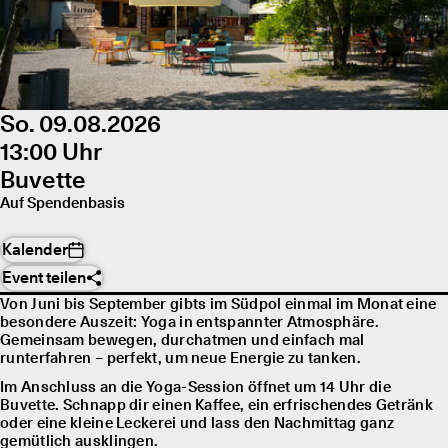
So. 09.08.2026
13:00 Uhr
Buvette
Auf Spendenbasis
Kalender
Event teilen
Von Juni bis September gibts im Südpol einmal im Monat eine
besondere Auszeit: Yoga in entspannter Atmosphäre.
Gemeinsam bewegen, durchatmen und einfach mal
runterfahren – perfekt, um neue Energie zu tanken.
Im Anschluss an die Yoga-Session öffnet um 14 Uhr die
Buvette. Schnapp dir einen Kaffee, ein erfrischendes Getränk
oder eine kleine Leckerei und lass den Nachmittag ganz
gemütlich ausklingen.