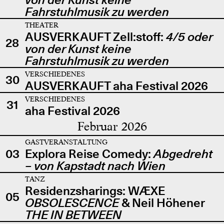
Fahrstuhlmusik zu werden
THEATER
AUSVERKAUFT Zell:stoff:
4/5 oder
28
von der Kunst keine
Fahrstuhlmusik zu werden
VERSCHIEDENES
30
AUSVERKAUFT aha Festival 2026
VERSCHIEDENES
31
aha Festival 2026
Februar 2026
GASTVERANSTALTUNG
03
Explora Reise Comedy:
Abgedreht
– von Kapstadt nach Wien
TANZ
Residenzsharings: WÆXE
05
OBSOLESCENCE
& Neil Höhener
THE IN BETWEEN