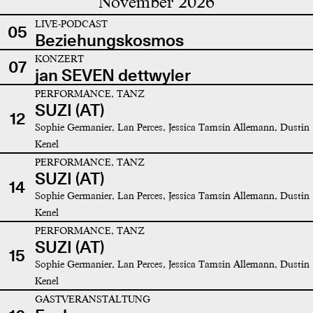
November 2026
LIVE-PODCAST
05
Beziehungskosmos
KONZERT
07
jan SEVEN dettwyler
PERFORMANCE, TANZ
SUZI (AT)
12
Sophie Germanier, Lan Perces, Jessica Tamsin Allemann, Dustin
Kenel
PERFORMANCE, TANZ
SUZI (AT)
14
Sophie Germanier, Lan Perces, Jessica Tamsin Allemann, Dustin
Kenel
PERFORMANCE, TANZ
SUZI (AT)
15
Sophie Germanier, Lan Perces, Jessica Tamsin Allemann, Dustin
Kenel
GASTVERANSTALTUNG