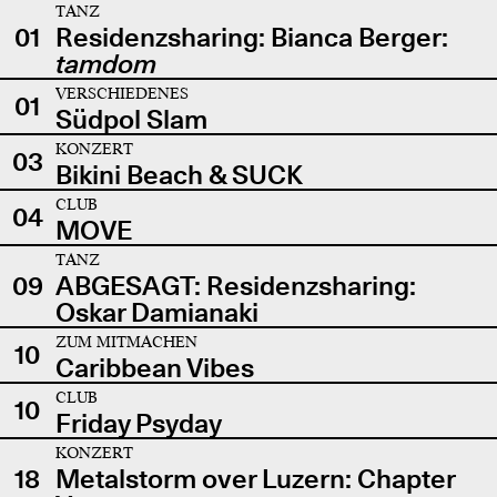
TANZ
01
Residenzsharing: Bianca Berger:
tamdom
VERSCHIEDENES
01
Südpol Slam
KONZERT
03
Bikini Beach & SUCK
CLUB
04
MOVE
TANZ
09
ABGESAGT: Residenzsharing:
Oskar Damianaki
ZUM MITMACHEN
10
Caribbean Vibes
CLUB
10
Friday Psyday
KONZERT
18
Metalstorm over Luzern: Chapter