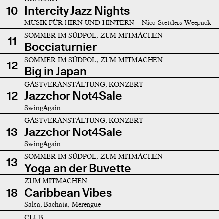
10
Intercity Jazz Nights
MUSIK FÜR HIRN UND HINTERN – Nico Stettlers Weepack
SOMMER IM SÜDPOL, ZUM MITMACHEN
11
Bocciaturnier
SOMMER IM SÜDPOL, ZUM MITMACHEN
12
Big in Japan
GASTVERANSTALTUNG, KONZERT
12
Jazzchor Not4Sale
SwingAgain
GASTVERANSTALTUNG, KONZERT
13
Jazzchor Not4Sale
SwingAgain
SOMMER IM SÜDPOL, ZUM MITMACHEN
13
Yoga an der Buvette
ZUM MITMACHEN
18
Caribbean Vibes
Salsa, Bachata, Merengue
CLUB