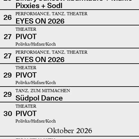
Pixxies + Sodl
PERFORMANCE, TANZ, THEATER
26
EYES ON 2026
THEATER
27
PIVOT
Polivka/Hafner/Koch
PERFORMANCE, TANZ, THEATER
27
EYES ON 2026
THEATER
29
PIVOT
Polivka/Hafner/Koch
TANZ, ZUM MITMACHEN
29
Südpol Dance
THEATER
30
PIVOT
Polivka/Hafner/Koch
Oktober 2026