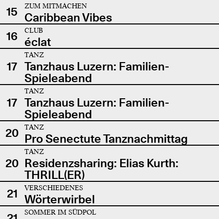
ZUM MITMACHEN
15
Caribbean Vibes
CLUB
16
éclat
TANZ
17
Tanzhaus Luzern: Familien-
Spieleabend
TANZ
17
Tanzhaus Luzern: Familien-
Spieleabend
TANZ
20
Pro Senectute Tanznachmittag
TANZ
20
Residenzsharing: Elias Kurth:
THRILL(ER)
VERSCHIEDENES
21
Wörterwirbel
SOMMER IM SÜDPOL
21