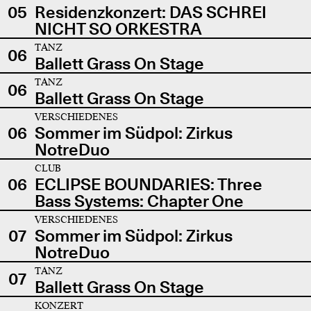
05
Residenzkonzert: DAS SCHREI
NICHT SO ORKESTRA
TANZ
06
Ballett Grass On Stage
TANZ
06
Ballett Grass On Stage
VERSCHIEDENES
06
Sommer im Südpol: Zirkus
NotreDuo
CLUB
06
ECLIPSE BOUNDARIES: Three
Bass Systems: Chapter One
VERSCHIEDENES
07
Sommer im Südpol: Zirkus
NotreDuo
TANZ
07
Ballett Grass On Stage
KONZERT