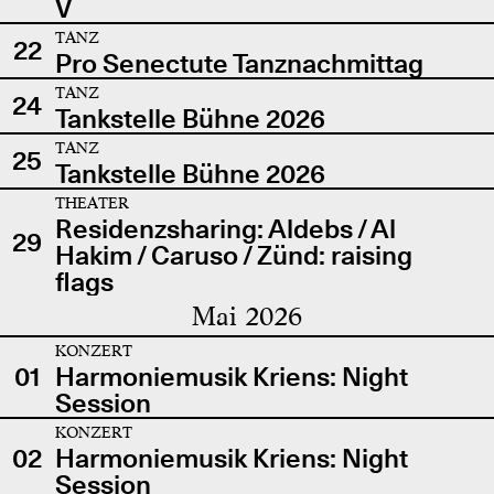
V
TANZ
22
Pro Senectute Tanznachmittag
TANZ
24
Tankstelle Bühne 2026
TANZ
25
Tankstelle Bühne 2026
THEATER
Residenzsharing: Aldebs / Al
29
Hakim / Caruso / Zünd: raising
flags
Mai 2026
KONZERT
01
Harmoniemusik Kriens: Night
Session
KONZERT
02
Harmoniemusik Kriens: Night
Session