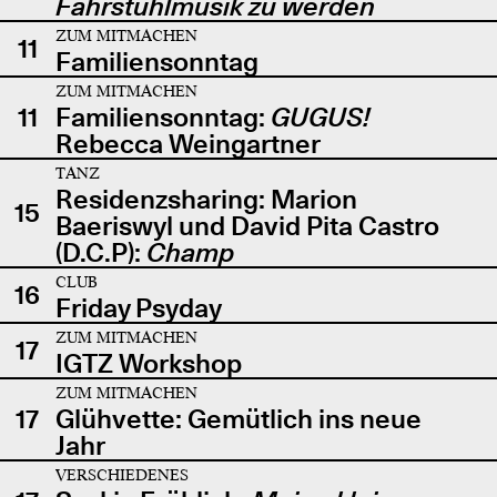
Fahrstuhlmusik zu werden
ZUM MITMACHEN
11
Familiensonntag
ZUM MITMACHEN
11
Familiensonntag:
GUGUS!
Rebecca Weingartner
TANZ
Residenzsharing: Marion
15
Baeriswyl und David Pita Castro
(D.C.P):
Champ
CLUB
16
Friday Psyday
ZUM MITMACHEN
17
IGTZ Workshop
ZUM MITMACHEN
17
Glühvette: Gemütlich ins neue
Jahr
VERSCHIEDENES