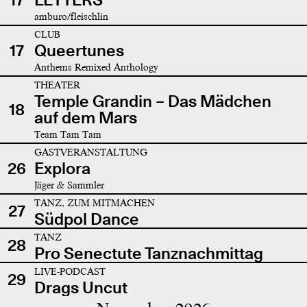
amburo/fleischlin
CLUB
17
Queertunes
Anthems Remixed Anthology
THEATER
Temple Grandin – Das Mädchen
18
auf dem Mars
Team Tam Tam
GASTVERANSTALTUNG
26
Explora
Jäger & Sammler
TANZ, ZUM MITMACHEN
27
Südpol Dance
TANZ
28
Pro Senectute Tanznachmittag
LIVE-PODCAST
29
Drags Uncut