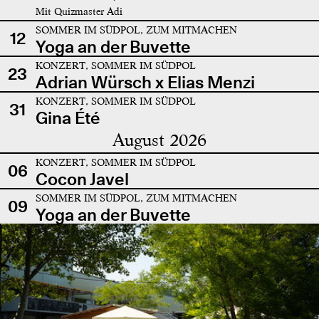
Mit Quizmaster Adi
SOMMER IM SÜDPOL, ZUM MITMACHEN
12
Yoga an der Buvette
KONZERT, SOMMER IM SÜDPOL
23
Adrian Würsch x Elias Menzi
KONZERT, SOMMER IM SÜDPOL
31
Gina Été
August 2026
KONZERT, SOMMER IM SÜDPOL
06
Cocon Javel
SOMMER IM SÜDPOL, ZUM MITMACHEN
09
Yoga an der Buvette