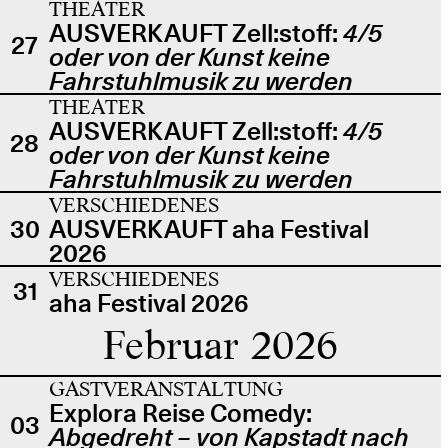
THEATER
AUSVERKAUFT Zell:stoff:
4/5
27
oder von der Kunst keine
Fahrstuhlmusik zu werden
THEATER
AUSVERKAUFT Zell:stoff:
4/5
28
oder von der Kunst keine
Fahrstuhlmusik zu werden
VERSCHIEDENES
30
AUSVERKAUFT aha Festival
2026
VERSCHIEDENES
31
aha Festival 2026
Februar 2026
GASTVERANSTALTUNG
Explora Reise Comedy:
03
Abgedreht – von Kapstadt nach