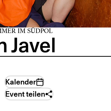
MMER IM SÜDPOL
 Javel
Kalender
Event teilen