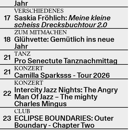
Jahr
VERSCHIEDENES
17
Saskia Fröhlich:
Meine kleine
scheiss Drecksbuchtour 2.0
ZUM MITMACHEN
18
Glühvette: Gemütlich ins neue
Jahr
TANZ
21
Pro Senectute Tanznachmittag
KONZERT
21
Camilla Sparksss - Tour 2026
KONZERT
Intercity Jazz Nights: The Angry
22
Man Of Jazz – The mighty
Charles Mingus
CLUB
23
ECLIPSE BOUNDARIES: Outer
Boundary - Chapter Two