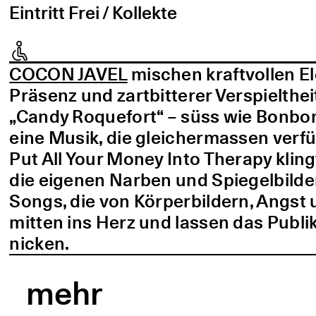
Eintritt Frei / Kollekte
COCON JAVEL
mischen kraftvollen E
Präsenz und zartbitterer Verspielthei
„Candy Roquefort“ – süss wie Bonbo
eine Musik, die gleichermassen verf
Put All Your Money Into Therapy kling
die eigenen Narben und Spiegelbilder
Songs, die von Körperbildern, Angst 
mitten ins Herz und lassen das Publi
nicken.
mehr