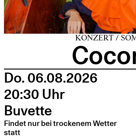
KONZERT / SO
Cocon
Do. 06.08.2026
20:30 Uhr
Buvette
Findet nur bei trockenem Wetter
statt