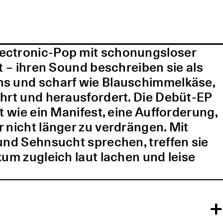
lectronic-Pop mit schonungsloser
t – ihren Sound beschreiben sie als
ns und scharf wie Blauschimmelkäse,
ührt und herausfordert. Die Debüt-EP
t wie ein Manifest, eine Aufforderung,
 nicht länger zu verdrängen. Mit
und Sehnsucht sprechen, treffen sie
kum zugleich laut lachen und leise