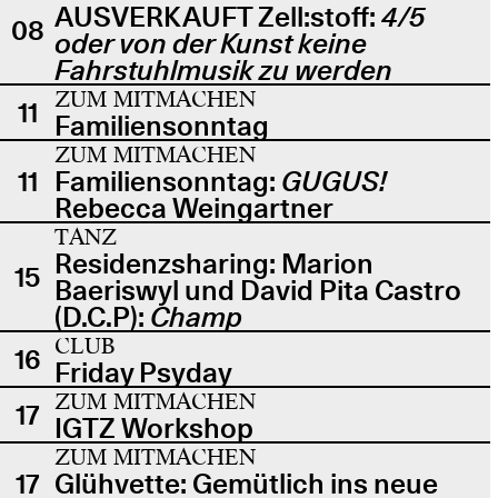
AUSVERKAUFT Zell:stoff:
4/5
08
oder von der Kunst keine
Fahrstuhlmusik zu werden
ZUM MITMACHEN
11
Familiensonntag
ZUM MITMACHEN
11
Familiensonntag:
GUGUS!
Rebecca Weingartner
TANZ
Residenzsharing: Marion
15
Baeriswyl und David Pita Castro
(D.C.P):
Champ
CLUB
16
Friday Psyday
ZUM MITMACHEN
17
IGTZ Workshop
ZUM MITMACHEN
17
Glühvette: Gemütlich ins neue