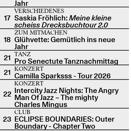
Jahr
VERSCHIEDENES
17
Saskia Fröhlich:
Meine kleine
scheiss Drecksbuchtour 2.0
ZUM MITMACHEN
18
Glühvette: Gemütlich ins neue
Jahr
TANZ
21
Pro Senectute Tanznachmittag
KONZERT
21
Camilla Sparksss - Tour 2026
KONZERT
Intercity Jazz Nights: The Angry
22
Man Of Jazz – The mighty
Charles Mingus
CLUB
23
ECLIPSE BOUNDARIES: Outer
Boundary - Chapter Two