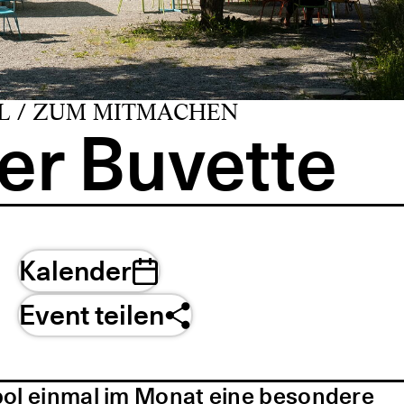
L / ZUM MITMACHEN
er Buvette
Kalender
Event teilen
pol einmal im Monat eine besondere