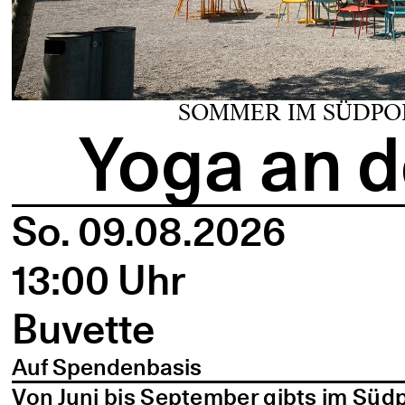
SOMMER IM SÜDPO
Yoga an d
So. 09.08.2026
13:00 Uhr
Buvette
Auf Spendenbasis
Von Juni bis September gibts im Süd