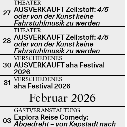
THEATER
AUSVERKAUFT Zell:stoff:
4/5
27
oder von der Kunst keine
Fahrstuhlmusik zu werden
THEATER
AUSVERKAUFT Zell:stoff:
4/5
28
oder von der Kunst keine
Fahrstuhlmusik zu werden
VERSCHIEDENES
30
AUSVERKAUFT aha Festival
2026
VERSCHIEDENES
31
aha Festival 2026
Februar 2026
GASTVERANSTALTUNG
Explora Reise Comedy:
03
Abgedreht – von Kapstadt nach