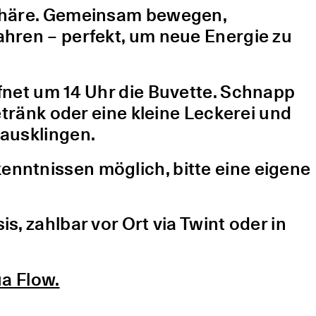
sphäre. Gemeinsam bewegen,
hren – perfekt, um neue Energie zu
fnet um 14 Uhr die Buvette. Schnapp
etränk oder eine kleine Leckerei und
ausklingen.
nntnissen möglich, bitte eine eigene
, zahlbar vor Ort via Twint oder in
a Flow.