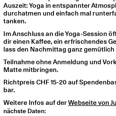
Auszeit: Yoga in entspannter Atmo
durchatmen und einfach mal runterfa
tanken.
Im Anschluss an die Yoga-Session öf
dir einen Kaffee, ein erfrischendes G
lass den Nachmittag ganz gemütlich 
Teilnahme ohne Anmeldung und Vorke
Matte mitbringen.
Richtpreis CHF 15-20 auf Spendenbasis
bar.
Weitere Infos auf der
Webseite von Ju
nächste Daten: