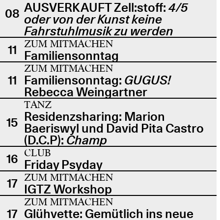
AUSVERKAUFT Zell:stoff:
4/5
08
oder von der Kunst keine
Fahrstuhlmusik zu werden
ZUM MITMACHEN
11
Familiensonntag
ZUM MITMACHEN
11
Familiensonntag:
GUGUS!
Rebecca Weingartner
TANZ
Residenzsharing: Marion
15
Baeriswyl und David Pita Castro
(D.C.P):
Champ
CLUB
16
Friday Psyday
ZUM MITMACHEN
17
IGTZ Workshop
ZUM MITMACHEN
17
Glühvette: Gemütlich ins neue