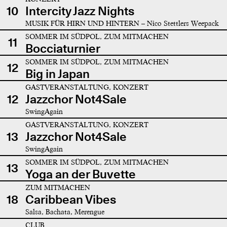
10
Intercity Jazz Nights
MUSIK FÜR HIRN UND HINTERN – Nico Stettlers Weepack
SOMMER IM SÜDPOL, ZUM MITMACHEN
11
Bocciaturnier
SOMMER IM SÜDPOL, ZUM MITMACHEN
12
Big in Japan
GASTVERANSTALTUNG, KONZERT
12
Jazzchor Not4Sale
SwingAgain
GASTVERANSTALTUNG, KONZERT
13
Jazzchor Not4Sale
SwingAgain
SOMMER IM SÜDPOL, ZUM MITMACHEN
13
Yoga an der Buvette
ZUM MITMACHEN
18
Caribbean Vibes
Salsa, Bachata, Merengue
CLUB