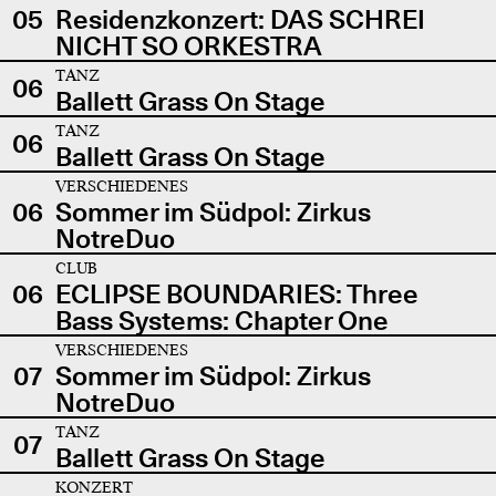
05
Residenzkonzert: DAS SCHREI
NICHT SO ORKESTRA
TANZ
06
Ballett Grass On Stage
TANZ
06
Ballett Grass On Stage
VERSCHIEDENES
06
Sommer im Südpol: Zirkus
NotreDuo
CLUB
06
ECLIPSE BOUNDARIES: Three
Bass Systems: Chapter One
VERSCHIEDENES
07
Sommer im Südpol: Zirkus
NotreDuo
TANZ
07
Ballett Grass On Stage
KONZERT