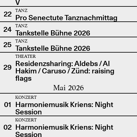
V
TANZ
22
Pro Senectute Tanznachmittag
TANZ
24
Tankstelle Bühne 2026
TANZ
25
Tankstelle Bühne 2026
THEATER
Residenzsharing: Aldebs / Al
29
Hakim / Caruso / Zünd: raising
flags
Mai 2026
KONZERT
01
Harmoniemusik Kriens: Night
Session
KONZERT
02
Harmoniemusik Kriens: Night
Session