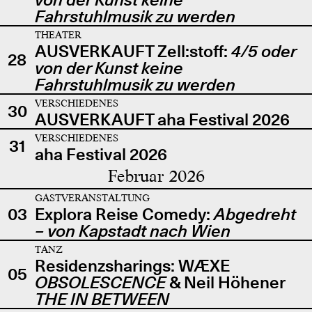
Fahrstuhlmusik zu werden
THEATER
AUSVERKAUFT Zell:stoff:
4/5 oder
28
von der Kunst keine
Fahrstuhlmusik zu werden
VERSCHIEDENES
30
AUSVERKAUFT aha Festival 2026
VERSCHIEDENES
31
aha Festival 2026
Februar 2026
GASTVERANSTALTUNG
03
Explora Reise Comedy:
Abgedreht
– von Kapstadt nach Wien
TANZ
Residenzsharings: WÆXE
05
OBSOLESCENCE
& Neil Höhener
THE IN BETWEEN