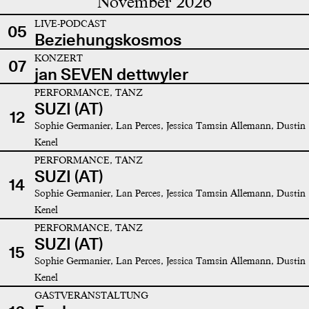
November 2026
LIVE-PODCAST
05
Beziehungskosmos
KONZERT
07
jan SEVEN dettwyler
PERFORMANCE, TANZ
SUZI (AT)
12
Sophie Germanier, Lan Perces, Jessica Tamsin Allemann, Dustin
Kenel
PERFORMANCE, TANZ
SUZI (AT)
14
Sophie Germanier, Lan Perces, Jessica Tamsin Allemann, Dustin
Kenel
PERFORMANCE, TANZ
SUZI (AT)
15
Sophie Germanier, Lan Perces, Jessica Tamsin Allemann, Dustin
Kenel
GASTVERANSTALTUNG