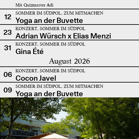
Mit Quizmaster Adi
SOMMER IM SÜDPOL, ZUM MITMACHEN
12
Yoga an der Buvette
KONZERT, SOMMER IM SÜDPOL
23
Adrian Würsch x Elias Menzi
KONZERT, SOMMER IM SÜDPOL
31
Gina Été
August 2026
KONZERT, SOMMER IM SÜDPOL
06
Cocon Javel
SOMMER IM SÜDPOL, ZUM MITMACHEN
09
Yoga an der Buvette