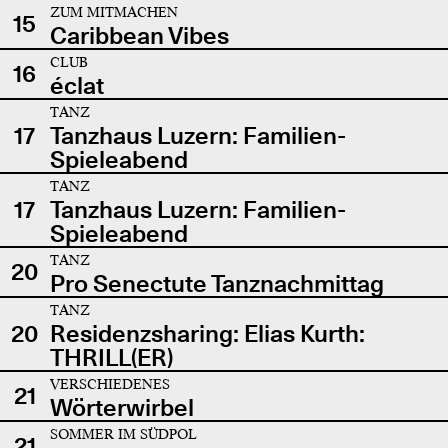
ZUM MITMACHEN
15
Caribbean Vibes
CLUB
16
éclat
TANZ
17
Tanzhaus Luzern: Familien-
Spieleabend
TANZ
17
Tanzhaus Luzern: Familien-
Spieleabend
TANZ
20
Pro Senectute Tanznachmittag
TANZ
20
Residenzsharing: Elias Kurth:
THRILL(ER)
VERSCHIEDENES
21
Wörterwirbel
SOMMER IM SÜDPOL
21