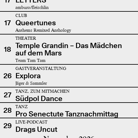
amburo/fleischlin
CLUB
17
Queertunes
Anthems Remixed Anthology
THEATER
Temple Grandin – Das Mädchen
18
auf dem Mars
Team Tam Tam
GASTVERANSTALTUNG
26
Explora
Jäger & Sammler
TANZ, ZUM MITMACHEN
27
Südpol Dance
TANZ
28
Pro Senectute Tanznachmittag
LIVE-PODCAST
29
Drags Uncut