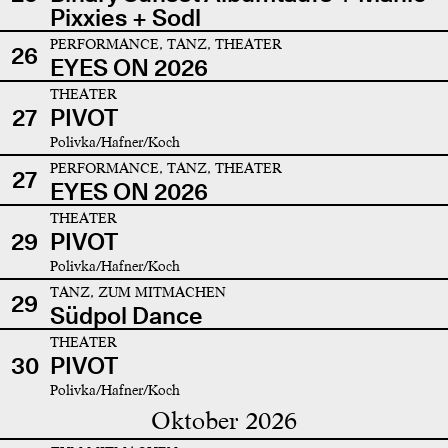
Pixxies + Sodl
PERFORMANCE, TANZ, THEATER
26
EYES ON 2026
THEATER
27
PIVOT
Polivka/Hafner/Koch
PERFORMANCE, TANZ, THEATER
27
EYES ON 2026
THEATER
29
PIVOT
Polivka/Hafner/Koch
TANZ, ZUM MITMACHEN
29
Südpol Dance
THEATER
30
PIVOT
Polivka/Hafner/Koch
Oktober 2026