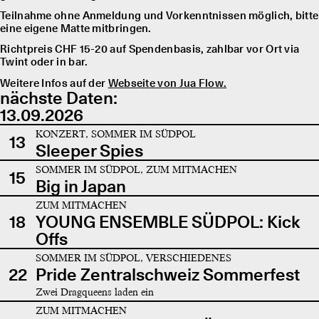
Teilnahme ohne Anmeldung und Vorkenntnissen möglich, bitte
eine eigene Matte mitbringen.
Richtpreis CHF 15-20 auf Spendenbasis, zahlbar vor Ort via
Twint oder in bar.
Weitere Infos auf der
Webseite von Jua Flow.
nächste Daten:
13.09.2026
KONZERT, SOMMER IM SÜDPOL
13
Sleeper Spies
SOMMER IM SÜDPOL, ZUM MITMACHEN
15
Big in Japan
ZUM MITMACHEN
18
YOUNG ENSEMBLE SÜDPOL: Kick
Offs
SOMMER IM SÜDPOL, VERSCHIEDENES
22
Pride Zentralschweiz Sommerfest
Zwei Dragqueens laden ein
ZUM MITMACHEN