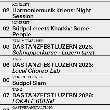
KONZERT
02
Harmoniemusik Kriens: Night
Session
KONZERT
02
Südpol meets Kharkiv: Some
People
ZUM MITMACHEN
03
DAS TANZFEST LUZERN 2026:
Schnupperkurse - Luzern tanzt
TANZ
06
DAS TANZFEST LUZERN 2026:
Local Choreo-Lab
VERSCHIEDENES
06
Südpol Slam
TANZ
07
DAS TANZFEST LUZERN 2026:
LOKALE BÜHNE
GASTVERANSTALTUNG