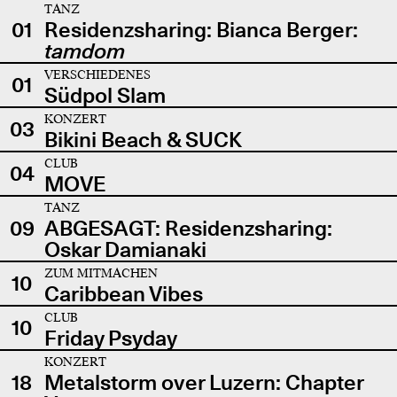
TANZ
01
Residenzsharing: Bianca Berger:
tamdom
VERSCHIEDENES
01
Südpol Slam
KONZERT
03
Bikini Beach & SUCK
CLUB
04
MOVE
TANZ
09
ABGESAGT: Residenzsharing:
Oskar Damianaki
ZUM MITMACHEN
10
Caribbean Vibes
CLUB
10
Friday Psyday
KONZERT
18
Metalstorm over Luzern: Chapter