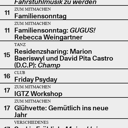
Fahrstuhlmusik zu werden
ZUM MITMACHEN
11
Familiensonntag
ZUM MITMACHEN
11
Familiensonntag:
GUGUS!
Rebecca Weingartner
TANZ
Residenzsharing: Marion
15
Baeriswyl und David Pita Castro
(D.C.P):
Champ
CLUB
16
Friday Psyday
ZUM MITMACHEN
17
IGTZ Workshop
ZUM MITMACHEN
17
Glühvette: Gemütlich ins neue
Jahr
VERSCHIEDENES