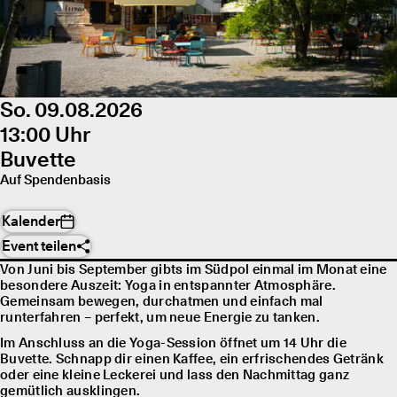
So. 09.08.2026
13:00 Uhr
Buvette
Auf Spendenbasis
Kalender
Event teilen
Von Juni bis September gibts im Südpol einmal im Monat eine
besondere Auszeit: Yoga in entspannter Atmosphäre.
Gemeinsam bewegen, durchatmen und einfach mal
runterfahren – perfekt, um neue Energie zu tanken.
Im Anschluss an die Yoga-Session öffnet um 14 Uhr die
Buvette. Schnapp dir einen Kaffee, ein erfrischendes Getränk
oder eine kleine Leckerei und lass den Nachmittag ganz
gemütlich ausklingen.