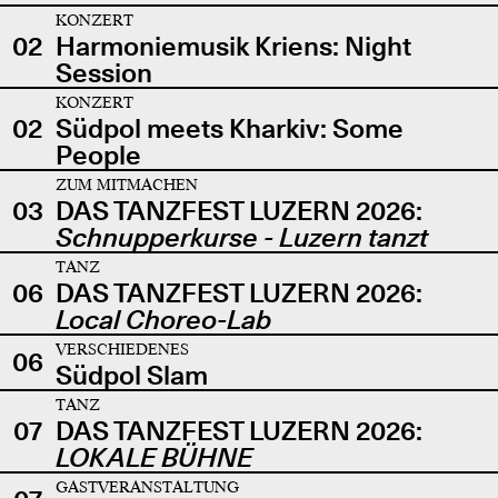
KONZERT
02
Harmoniemusik Kriens: Night
Session
KONZERT
02
Südpol meets Kharkiv: Some
People
ZUM MITMACHEN
03
DAS TANZFEST LUZERN 2026:
Schnupperkurse - Luzern tanzt
TANZ
06
DAS TANZFEST LUZERN 2026:
Local Choreo-Lab
VERSCHIEDENES
06
Südpol Slam
TANZ
07
DAS TANZFEST LUZERN 2026:
LOKALE BÜHNE
GASTVERANSTALTUNG