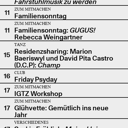
Fahrstuhlmusik zu werden
ZUM MITMACHEN
11
Familiensonntag
ZUM MITMACHEN
11
Familiensonntag:
GUGUS!
Rebecca Weingartner
TANZ
Residenzsharing: Marion
15
Baeriswyl und David Pita Castro
(D.C.P):
Champ
CLUB
16
Friday Psyday
ZUM MITMACHEN
17
IGTZ Workshop
ZUM MITMACHEN
17
Glühvette: Gemütlich ins neue
Jahr
VERSCHIEDENES