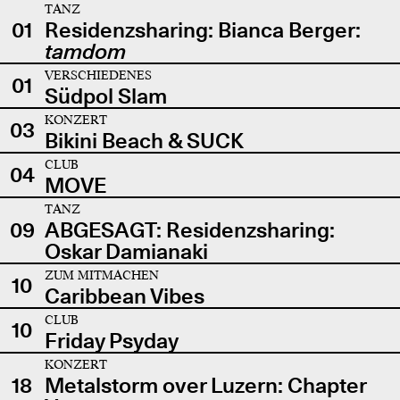
TANZ
01
Residenzsharing: Bianca Berger:
tamdom
VERSCHIEDENES
01
Südpol Slam
KONZERT
03
Bikini Beach & SUCK
CLUB
04
MOVE
TANZ
09
ABGESAGT: Residenzsharing:
Oskar Damianaki
ZUM MITMACHEN
10
Caribbean Vibes
CLUB
10
Friday Psyday
KONZERT
18
Metalstorm over Luzern: Chapter