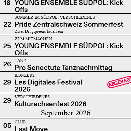
18
YOUNG ENSEMBLE SÜDPOL: Kick
Offs
SOMMER IM SÜDPOL, VERSCHIEDENES
22
Pride Zentralschweiz Sommerfest
Zwei Dragqueens laden ein
ZUM MITMACHEN
25
YOUNG ENSEMBLE SÜDPOL: Kick
Offs
TANZ
26
Pro Senectute Tanznachmittag
KONZERT
ABGESAG
29
Les Digitales Festival
2026
VERSCHIEDENES
29
Kulturachsenfest 2026
September 2026
CLUB
05
Last Move