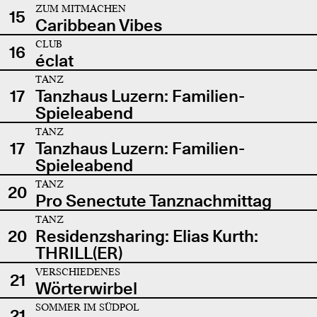
ZUM MITMACHEN
15
Caribbean Vibes
CLUB
16
éclat
TANZ
17
Tanzhaus Luzern: Familien-
Spieleabend
TANZ
17
Tanzhaus Luzern: Familien-
Spieleabend
TANZ
20
Pro Senectute Tanznachmittag
TANZ
20
Residenzsharing: Elias Kurth:
THRILL(ER)
VERSCHIEDENES
21
Wörterwirbel
SOMMER IM SÜDPOL
21