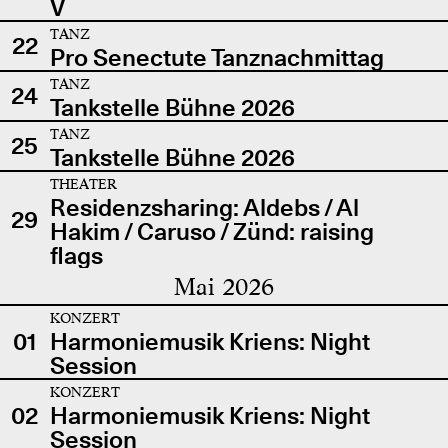
V
TANZ
22
Pro Senectute Tanznachmittag
TANZ
24
Tankstelle Bühne 2026
TANZ
25
Tankstelle Bühne 2026
THEATER
Residenzsharing: Aldebs / Al
29
Hakim / Caruso / Zünd: raising
flags
Mai 2026
KONZERT
01
Harmoniemusik Kriens: Night
Session
KONZERT
02
Harmoniemusik Kriens: Night
Session