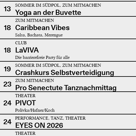
SOMMER IM SÜDPOL, ZUM MITMACHEN
13
Yoga an der Buvette
ZUM MITMACHEN
18
Caribbean Vibes
Salsa, Bachata, Merengue
CLUB
18
LaVIVA
Die barrierefreie Party für alle
SOMMER IM SÜDPOL, ZUM MITMACHEN
19
Crashkurs Selbstverteidigung
ZUM MITMACHEN
23
Pro Senectute Tanznachmittag
THEATER
24
PIVOT
Polivka/Hafner/Koch
PERFORMANCE, TANZ, THEATER
24
EYES ON 2026
THEATER