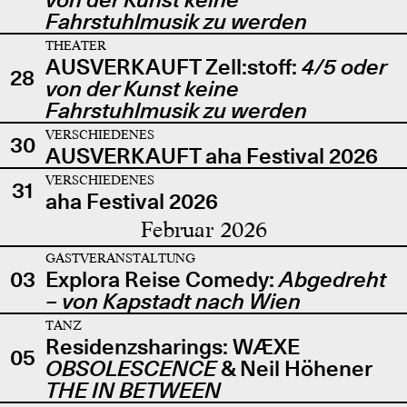
Fahrstuhlmusik zu werden
THEATER
AUSVERKAUFT Zell:stoff:
4/5 oder
28
von der Kunst keine
Fahrstuhlmusik zu werden
VERSCHIEDENES
30
AUSVERKAUFT aha Festival 2026
VERSCHIEDENES
31
aha Festival 2026
Februar 2026
GASTVERANSTALTUNG
03
Explora Reise Comedy:
Abgedreht
– von Kapstadt nach Wien
TANZ
Residenzsharings: WÆXE
05
OBSOLESCENCE
& Neil Höhener
THE IN BETWEEN