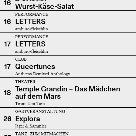
16
Wurst-Käse-Salat
PERFORMANCE
16
LETTERS
amburo/fleischlin
PERFORMANCE
17
LETTERS
amburo/fleischlin
CLUB
17
Queertunes
Anthems Remixed Anthology
THEATER
Temple Grandin – Das Mädchen
18
auf dem Mars
Team Tam Tam
GASTVERANSTALTUNG
26
Explora
Jäger & Sammler
TANZ, ZUM MITMACHEN