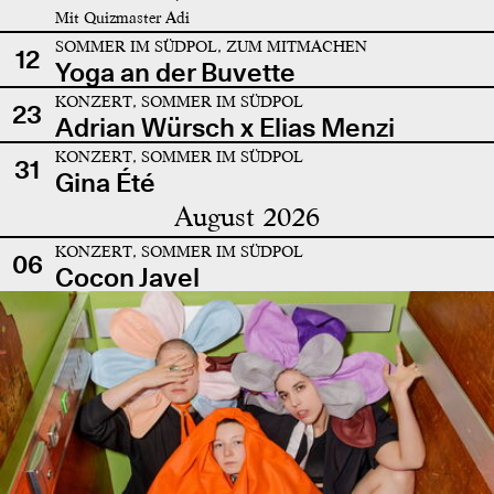
Mit Quizmaster Adi
SOMMER IM SÜDPOL, ZUM MITMACHEN
12
Yoga an der Buvette
KONZERT, SOMMER IM SÜDPOL
23
Adrian Würsch x Elias Menzi
KONZERT, SOMMER IM SÜDPOL
31
Gina Été
August 2026
KONZERT, SOMMER IM SÜDPOL
06
Cocon Javel