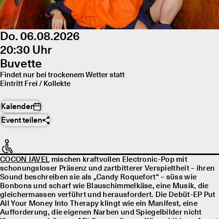
Do. 06.08.2026
20:30 Uhr
Buvette
Findet nur bei trockenem Wetter statt
Eintritt Frei / Kollekte
Kalender
Event teilen
COCON JAVEL
mischen kraftvollen Electronic-Pop mit
schonungsloser Präsenz und zartbitterer Verspieltheit – ihren
Sound beschreiben sie als „Candy Roquefort“ – süss wie
Bonbons und scharf wie Blauschimmelkäse, eine Musik, die
gleichermassen verführt und herausfordert. Die Debüt-EP Put
All Your Money Into Therapy klingt wie ein Manifest, eine
Aufforderung, die eigenen Narben und Spiegelbilder nicht