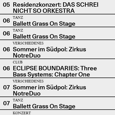
05
Residenzkonzert: DAS SCHREI
NICHT SO ORKESTRA
TANZ
06
Ballett Grass On Stage
TANZ
06
Ballett Grass On Stage
VERSCHIEDENES
06
Sommer im Südpol: Zirkus
NotreDuo
CLUB
06
ECLIPSE BOUNDARIES: Three
Bass Systems: Chapter One
VERSCHIEDENES
07
Sommer im Südpol: Zirkus
NotreDuo
TANZ
07
Ballett Grass On Stage
KONZERT