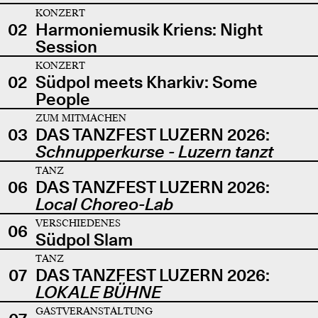
KONZERT
02
Harmoniemusik Kriens: Night
Session
KONZERT
02
Südpol meets Kharkiv: Some
People
ZUM MITMACHEN
03
DAS TANZFEST LUZERN 2026:
Schnupperkurse - Luzern tanzt
TANZ
06
DAS TANZFEST LUZERN 2026:
Local Choreo-Lab
VERSCHIEDENES
06
Südpol Slam
TANZ
07
DAS TANZFEST LUZERN 2026:
LOKALE BÜHNE
GASTVERANSTALTUNG