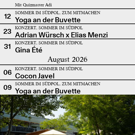
Mit Quizmaster Adi
SOMMER IM SÜDPOL, ZUM MITMACHEN
12
Yoga an der Buvette
KONZERT, SOMMER IM SÜDPOL
23
Adrian Würsch x Elias Menzi
KONZERT, SOMMER IM SÜDPOL
31
Gina Été
August 2026
KONZERT, SOMMER IM SÜDPOL
06
Cocon Javel
SOMMER IM SÜDPOL, ZUM MITMACHEN
09
Yoga an der Buvette