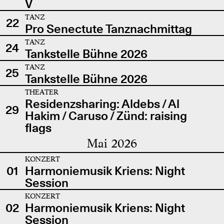
V
TANZ
22
Pro Senectute Tanznachmittag
TANZ
24
Tankstelle Bühne 2026
TANZ
25
Tankstelle Bühne 2026
THEATER
Residenzsharing: Aldebs / Al
29
Hakim / Caruso / Zünd: raising
flags
Mai 2026
KONZERT
01
Harmoniemusik Kriens: Night
Session
KONZERT
02
Harmoniemusik Kriens: Night
Session