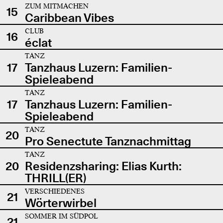
ZUM MITMACHEN
15
Caribbean Vibes
CLUB
16
éclat
TANZ
17
Tanzhaus Luzern: Familien-
Spieleabend
TANZ
17
Tanzhaus Luzern: Familien-
Spieleabend
TANZ
20
Pro Senectute Tanznachmittag
TANZ
20
Residenzsharing: Elias Kurth:
THRILL(ER)
VERSCHIEDENES
21
Wörterwirbel
SOMMER IM SÜDPOL
21