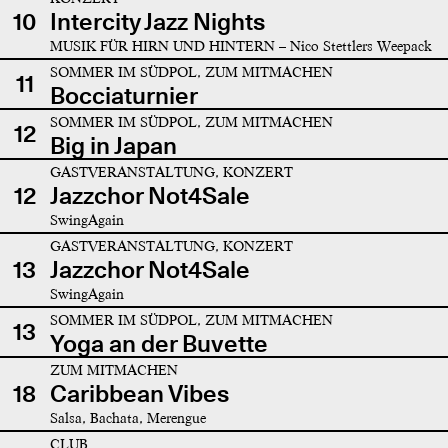
10
Intercity Jazz Nights
MUSIK FÜR HIRN UND HINTERN – Nico Stettlers Weepack
SOMMER IM SÜDPOL, ZUM MITMACHEN
11
Bocciaturnier
SOMMER IM SÜDPOL, ZUM MITMACHEN
12
Big in Japan
GASTVERANSTALTUNG, KONZERT
12
Jazzchor Not4Sale
SwingAgain
GASTVERANSTALTUNG, KONZERT
13
Jazzchor Not4Sale
SwingAgain
SOMMER IM SÜDPOL, ZUM MITMACHEN
13
Yoga an der Buvette
ZUM MITMACHEN
18
Caribbean Vibes
Salsa, Bachata, Merengue
CLUB