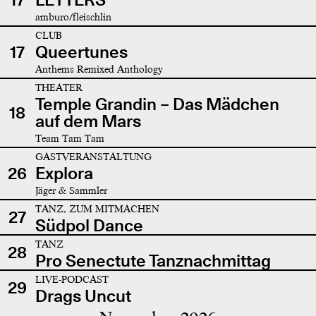
amburo/fleischlin
CLUB
17
Queertunes
Anthems Remixed Anthology
THEATER
Temple Grandin – Das Mädchen
18
auf dem Mars
Team Tam Tam
GASTVERANSTALTUNG
26
Explora
Jäger & Sammler
TANZ, ZUM MITMACHEN
27
Südpol Dance
TANZ
28
Pro Senectute Tanznachmittag
LIVE-PODCAST
29
Drags Uncut