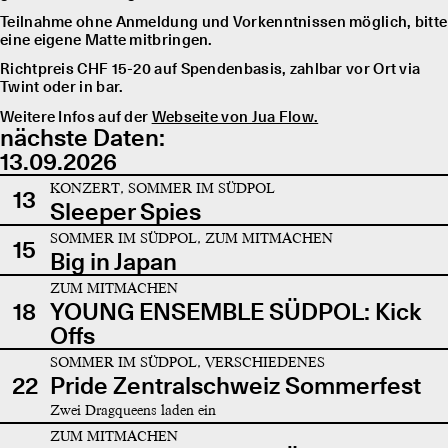
Teilnahme ohne Anmeldung und Vorkenntnissen möglich, bitte
eine eigene Matte mitbringen.
Richtpreis CHF 15-20 auf Spendenbasis, zahlbar vor Ort via
Twint oder in bar.
Weitere Infos auf der
Webseite von Jua Flow.
nächste Daten:
13.09.2026
KONZERT, SOMMER IM SÜDPOL
13
Sleeper Spies
SOMMER IM SÜDPOL, ZUM MITMACHEN
15
Big in Japan
ZUM MITMACHEN
18
YOUNG ENSEMBLE SÜDPOL: Kick
Offs
SOMMER IM SÜDPOL, VERSCHIEDENES
22
Pride Zentralschweiz Sommerfest
Zwei Dragqueens laden ein
ZUM MITMACHEN