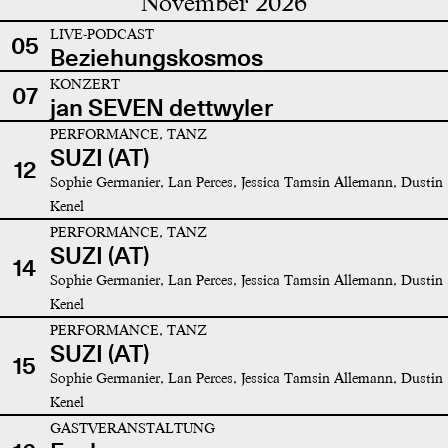
November 2026
LIVE-PODCAST
05
Beziehungskosmos
KONZERT
07
jan SEVEN dettwyler
PERFORMANCE, TANZ
SUZI (AT)
12
Sophie Germanier, Lan Perces, Jessica Tamsin Allemann, Dustin
Kenel
PERFORMANCE, TANZ
SUZI (AT)
14
Sophie Germanier, Lan Perces, Jessica Tamsin Allemann, Dustin
Kenel
PERFORMANCE, TANZ
SUZI (AT)
15
Sophie Germanier, Lan Perces, Jessica Tamsin Allemann, Dustin
Kenel
GASTVERANSTALTUNG