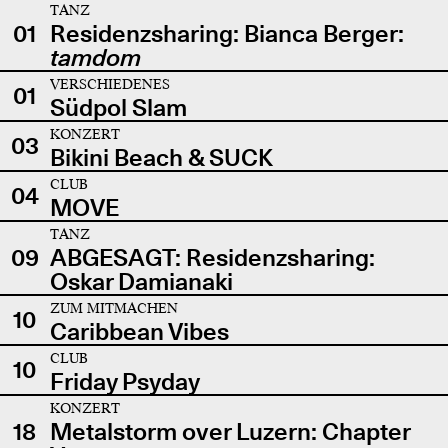
TANZ
01
Residenzsharing: Bianca Berger:
tamdom
VERSCHIEDENES
01
Südpol Slam
KONZERT
03
Bikini Beach & SUCK
CLUB
04
MOVE
TANZ
09
ABGESAGT: Residenzsharing:
Oskar Damianaki
ZUM MITMACHEN
10
Caribbean Vibes
CLUB
10
Friday Psyday
KONZERT
18
Metalstorm over Luzern: Chapter