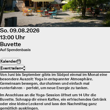
So. 09.08.2026
13:00 Uhr
Buvette
Auf Spendenbasis
Kalender
Event teilen
Von Juni bis September gibts im Südpol einmal im Monat eine
besondere Auszeit: Yoga in entspannter Atmosphäre.
Gemeinsam bewegen, durchatmen und einfach mal
runterfahren – perfekt, um neue Energie zu tanken.
Im Anschluss an die Yoga-Session öffnet um 14 Uhr die
Buvette. Schnapp dir einen Kaffee, ein erfrischendes Getränk
oder eine kleine Leckerei und lass den Nachmittag ganz
gemütlich ausklingen.