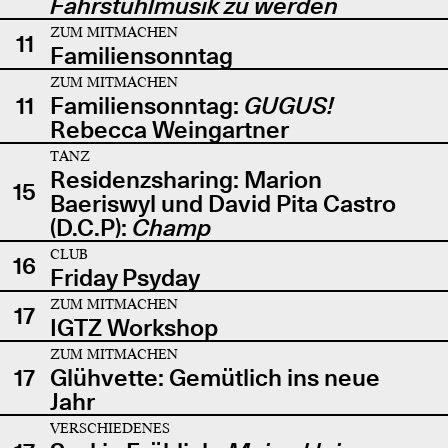
Fahrstuhlmusik zu werden
ZUM MITMACHEN
11
Familiensonntag
ZUM MITMACHEN
11
Familiensonntag:
GUGUS!
Rebecca Weingartner
TANZ
Residenzsharing: Marion
15
Baeriswyl und David Pita Castro
(D.C.P):
Champ
CLUB
16
Friday Psyday
ZUM MITMACHEN
17
IGTZ Workshop
ZUM MITMACHEN
17
Glühvette: Gemütlich ins neue
Jahr
VERSCHIEDENES