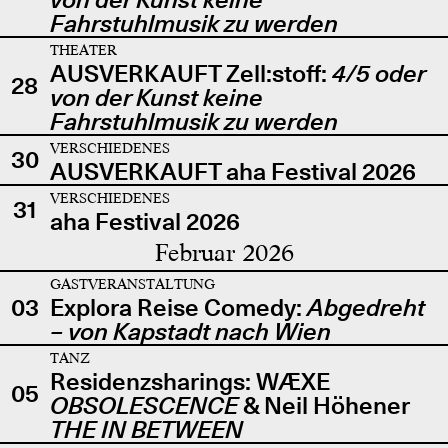
Fahrstuhlmusik zu werden
THEATER
AUSVERKAUFT Zell:stoff:
4/5 oder
28
von der Kunst keine
Fahrstuhlmusik zu werden
VERSCHIEDENES
30
AUSVERKAUFT aha Festival 2026
VERSCHIEDENES
31
aha Festival 2026
Februar 2026
GASTVERANSTALTUNG
03
Explora Reise Comedy:
Abgedreht
– von Kapstadt nach Wien
TANZ
Residenzsharings: WÆXE
05
OBSOLESCENCE
& Neil Höhener
THE IN BETWEEN