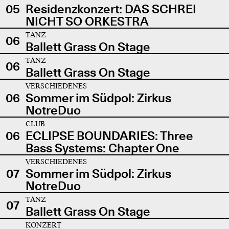
05
Residenzkonzert: DAS SCHREI
NICHT SO ORKESTRA
TANZ
06
Ballett Grass On Stage
TANZ
06
Ballett Grass On Stage
VERSCHIEDENES
06
Sommer im Südpol: Zirkus
NotreDuo
CLUB
06
ECLIPSE BOUNDARIES: Three
Bass Systems: Chapter One
VERSCHIEDENES
07
Sommer im Südpol: Zirkus
NotreDuo
TANZ
07
Ballett Grass On Stage
KONZERT