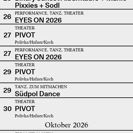
Pixxies + Sodl
PERFORMANCE, TANZ, THEATER
26
EYES ON 2026
THEATER
27
PIVOT
Polivka/Hafner/Koch
PERFORMANCE, TANZ, THEATER
27
EYES ON 2026
THEATER
29
PIVOT
Polivka/Hafner/Koch
TANZ, ZUM MITMACHEN
29
Südpol Dance
THEATER
30
PIVOT
Polivka/Hafner/Koch
Oktober 2026