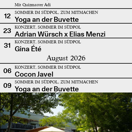
Mit Quizmaster Adi
SOMMER IM SÜDPOL, ZUM MITMACHEN
12
Yoga an der Buvette
KONZERT, SOMMER IM SÜDPOL
23
Adrian Würsch x Elias Menzi
KONZERT, SOMMER IM SÜDPOL
31
Gina Été
August 2026
KONZERT, SOMMER IM SÜDPOL
06
Cocon Javel
SOMMER IM SÜDPOL, ZUM MITMACHEN
09
Yoga an der Buvette