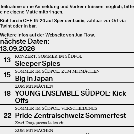
Teilnahme ohne Anmeldung und Vorkenntnissen möglich, bitte
eine eigene Matte mitbringen.
Richtpreis CHF 15-20 auf Spendenbasis, zahlbar vor Ort via
Twint oder in bar.
Weitere Infos auf der
Webseite von Jua Flow.
nächste Daten:
13.09.2026
KONZERT, SOMMER IM SÜDPOL
13
Sleeper Spies
SOMMER IM SÜDPOL, ZUM MITMACHEN
15
Big in Japan
ZUM MITMACHEN
18
YOUNG ENSEMBLE SÜDPOL: Kick
Offs
SOMMER IM SÜDPOL, VERSCHIEDENES
22
Pride Zentralschweiz Sommerfest
Zwei Dragqueens laden ein
ZUM MITMACHEN