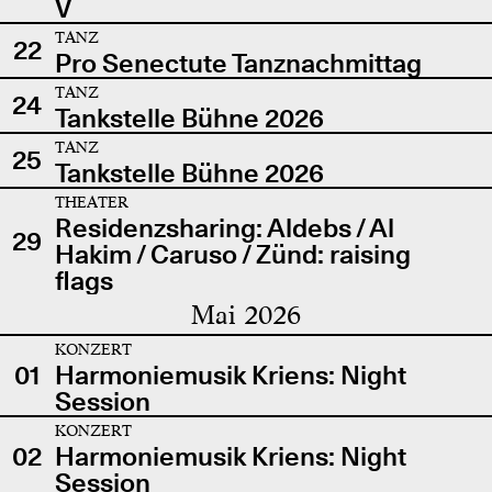
V
TANZ
22
Pro Senectute Tanznachmittag
TANZ
24
Tankstelle Bühne 2026
TANZ
25
Tankstelle Bühne 2026
THEATER
Residenzsharing: Aldebs / Al
29
Hakim / Caruso / Zünd: raising
flags
Mai 2026
KONZERT
01
Harmoniemusik Kriens: Night
Session
KONZERT
02
Harmoniemusik Kriens: Night
Session