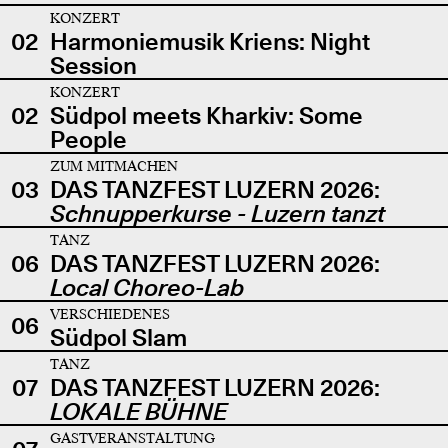
KONZERT
02
Harmoniemusik Kriens: Night
Session
KONZERT
02
Südpol meets Kharkiv: Some
People
ZUM MITMACHEN
03
DAS TANZFEST LUZERN 2026:
Schnupperkurse - Luzern tanzt
TANZ
06
DAS TANZFEST LUZERN 2026:
Local Choreo-Lab
VERSCHIEDENES
06
Südpol Slam
TANZ
07
DAS TANZFEST LUZERN 2026:
LOKALE BÜHNE
GASTVERANSTALTUNG