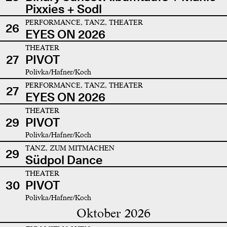
Pixxies + Sodl
PERFORMANCE, TANZ, THEATER
26
EYES ON 2026
THEATER
27
PIVOT
Polivka/Hafner/Koch
PERFORMANCE, TANZ, THEATER
27
EYES ON 2026
THEATER
29
PIVOT
Polivka/Hafner/Koch
TANZ, ZUM MITMACHEN
29
Südpol Dance
THEATER
30
PIVOT
Polivka/Hafner/Koch
Oktober 2026