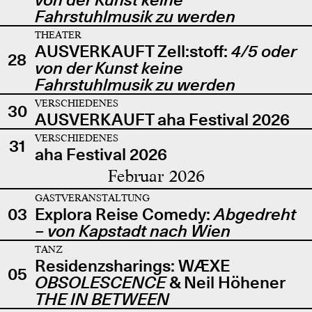
Fahrstuhlmusik zu werden
THEATER
AUSVERKAUFT Zell:stoff:
4/5 oder
28
von der Kunst keine
Fahrstuhlmusik zu werden
VERSCHIEDENES
30
AUSVERKAUFT aha Festival 2026
VERSCHIEDENES
31
aha Festival 2026
Februar 2026
GASTVERANSTALTUNG
03
Explora Reise Comedy:
Abgedreht
– von Kapstadt nach Wien
TANZ
Residenzsharings: WÆXE
05
OBSOLESCENCE
& Neil Höhener
THE IN BETWEEN