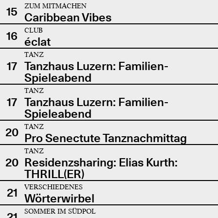
ZUM MITMACHEN
15
Caribbean Vibes
CLUB
16
éclat
TANZ
17
Tanzhaus Luzern: Familien-
Spieleabend
TANZ
17
Tanzhaus Luzern: Familien-
Spieleabend
TANZ
20
Pro Senectute Tanznachmittag
TANZ
20
Residenzsharing: Elias Kurth:
THRILL(ER)
VERSCHIEDENES
21
Wörterwirbel
SOMMER IM SÜDPOL
21