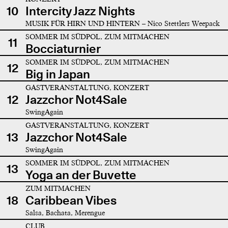
10
Intercity Jazz Nights
MUSIK FÜR HIRN UND HINTERN – Nico Stettlers Weepack
SOMMER IM SÜDPOL, ZUM MITMACHEN
11
Bocciaturnier
SOMMER IM SÜDPOL, ZUM MITMACHEN
12
Big in Japan
GASTVERANSTALTUNG, KONZERT
12
Jazzchor Not4Sale
SwingAgain
GASTVERANSTALTUNG, KONZERT
13
Jazzchor Not4Sale
SwingAgain
SOMMER IM SÜDPOL, ZUM MITMACHEN
13
Yoga an der Buvette
ZUM MITMACHEN
18
Caribbean Vibes
Salsa, Bachata, Merengue
CLUB