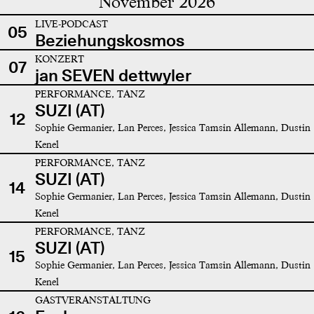
November 2026
LIVE-PODCAST
05
Beziehungskosmos
KONZERT
07
jan SEVEN dettwyler
PERFORMANCE, TANZ
SUZI (AT)
12
Sophie Germanier, Lan Perces, Jessica Tamsin Allemann, Dustin
Kenel
PERFORMANCE, TANZ
SUZI (AT)
14
Sophie Germanier, Lan Perces, Jessica Tamsin Allemann, Dustin
Kenel
PERFORMANCE, TANZ
SUZI (AT)
15
Sophie Germanier, Lan Perces, Jessica Tamsin Allemann, Dustin
Kenel
GASTVERANSTALTUNG