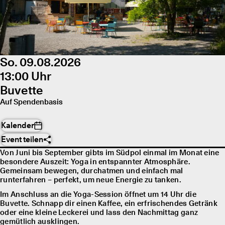
So. 09.08.2026
13:00 Uhr
Buvette
Auf Spendenbasis
Kalender
Event teilen
Von Juni bis September gibts im Südpol einmal im Monat eine
besondere Auszeit: Yoga in entspannter Atmosphäre.
Gemeinsam bewegen, durchatmen und einfach mal
runterfahren – perfekt, um neue Energie zu tanken.
Im Anschluss an die Yoga-Session öffnet um 14 Uhr die
Buvette. Schnapp dir einen Kaffee, ein erfrischendes Getränk
oder eine kleine Leckerei und lass den Nachmittag ganz
gemütlich ausklingen.