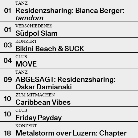
TANZ
01
Residenzsharing: Bianca Berger:
tamdom
VERSCHIEDENES
01
Südpol Slam
KONZERT
03
Bikini Beach & SUCK
CLUB
04
MOVE
TANZ
09
ABGESAGT: Residenzsharing:
Oskar Damianaki
ZUM MITMACHEN
10
Caribbean Vibes
CLUB
10
Friday Psyday
KONZERT
18
Metalstorm over Luzern: Chapter