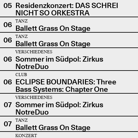
05
Residenzkonzert: DAS SCHREI
NICHT SO ORKESTRA
TANZ
06
Ballett Grass On Stage
TANZ
06
Ballett Grass On Stage
VERSCHIEDENES
06
Sommer im Südpol: Zirkus
NotreDuo
CLUB
06
ECLIPSE BOUNDARIES: Three
Bass Systems: Chapter One
VERSCHIEDENES
07
Sommer im Südpol: Zirkus
NotreDuo
TANZ
07
Ballett Grass On Stage
KONZERT