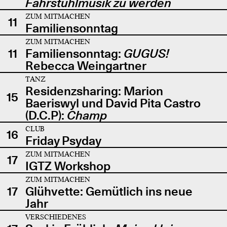
Fahrstuhlmusik zu werden
ZUM MITMACHEN
11
Familiensonntag
ZUM MITMACHEN
11
Familiensonntag:
GUGUS!
Rebecca Weingartner
TANZ
Residenzsharing: Marion
15
Baeriswyl und David Pita Castro
(D.C.P):
Champ
CLUB
16
Friday Psyday
ZUM MITMACHEN
17
IGTZ Workshop
ZUM MITMACHEN
17
Glühvette: Gemütlich ins neue
Jahr
VERSCHIEDENES