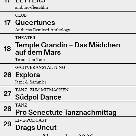
amburo/fleischlin
CLUB
17
Queertunes
Anthems Remixed Anthology
THEATER
Temple Grandin – Das Mädchen
18
auf dem Mars
Team Tam Tam
GASTVERANSTALTUNG
26
Explora
Jäger & Sammler
TANZ, ZUM MITMACHEN
27
Südpol Dance
TANZ
28
Pro Senectute Tanznachmittag
LIVE-PODCAST
29
Drags Uncut