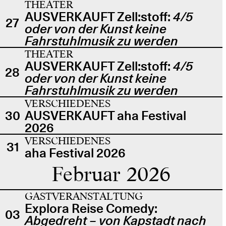
THEATER
AUSVERKAUFT Zell:stoff:
4/5
27
oder von der Kunst keine
Fahrstuhlmusik zu werden
THEATER
AUSVERKAUFT Zell:stoff:
4/5
28
oder von der Kunst keine
Fahrstuhlmusik zu werden
VERSCHIEDENES
30
AUSVERKAUFT aha Festival
2026
VERSCHIEDENES
31
aha Festival 2026
Februar 2026
GASTVERANSTALTUNG
Explora Reise Comedy:
03
Abgedreht – von Kapstadt nach