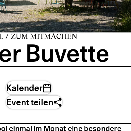
L / ZUM MITMACHEN
er Buvette
Kalender
Event teilen
pol einmal im Monat eine besondere