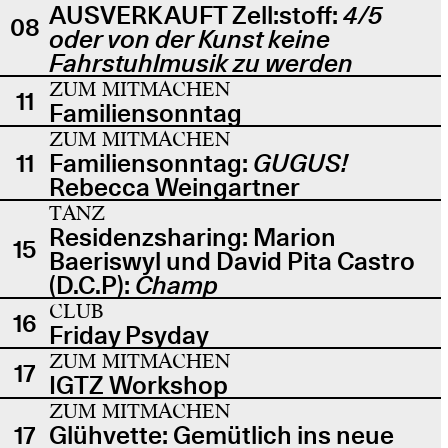
AUSVERKAUFT Zell:stoff:
4/5
08
oder von der Kunst keine
Fahrstuhlmusik zu werden
ZUM MITMACHEN
11
Familiensonntag
ZUM MITMACHEN
11
Familiensonntag:
GUGUS!
Rebecca Weingartner
TANZ
Residenzsharing: Marion
15
Baeriswyl und David Pita Castro
(D.C.P):
Champ
CLUB
16
Friday Psyday
ZUM MITMACHEN
17
IGTZ Workshop
ZUM MITMACHEN
17
Glühvette: Gemütlich ins neue