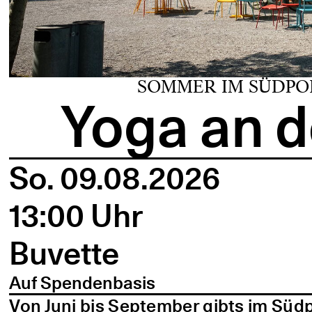
SOMMER IM SÜDPO
Yoga an d
So. 09.08.2026
13:00 Uhr
Buvette
Auf Spendenbasis
Von Juni bis September gibts im Süd