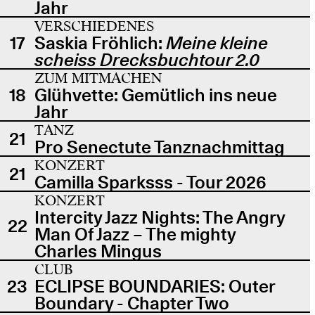
Jahr
VERSCHIEDENES
17
Saskia Fröhlich:
Meine kleine
scheiss Drecksbuchtour 2.0
ZUM MITMACHEN
18
Glühvette: Gemütlich ins neue
Jahr
TANZ
21
Pro Senectute Tanznachmittag
KONZERT
21
Camilla Sparksss - Tour 2026
KONZERT
Intercity Jazz Nights: The Angry
22
Man Of Jazz – The mighty
Charles Mingus
CLUB
23
ECLIPSE BOUNDARIES: Outer
Boundary - Chapter Two