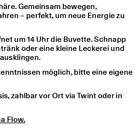
sphäre. Gemeinsam bewegen,
hren – perfekt, um neue Energie zu
fnet um 14 Uhr die Buvette. Schnapp
etränk oder eine kleine Leckerei und
ausklingen.
nntnissen möglich, bitte eine eigene
, zahlbar vor Ort via Twint oder in
a Flow.