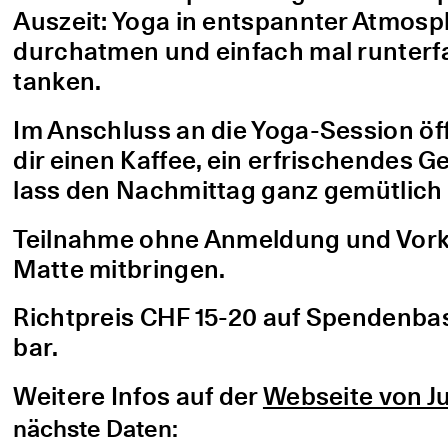
Auszeit: Yoga in entspannter Atmo
durchatmen und einfach mal runterfa
tanken.
Im Anschluss an die Yoga-Session öf
dir einen Kaffee, ein erfrischendes G
lass den Nachmittag ganz gemütlich 
Teilnahme ohne Anmeldung und Vorke
Matte mitbringen.
Richtpreis CHF 15-20 auf Spendenbasis
bar.
Weitere Infos auf der
Webseite von Ju
nächste Daten: