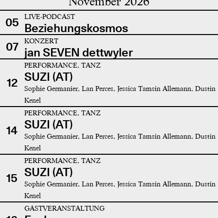
November 2026
LIVE-PODCAST
05
Beziehungskosmos
KONZERT
07
jan SEVEN dettwyler
PERFORMANCE, TANZ
SUZI (AT)
12
Sophie Germanier, Lan Perces, Jessica Tamsin Allemann, Dustin
Kenel
PERFORMANCE, TANZ
SUZI (AT)
14
Sophie Germanier, Lan Perces, Jessica Tamsin Allemann, Dustin
Kenel
PERFORMANCE, TANZ
SUZI (AT)
15
Sophie Germanier, Lan Perces, Jessica Tamsin Allemann, Dustin
Kenel
GASTVERANSTALTUNG