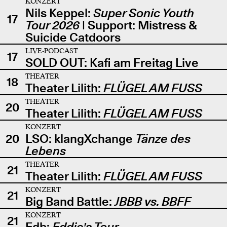
KONZERT
Nils Keppel:
Super Sonic Youth
17
Tour 2026
| Support: Mistress &
Suicide Catdoors
LIVE-PODCAST
17
SOLD OUT: Kafi am Freitag Live
THEATER
18
Theater Lilith:
FLÜGEL AM FUSS
THEATER
20
Theater Lilith:
FLÜGEL AM FUSS
KONZERT
20
LSO: klangXchange
Tänze des
Lebens
THEATER
21
Theater Lilith:
FLÜGEL AM FUSS
KONZERT
21
Big Band Battle:
JBBB vs. BBFF
KONZERT
21
Edb:
Eddie's Tour