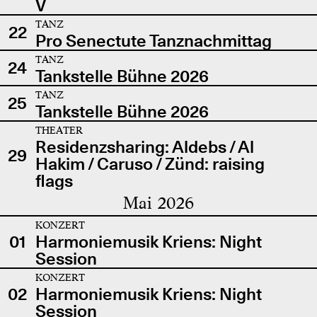
V
TANZ
22
Pro Senectute Tanznachmittag
TANZ
24
Tankstelle Bühne 2026
TANZ
25
Tankstelle Bühne 2026
THEATER
Residenzsharing: Aldebs / Al
29
Hakim / Caruso / Zünd: raising
flags
Mai 2026
KONZERT
01
Harmoniemusik Kriens: Night
Session
KONZERT
02
Harmoniemusik Kriens: Night
Session