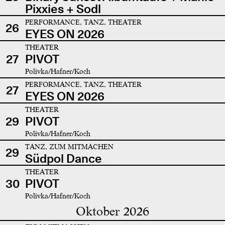
Pixxies + Sodl
PERFORMANCE, TANZ, THEATER
26
EYES ON 2026
THEATER
27
PIVOT
Polivka/Hafner/Koch
PERFORMANCE, TANZ, THEATER
27
EYES ON 2026
THEATER
29
PIVOT
Polivka/Hafner/Koch
TANZ, ZUM MITMACHEN
29
Südpol Dance
THEATER
30
PIVOT
Polivka/Hafner/Koch
Oktober 2026