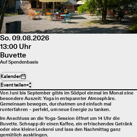
So. 09.08.2026
13:00 Uhr
Buvette
Auf Spendenbasis
Kalender
Event teilen
Von Juni bis September gibts im Südpol einmal im Monat eine
besondere Auszeit: Yoga in entspannter Atmosphäre.
Gemeinsam bewegen, durchatmen und einfach mal
runterfahren – perfekt, um neue Energie zu tanken.
Im Anschluss an die Yoga-Session öffnet um 14 Uhr die
Buvette. Schnapp dir einen Kaffee, ein erfrischendes Getränk
oder eine kleine Leckerei und lass den Nachmittag ganz
gemütlich ausklingen.