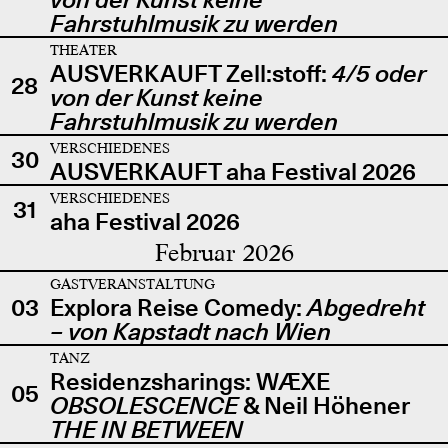
Fahrstuhlmusik zu werden
THEATER
AUSVERKAUFT Zell:stoff:
4/5 oder
28
von der Kunst keine
Fahrstuhlmusik zu werden
VERSCHIEDENES
30
AUSVERKAUFT aha Festival 2026
VERSCHIEDENES
31
aha Festival 2026
Februar 2026
GASTVERANSTALTUNG
03
Explora Reise Comedy:
Abgedreht
– von Kapstadt nach Wien
TANZ
Residenzsharings: WÆXE
05
OBSOLESCENCE
& Neil Höhener
THE IN BETWEEN