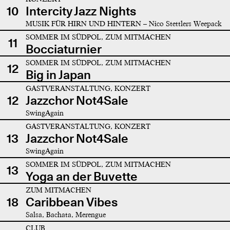
10
Intercity Jazz Nights
MUSIK FÜR HIRN UND HINTERN – Nico Stettlers Weepack
SOMMER IM SÜDPOL, ZUM MITMACHEN
11
Bocciaturnier
SOMMER IM SÜDPOL, ZUM MITMACHEN
12
Big in Japan
GASTVERANSTALTUNG, KONZERT
12
Jazzchor Not4Sale
SwingAgain
GASTVERANSTALTUNG, KONZERT
13
Jazzchor Not4Sale
SwingAgain
SOMMER IM SÜDPOL, ZUM MITMACHEN
13
Yoga an der Buvette
ZUM MITMACHEN
18
Caribbean Vibes
Salsa, Bachata, Merengue
CLUB