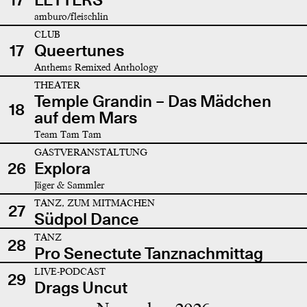
amburo/fleischlin
CLUB
17
Queertunes
Anthems Remixed Anthology
THEATER
Temple Grandin – Das Mädchen
18
auf dem Mars
Team Tam Tam
GASTVERANSTALTUNG
26
Explora
Jäger & Sammler
TANZ, ZUM MITMACHEN
27
Südpol Dance
TANZ
28
Pro Senectute Tanznachmittag
LIVE-PODCAST
29
Drags Uncut