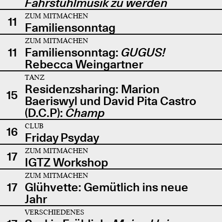
Fahrstuhlmusik zu werden
ZUM MITMACHEN
11
Familiensonntag
ZUM MITMACHEN
11
Familiensonntag:
GUGUS!
Rebecca Weingartner
TANZ
Residenzsharing: Marion
15
Baeriswyl und David Pita Castro
(D.C.P):
Champ
CLUB
16
Friday Psyday
ZUM MITMACHEN
17
IGTZ Workshop
ZUM MITMACHEN
17
Glühvette: Gemütlich ins neue
Jahr
VERSCHIEDENES