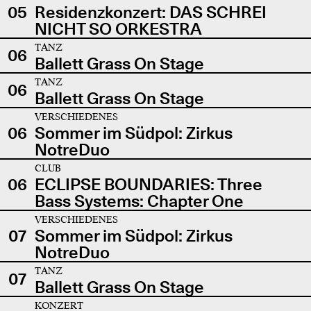
05
Residenzkonzert: DAS SCHREI
NICHT SO ORKESTRA
TANZ
06
Ballett Grass On Stage
TANZ
06
Ballett Grass On Stage
VERSCHIEDENES
06
Sommer im Südpol: Zirkus
NotreDuo
CLUB
06
ECLIPSE BOUNDARIES: Three
Bass Systems: Chapter One
VERSCHIEDENES
07
Sommer im Südpol: Zirkus
NotreDuo
TANZ
07
Ballett Grass On Stage
KONZERT