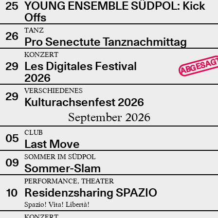
25
YOUNG ENSEMBLE SÜDPOL: Kick
Offs
TANZ
26
Pro Senectute Tanznachmittag
KONZERT
ABGESAG
29
Les Digitales Festival
2026
VERSCHIEDENES
29
Kulturachsenfest 2026
September 2026
CLUB
05
Last Move
SOMMER IM SÜDPOL
09
Sommer-Slam
PERFORMANCE, THEATER
10
Residenzsharing SPAZIO
Spazio! Vita! Libertà!
KONZERT