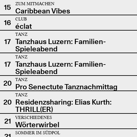
ZUM MITMACHEN
15
Caribbean Vibes
CLUB
16
éclat
TANZ
17
Tanzhaus Luzern: Familien-
Spieleabend
TANZ
17
Tanzhaus Luzern: Familien-
Spieleabend
TANZ
20
Pro Senectute Tanznachmittag
TANZ
20
Residenzsharing: Elias Kurth:
THRILL(ER)
VERSCHIEDENES
21
Wörterwirbel
SOMMER IM SÜDPOL
21