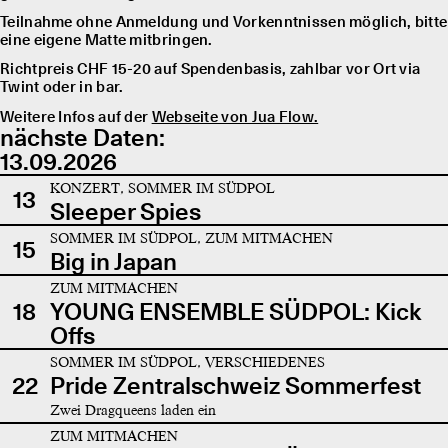
Teilnahme ohne Anmeldung und Vorkenntnissen möglich, bitte
eine eigene Matte mitbringen.
Richtpreis CHF 15-20 auf Spendenbasis, zahlbar vor Ort via
Twint oder in bar.
Weitere Infos auf der
Webseite von Jua Flow.
nächste Daten:
13.09.2026
KONZERT, SOMMER IM SÜDPOL
13
Sleeper Spies
SOMMER IM SÜDPOL, ZUM MITMACHEN
15
Big in Japan
ZUM MITMACHEN
18
YOUNG ENSEMBLE SÜDPOL: Kick
Offs
SOMMER IM SÜDPOL, VERSCHIEDENES
22
Pride Zentralschweiz Sommerfest
Zwei Dragqueens laden ein
ZUM MITMACHEN