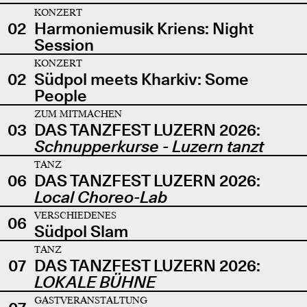
KONZERT
02
Harmoniemusik Kriens: Night
Session
KONZERT
02
Südpol meets Kharkiv: Some
People
ZUM MITMACHEN
03
DAS TANZFEST LUZERN 2026:
Schnupperkurse - Luzern tanzt
TANZ
06
DAS TANZFEST LUZERN 2026:
Local Choreo-Lab
VERSCHIEDENES
06
Südpol Slam
TANZ
07
DAS TANZFEST LUZERN 2026:
LOKALE BÜHNE
GASTVERANSTALTUNG