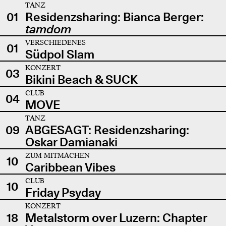
TANZ
01
Residenzsharing: Bianca Berger:
tamdom
VERSCHIEDENES
01
Südpol Slam
KONZERT
03
Bikini Beach & SUCK
CLUB
04
MOVE
TANZ
09
ABGESAGT: Residenzsharing:
Oskar Damianaki
ZUM MITMACHEN
10
Caribbean Vibes
CLUB
10
Friday Psyday
KONZERT
18
Metalstorm over Luzern: Chapter