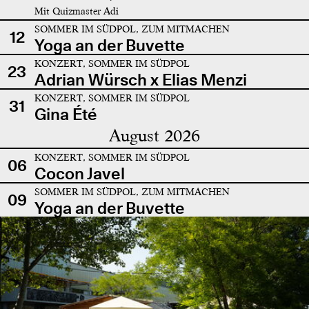
Mit Quizmaster Adi
SOMMER IM SÜDPOL, ZUM MITMACHEN
12
Yoga an der Buvette
KONZERT, SOMMER IM SÜDPOL
23
Adrian Würsch x Elias Menzi
KONZERT, SOMMER IM SÜDPOL
31
Gina Été
August 2026
KONZERT, SOMMER IM SÜDPOL
06
Cocon Javel
SOMMER IM SÜDPOL, ZUM MITMACHEN
09
Yoga an der Buvette