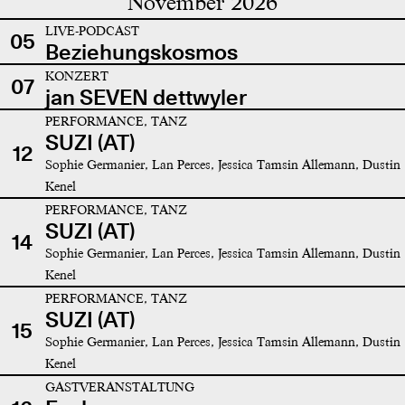
November 2026
LIVE-PODCAST
05
Beziehungskosmos
KONZERT
07
jan SEVEN dettwyler
PERFORMANCE, TANZ
SUZI (AT)
12
Sophie Germanier, Lan Perces, Jessica Tamsin Allemann, Dustin
Kenel
PERFORMANCE, TANZ
SUZI (AT)
14
Sophie Germanier, Lan Perces, Jessica Tamsin Allemann, Dustin
Kenel
PERFORMANCE, TANZ
SUZI (AT)
15
Sophie Germanier, Lan Perces, Jessica Tamsin Allemann, Dustin
Kenel
GASTVERANSTALTUNG