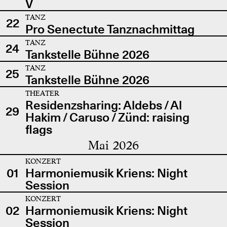
V
TANZ
22
Pro Senectute Tanznachmittag
TANZ
24
Tankstelle Bühne 2026
TANZ
25
Tankstelle Bühne 2026
THEATER
Residenzsharing: Aldebs / Al
29
Hakim / Caruso / Zünd: raising
flags
Mai 2026
KONZERT
01
Harmoniemusik Kriens: Night
Session
KONZERT
02
Harmoniemusik Kriens: Night
Session