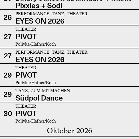
Pixxies + Sodl
PERFORMANCE, TANZ, THEATER
26
EYES ON 2026
THEATER
27
PIVOT
Polivka/Hafner/Koch
PERFORMANCE, TANZ, THEATER
27
EYES ON 2026
THEATER
29
PIVOT
Polivka/Hafner/Koch
TANZ, ZUM MITMACHEN
29
Südpol Dance
THEATER
30
PIVOT
Polivka/Hafner/Koch
Oktober 2026