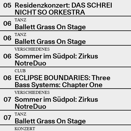
05
Residenzkonzert: DAS SCHREI
NICHT SO ORKESTRA
TANZ
06
Ballett Grass On Stage
TANZ
06
Ballett Grass On Stage
VERSCHIEDENES
06
Sommer im Südpol: Zirkus
NotreDuo
CLUB
06
ECLIPSE BOUNDARIES: Three
Bass Systems: Chapter One
VERSCHIEDENES
07
Sommer im Südpol: Zirkus
NotreDuo
TANZ
07
Ballett Grass On Stage
KONZERT