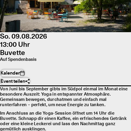
So. 09.08.2026
13:00 Uhr
Buvette
Auf Spendenbasis
Kalender
Event teilen
Von Juni bis September gibts im Südpol einmal im Monat eine
besondere Auszeit: Yoga in entspannter Atmosphäre.
Gemeinsam bewegen, durchatmen und einfach mal
runterfahren – perfekt, um neue Energie zu tanken.
Im Anschluss an die Yoga-Session öffnet um 14 Uhr die
Buvette. Schnapp dir einen Kaffee, ein erfrischendes Getränk
oder eine kleine Leckerei und lass den Nachmittag ganz
gemütlich ausklingen.