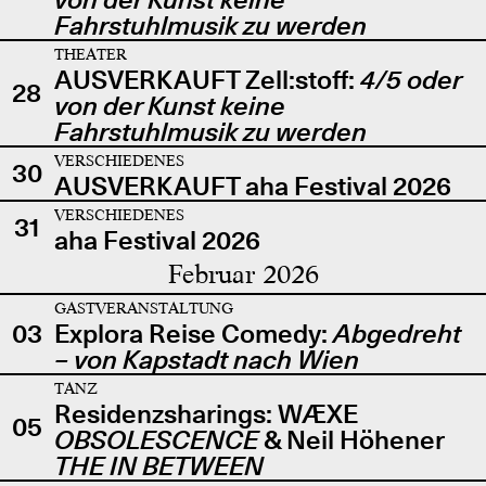
Fahrstuhlmusik zu werden
THEATER
AUSVERKAUFT Zell:stoff:
4/5 oder
28
von der Kunst keine
Fahrstuhlmusik zu werden
VERSCHIEDENES
30
AUSVERKAUFT aha Festival 2026
VERSCHIEDENES
31
aha Festival 2026
Februar 2026
GASTVERANSTALTUNG
03
Explora Reise Comedy:
Abgedreht
– von Kapstadt nach Wien
TANZ
Residenzsharings: WÆXE
05
OBSOLESCENCE
& Neil Höhener
THE IN BETWEEN