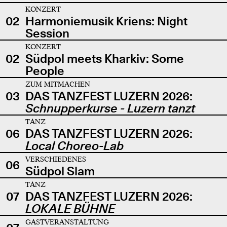
KONZERT
02
Harmoniemusik Kriens: Night
Session
KONZERT
02
Südpol meets Kharkiv: Some
People
ZUM MITMACHEN
03
DAS TANZFEST LUZERN 2026:
Schnupperkurse - Luzern tanzt
TANZ
06
DAS TANZFEST LUZERN 2026:
Local Choreo-Lab
VERSCHIEDENES
06
Südpol Slam
TANZ
07
DAS TANZFEST LUZERN 2026:
LOKALE BÜHNE
GASTVERANSTALTUNG