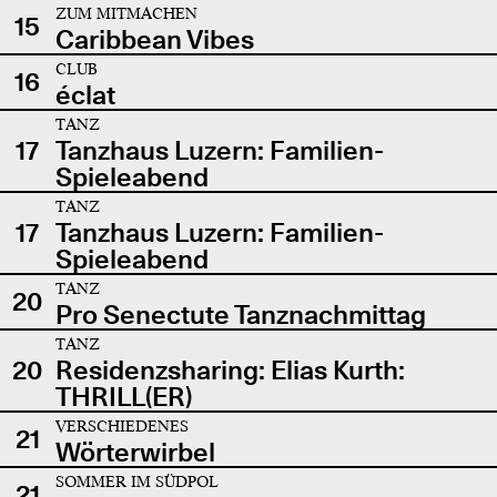
ZUM MITMACHEN
15
Caribbean Vibes
CLUB
16
éclat
TANZ
17
Tanzhaus Luzern: Familien-
Spieleabend
TANZ
17
Tanzhaus Luzern: Familien-
Spieleabend
TANZ
20
Pro Senectute Tanznachmittag
TANZ
20
Residenzsharing: Elias Kurth:
THRILL(ER)
VERSCHIEDENES
21
Wörterwirbel
SOMMER IM SÜDPOL
21