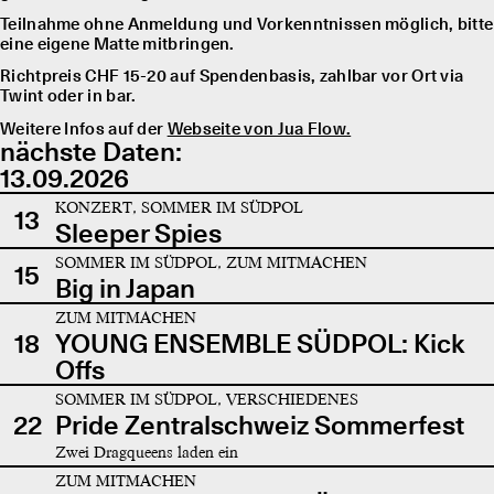
Teilnahme ohne Anmeldung und Vorkenntnissen möglich, bitte
eine eigene Matte mitbringen.
Richtpreis CHF 15-20 auf Spendenbasis, zahlbar vor Ort via
Twint oder in bar.
Weitere Infos auf der
Webseite von Jua Flow.
nächste Daten:
13.09.2026
KONZERT, SOMMER IM SÜDPOL
13
Sleeper Spies
SOMMER IM SÜDPOL, ZUM MITMACHEN
15
Big in Japan
ZUM MITMACHEN
18
YOUNG ENSEMBLE SÜDPOL: Kick
Offs
SOMMER IM SÜDPOL, VERSCHIEDENES
22
Pride Zentralschweiz Sommerfest
Zwei Dragqueens laden ein
ZUM MITMACHEN