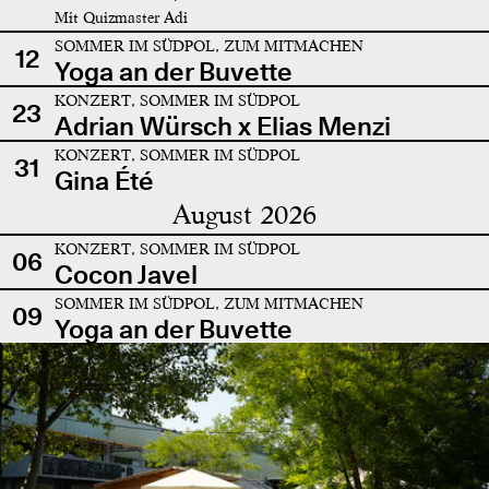
Mit Quizmaster Adi
SOMMER IM SÜDPOL, ZUM MITMACHEN
12
Yoga an der Buvette
KONZERT, SOMMER IM SÜDPOL
23
Adrian Würsch x Elias Menzi
KONZERT, SOMMER IM SÜDPOL
31
Gina Été
August 2026
KONZERT, SOMMER IM SÜDPOL
06
Cocon Javel
SOMMER IM SÜDPOL, ZUM MITMACHEN
09
Yoga an der Buvette