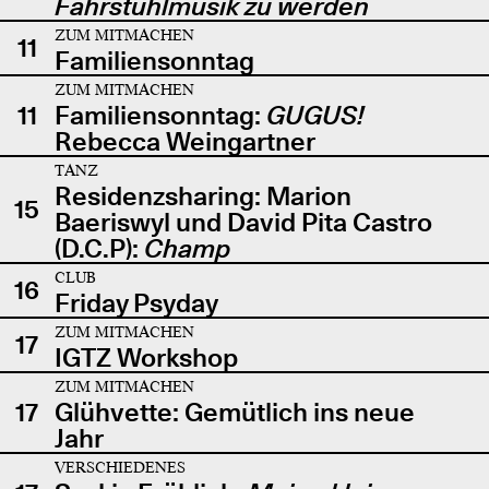
Fahrstuhlmusik zu werden
ZUM MITMACHEN
11
Familiensonntag
ZUM MITMACHEN
11
Familiensonntag:
GUGUS!
Rebecca Weingartner
TANZ
Residenzsharing: Marion
15
Baeriswyl und David Pita Castro
(D.C.P):
Champ
CLUB
16
Friday Psyday
ZUM MITMACHEN
17
IGTZ Workshop
ZUM MITMACHEN
17
Glühvette: Gemütlich ins neue
Jahr
VERSCHIEDENES