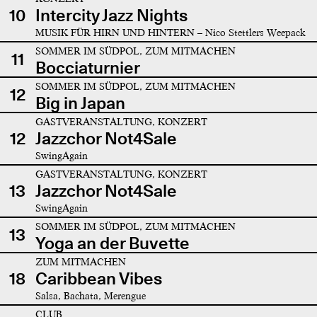
10
Intercity Jazz Nights
MUSIK FÜR HIRN UND HINTERN – Nico Stettlers Weepack
SOMMER IM SÜDPOL, ZUM MITMACHEN
11
Bocciaturnier
SOMMER IM SÜDPOL, ZUM MITMACHEN
12
Big in Japan
GASTVERANSTALTUNG, KONZERT
12
Jazzchor Not4Sale
SwingAgain
GASTVERANSTALTUNG, KONZERT
13
Jazzchor Not4Sale
SwingAgain
SOMMER IM SÜDPOL, ZUM MITMACHEN
13
Yoga an der Buvette
ZUM MITMACHEN
18
Caribbean Vibes
Salsa, Bachata, Merengue
CLUB