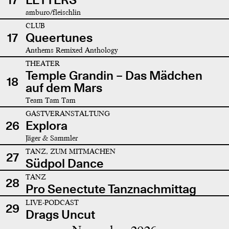
amburo/fleischlin
CLUB
17
Queertunes
Anthems Remixed Anthology
THEATER
Temple Grandin – Das Mädchen
18
auf dem Mars
Team Tam Tam
GASTVERANSTALTUNG
26
Explora
Jäger & Sammler
TANZ, ZUM MITMACHEN
27
Südpol Dance
TANZ
28
Pro Senectute Tanznachmittag
LIVE-PODCAST
29
Drags Uncut