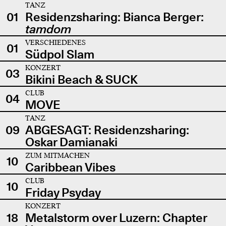
TANZ
01
Residenzsharing: Bianca Berger:
tamdom
VERSCHIEDENES
01
Südpol Slam
KONZERT
03
Bikini Beach & SUCK
CLUB
04
MOVE
TANZ
09
ABGESAGT: Residenzsharing:
Oskar Damianaki
ZUM MITMACHEN
10
Caribbean Vibes
CLUB
10
Friday Psyday
KONZERT
18
Metalstorm over Luzern: Chapter