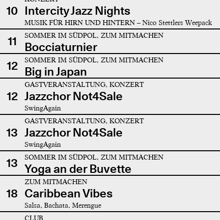
10
Intercity Jazz Nights
MUSIK FÜR HIRN UND HINTERN – Nico Stettlers Weepack
SOMMER IM SÜDPOL, ZUM MITMACHEN
11
Bocciaturnier
SOMMER IM SÜDPOL, ZUM MITMACHEN
12
Big in Japan
GASTVERANSTALTUNG, KONZERT
12
Jazzchor Not4Sale
SwingAgain
GASTVERANSTALTUNG, KONZERT
13
Jazzchor Not4Sale
SwingAgain
SOMMER IM SÜDPOL, ZUM MITMACHEN
13
Yoga an der Buvette
ZUM MITMACHEN
18
Caribbean Vibes
Salsa, Bachata, Merengue
CLUB