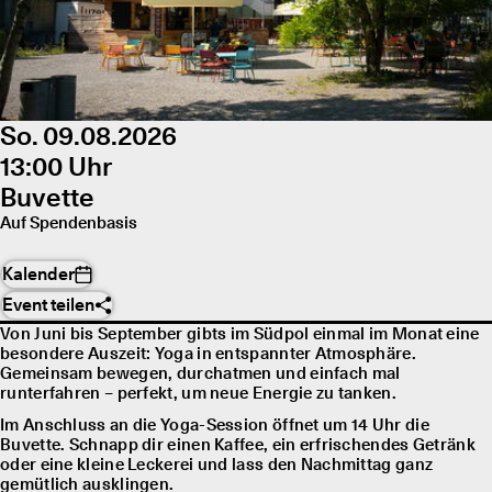
So. 09.08.2026
13:00 Uhr
Buvette
Auf Spendenbasis
Kalender
Event teilen
Von Juni bis September gibts im Südpol einmal im Monat eine
besondere Auszeit: Yoga in entspannter Atmosphäre.
Gemeinsam bewegen, durchatmen und einfach mal
runterfahren – perfekt, um neue Energie zu tanken.
Im Anschluss an die Yoga-Session öffnet um 14 Uhr die
Buvette. Schnapp dir einen Kaffee, ein erfrischendes Getränk
oder eine kleine Leckerei und lass den Nachmittag ganz
gemütlich ausklingen.