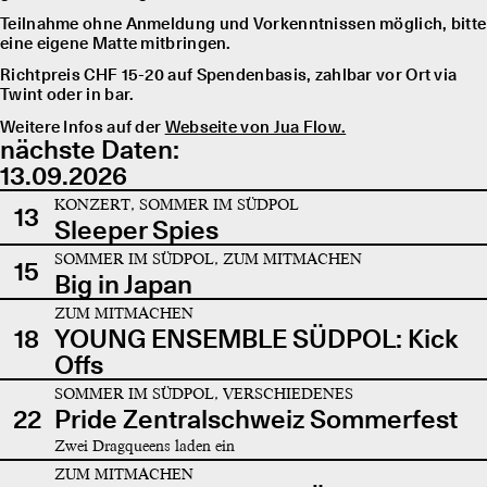
Teilnahme ohne Anmeldung und Vorkenntnissen möglich, bitte
eine eigene Matte mitbringen.
Richtpreis CHF 15-20 auf Spendenbasis, zahlbar vor Ort via
Twint oder in bar.
Weitere Infos auf der
Webseite von Jua Flow.
nächste Daten:
13.09.2026
KONZERT, SOMMER IM SÜDPOL
13
Sleeper Spies
SOMMER IM SÜDPOL, ZUM MITMACHEN
15
Big in Japan
ZUM MITMACHEN
18
YOUNG ENSEMBLE SÜDPOL: Kick
Offs
SOMMER IM SÜDPOL, VERSCHIEDENES
22
Pride Zentralschweiz Sommerfest
Zwei Dragqueens laden ein
ZUM MITMACHEN