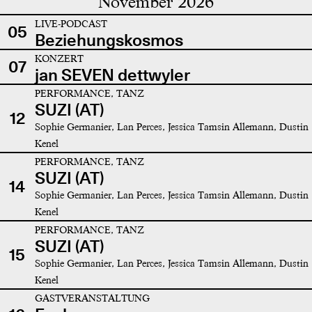
November 2026
LIVE-PODCAST
05
Beziehungskosmos
KONZERT
07
jan SEVEN dettwyler
PERFORMANCE, TANZ
SUZI (AT)
12
Sophie Germanier, Lan Perces, Jessica Tamsin Allemann, Dustin
Kenel
PERFORMANCE, TANZ
SUZI (AT)
14
Sophie Germanier, Lan Perces, Jessica Tamsin Allemann, Dustin
Kenel
PERFORMANCE, TANZ
SUZI (AT)
15
Sophie Germanier, Lan Perces, Jessica Tamsin Allemann, Dustin
Kenel
GASTVERANSTALTUNG