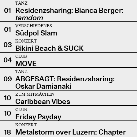
TANZ
01
Residenzsharing: Bianca Berger:
tamdom
VERSCHIEDENES
01
Südpol Slam
KONZERT
03
Bikini Beach & SUCK
CLUB
04
MOVE
TANZ
09
ABGESAGT: Residenzsharing:
Oskar Damianaki
ZUM MITMACHEN
10
Caribbean Vibes
CLUB
10
Friday Psyday
KONZERT
18
Metalstorm over Luzern: Chapter