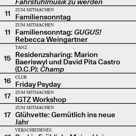
Fahrstuhlmusik zu werden
ZUM MITMACHEN
11
Familiensonntag
ZUM MITMACHEN
11
Familiensonntag:
GUGUS!
Rebecca Weingartner
TANZ
Residenzsharing: Marion
15
Baeriswyl und David Pita Castro
(D.C.P):
Champ
CLUB
16
Friday Psyday
ZUM MITMACHEN
17
IGTZ Workshop
ZUM MITMACHEN
17
Glühvette: Gemütlich ins neue
Jahr
VERSCHIEDENES