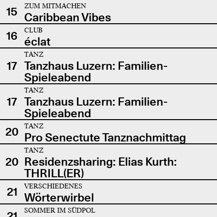
ZUM MITMACHEN
15
Caribbean Vibes
CLUB
16
éclat
TANZ
17
Tanzhaus Luzern: Familien-
Spieleabend
TANZ
17
Tanzhaus Luzern: Familien-
Spieleabend
TANZ
20
Pro Senectute Tanznachmittag
TANZ
20
Residenzsharing: Elias Kurth:
THRILL(ER)
VERSCHIEDENES
21
Wörterwirbel
SOMMER IM SÜDPOL
21