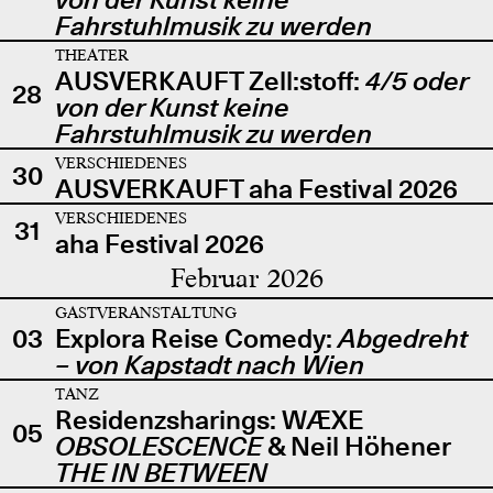
Fahrstuhlmusik zu werden
THEATER
AUSVERKAUFT Zell:stoff:
4/5 oder
28
von der Kunst keine
Fahrstuhlmusik zu werden
VERSCHIEDENES
30
AUSVERKAUFT aha Festival 2026
VERSCHIEDENES
31
aha Festival 2026
Februar 2026
GASTVERANSTALTUNG
03
Explora Reise Comedy:
Abgedreht
– von Kapstadt nach Wien
TANZ
Residenzsharings: WÆXE
05
OBSOLESCENCE
& Neil Höhener
THE IN BETWEEN