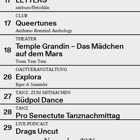
amburo/fleischlin
CLUB
17
Queertunes
Anthems Remixed Anthology
THEATER
Temple Grandin – Das Mädchen
18
auf dem Mars
Team Tam Tam
GASTVERANSTALTUNG
26
Explora
Jäger & Sammler
TANZ, ZUM MITMACHEN
27
Südpol Dance
TANZ
28
Pro Senectute Tanznachmittag
LIVE-PODCAST
29
Drags Uncut