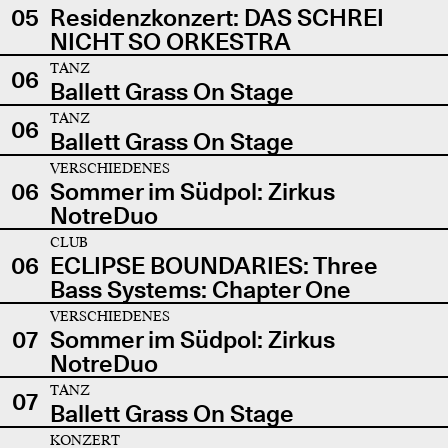
05
Residenzkonzert: DAS SCHREI
NICHT SO ORKESTRA
TANZ
06
Ballett Grass On Stage
TANZ
06
Ballett Grass On Stage
VERSCHIEDENES
06
Sommer im Südpol: Zirkus
NotreDuo
CLUB
06
ECLIPSE BOUNDARIES: Three
Bass Systems: Chapter One
VERSCHIEDENES
07
Sommer im Südpol: Zirkus
NotreDuo
TANZ
07
Ballett Grass On Stage
KONZERT