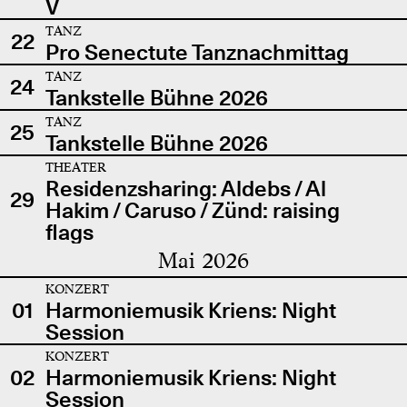
V
TANZ
22
Pro Senectute Tanznachmittag
TANZ
24
Tankstelle Bühne 2026
TANZ
25
Tankstelle Bühne 2026
THEATER
Residenzsharing: Aldebs / Al
29
Hakim / Caruso / Zünd: raising
flags
Mai 2026
KONZERT
01
Harmoniemusik Kriens: Night
Session
KONZERT
02
Harmoniemusik Kriens: Night
Session