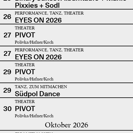
Pixxies + Sodl
PERFORMANCE, TANZ, THEATER
26
EYES ON 2026
THEATER
27
PIVOT
Polivka/Hafner/Koch
PERFORMANCE, TANZ, THEATER
27
EYES ON 2026
THEATER
29
PIVOT
Polivka/Hafner/Koch
TANZ, ZUM MITMACHEN
29
Südpol Dance
THEATER
30
PIVOT
Polivka/Hafner/Koch
Oktober 2026