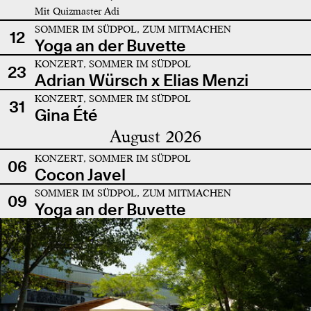
Mit Quizmaster Adi
SOMMER IM SÜDPOL, ZUM MITMACHEN
12
Yoga an der Buvette
KONZERT, SOMMER IM SÜDPOL
23
Adrian Würsch x Elias Menzi
KONZERT, SOMMER IM SÜDPOL
31
Gina Été
August 2026
KONZERT, SOMMER IM SÜDPOL
06
Cocon Javel
SOMMER IM SÜDPOL, ZUM MITMACHEN
09
Yoga an der Buvette