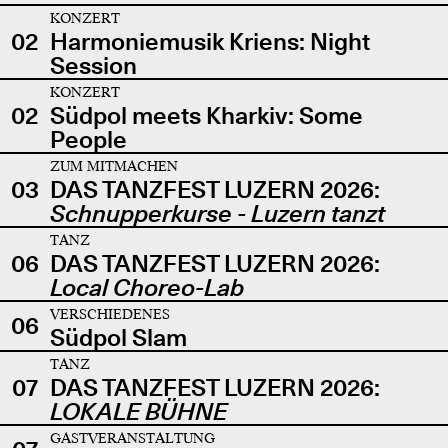
KONZERT
02
Harmoniemusik Kriens: Night
Session
KONZERT
02
Südpol meets Kharkiv: Some
People
ZUM MITMACHEN
03
DAS TANZFEST LUZERN 2026:
Schnupperkurse - Luzern tanzt
TANZ
06
DAS TANZFEST LUZERN 2026:
Local Choreo-Lab
VERSCHIEDENES
06
Südpol Slam
TANZ
07
DAS TANZFEST LUZERN 2026:
LOKALE BÜHNE
GASTVERANSTALTUNG