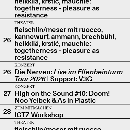
heikkilä, krstić, mauchle:
togetherness - pleasure as
resistance
THEATER
fleischlin/meser mit ruocco,
kannewurf, ammann, brechbühl,
26
heikkilä, krstić, mauchle:
togetherness - pleasure as
resistance
KONZERT
26
Die Nerven:
Live im Elfenbeinturm
Tour 2026
| Support: V3G
KONZERT
27
High on the Sound #10: Doom!
Noo Yelbek & As in Plastic
ZUM MITMACHEN
28
IGTZ Workshop
THEATER
fleischlin/meser mit ruocco,