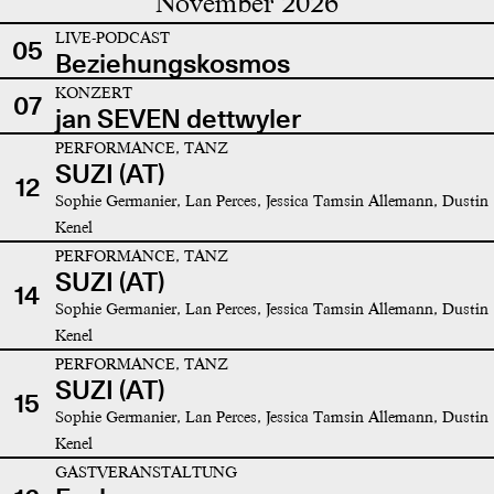
November 2026
LIVE-PODCAST
05
Beziehungskosmos
KONZERT
07
jan SEVEN dettwyler
PERFORMANCE, TANZ
SUZI (AT)
12
Sophie Germanier, Lan Perces, Jessica Tamsin Allemann, Dustin
Kenel
PERFORMANCE, TANZ
SUZI (AT)
14
Sophie Germanier, Lan Perces, Jessica Tamsin Allemann, Dustin
Kenel
PERFORMANCE, TANZ
SUZI (AT)
15
Sophie Germanier, Lan Perces, Jessica Tamsin Allemann, Dustin
Kenel
GASTVERANSTALTUNG