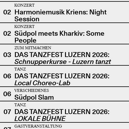
KONZERT
02
Harmoniemusik Kriens: Night
Session
KONZERT
02
Südpol meets Kharkiv: Some
People
ZUM MITMACHEN
03
DAS TANZFEST LUZERN 2026:
Schnupperkurse - Luzern tanzt
TANZ
06
DAS TANZFEST LUZERN 2026:
Local Choreo-Lab
VERSCHIEDENES
06
Südpol Slam
TANZ
07
DAS TANZFEST LUZERN 2026:
LOKALE BÜHNE
GASTVERANSTALTUNG