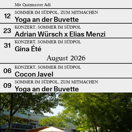
Mit Quizmaster Adi
SOMMER IM SÜDPOL, ZUM MITMACHEN
12
Yoga an der Buvette
KONZERT, SOMMER IM SÜDPOL
23
Adrian Würsch x Elias Menzi
KONZERT, SOMMER IM SÜDPOL
31
Gina Été
August 2026
KONZERT, SOMMER IM SÜDPOL
06
Cocon Javel
SOMMER IM SÜDPOL, ZUM MITMACHEN
09
Yoga an der Buvette