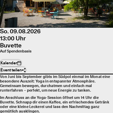
So. 09.08.2026
13:00 Uhr
Buvette
Auf Spendenbasis
Kalender
Event teilen
Von Juni bis September gibts im Südpol einmal im Monat eine
besondere Auszeit: Yoga in entspannter Atmosphäre.
Gemeinsam bewegen, durchatmen und einfach mal
runterfahren – perfekt, um neue Energie zu tanken.
Im Anschluss an die Yoga-Session öffnet um 14 Uhr die
Buvette. Schnapp dir einen Kaffee, ein erfrischendes Getränk
oder eine kleine Leckerei und lass den Nachmittag ganz
gemütlich ausklingen.