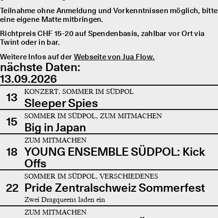
Teilnahme ohne Anmeldung und Vorkenntnissen möglich, bitte
eine eigene Matte mitbringen.
Richtpreis CHF 15-20 auf Spendenbasis, zahlbar vor Ort via
Twint oder in bar.
Weitere Infos auf der
Webseite von Jua Flow.
nächste Daten:
13.09.2026
KONZERT, SOMMER IM SÜDPOL
13
Sleeper Spies
SOMMER IM SÜDPOL, ZUM MITMACHEN
15
Big in Japan
ZUM MITMACHEN
18
YOUNG ENSEMBLE SÜDPOL: Kick
Offs
SOMMER IM SÜDPOL, VERSCHIEDENES
22
Pride Zentralschweiz Sommerfest
Zwei Dragqueens laden ein
ZUM MITMACHEN