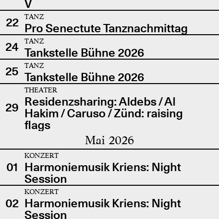
V
TANZ
22
Pro Senectute Tanznachmittag
TANZ
24
Tankstelle Bühne 2026
TANZ
25
Tankstelle Bühne 2026
THEATER
Residenzsharing: Aldebs / Al
29
Hakim / Caruso / Zünd: raising
flags
Mai 2026
KONZERT
01
Harmoniemusik Kriens: Night
Session
KONZERT
02
Harmoniemusik Kriens: Night
Session