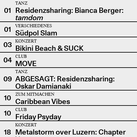
TANZ
01
Residenzsharing: Bianca Berger:
tamdom
VERSCHIEDENES
01
Südpol Slam
KONZERT
03
Bikini Beach & SUCK
CLUB
04
MOVE
TANZ
09
ABGESAGT: Residenzsharing:
Oskar Damianaki
ZUM MITMACHEN
10
Caribbean Vibes
CLUB
10
Friday Psyday
KONZERT
18
Metalstorm over Luzern: Chapter