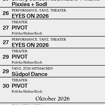
Pixxies + Sodl
PERFORMANCE, TANZ, THEATER
26
EYES ON 2026
THEATER
27
PIVOT
Polivka/Hafner/Koch
PERFORMANCE, TANZ, THEATER
27
EYES ON 2026
THEATER
29
PIVOT
Polivka/Hafner/Koch
TANZ, ZUM MITMACHEN
29
Südpol Dance
THEATER
30
PIVOT
Polivka/Hafner/Koch
Oktober 2026