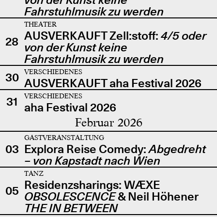
Fahrstuhlmusik zu werden
THEATER
AUSVERKAUFT Zell:stoff:
4/5 oder
28
von der Kunst keine
Fahrstuhlmusik zu werden
VERSCHIEDENES
30
AUSVERKAUFT aha Festival 2026
VERSCHIEDENES
31
aha Festival 2026
Februar 2026
GASTVERANSTALTUNG
03
Explora Reise Comedy:
Abgedreht
– von Kapstadt nach Wien
TANZ
Residenzsharings: WÆXE
05
OBSOLESCENCE
& Neil Höhener
THE IN BETWEEN