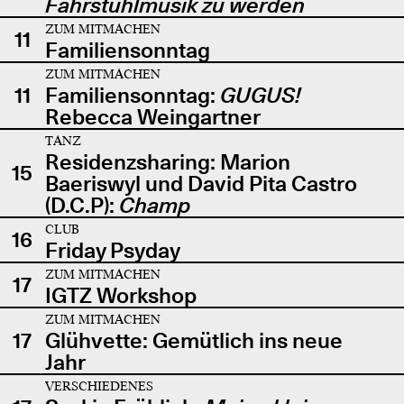
Fahrstuhlmusik zu werden
ZUM MITMACHEN
11
Familiensonntag
ZUM MITMACHEN
11
Familiensonntag:
GUGUS!
Rebecca Weingartner
TANZ
Residenzsharing: Marion
15
Baeriswyl und David Pita Castro
(D.C.P):
Champ
CLUB
16
Friday Psyday
ZUM MITMACHEN
17
IGTZ Workshop
ZUM MITMACHEN
17
Glühvette: Gemütlich ins neue
Jahr
VERSCHIEDENES