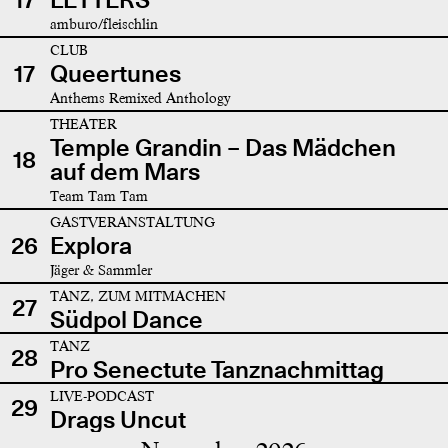
amburo/fleischlin
CLUB
17
Queertunes
Anthems Remixed Anthology
THEATER
Temple Grandin – Das Mädchen
18
auf dem Mars
Team Tam Tam
GASTVERANSTALTUNG
26
Explora
Jäger & Sammler
TANZ, ZUM MITMACHEN
27
Südpol Dance
TANZ
28
Pro Senectute Tanznachmittag
LIVE-PODCAST
29
Drags Uncut