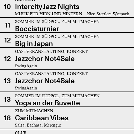
10
Intercity Jazz Nights
MUSIK FÜR HIRN UND HINTERN – Nico Stettlers Weepack
SOMMER IM SÜDPOL, ZUM MITMACHEN
11
Bocciaturnier
SOMMER IM SÜDPOL, ZUM MITMACHEN
12
Big in Japan
GASTVERANSTALTUNG, KONZERT
12
Jazzchor Not4Sale
SwingAgain
GASTVERANSTALTUNG, KONZERT
13
Jazzchor Not4Sale
SwingAgain
SOMMER IM SÜDPOL, ZUM MITMACHEN
13
Yoga an der Buvette
ZUM MITMACHEN
18
Caribbean Vibes
Salsa, Bachata, Merengue
CLUB