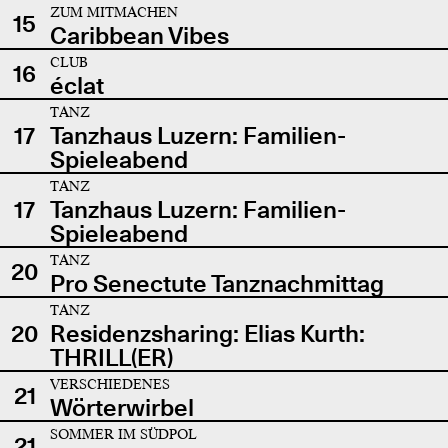
ZUM MITMACHEN
15
Caribbean Vibes
CLUB
16
éclat
TANZ
17
Tanzhaus Luzern: Familien-
Spieleabend
TANZ
17
Tanzhaus Luzern: Familien-
Spieleabend
TANZ
20
Pro Senectute Tanznachmittag
TANZ
20
Residenzsharing: Elias Kurth:
THRILL(ER)
VERSCHIEDENES
21
Wörterwirbel
SOMMER IM SÜDPOL
21