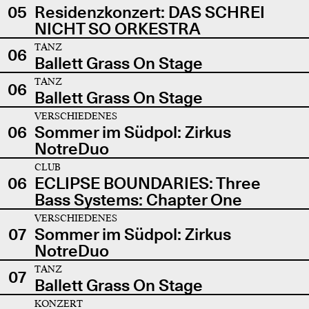
05
Residenzkonzert: DAS SCHREI
NICHT SO ORKESTRA
TANZ
06
Ballett Grass On Stage
TANZ
06
Ballett Grass On Stage
VERSCHIEDENES
06
Sommer im Südpol: Zirkus
NotreDuo
CLUB
06
ECLIPSE BOUNDARIES: Three
Bass Systems: Chapter One
VERSCHIEDENES
07
Sommer im Südpol: Zirkus
NotreDuo
TANZ
07
Ballett Grass On Stage
KONZERT