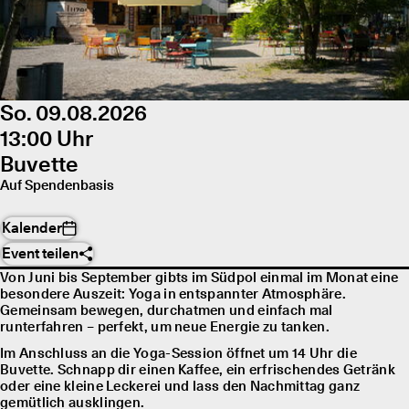
So. 09.08.2026
13:00 Uhr
Buvette
Auf Spendenbasis
Kalender
Event teilen
Von Juni bis September gibts im Südpol einmal im Monat eine
besondere Auszeit: Yoga in entspannter Atmosphäre.
Gemeinsam bewegen, durchatmen und einfach mal
runterfahren – perfekt, um neue Energie zu tanken.
Im Anschluss an die Yoga-Session öffnet um 14 Uhr die
Buvette. Schnapp dir einen Kaffee, ein erfrischendes Getränk
oder eine kleine Leckerei und lass den Nachmittag ganz
gemütlich ausklingen.