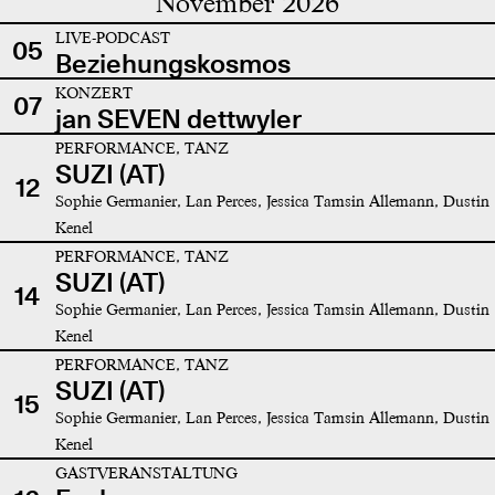
November 2026
LIVE-PODCAST
05
Beziehungskosmos
KONZERT
07
jan SEVEN dettwyler
PERFORMANCE, TANZ
SUZI (AT)
12
Sophie Germanier, Lan Perces, Jessica Tamsin Allemann, Dustin
Kenel
PERFORMANCE, TANZ
SUZI (AT)
14
Sophie Germanier, Lan Perces, Jessica Tamsin Allemann, Dustin
Kenel
PERFORMANCE, TANZ
SUZI (AT)
15
Sophie Germanier, Lan Perces, Jessica Tamsin Allemann, Dustin
Kenel
GASTVERANSTALTUNG