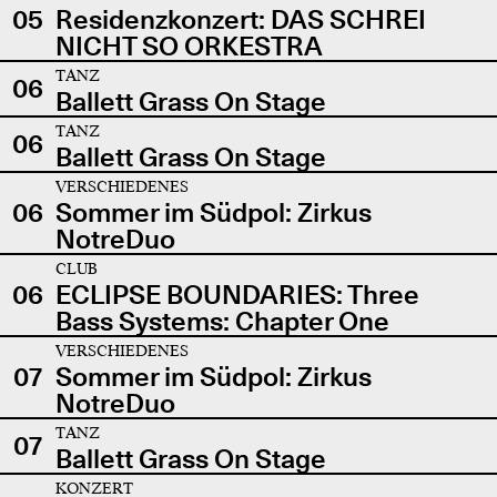
05
Residenzkonzert: DAS SCHREI
NICHT SO ORKESTRA
TANZ
06
Ballett Grass On Stage
TANZ
06
Ballett Grass On Stage
VERSCHIEDENES
06
Sommer im Südpol: Zirkus
NotreDuo
CLUB
06
ECLIPSE BOUNDARIES: Three
Bass Systems: Chapter One
VERSCHIEDENES
07
Sommer im Südpol: Zirkus
NotreDuo
TANZ
07
Ballett Grass On Stage
KONZERT