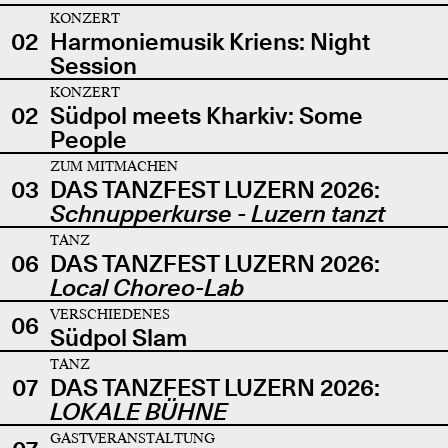
KONZERT
02
Harmoniemusik Kriens: Night
Session
KONZERT
02
Südpol meets Kharkiv: Some
People
ZUM MITMACHEN
03
DAS TANZFEST LUZERN 2026:
Schnupperkurse - Luzern tanzt
TANZ
06
DAS TANZFEST LUZERN 2026:
Local Choreo-Lab
VERSCHIEDENES
06
Südpol Slam
TANZ
07
DAS TANZFEST LUZERN 2026:
LOKALE BÜHNE
GASTVERANSTALTUNG