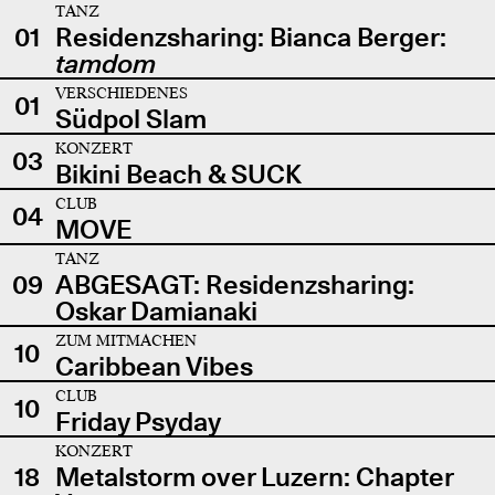
TANZ
01
Residenzsharing: Bianca Berger:
tamdom
VERSCHIEDENES
01
Südpol Slam
KONZERT
03
Bikini Beach & SUCK
CLUB
04
MOVE
TANZ
09
ABGESAGT: Residenzsharing:
Oskar Damianaki
ZUM MITMACHEN
10
Caribbean Vibes
CLUB
10
Friday Psyday
KONZERT
18
Metalstorm over Luzern: Chapter