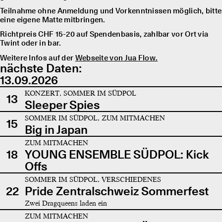
Teilnahme ohne Anmeldung und Vorkenntnissen möglich, bitte
eine eigene Matte mitbringen.
Richtpreis CHF 15-20 auf Spendenbasis, zahlbar vor Ort via
Twint oder in bar.
Weitere Infos auf der
Webseite von Jua Flow.
nächste Daten:
13.09.2026
KONZERT, SOMMER IM SÜDPOL
13
Sleeper Spies
SOMMER IM SÜDPOL, ZUM MITMACHEN
15
Big in Japan
ZUM MITMACHEN
18
YOUNG ENSEMBLE SÜDPOL: Kick
Offs
SOMMER IM SÜDPOL, VERSCHIEDENES
22
Pride Zentralschweiz Sommerfest
Zwei Dragqueens laden ein
ZUM MITMACHEN