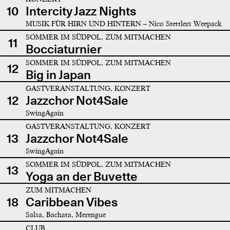
10
Intercity Jazz Nights
MUSIK FÜR HIRN UND HINTERN – Nico Stettlers Weepack
SOMMER IM SÜDPOL, ZUM MITMACHEN
11
Bocciaturnier
SOMMER IM SÜDPOL, ZUM MITMACHEN
12
Big in Japan
GASTVERANSTALTUNG, KONZERT
12
Jazzchor Not4Sale
SwingAgain
GASTVERANSTALTUNG, KONZERT
13
Jazzchor Not4Sale
SwingAgain
SOMMER IM SÜDPOL, ZUM MITMACHEN
13
Yoga an der Buvette
ZUM MITMACHEN
18
Caribbean Vibes
Salsa, Bachata, Merengue
CLUB