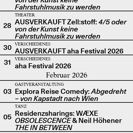
Fahrstuhlmusik zu werden
THEATER
AUSVERKAUFT Zell:stoff:
4/5 oder
28
von der Kunst keine
Fahrstuhlmusik zu werden
VERSCHIEDENES
30
AUSVERKAUFT aha Festival 2026
VERSCHIEDENES
31
aha Festival 2026
Februar 2026
GASTVERANSTALTUNG
03
Explora Reise Comedy:
Abgedreht
– von Kapstadt nach Wien
TANZ
Residenzsharings: WÆXE
05
OBSOLESCENCE
& Neil Höhener
THE IN BETWEEN