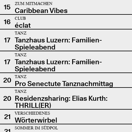
ZUM MITMACHEN
15
Caribbean Vibes
CLUB
16
éclat
TANZ
17
Tanzhaus Luzern: Familien-
Spieleabend
TANZ
17
Tanzhaus Luzern: Familien-
Spieleabend
TANZ
20
Pro Senectute Tanznachmittag
TANZ
20
Residenzsharing: Elias Kurth:
THRILL(ER)
VERSCHIEDENES
21
Wörterwirbel
SOMMER IM SÜDPOL
21