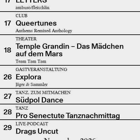
amburo/fleischlin
CLUB
17
Queertunes
Anthems Remixed Anthology
THEATER
Temple Grandin – Das Mädchen
18
auf dem Mars
Team Tam Tam
GASTVERANSTALTUNG
26
Explora
Jäger & Sammler
TANZ, ZUM MITMACHEN
27
Südpol Dance
TANZ
28
Pro Senectute Tanznachmittag
LIVE-PODCAST
29
Drags Uncut