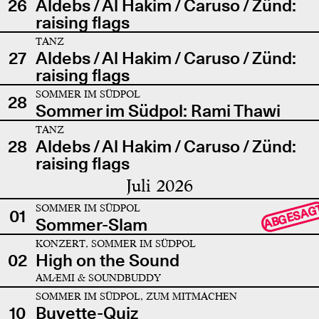
26
Aldebs / Al Hakim / Caruso / Zünd:
raising flags
TANZ
27
Aldebs / Al Hakim / Caruso / Zünd:
raising flags
SOMMER IM SÜDPOL
28
Sommer im Südpol: Rami Thawi
TANZ
28
Aldebs / Al Hakim / Caruso / Zünd:
raising flags
Juli 2026
SOMMER IM SÜDPOL
ABGESAG
01
Sommer-Slam
KONZERT, SOMMER IM SÜDPOL
02
High on the Sound
AMÆMI & SOUNDBUDDY
SOMMER IM SÜDPOL, ZUM MITMACHEN
10
Buvette-Quiz