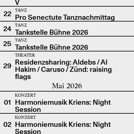
V
TANZ
22
Pro Senectute Tanznachmittag
TANZ
24
Tankstelle Bühne 2026
TANZ
25
Tankstelle Bühne 2026
THEATER
Residenzsharing: Aldebs / Al
29
Hakim / Caruso / Zünd: raising
flags
Mai 2026
KONZERT
01
Harmoniemusik Kriens: Night
Session
KONZERT
02
Harmoniemusik Kriens: Night
Session