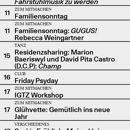
Fahrstuhlmusik zu werden
ZUM MITMACHEN
11
Familiensonntag
ZUM MITMACHEN
11
Familiensonntag:
GUGUS!
Rebecca Weingartner
TANZ
Residenzsharing: Marion
15
Baeriswyl und David Pita Castro
(D.C.P):
Champ
CLUB
16
Friday Psyday
ZUM MITMACHEN
17
IGTZ Workshop
ZUM MITMACHEN
17
Glühvette: Gemütlich ins neue
Jahr
VERSCHIEDENES