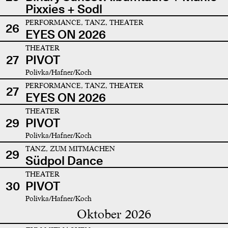
Pixxies + Sodl
PERFORMANCE, TANZ, THEATER
26
EYES ON 2026
THEATER
27
PIVOT
Polivka/Hafner/Koch
PERFORMANCE, TANZ, THEATER
27
EYES ON 2026
THEATER
29
PIVOT
Polivka/Hafner/Koch
TANZ, ZUM MITMACHEN
29
Südpol Dance
THEATER
30
PIVOT
Polivka/Hafner/Koch
Oktober 2026