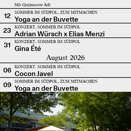
Mit Quizmaster Adi
SOMMER IM SÜDPOL, ZUM MITMACHEN
12
Yoga an der Buvette
KONZERT, SOMMER IM SÜDPOL
23
Adrian Würsch x Elias Menzi
KONZERT, SOMMER IM SÜDPOL
31
Gina Été
August 2026
KONZERT, SOMMER IM SÜDPOL
06
Cocon Javel
SOMMER IM SÜDPOL, ZUM MITMACHEN
09
Yoga an der Buvette