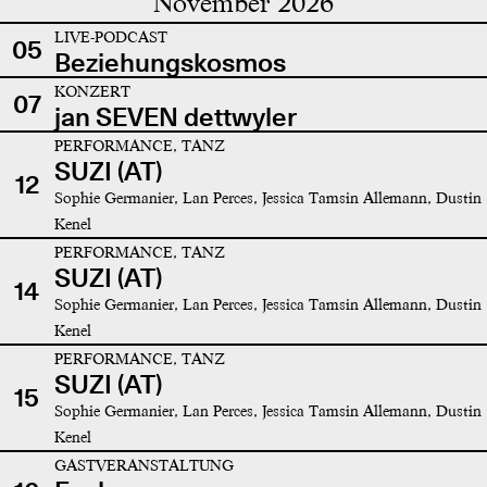
November 2026
LIVE-PODCAST
05
Beziehungskosmos
KONZERT
07
jan SEVEN dettwyler
PERFORMANCE, TANZ
SUZI (AT)
12
Sophie Germanier, Lan Perces, Jessica Tamsin Allemann, Dustin
Kenel
PERFORMANCE, TANZ
SUZI (AT)
14
Sophie Germanier, Lan Perces, Jessica Tamsin Allemann, Dustin
Kenel
PERFORMANCE, TANZ
SUZI (AT)
15
Sophie Germanier, Lan Perces, Jessica Tamsin Allemann, Dustin
Kenel
GASTVERANSTALTUNG