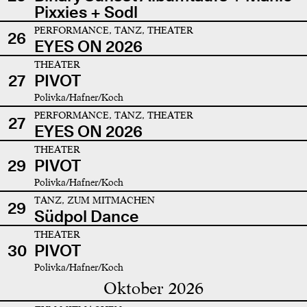
Pixxies + Sodl
PERFORMANCE, TANZ, THEATER
26
EYES ON 2026
THEATER
27
PIVOT
Polivka/Hafner/Koch
PERFORMANCE, TANZ, THEATER
27
EYES ON 2026
THEATER
29
PIVOT
Polivka/Hafner/Koch
TANZ, ZUM MITMACHEN
29
Südpol Dance
THEATER
30
PIVOT
Polivka/Hafner/Koch
Oktober 2026