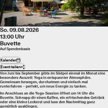
So. 09.08.2026
13:00 Uhr
Buvette
Auf Spendenbasis
Kalender
Event teilen
Von Juni bis September gibts im Südpol einmal im Monat eine
besondere Auszeit: Yoga in entspannter Atmosphäre.
Gemeinsam bewegen, durchatmen und einfach mal
runterfahren – perfekt, um neue Energie zu tanken.
Im Anschluss an die Yoga-Session öffnet um 14 Uhr die
Buvette. Schnapp dir einen Kaffee, ein erfrischendes Getränk
oder eine kleine Leckerei und lass den Nachmittag ganz
gemütlich ausklingen.