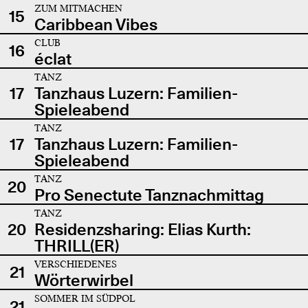
ZUM MITMACHEN
15
Caribbean Vibes
CLUB
16
éclat
TANZ
17
Tanzhaus Luzern: Familien-
Spieleabend
TANZ
17
Tanzhaus Luzern: Familien-
Spieleabend
TANZ
20
Pro Senectute Tanznachmittag
TANZ
20
Residenzsharing: Elias Kurth:
THRILL(ER)
VERSCHIEDENES
21
Wörterwirbel
SOMMER IM SÜDPOL
21