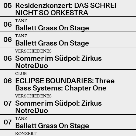
05
Residenzkonzert: DAS SCHREI
NICHT SO ORKESTRA
TANZ
06
Ballett Grass On Stage
TANZ
06
Ballett Grass On Stage
VERSCHIEDENES
06
Sommer im Südpol: Zirkus
NotreDuo
CLUB
06
ECLIPSE BOUNDARIES: Three
Bass Systems: Chapter One
VERSCHIEDENES
07
Sommer im Südpol: Zirkus
NotreDuo
TANZ
07
Ballett Grass On Stage
KONZERT