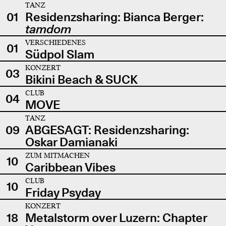
TANZ
01
Residenzsharing: Bianca Berger:
tamdom
VERSCHIEDENES
01
Südpol Slam
KONZERT
03
Bikini Beach & SUCK
CLUB
04
MOVE
TANZ
09
ABGESAGT: Residenzsharing:
Oskar Damianaki
ZUM MITMACHEN
10
Caribbean Vibes
CLUB
10
Friday Psyday
KONZERT
18
Metalstorm over Luzern: Chapter