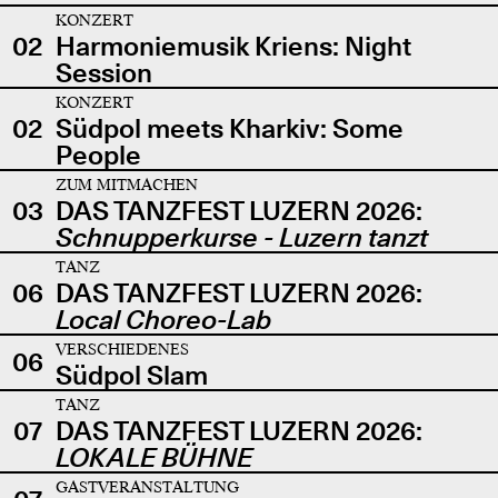
KONZERT
02
Harmoniemusik Kriens: Night
Session
KONZERT
02
Südpol meets Kharkiv: Some
People
ZUM MITMACHEN
03
DAS TANZFEST LUZERN 2026:
Schnupperkurse - Luzern tanzt
TANZ
06
DAS TANZFEST LUZERN 2026:
Local Choreo-Lab
VERSCHIEDENES
06
Südpol Slam
TANZ
07
DAS TANZFEST LUZERN 2026:
LOKALE BÜHNE
GASTVERANSTALTUNG