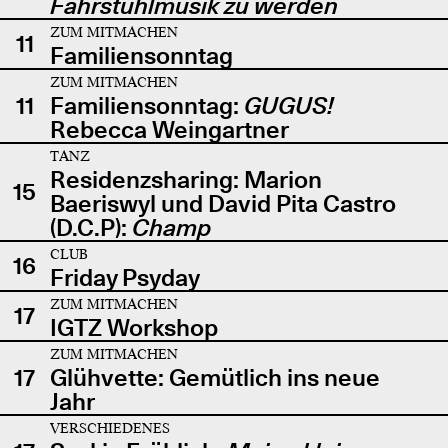
Fahrstuhlmusik zu werden
ZUM MITMACHEN
11
Familiensonntag
ZUM MITMACHEN
11
Familiensonntag:
GUGUS!
Rebecca Weingartner
TANZ
Residenzsharing: Marion
15
Baeriswyl und David Pita Castro
(D.C.P):
Champ
CLUB
16
Friday Psyday
ZUM MITMACHEN
17
IGTZ Workshop
ZUM MITMACHEN
17
Glühvette: Gemütlich ins neue
Jahr
VERSCHIEDENES