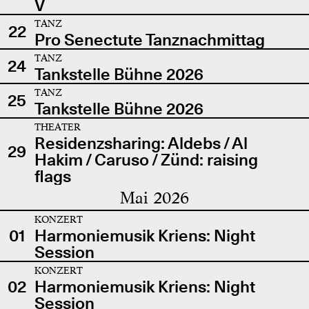
V
TANZ
22
Pro Senectute Tanznachmittag
TANZ
24
Tankstelle Bühne 2026
TANZ
25
Tankstelle Bühne 2026
THEATER
Residenzsharing: Aldebs / Al
29
Hakim / Caruso / Zünd: raising
flags
Mai 2026
KONZERT
01
Harmoniemusik Kriens: Night
Session
KONZERT
02
Harmoniemusik Kriens: Night
Session