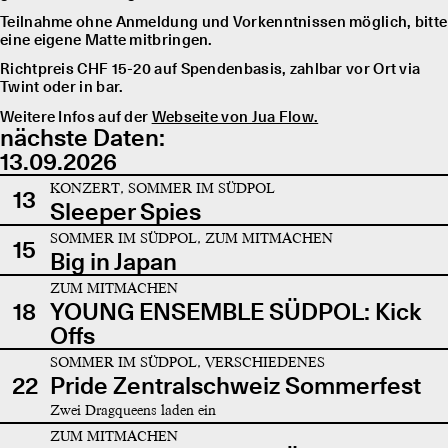
Teilnahme ohne Anmeldung und Vorkenntnissen möglich, bitte
eine eigene Matte mitbringen.
Richtpreis CHF 15-20 auf Spendenbasis, zahlbar vor Ort via
Twint oder in bar.
Weitere Infos auf der
Webseite von Jua Flow.
nächste Daten:
13.09.2026
KONZERT, SOMMER IM SÜDPOL
13
Sleeper Spies
SOMMER IM SÜDPOL, ZUM MITMACHEN
15
Big in Japan
ZUM MITMACHEN
18
YOUNG ENSEMBLE SÜDPOL: Kick
Offs
SOMMER IM SÜDPOL, VERSCHIEDENES
22
Pride Zentralschweiz Sommerfest
Zwei Dragqueens laden ein
ZUM MITMACHEN