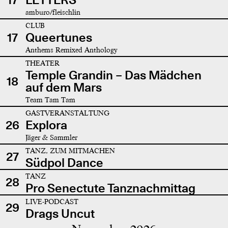
amburo/fleischlin
CLUB
17
Queertunes
Anthems Remixed Anthology
THEATER
Temple Grandin – Das Mädchen
18
auf dem Mars
Team Tam Tam
GASTVERANSTALTUNG
26
Explora
Jäger & Sammler
TANZ, ZUM MITMACHEN
27
Südpol Dance
TANZ
28
Pro Senectute Tanznachmittag
LIVE-PODCAST
29
Drags Uncut