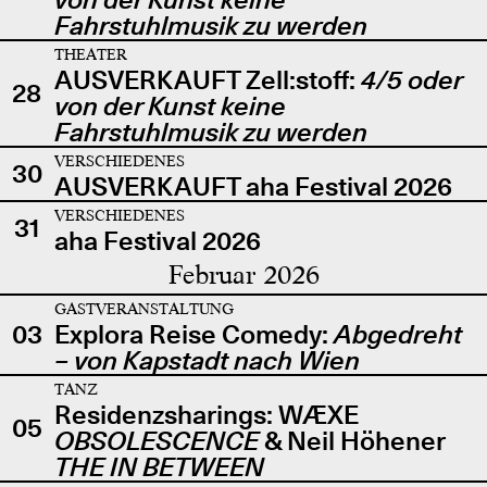
Fahrstuhlmusik zu werden
THEATER
AUSVERKAUFT Zell:stoff:
4/5 oder
28
von der Kunst keine
Fahrstuhlmusik zu werden
VERSCHIEDENES
30
AUSVERKAUFT aha Festival 2026
VERSCHIEDENES
31
aha Festival 2026
Februar 2026
GASTVERANSTALTUNG
03
Explora Reise Comedy:
Abgedreht
– von Kapstadt nach Wien
TANZ
Residenzsharings: WÆXE
05
OBSOLESCENCE
& Neil Höhener
THE IN BETWEEN