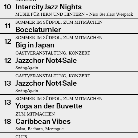
10
Intercity Jazz Nights
MUSIK FÜR HIRN UND HINTERN – Nico Stettlers Weepack
SOMMER IM SÜDPOL, ZUM MITMACHEN
11
Bocciaturnier
SOMMER IM SÜDPOL, ZUM MITMACHEN
12
Big in Japan
GASTVERANSTALTUNG, KONZERT
12
Jazzchor Not4Sale
SwingAgain
GASTVERANSTALTUNG, KONZERT
13
Jazzchor Not4Sale
SwingAgain
SOMMER IM SÜDPOL, ZUM MITMACHEN
13
Yoga an der Buvette
ZUM MITMACHEN
18
Caribbean Vibes
Salsa, Bachata, Merengue
CLUB