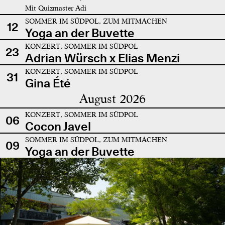
Mit Quizmaster Adi
SOMMER IM SÜDPOL, ZUM MITMACHEN
12
Yoga an der Buvette
KONZERT, SOMMER IM SÜDPOL
23
Adrian Würsch x Elias Menzi
KONZERT, SOMMER IM SÜDPOL
31
Gina Été
August 2026
KONZERT, SOMMER IM SÜDPOL
06
Cocon Javel
SOMMER IM SÜDPOL, ZUM MITMACHEN
09
Yoga an der Buvette