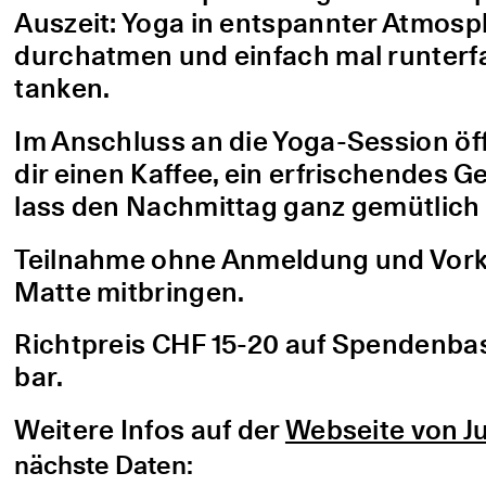
Auszeit: Yoga in entspannter Atmo
durchatmen und einfach mal runterfa
tanken.
Im Anschluss an die Yoga-Session öf
dir einen Kaffee, ein erfrischendes G
lass den Nachmittag ganz gemütlich 
Teilnahme ohne Anmeldung und Vorke
Matte mitbringen.
Richtpreis CHF 15-20 auf Spendenbasis
bar.
Weitere Infos auf der
Webseite von Ju
nächste Daten: