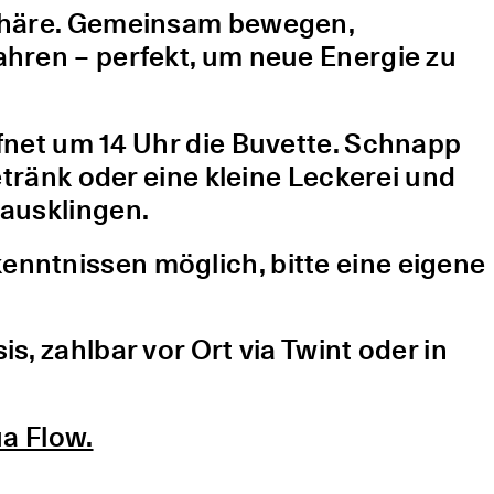
sphäre. Gemeinsam bewegen,
hren – perfekt, um neue Energie zu
fnet um 14 Uhr die Buvette. Schnapp
etränk oder eine kleine Leckerei und
ausklingen.
nntnissen möglich, bitte eine eigene
, zahlbar vor Ort via Twint oder in
a Flow.