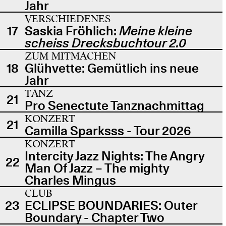
Jahr
VERSCHIEDENES
17
Saskia Fröhlich:
Meine kleine
scheiss Drecksbuchtour 2.0
ZUM MITMACHEN
18
Glühvette: Gemütlich ins neue
Jahr
TANZ
21
Pro Senectute Tanznachmittag
KONZERT
21
Camilla Sparksss - Tour 2026
KONZERT
Intercity Jazz Nights: The Angry
22
Man Of Jazz – The mighty
Charles Mingus
CLUB
23
ECLIPSE BOUNDARIES: Outer
Boundary - Chapter Two