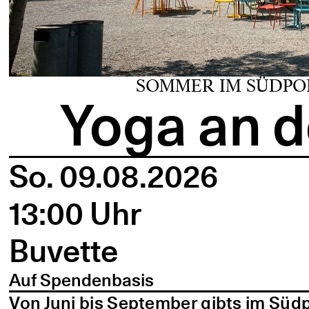
SOMMER IM SÜDPO
Yoga an d
So. 09.08.2026
13:00 Uhr
Buvette
Auf Spendenbasis
Von Juni bis September gibts im Süd