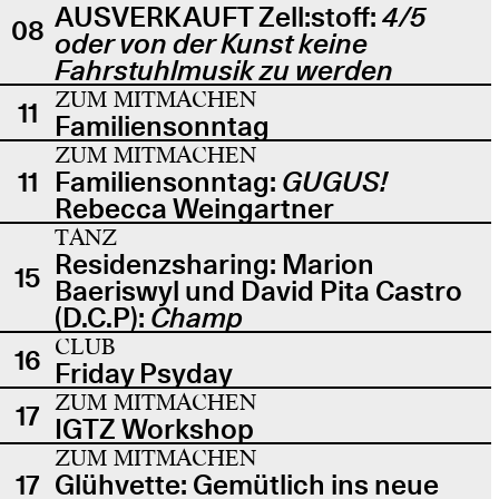
AUSVERKAUFT Zell:stoff:
4/5
08
oder von der Kunst keine
Fahrstuhlmusik zu werden
ZUM MITMACHEN
11
Familiensonntag
ZUM MITMACHEN
11
Familiensonntag:
GUGUS!
Rebecca Weingartner
TANZ
Residenzsharing: Marion
15
Baeriswyl und David Pita Castro
(D.C.P):
Champ
CLUB
16
Friday Psyday
ZUM MITMACHEN
17
IGTZ Workshop
ZUM MITMACHEN
17
Glühvette: Gemütlich ins neue