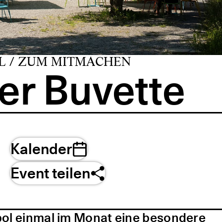
L / ZUM MITMACHEN
er Buvette
Kalender
Event teilen
pol einmal im Monat eine besondere