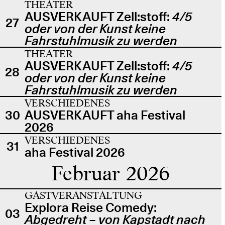
THEATER
AUSVERKAUFT Zell:stoff:
4/5
27
oder von der Kunst keine
Fahrstuhlmusik zu werden
THEATER
AUSVERKAUFT Zell:stoff:
4/5
28
oder von der Kunst keine
Fahrstuhlmusik zu werden
VERSCHIEDENES
30
AUSVERKAUFT aha Festival
2026
VERSCHIEDENES
31
aha Festival 2026
Februar 2026
GASTVERANSTALTUNG
Explora Reise Comedy:
03
Abgedreht – von Kapstadt nach