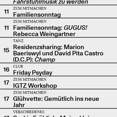
Fahrstuhlmusik zu werden
ZUM MITMACHEN
11
Familiensonntag
ZUM MITMACHEN
11
Familiensonntag:
GUGUS!
Rebecca Weingartner
TANZ
Residenzsharing: Marion
15
Baeriswyl und David Pita Castro
(D.C.P):
Champ
CLUB
16
Friday Psyday
ZUM MITMACHEN
17
IGTZ Workshop
ZUM MITMACHEN
17
Glühvette: Gemütlich ins neue
Jahr
VERSCHIEDENES