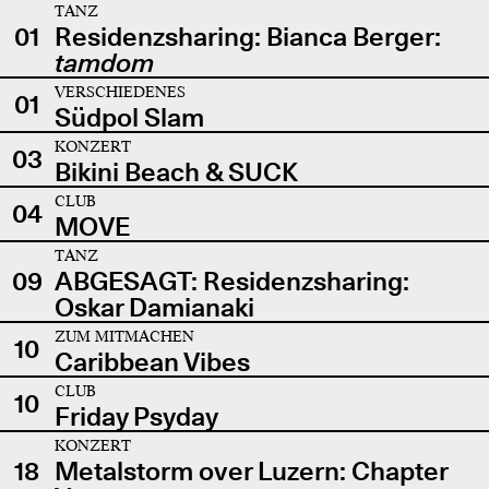
TANZ
01
Residenzsharing: Bianca Berger:
tamdom
VERSCHIEDENES
01
Südpol Slam
KONZERT
03
Bikini Beach & SUCK
CLUB
04
MOVE
TANZ
09
ABGESAGT: Residenzsharing:
Oskar Damianaki
ZUM MITMACHEN
10
Caribbean Vibes
CLUB
10
Friday Psyday
KONZERT
18
Metalstorm over Luzern: Chapter