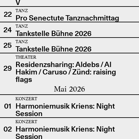
V
TANZ
22
Pro Senectute Tanznachmittag
TANZ
24
Tankstelle Bühne 2026
TANZ
25
Tankstelle Bühne 2026
THEATER
Residenzsharing: Aldebs / Al
29
Hakim / Caruso / Zünd: raising
flags
Mai 2026
KONZERT
01
Harmoniemusik Kriens: Night
Session
KONZERT
02
Harmoniemusik Kriens: Night
Session