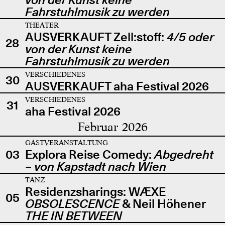
Fahrstuhlmusik zu werden
THEATER
AUSVERKAUFT Zell:stoff:
4/5 oder
28
von der Kunst keine
Fahrstuhlmusik zu werden
VERSCHIEDENES
30
AUSVERKAUFT aha Festival 2026
VERSCHIEDENES
31
aha Festival 2026
Februar 2026
GASTVERANSTALTUNG
03
Explora Reise Comedy:
Abgedreht
– von Kapstadt nach Wien
TANZ
Residenzsharings: WÆXE
05
OBSOLESCENCE
& Neil Höhener
THE IN BETWEEN