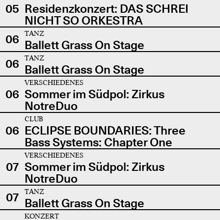
05
Residenzkonzert: DAS SCHREI
NICHT SO ORKESTRA
TANZ
06
Ballett Grass On Stage
TANZ
06
Ballett Grass On Stage
VERSCHIEDENES
06
Sommer im Südpol: Zirkus
NotreDuo
CLUB
06
ECLIPSE BOUNDARIES: Three
Bass Systems: Chapter One
VERSCHIEDENES
07
Sommer im Südpol: Zirkus
NotreDuo
TANZ
07
Ballett Grass On Stage
KONZERT