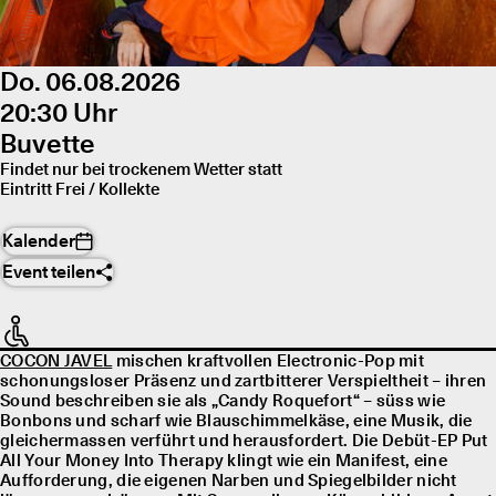
Do. 06.08.2026
20:30 Uhr
Buvette
Findet nur bei trockenem Wetter statt
Eintritt Frei / Kollekte
Kalender
Event teilen
COCON JAVEL
mischen kraftvollen Electronic-Pop mit
schonungsloser Präsenz und zartbitterer Verspieltheit – ihren
Sound beschreiben sie als „Candy Roquefort“ – süss wie
Bonbons und scharf wie Blauschimmelkäse, eine Musik, die
gleichermassen verführt und herausfordert. Die Debüt-EP Put
All Your Money Into Therapy klingt wie ein Manifest, eine
Aufforderung, die eigenen Narben und Spiegelbilder nicht