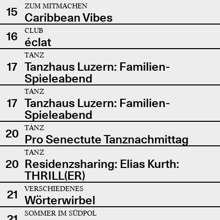
ZUM MITMACHEN
15
Caribbean Vibes
CLUB
16
éclat
TANZ
17
Tanzhaus Luzern: Familien-
Spieleabend
TANZ
17
Tanzhaus Luzern: Familien-
Spieleabend
TANZ
20
Pro Senectute Tanznachmittag
TANZ
20
Residenzsharing: Elias Kurth:
THRILL(ER)
VERSCHIEDENES
21
Wörterwirbel
SOMMER IM SÜDPOL
21