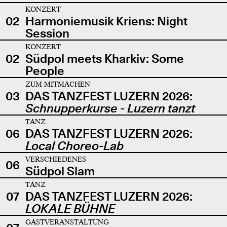
KONZERT
02
Harmoniemusik Kriens: Night
Session
KONZERT
02
Südpol meets Kharkiv: Some
People
ZUM MITMACHEN
03
DAS TANZFEST LUZERN 2026:
Schnupperkurse - Luzern tanzt
TANZ
06
DAS TANZFEST LUZERN 2026:
Local Choreo-Lab
VERSCHIEDENES
06
Südpol Slam
TANZ
07
DAS TANZFEST LUZERN 2026:
LOKALE BÜHNE
GASTVERANSTALTUNG