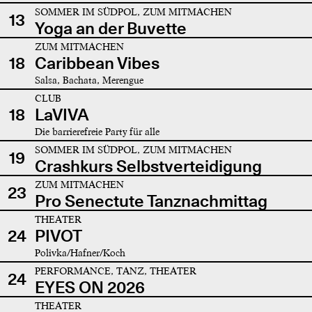
SOMMER IM SÜDPOL, ZUM MITMACHEN
13
Yoga an der Buvette
ZUM MITMACHEN
18
Caribbean Vibes
Salsa, Bachata, Merengue
CLUB
18
LaVIVA
Die barrierefreie Party für alle
SOMMER IM SÜDPOL, ZUM MITMACHEN
19
Crashkurs Selbstverteidigung
ZUM MITMACHEN
23
Pro Senectute Tanznachmittag
THEATER
24
PIVOT
Polivka/Hafner/Koch
PERFORMANCE, TANZ, THEATER
24
EYES ON 2026
THEATER