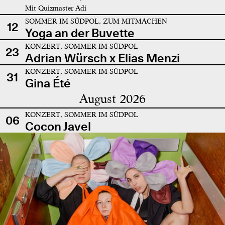
Mit Quizmaster Adi
SOMMER IM SÜDPOL, ZUM MITMACHEN
12
Yoga an der Buvette
KONZERT, SOMMER IM SÜDPOL
23
Adrian Würsch x Elias Menzi
KONZERT, SOMMER IM SÜDPOL
31
Gina Été
August 2026
KONZERT, SOMMER IM SÜDPOL
06
Cocon Javel