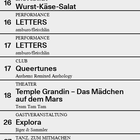
16
Wurst-Käse-Salat
PERFORMANCE
16
LETTERS
amburo/fleischlin
PERFORMANCE
17
LETTERS
amburo/fleischlin
CLUB
17
Queertunes
Anthems Remixed Anthology
THEATER
Temple Grandin – Das Mädchen
18
auf dem Mars
Team Tam Tam
GASTVERANSTALTUNG
26
Explora
Jäger & Sammler
TANZ, ZUM MITMACHEN