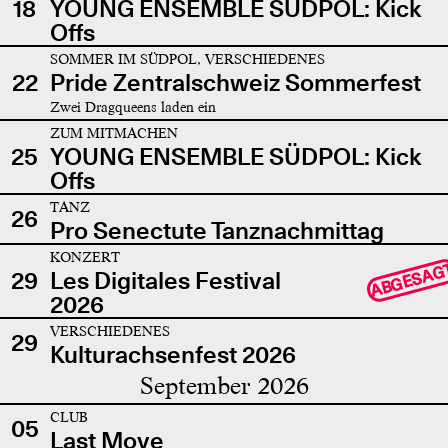
18
YOUNG ENSEMBLE SÜDPOL: Kick
Offs
SOMMER IM SÜDPOL, VERSCHIEDENES
22
Pride Zentralschweiz Sommerfest
Zwei Dragqueens laden ein
ZUM MITMACHEN
25
YOUNG ENSEMBLE SÜDPOL: Kick
Offs
TANZ
26
Pro Senectute Tanznachmittag
KONZERT
ABGESAG
29
Les Digitales Festival
2026
VERSCHIEDENES
29
Kulturachsenfest 2026
September 2026
CLUB
05
Last Move