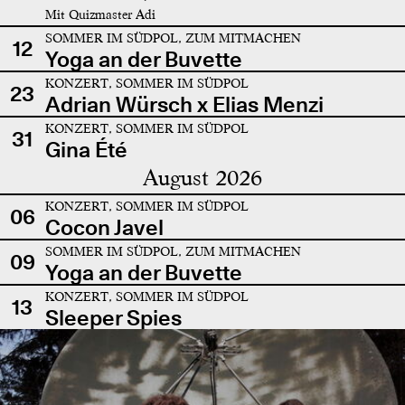
Mit Quizmaster Adi
SOMMER IM SÜDPOL, ZUM MITMACHEN
12
Yoga an der Buvette
KONZERT, SOMMER IM SÜDPOL
23
Adrian Würsch x Elias Menzi
KONZERT, SOMMER IM SÜDPOL
31
Gina Été
August 2026
KONZERT, SOMMER IM SÜDPOL
06
Cocon Javel
SOMMER IM SÜDPOL, ZUM MITMACHEN
09
Yoga an der Buvette
KONZERT, SOMMER IM SÜDPOL
13
Sleeper Spies