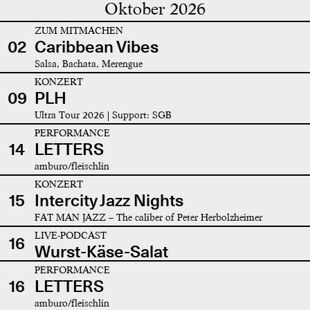
Oktober 2026
ZUM MITMACHEN
02
Caribbean Vibes
Salsa, Bachata, Merengue
KONZERT
09
PLH
Ultra Tour 2026 | Support: SGB
PERFORMANCE
14
LETTERS
amburo/fleischlin
KONZERT
15
Intercity Jazz Nights
FAT MAN JAZZ – The caliber of Peter Herbolzheimer
LIVE-PODCAST
16
Wurst-Käse-Salat
PERFORMANCE
16
LETTERS
amburo/fleischlin