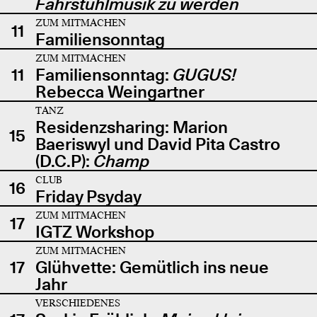
Fahrstuhlmusik zu werden
ZUM MITMACHEN
11
Familiensonntag
ZUM MITMACHEN
11
Familiensonntag:
GUGUS!
Rebecca Weingartner
TANZ
Residenzsharing: Marion
15
Baeriswyl und David Pita Castro
(D.C.P):
Champ
CLUB
16
Friday Psyday
ZUM MITMACHEN
17
IGTZ Workshop
ZUM MITMACHEN
17
Glühvette: Gemütlich ins neue
Jahr
VERSCHIEDENES