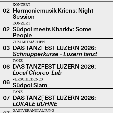
KONZERT
02
Harmoniemusik Kriens: Night
Session
KONZERT
02
Südpol meets Kharkiv: Some
People
ZUM MITMACHEN
03
DAS TANZFEST LUZERN 2026:
Schnupperkurse - Luzern tanzt
TANZ
06
DAS TANZFEST LUZERN 2026:
Local Choreo-Lab
VERSCHIEDENES
06
Südpol Slam
TANZ
07
DAS TANZFEST LUZERN 2026:
LOKALE BÜHNE
GASTVERANSTALTUNG