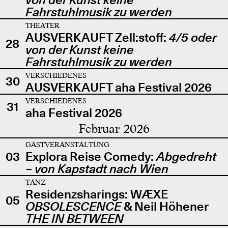
Fahrstuhlmusik zu werden
THEATER
AUSVERKAUFT Zell:stoff:
4/5 oder
28
von der Kunst keine
Fahrstuhlmusik zu werden
VERSCHIEDENES
30
AUSVERKAUFT aha Festival 2026
VERSCHIEDENES
31
aha Festival 2026
Februar 2026
GASTVERANSTALTUNG
03
Explora Reise Comedy:
Abgedreht
– von Kapstadt nach Wien
TANZ
Residenzsharings: WÆXE
05
OBSOLESCENCE
& Neil Höhener
THE IN BETWEEN