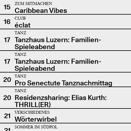
ZUM MITMACHEN
15
Caribbean Vibes
CLUB
16
éclat
TANZ
17
Tanzhaus Luzern: Familien-
Spieleabend
TANZ
17
Tanzhaus Luzern: Familien-
Spieleabend
TANZ
20
Pro Senectute Tanznachmittag
TANZ
20
Residenzsharing: Elias Kurth:
THRILL(ER)
VERSCHIEDENES
21
Wörterwirbel
SOMMER IM SÜDPOL
21