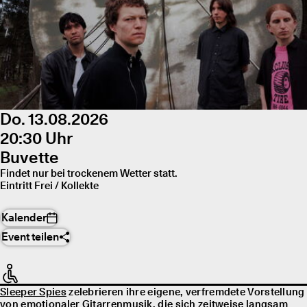
Do. 13.08.2026
20:30 Uhr
Buvette
Findet nur bei trockenem Wetter statt.
Eintritt Frei / Kollekte
Kalender
Event teilen
Sleeper Spies
zelebrieren ihre eigene, verfremdete Vorstellung
von emotionaler Gitarrenmusik, die sich zeitweise langsam