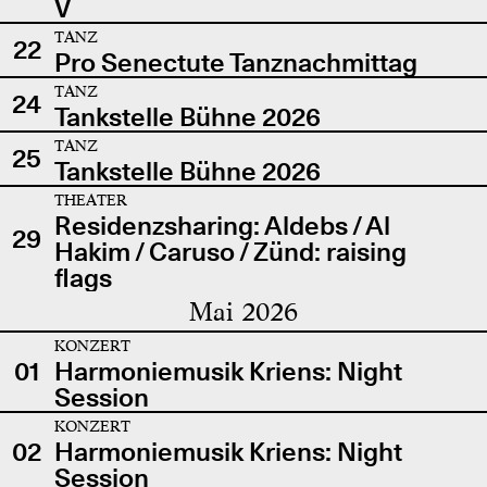
V
TANZ
22
Pro Senectute Tanznachmittag
TANZ
24
Tankstelle Bühne 2026
TANZ
25
Tankstelle Bühne 2026
THEATER
Residenzsharing: Aldebs / Al
29
Hakim / Caruso / Zünd: raising
flags
Mai 2026
KONZERT
01
Harmoniemusik Kriens: Night
Session
KONZERT
02
Harmoniemusik Kriens: Night
Session