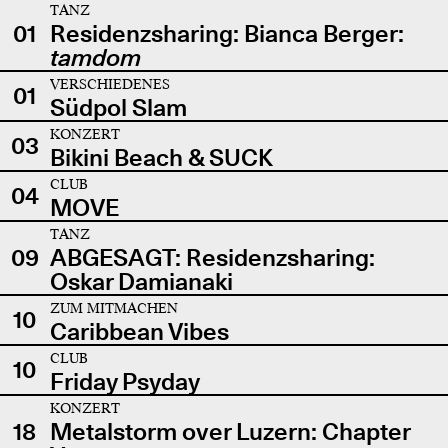
TANZ
01
Residenzsharing: Bianca Berger:
tamdom
VERSCHIEDENES
01
Südpol Slam
KONZERT
03
Bikini Beach & SUCK
CLUB
04
MOVE
TANZ
09
ABGESAGT: Residenzsharing:
Oskar Damianaki
ZUM MITMACHEN
10
Caribbean Vibes
CLUB
10
Friday Psyday
KONZERT
18
Metalstorm over Luzern: Chapter