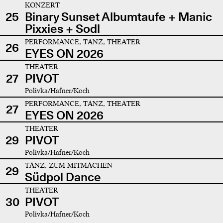
KONZERT
25
Binary Sunset Albumtaufe + Manic
Pixxies + Sodl
PERFORMANCE, TANZ, THEATER
26
EYES ON 2026
THEATER
27
PIVOT
Polivka/Hafner/Koch
PERFORMANCE, TANZ, THEATER
27
EYES ON 2026
THEATER
29
PIVOT
Polivka/Hafner/Koch
TANZ, ZUM MITMACHEN
29
Südpol Dance
THEATER
30
PIVOT
Polivka/Hafner/Koch