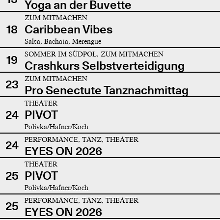
Yoga an der Buvette
ZUM MITMACHEN
18
Caribbean Vibes
Salsa, Bachata, Merengue
SOMMER IM SÜDPOL, ZUM MITMACHEN
19
Crashkurs Selbstverteidigung
ZUM MITMACHEN
23
Pro Senectute Tanznachmittag
THEATER
24
PIVOT
Polivka/Hafner/Koch
PERFORMANCE, TANZ, THEATER
24
EYES ON 2026
THEATER
25
PIVOT
Polivka/Hafner/Koch
PERFORMANCE, TANZ, THEATER
25
EYES ON 2026