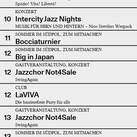
Spazio! Vita! Libertà!
KONZERT
10
Intercity Jazz Nights
MUSIK FÜR HIRN UND HINTERN – Nico Stettlers Weepack
SOMMER IM SÜDPOL, ZUM MITMACHEN
11
Bocciaturnier
SOMMER IM SÜDPOL, ZUM MITMACHEN
12
Big in Japan
GASTVERANSTALTUNG, KONZERT
12
Jazzchor Not4Sale
SwingAgain
CLUB
12
LaVIVA
Die barrierefreie Party für alle
GASTVERANSTALTUNG, KONZERT
13
Jazzchor Not4Sale
SwingAgain
SOMMER IM SÜDPOL, ZUM MITMACHEN
13