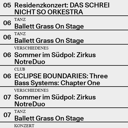
05
Residenzkonzert: DAS SCHREI
NICHT SO ORKESTRA
TANZ
06
Ballett Grass On Stage
TANZ
06
Ballett Grass On Stage
VERSCHIEDENES
06
Sommer im Südpol: Zirkus
NotreDuo
CLUB
06
ECLIPSE BOUNDARIES: Three
Bass Systems: Chapter One
VERSCHIEDENES
07
Sommer im Südpol: Zirkus
NotreDuo
TANZ
07
Ballett Grass On Stage
KONZERT