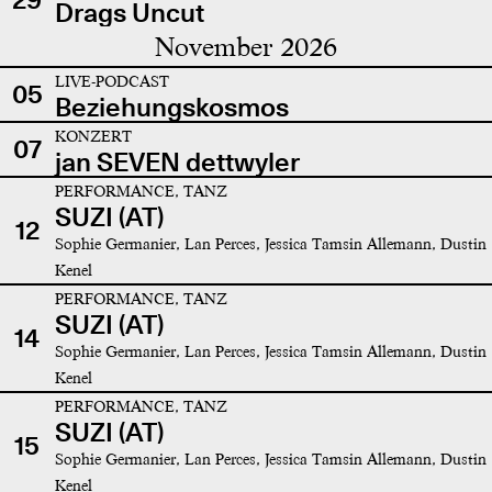
Drags Uncut
November 2026
LIVE-PODCAST
05
Beziehungskosmos
KONZERT
07
jan SEVEN dettwyler
PERFORMANCE, TANZ
SUZI (AT)
12
Sophie Germanier, Lan Perces, Jessica Tamsin Allemann, Dustin
Kenel
PERFORMANCE, TANZ
SUZI (AT)
14
Sophie Germanier, Lan Perces, Jessica Tamsin Allemann, Dustin
Kenel
PERFORMANCE, TANZ
SUZI (AT)
15
Sophie Germanier, Lan Perces, Jessica Tamsin Allemann, Dustin
Kenel