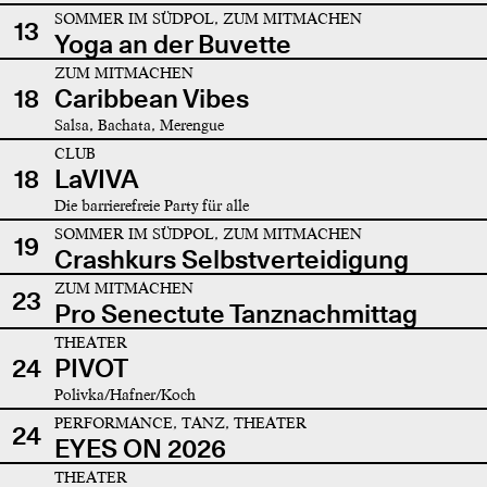
SOMMER IM SÜDPOL, ZUM MITMACHEN
13
Yoga an der Buvette
ZUM MITMACHEN
18
Caribbean Vibes
Salsa, Bachata, Merengue
CLUB
18
LaVIVA
Die barrierefreie Party für alle
SOMMER IM SÜDPOL, ZUM MITMACHEN
19
Crashkurs Selbstverteidigung
ZUM MITMACHEN
23
Pro Senectute Tanznachmittag
THEATER
24
PIVOT
Polivka/Hafner/Koch
PERFORMANCE, TANZ, THEATER
24
EYES ON 2026
THEATER