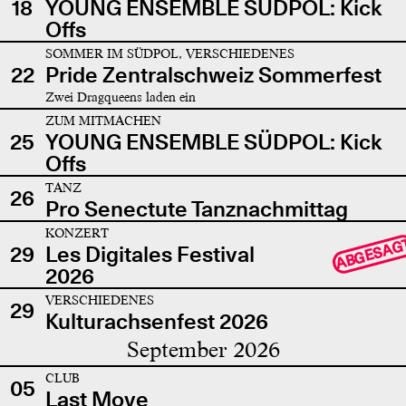
18
YOUNG ENSEMBLE SÜDPOL: Kick
Offs
SOMMER IM SÜDPOL, VERSCHIEDENES
22
Pride Zentralschweiz Sommerfest
Zwei Dragqueens laden ein
ZUM MITMACHEN
25
YOUNG ENSEMBLE SÜDPOL: Kick
Offs
TANZ
26
Pro Senectute Tanznachmittag
KONZERT
ABGESAG
29
Les Digitales Festival
2026
VERSCHIEDENES
29
Kulturachsenfest 2026
September 2026
CLUB
05
Last Move