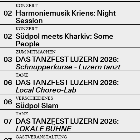
KONZERT
02
Harmoniemusik Kriens: Night
Session
KONZERT
02
Südpol meets Kharkiv: Some
People
ZUM MITMACHEN
03
DAS TANZFEST LUZERN 2026:
Schnupperkurse - Luzern tanzt
TANZ
06
DAS TANZFEST LUZERN 2026:
Local Choreo-Lab
VERSCHIEDENES
06
Südpol Slam
TANZ
07
DAS TANZFEST LUZERN 2026:
LOKALE BÜHNE
GASTVERANSTALTUNG