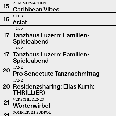
ZUM MITMACHEN
15
Caribbean Vibes
CLUB
16
éclat
TANZ
17
Tanzhaus Luzern: Familien-
Spieleabend
TANZ
17
Tanzhaus Luzern: Familien-
Spieleabend
TANZ
20
Pro Senectute Tanznachmittag
TANZ
20
Residenzsharing: Elias Kurth:
THRILL(ER)
VERSCHIEDENES
21
Wörterwirbel
SOMMER IM SÜDPOL
21