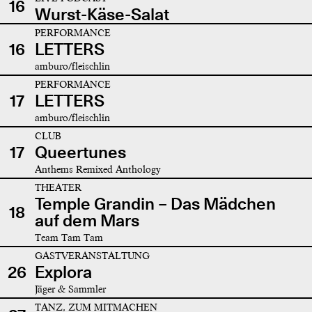
16
Wurst-Käse-Salat
PERFORMANCE
16
LETTERS
amburo/fleischlin
PERFORMANCE
17
LETTERS
amburo/fleischlin
CLUB
17
Queertunes
Anthems Remixed Anthology
THEATER
Temple Grandin – Das Mädchen
18
auf dem Mars
Team Tam Tam
GASTVERANSTALTUNG
26
Explora
Jäger & Sammler
TANZ, ZUM MITMACHEN