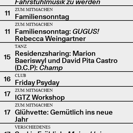
Fahrstuhlmusik zu werden
ZUM MITMACHEN
11
Familiensonntag
ZUM MITMACHEN
11
Familiensonntag:
GUGUS!
Rebecca Weingartner
TANZ
Residenzsharing: Marion
15
Baeriswyl und David Pita Castro
(D.C.P):
Champ
CLUB
16
Friday Psyday
ZUM MITMACHEN
17
IGTZ Workshop
ZUM MITMACHEN
17
Glühvette: Gemütlich ins neue
Jahr
VERSCHIEDENES