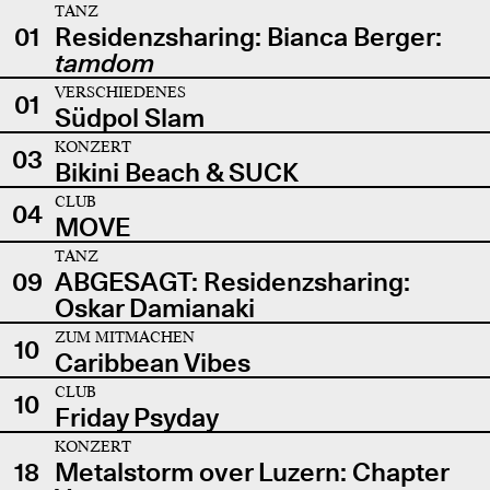
TANZ
01
Residenzsharing: Bianca Berger:
tamdom
VERSCHIEDENES
01
Südpol Slam
KONZERT
03
Bikini Beach & SUCK
CLUB
04
MOVE
TANZ
09
ABGESAGT: Residenzsharing:
Oskar Damianaki
ZUM MITMACHEN
10
Caribbean Vibes
CLUB
10
Friday Psyday
KONZERT
18
Metalstorm over Luzern: Chapter