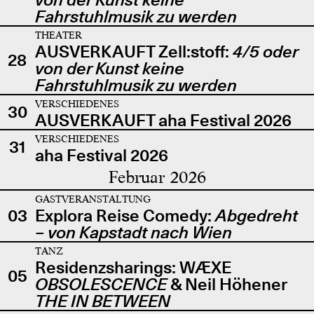
Fahrstuhlmusik zu werden
THEATER
AUSVERKAUFT Zell:stoff:
4/5 oder
28
von der Kunst keine
Fahrstuhlmusik zu werden
VERSCHIEDENES
30
AUSVERKAUFT aha Festival 2026
VERSCHIEDENES
31
aha Festival 2026
Februar 2026
GASTVERANSTALTUNG
03
Explora Reise Comedy:
Abgedreht
– von Kapstadt nach Wien
TANZ
Residenzsharings: WÆXE
05
OBSOLESCENCE
& Neil Höhener
THE IN BETWEEN