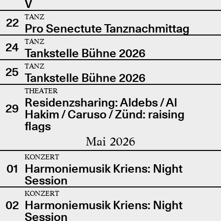
V
TANZ
22
Pro Senectute Tanznachmittag
TANZ
24
Tankstelle Bühne 2026
TANZ
25
Tankstelle Bühne 2026
THEATER
Residenzsharing: Aldebs / Al
29
Hakim / Caruso / Zünd: raising
flags
Mai 2026
KONZERT
01
Harmoniemusik Kriens: Night
Session
KONZERT
02
Harmoniemusik Kriens: Night
Session