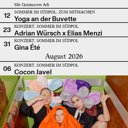
Mit Quizmaster Adi
SOMMER IM SÜDPOL, ZUM MITMACHEN
12
Yoga an der Buvette
KONZERT, SOMMER IM SÜDPOL
23
Adrian Würsch x Elias Menzi
KONZERT, SOMMER IM SÜDPOL
31
Gina Été
August 2026
KONZERT, SOMMER IM SÜDPOL
06
Cocon Javel