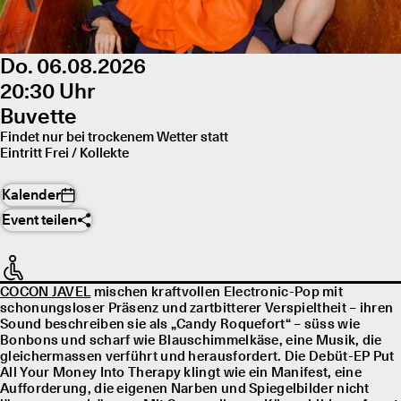
Do. 06.08.2026
20:30 Uhr
Buvette
Findet nur bei trockenem Wetter statt
Eintritt Frei / Kollekte
Kalender
Event teilen
COCON JAVEL
mischen kraftvollen Electronic-Pop mit
schonungsloser Präsenz und zartbitterer Verspieltheit – ihren
Sound beschreiben sie als „Candy Roquefort“ – süss wie
Bonbons und scharf wie Blauschimmelkäse, eine Musik, die
gleichermassen verführt und herausfordert. Die Debüt-EP Put
All Your Money Into Therapy klingt wie ein Manifest, eine
Aufforderung, die eigenen Narben und Spiegelbilder nicht