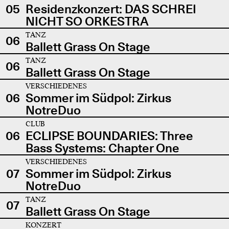
05
Residenzkonzert: DAS SCHREI
NICHT SO ORKESTRA
TANZ
06
Ballett Grass On Stage
TANZ
06
Ballett Grass On Stage
VERSCHIEDENES
06
Sommer im Südpol: Zirkus
NotreDuo
CLUB
06
ECLIPSE BOUNDARIES: Three
Bass Systems: Chapter One
VERSCHIEDENES
07
Sommer im Südpol: Zirkus
NotreDuo
TANZ
07
Ballett Grass On Stage
KONZERT