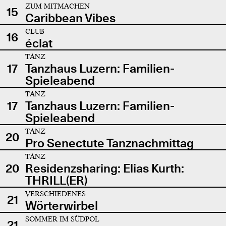
ZUM MITMACHEN
15
Caribbean Vibes
CLUB
16
éclat
TANZ
17
Tanzhaus Luzern: Familien-
Spieleabend
TANZ
17
Tanzhaus Luzern: Familien-
Spieleabend
TANZ
20
Pro Senectute Tanznachmittag
TANZ
20
Residenzsharing: Elias Kurth:
THRILL(ER)
VERSCHIEDENES
21
Wörterwirbel
SOMMER IM SÜDPOL
21