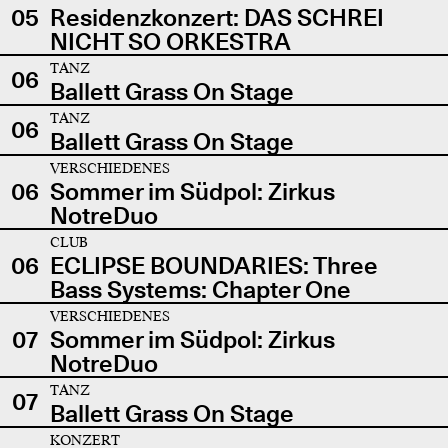
05
Residenzkonzert: DAS SCHREI
NICHT SO ORKESTRA
TANZ
06
Ballett Grass On Stage
TANZ
06
Ballett Grass On Stage
VERSCHIEDENES
06
Sommer im Südpol: Zirkus
NotreDuo
CLUB
06
ECLIPSE BOUNDARIES: Three
Bass Systems: Chapter One
VERSCHIEDENES
07
Sommer im Südpol: Zirkus
NotreDuo
TANZ
07
Ballett Grass On Stage
KONZERT