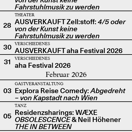
Fahrstuhlmusik zu werden
THEATER
AUSVERKAUFT Zell:stoff:
4/5 oder
28
von der Kunst keine
Fahrstuhlmusik zu werden
VERSCHIEDENES
30
AUSVERKAUFT aha Festival 2026
VERSCHIEDENES
31
aha Festival 2026
Februar 2026
GASTVERANSTALTUNG
03
Explora Reise Comedy:
Abgedreht
– von Kapstadt nach Wien
TANZ
Residenzsharings: WÆXE
05
OBSOLESCENCE
& Neil Höhener
THE IN BETWEEN