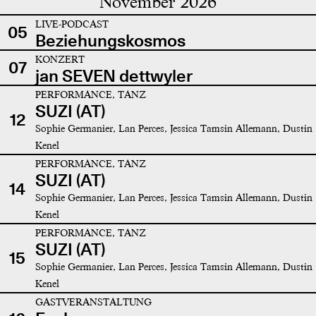
November 2026
LIVE-PODCAST
05
Beziehungskosmos
KONZERT
07
jan SEVEN dettwyler
PERFORMANCE, TANZ
SUZI (AT)
12
Sophie Germanier, Lan Perces, Jessica Tamsin Allemann, Dustin
Kenel
PERFORMANCE, TANZ
SUZI (AT)
14
Sophie Germanier, Lan Perces, Jessica Tamsin Allemann, Dustin
Kenel
PERFORMANCE, TANZ
SUZI (AT)
15
Sophie Germanier, Lan Perces, Jessica Tamsin Allemann, Dustin
Kenel
GASTVERANSTALTUNG