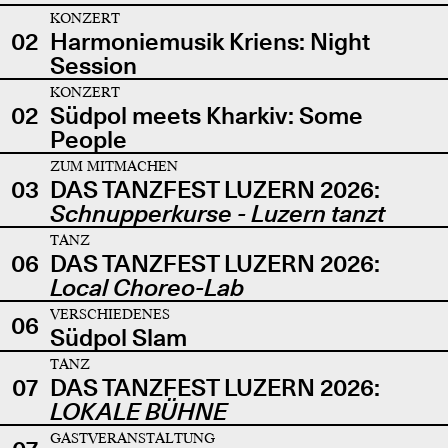
KONZERT
02
Harmoniemusik Kriens: Night
Session
KONZERT
02
Südpol meets Kharkiv: Some
People
ZUM MITMACHEN
03
DAS TANZFEST LUZERN 2026:
Schnupperkurse - Luzern tanzt
TANZ
06
DAS TANZFEST LUZERN 2026:
Local Choreo-Lab
VERSCHIEDENES
06
Südpol Slam
TANZ
07
DAS TANZFEST LUZERN 2026:
LOKALE BÜHNE
GASTVERANSTALTUNG