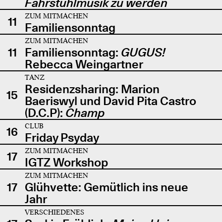
Fahrstuhlmusik zu werden
ZUM MITMACHEN
11
Familiensonntag
ZUM MITMACHEN
11
Familiensonntag:
GUGUS!
Rebecca Weingartner
TANZ
Residenzsharing: Marion
15
Baeriswyl und David Pita Castro
(D.C.P):
Champ
CLUB
16
Friday Psyday
ZUM MITMACHEN
17
IGTZ Workshop
ZUM MITMACHEN
17
Glühvette: Gemütlich ins neue
Jahr
VERSCHIEDENES