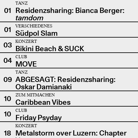
TANZ
01
Residenzsharing: Bianca Berger:
tamdom
VERSCHIEDENES
01
Südpol Slam
KONZERT
03
Bikini Beach & SUCK
CLUB
04
MOVE
TANZ
09
ABGESAGT: Residenzsharing:
Oskar Damianaki
ZUM MITMACHEN
10
Caribbean Vibes
CLUB
10
Friday Psyday
KONZERT
18
Metalstorm over Luzern: Chapter