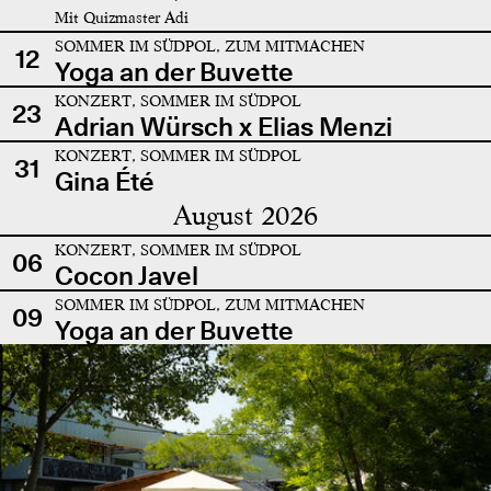
Mit Quizmaster Adi
SOMMER IM SÜDPOL, ZUM MITMACHEN
12
Yoga an der Buvette
KONZERT, SOMMER IM SÜDPOL
23
Adrian Würsch x Elias Menzi
KONZERT, SOMMER IM SÜDPOL
31
Gina Été
August 2026
KONZERT, SOMMER IM SÜDPOL
06
Cocon Javel
SOMMER IM SÜDPOL, ZUM MITMACHEN
09
Yoga an der Buvette