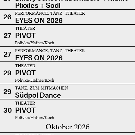
Pixxies + Sodl
PERFORMANCE, TANZ, THEATER
26
EYES ON 2026
THEATER
27
PIVOT
Polivka/Hafner/Koch
PERFORMANCE, TANZ, THEATER
27
EYES ON 2026
THEATER
29
PIVOT
Polivka/Hafner/Koch
TANZ, ZUM MITMACHEN
29
Südpol Dance
THEATER
30
PIVOT
Polivka/Hafner/Koch
Oktober 2026