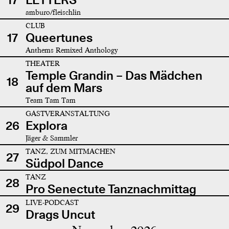
amburo/fleischlin
CLUB
17
Queertunes
Anthems Remixed Anthology
THEATER
Temple Grandin – Das Mädchen
18
auf dem Mars
Team Tam Tam
GASTVERANSTALTUNG
26
Explora
Jäger & Sammler
TANZ, ZUM MITMACHEN
27
Südpol Dance
TANZ
28
Pro Senectute Tanznachmittag
LIVE-PODCAST
29
Drags Uncut