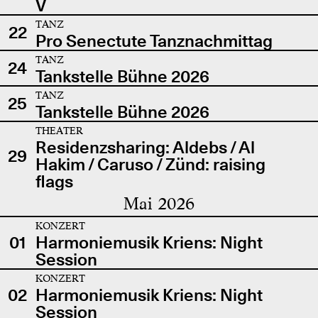
V
TANZ
22
Pro Senectute Tanznachmittag
TANZ
24
Tankstelle Bühne 2026
TANZ
25
Tankstelle Bühne 2026
THEATER
Residenzsharing: Aldebs / Al
29
Hakim / Caruso / Zünd: raising
flags
Mai 2026
KONZERT
01
Harmoniemusik Kriens: Night
Session
KONZERT
02
Harmoniemusik Kriens: Night
Session