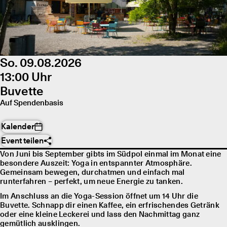
So. 09.08.2026
13:00 Uhr
Buvette
Auf Spendenbasis
Kalender
Event teilen
Von Juni bis September gibts im Südpol einmal im Monat eine
besondere Auszeit: Yoga in entspannter Atmosphäre.
Gemeinsam bewegen, durchatmen und einfach mal
runterfahren – perfekt, um neue Energie zu tanken.
Im Anschluss an die Yoga-Session öffnet um 14 Uhr die
Buvette. Schnapp dir einen Kaffee, ein erfrischendes Getränk
oder eine kleine Leckerei und lass den Nachmittag ganz
gemütlich ausklingen.