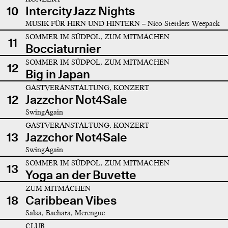
10
Intercity Jazz Nights
MUSIK FÜR HIRN UND HINTERN – Nico Stettlers Weepack
SOMMER IM SÜDPOL, ZUM MITMACHEN
11
Bocciaturnier
SOMMER IM SÜDPOL, ZUM MITMACHEN
12
Big in Japan
GASTVERANSTALTUNG, KONZERT
12
Jazzchor Not4Sale
SwingAgain
GASTVERANSTALTUNG, KONZERT
13
Jazzchor Not4Sale
SwingAgain
SOMMER IM SÜDPOL, ZUM MITMACHEN
13
Yoga an der Buvette
ZUM MITMACHEN
18
Caribbean Vibes
Salsa, Bachata, Merengue
CLUB