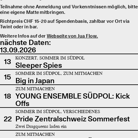
Teilnahme ohne Anmeldung und Vorkenntnissen möglich, bitte
eine eigene Matte mitbringen.
Richtpreis CHF 15-20 auf Spendenbasis, zahlbar vor Ort via
Twint oder in bar.
Weitere Infos auf der
Webseite von Jua Flow.
nächste Daten:
13.09.2026
KONZERT, SOMMER IM SÜDPOL
13
Sleeper Spies
SOMMER IM SÜDPOL, ZUM MITMACHEN
15
Big in Japan
ZUM MITMACHEN
18
YOUNG ENSEMBLE SÜDPOL: Kick
Offs
SOMMER IM SÜDPOL, VERSCHIEDENES
22
Pride Zentralschweiz Sommerfest
Zwei Dragqueens laden ein
ZUM MITMACHEN