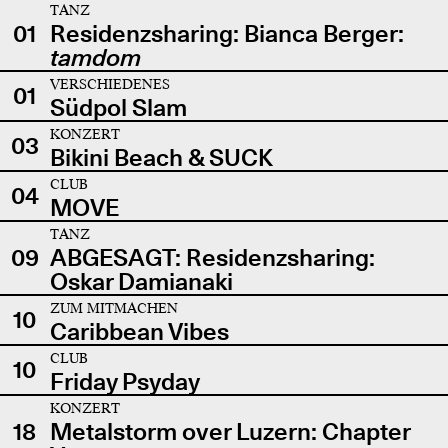
TANZ
01
Residenzsharing: Bianca Berger:
tamdom
VERSCHIEDENES
01
Südpol Slam
KONZERT
03
Bikini Beach & SUCK
CLUB
04
MOVE
TANZ
09
ABGESAGT: Residenzsharing:
Oskar Damianaki
ZUM MITMACHEN
10
Caribbean Vibes
CLUB
10
Friday Psyday
KONZERT
18
Metalstorm over Luzern: Chapter