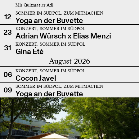
Mit Quizmaster Adi
SOMMER IM SÜDPOL, ZUM MITMACHEN
12
Yoga an der Buvette
KONZERT, SOMMER IM SÜDPOL
23
Adrian Würsch x Elias Menzi
KONZERT, SOMMER IM SÜDPOL
31
Gina Été
August 2026
KONZERT, SOMMER IM SÜDPOL
06
Cocon Javel
SOMMER IM SÜDPOL, ZUM MITMACHEN
09
Yoga an der Buvette