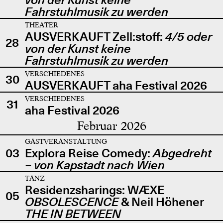
Fahrstuhlmusik zu werden
THEATER
AUSVERKAUFT Zell:stoff:
4/5 oder
28
von der Kunst keine
Fahrstuhlmusik zu werden
VERSCHIEDENES
30
AUSVERKAUFT aha Festival 2026
VERSCHIEDENES
31
aha Festival 2026
Februar 2026
GASTVERANSTALTUNG
03
Explora Reise Comedy:
Abgedreht
– von Kapstadt nach Wien
TANZ
Residenzsharings: WÆXE
05
OBSOLESCENCE
& Neil Höhener
THE IN BETWEEN