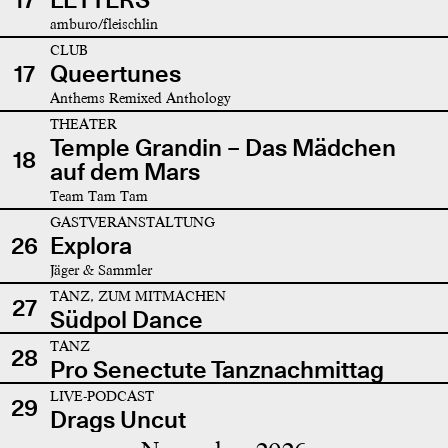
amburo/fleischlin
CLUB
17
Queertunes
Anthems Remixed Anthology
THEATER
Temple Grandin – Das Mädchen
18
auf dem Mars
Team Tam Tam
GASTVERANSTALTUNG
26
Explora
Jäger & Sammler
TANZ, ZUM MITMACHEN
27
Südpol Dance
TANZ
28
Pro Senectute Tanznachmittag
LIVE-PODCAST
29
Drags Uncut