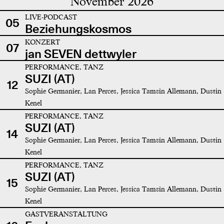
November 2026
LIVE-PODCAST
05
Beziehungskosmos
KONZERT
07
jan SEVEN dettwyler
PERFORMANCE, TANZ
SUZI (AT)
12
Sophie Germanier, Lan Perces, Jessica Tamsin Allemann, Dustin
Kenel
PERFORMANCE, TANZ
SUZI (AT)
14
Sophie Germanier, Lan Perces, Jessica Tamsin Allemann, Dustin
Kenel
PERFORMANCE, TANZ
SUZI (AT)
15
Sophie Germanier, Lan Perces, Jessica Tamsin Allemann, Dustin
Kenel
GASTVERANSTALTUNG