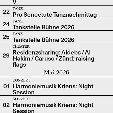
V
TANZ
22
Pro Senectute Tanznachmittag
TANZ
24
Tankstelle Bühne 2026
TANZ
25
Tankstelle Bühne 2026
THEATER
Residenzsharing: Aldebs / Al
29
Hakim / Caruso / Zünd: raising
flags
Mai 2026
KONZERT
01
Harmoniemusik Kriens: Night
Session
KONZERT
02
Harmoniemusik Kriens: Night
Session