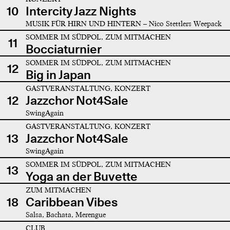
10
Intercity Jazz Nights
MUSIK FÜR HIRN UND HINTERN – Nico Stettlers Weepack
SOMMER IM SÜDPOL, ZUM MITMACHEN
11
Bocciaturnier
SOMMER IM SÜDPOL, ZUM MITMACHEN
12
Big in Japan
GASTVERANSTALTUNG, KONZERT
12
Jazzchor Not4Sale
SwingAgain
GASTVERANSTALTUNG, KONZERT
13
Jazzchor Not4Sale
SwingAgain
SOMMER IM SÜDPOL, ZUM MITMACHEN
13
Yoga an der Buvette
ZUM MITMACHEN
18
Caribbean Vibes
Salsa, Bachata, Merengue
CLUB