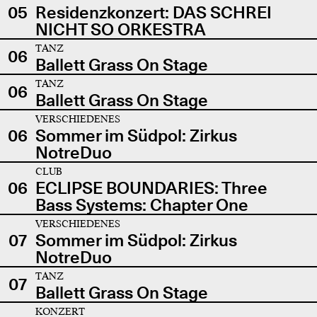
05
Residenzkonzert: DAS SCHREI
NICHT SO ORKESTRA
TANZ
06
Ballett Grass On Stage
TANZ
06
Ballett Grass On Stage
VERSCHIEDENES
06
Sommer im Südpol: Zirkus
NotreDuo
CLUB
06
ECLIPSE BOUNDARIES: Three
Bass Systems: Chapter One
VERSCHIEDENES
07
Sommer im Südpol: Zirkus
NotreDuo
TANZ
07
Ballett Grass On Stage
KONZERT