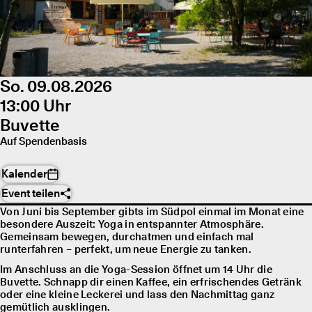
So. 09.08.2026
13:00 Uhr
Buvette
Auf Spendenbasis
Kalender
Event teilen
Von Juni bis September gibts im Südpol einmal im Monat eine
besondere Auszeit: Yoga in entspannter Atmosphäre.
Gemeinsam bewegen, durchatmen und einfach mal
runterfahren – perfekt, um neue Energie zu tanken.
Im Anschluss an die Yoga-Session öffnet um 14 Uhr die
Buvette. Schnapp dir einen Kaffee, ein erfrischendes Getränk
oder eine kleine Leckerei und lass den Nachmittag ganz
gemütlich ausklingen.