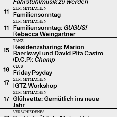
Fahrstuhlmusik zu werden
ZUM MITMACHEN
11
Familiensonntag
ZUM MITMACHEN
11
Familiensonntag:
GUGUS!
Rebecca Weingartner
TANZ
Residenzsharing: Marion
15
Baeriswyl und David Pita Castro
(D.C.P):
Champ
CLUB
16
Friday Psyday
ZUM MITMACHEN
17
IGTZ Workshop
ZUM MITMACHEN
17
Glühvette: Gemütlich ins neue
Jahr
VERSCHIEDENES