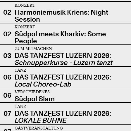
KONZERT
02
Harmoniemusik Kriens: Night
Session
KONZERT
02
Südpol meets Kharkiv: Some
People
ZUM MITMACHEN
03
DAS TANZFEST LUZERN 2026:
Schnupperkurse - Luzern tanzt
TANZ
06
DAS TANZFEST LUZERN 2026:
Local Choreo-Lab
VERSCHIEDENES
06
Südpol Slam
TANZ
07
DAS TANZFEST LUZERN 2026:
LOKALE BÜHNE
GASTVERANSTALTUNG