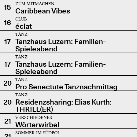
ZUM MITMACHEN
15
Caribbean Vibes
CLUB
16
éclat
TANZ
17
Tanzhaus Luzern: Familien-
Spieleabend
TANZ
17
Tanzhaus Luzern: Familien-
Spieleabend
TANZ
20
Pro Senectute Tanznachmittag
TANZ
20
Residenzsharing: Elias Kurth:
THRILL(ER)
VERSCHIEDENES
21
Wörterwirbel
SOMMER IM SÜDPOL
21