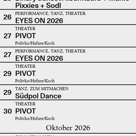
Pixxies + Sodl
PERFORMANCE, TANZ, THEATER
26
EYES ON 2026
THEATER
27
PIVOT
Polivka/Hafner/Koch
PERFORMANCE, TANZ, THEATER
27
EYES ON 2026
THEATER
29
PIVOT
Polivka/Hafner/Koch
TANZ, ZUM MITMACHEN
29
Südpol Dance
THEATER
30
PIVOT
Polivka/Hafner/Koch
Oktober 2026