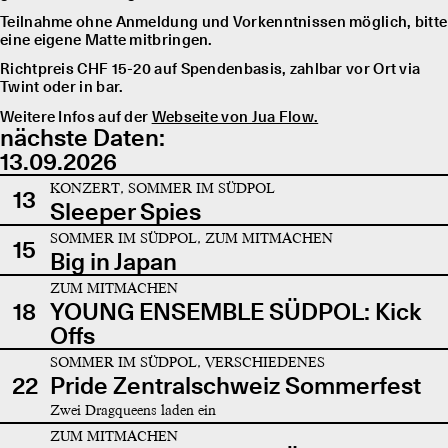
Teilnahme ohne Anmeldung und Vorkenntnissen möglich, bitte
eine eigene Matte mitbringen.
Richtpreis CHF 15-20 auf Spendenbasis, zahlbar vor Ort via
Twint oder in bar.
Weitere Infos auf der
Webseite von Jua Flow.
nächste Daten:
13.09.2026
KONZERT, SOMMER IM SÜDPOL
13
Sleeper Spies
SOMMER IM SÜDPOL, ZUM MITMACHEN
15
Big in Japan
ZUM MITMACHEN
18
YOUNG ENSEMBLE SÜDPOL: Kick
Offs
SOMMER IM SÜDPOL, VERSCHIEDENES
22
Pride Zentralschweiz Sommerfest
Zwei Dragqueens laden ein
ZUM MITMACHEN