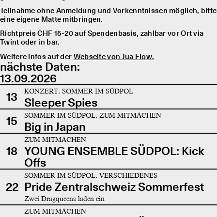
Teilnahme ohne Anmeldung und Vorkenntnissen möglich, bitte
eine eigene Matte mitbringen.
Richtpreis CHF 15-20 auf Spendenbasis, zahlbar vor Ort via
Twint oder in bar.
Weitere Infos auf der
Webseite von Jua Flow.
nächste Daten:
13.09.2026
KONZERT, SOMMER IM SÜDPOL
13
Sleeper Spies
SOMMER IM SÜDPOL, ZUM MITMACHEN
15
Big in Japan
ZUM MITMACHEN
18
YOUNG ENSEMBLE SÜDPOL: Kick
Offs
SOMMER IM SÜDPOL, VERSCHIEDENES
22
Pride Zentralschweiz Sommerfest
Zwei Dragqueens laden ein
ZUM MITMACHEN