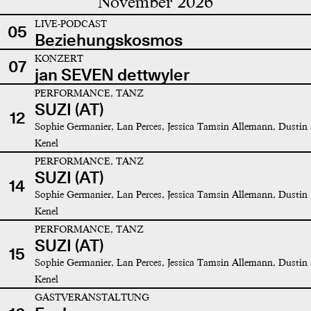
November 2026
LIVE-PODCAST
05
Beziehungskosmos
KONZERT
07
jan SEVEN dettwyler
PERFORMANCE, TANZ
SUZI (AT)
12
Sophie Germanier, Lan Perces, Jessica Tamsin Allemann, Dustin
Kenel
PERFORMANCE, TANZ
SUZI (AT)
14
Sophie Germanier, Lan Perces, Jessica Tamsin Allemann, Dustin
Kenel
PERFORMANCE, TANZ
SUZI (AT)
15
Sophie Germanier, Lan Perces, Jessica Tamsin Allemann, Dustin
Kenel
GASTVERANSTALTUNG