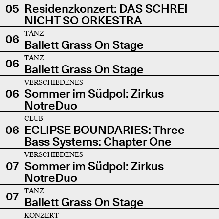
05
Residenzkonzert: DAS SCHREI
NICHT SO ORKESTRA
TANZ
06
Ballett Grass On Stage
TANZ
06
Ballett Grass On Stage
VERSCHIEDENES
06
Sommer im Südpol: Zirkus
NotreDuo
CLUB
06
ECLIPSE BOUNDARIES: Three
Bass Systems: Chapter One
VERSCHIEDENES
07
Sommer im Südpol: Zirkus
NotreDuo
TANZ
07
Ballett Grass On Stage
KONZERT