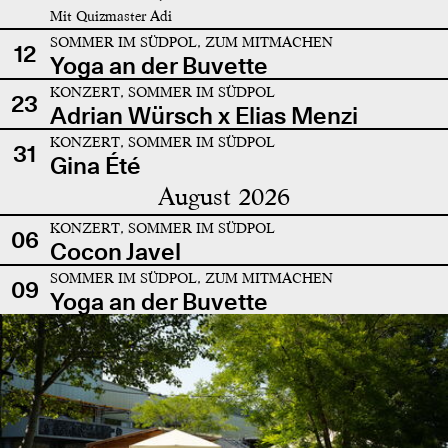
Mit Quizmaster Adi
SOMMER IM SÜDPOL, ZUM MITMACHEN
12
Yoga an der Buvette
KONZERT, SOMMER IM SÜDPOL
23
Adrian Würsch x Elias Menzi
KONZERT, SOMMER IM SÜDPOL
31
Gina Été
August 2026
KONZERT, SOMMER IM SÜDPOL
06
Cocon Javel
SOMMER IM SÜDPOL, ZUM MITMACHEN
09
Yoga an der Buvette