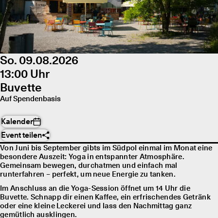
So. 09.08.2026
13:00 Uhr
Buvette
Auf Spendenbasis
Kalender
Event teilen
Von Juni bis September gibts im Südpol einmal im Monat eine
besondere Auszeit: Yoga in entspannter Atmosphäre.
Gemeinsam bewegen, durchatmen und einfach mal
runterfahren – perfekt, um neue Energie zu tanken.
Im Anschluss an die Yoga-Session öffnet um 14 Uhr die
Buvette. Schnapp dir einen Kaffee, ein erfrischendes Getränk
oder eine kleine Leckerei und lass den Nachmittag ganz
gemütlich ausklingen.