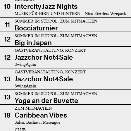
10
Intercity Jazz Nights
MUSIK FÜR HIRN UND HINTERN – Nico Stettlers Weepack
SOMMER IM SÜDPOL, ZUM MITMACHEN
11
Bocciaturnier
SOMMER IM SÜDPOL, ZUM MITMACHEN
12
Big in Japan
GASTVERANSTALTUNG, KONZERT
12
Jazzchor Not4Sale
SwingAgain
GASTVERANSTALTUNG, KONZERT
13
Jazzchor Not4Sale
SwingAgain
SOMMER IM SÜDPOL, ZUM MITMACHEN
13
Yoga an der Buvette
ZUM MITMACHEN
18
Caribbean Vibes
Salsa, Bachata, Merengue
CLUB