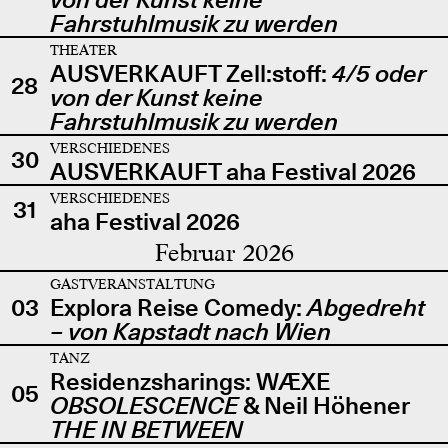
Fahrstuhlmusik zu werden
THEATER
AUSVERKAUFT Zell:stoff:
4/5 oder
28
von der Kunst keine
Fahrstuhlmusik zu werden
VERSCHIEDENES
30
AUSVERKAUFT aha Festival 2026
VERSCHIEDENES
31
aha Festival 2026
Februar 2026
GASTVERANSTALTUNG
03
Explora Reise Comedy:
Abgedreht
– von Kapstadt nach Wien
TANZ
Residenzsharings: WÆXE
05
OBSOLESCENCE
& Neil Höhener
THE IN BETWEEN