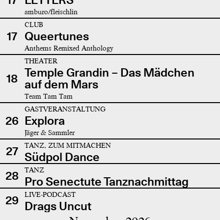
amburo/fleischlin
CLUB
17
Queertunes
Anthems Remixed Anthology
THEATER
Temple Grandin – Das Mädchen
18
auf dem Mars
Team Tam Tam
GASTVERANSTALTUNG
26
Explora
Jäger & Sammler
TANZ, ZUM MITMACHEN
27
Südpol Dance
TANZ
28
Pro Senectute Tanznachmittag
LIVE-PODCAST
29
Drags Uncut