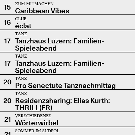
ZUM MITMACHEN
15
Caribbean Vibes
CLUB
16
éclat
TANZ
17
Tanzhaus Luzern: Familien-
Spieleabend
TANZ
17
Tanzhaus Luzern: Familien-
Spieleabend
TANZ
20
Pro Senectute Tanznachmittag
TANZ
20
Residenzsharing: Elias Kurth:
THRILL(ER)
VERSCHIEDENES
21
Wörterwirbel
SOMMER IM SÜDPOL
21