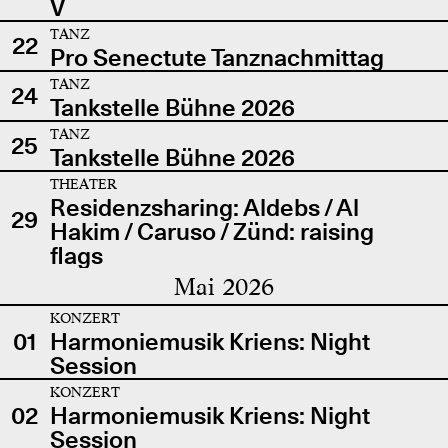
V
TANZ
22
Pro Senectute Tanznachmittag
TANZ
24
Tankstelle Bühne 2026
TANZ
25
Tankstelle Bühne 2026
THEATER
Residenzsharing: Aldebs / Al
29
Hakim / Caruso / Zünd: raising
flags
Mai 2026
KONZERT
01
Harmoniemusik Kriens: Night
Session
KONZERT
02
Harmoniemusik Kriens: Night
Session