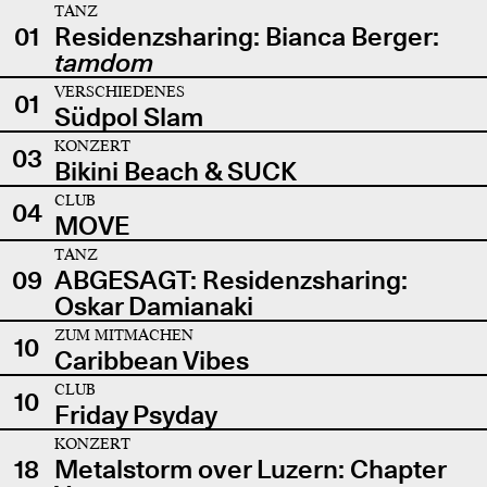
TANZ
01
Residenzsharing: Bianca Berger:
tamdom
VERSCHIEDENES
01
Südpol Slam
KONZERT
03
Bikini Beach & SUCK
CLUB
04
MOVE
TANZ
09
ABGESAGT: Residenzsharing:
Oskar Damianaki
ZUM MITMACHEN
10
Caribbean Vibes
CLUB
10
Friday Psyday
KONZERT
18
Metalstorm over Luzern: Chapter