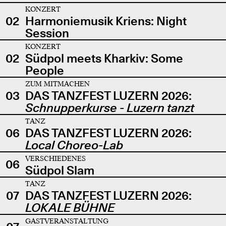
KONZERT
02
Harmoniemusik Kriens: Night
Session
KONZERT
02
Südpol meets Kharkiv: Some
People
ZUM MITMACHEN
03
DAS TANZFEST LUZERN 2026:
Schnupperkurse - Luzern tanzt
TANZ
06
DAS TANZFEST LUZERN 2026:
Local Choreo-Lab
VERSCHIEDENES
06
Südpol Slam
TANZ
07
DAS TANZFEST LUZERN 2026:
LOKALE BÜHNE
GASTVERANSTALTUNG