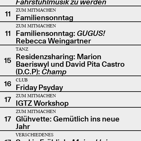
Fahrstuhlmusik zu werden
ZUM MITMACHEN
11
Familiensonntag
ZUM MITMACHEN
11
Familiensonntag:
GUGUS!
Rebecca Weingartner
TANZ
Residenzsharing: Marion
15
Baeriswyl und David Pita Castro
(D.C.P):
Champ
CLUB
16
Friday Psyday
ZUM MITMACHEN
17
IGTZ Workshop
ZUM MITMACHEN
17
Glühvette: Gemütlich ins neue
Jahr
VERSCHIEDENES