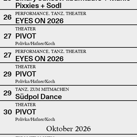
Pixxies + Sodl
PERFORMANCE, TANZ, THEATER
26
EYES ON 2026
THEATER
27
PIVOT
Polivka/Hafner/Koch
PERFORMANCE, TANZ, THEATER
27
EYES ON 2026
THEATER
29
PIVOT
Polivka/Hafner/Koch
TANZ, ZUM MITMACHEN
29
Südpol Dance
THEATER
30
PIVOT
Polivka/Hafner/Koch
Oktober 2026