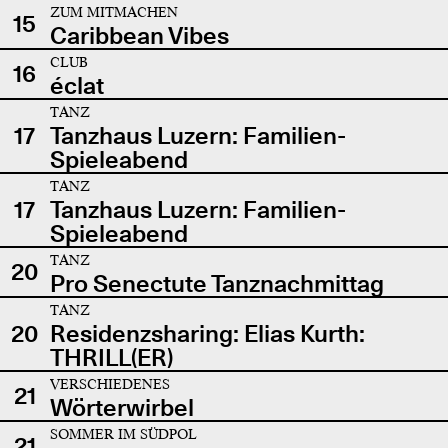
ZUM MITMACHEN
15
Caribbean Vibes
CLUB
16
éclat
TANZ
17
Tanzhaus Luzern: Familien-
Spieleabend
TANZ
17
Tanzhaus Luzern: Familien-
Spieleabend
TANZ
20
Pro Senectute Tanznachmittag
TANZ
20
Residenzsharing: Elias Kurth:
THRILL(ER)
VERSCHIEDENES
21
Wörterwirbel
SOMMER IM SÜDPOL
21