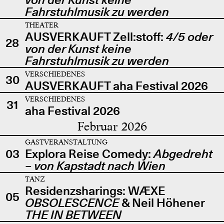
Fahrstuhlmusik zu werden
THEATER
AUSVERKAUFT Zell:stoff:
4/5 oder
28
von der Kunst keine
Fahrstuhlmusik zu werden
VERSCHIEDENES
30
AUSVERKAUFT aha Festival 2026
VERSCHIEDENES
31
aha Festival 2026
Februar 2026
GASTVERANSTALTUNG
03
Explora Reise Comedy:
Abgedreht
– von Kapstadt nach Wien
TANZ
Residenzsharings: WÆXE
05
OBSOLESCENCE
& Neil Höhener
THE IN BETWEEN