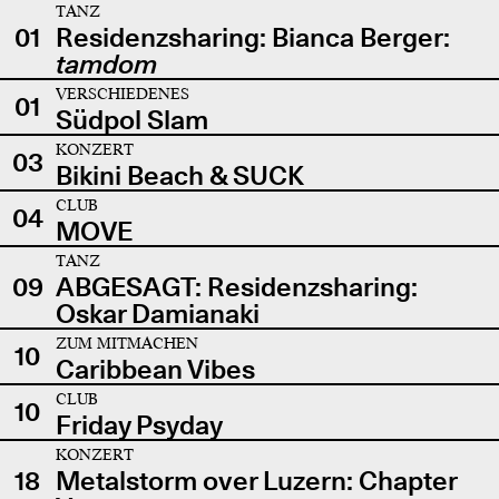
TANZ
01
Residenzsharing: Bianca Berger:
tamdom
VERSCHIEDENES
01
Südpol Slam
KONZERT
03
Bikini Beach & SUCK
CLUB
04
MOVE
TANZ
09
ABGESAGT: Residenzsharing:
Oskar Damianaki
ZUM MITMACHEN
10
Caribbean Vibes
CLUB
10
Friday Psyday
KONZERT
18
Metalstorm over Luzern: Chapter