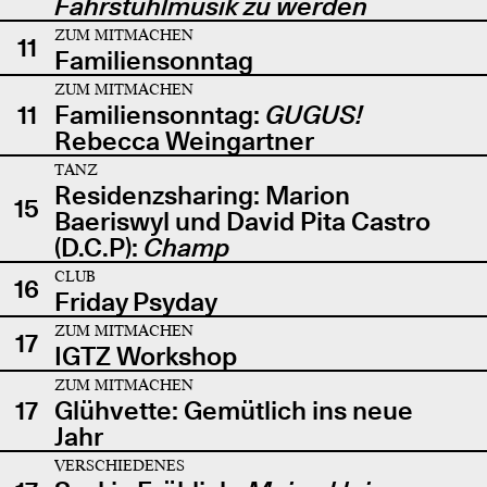
Fahrstuhlmusik zu werden
ZUM MITMACHEN
11
Familiensonntag
ZUM MITMACHEN
11
Familiensonntag:
GUGUS!
Rebecca Weingartner
TANZ
Residenzsharing: Marion
15
Baeriswyl und David Pita Castro
(D.C.P):
Champ
CLUB
16
Friday Psyday
ZUM MITMACHEN
17
IGTZ Workshop
ZUM MITMACHEN
17
Glühvette: Gemütlich ins neue
Jahr
VERSCHIEDENES