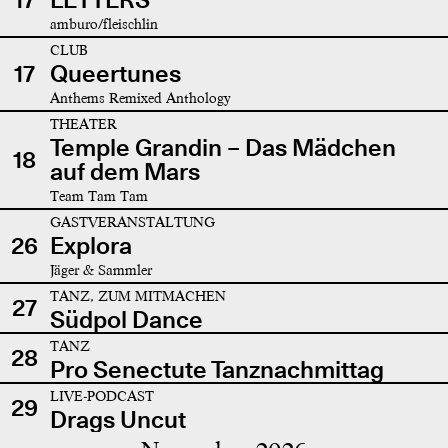
amburo/fleischlin
CLUB
17
Queertunes
Anthems Remixed Anthology
THEATER
Temple Grandin – Das Mädchen
18
auf dem Mars
Team Tam Tam
GASTVERANSTALTUNG
26
Explora
Jäger & Sammler
TANZ, ZUM MITMACHEN
27
Südpol Dance
TANZ
28
Pro Senectute Tanznachmittag
LIVE-PODCAST
29
Drags Uncut