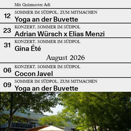
Mit Quizmaster Adi
SOMMER IM SÜDPOL, ZUM MITMACHEN
12
Yoga an der Buvette
KONZERT, SOMMER IM SÜDPOL
23
Adrian Würsch x Elias Menzi
KONZERT, SOMMER IM SÜDPOL
31
Gina Été
August 2026
KONZERT, SOMMER IM SÜDPOL
06
Cocon Javel
SOMMER IM SÜDPOL, ZUM MITMACHEN
09
Yoga an der Buvette