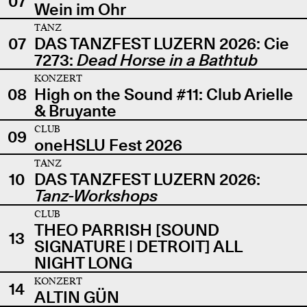
07
Wein im Ohr
TANZ
07
DAS TANZFEST LUZERN 2026: Cie
7273:
Dead Horse in a Bathtub
KONZERT
08
High on the Sound #11: Club Arielle
& Bruyante
CLUB
09
oneHSLU Fest 2026
TANZ
10
DAS TANZFEST LUZERN 2026:
Tanz-Workshops
CLUB
THEO PARRISH [SOUND
13
SIGNATURE | DETROIT] ALL
NIGHT LONG
KONZERT
14
ALTIN GÜN