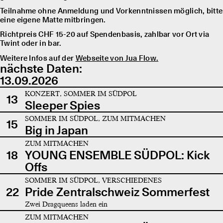
Teilnahme ohne Anmeldung und Vorkenntnissen möglich, bitte
eine eigene Matte mitbringen.
Richtpreis CHF 15-20 auf Spendenbasis, zahlbar vor Ort via
Twint oder in bar.
Weitere Infos auf der
Webseite von Jua Flow.
nächste Daten:
13.09.2026
KONZERT, SOMMER IM SÜDPOL
13
Sleeper Spies
SOMMER IM SÜDPOL, ZUM MITMACHEN
15
Big in Japan
ZUM MITMACHEN
18
YOUNG ENSEMBLE SÜDPOL: Kick
Offs
SOMMER IM SÜDPOL, VERSCHIEDENES
22
Pride Zentralschweiz Sommerfest
Zwei Dragqueens laden ein
ZUM MITMACHEN