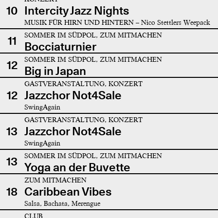
10
Intercity Jazz Nights
MUSIK FÜR HIRN UND HINTERN – Nico Stettlers Weepack
SOMMER IM SÜDPOL, ZUM MITMACHEN
11
Bocciaturnier
SOMMER IM SÜDPOL, ZUM MITMACHEN
12
Big in Japan
GASTVERANSTALTUNG, KONZERT
12
Jazzchor Not4Sale
SwingAgain
GASTVERANSTALTUNG, KONZERT
13
Jazzchor Not4Sale
SwingAgain
SOMMER IM SÜDPOL, ZUM MITMACHEN
13
Yoga an der Buvette
ZUM MITMACHEN
18
Caribbean Vibes
Salsa, Bachata, Merengue
CLUB