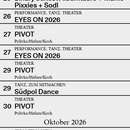
Pixxies + Sodl
PERFORMANCE, TANZ, THEATER
26
EYES ON 2026
THEATER
27
PIVOT
Polivka/Hafner/Koch
PERFORMANCE, TANZ, THEATER
27
EYES ON 2026
THEATER
29
PIVOT
Polivka/Hafner/Koch
TANZ, ZUM MITMACHEN
29
Südpol Dance
THEATER
30
PIVOT
Polivka/Hafner/Koch
Oktober 2026