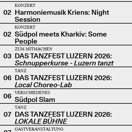
KONZERT
02
Harmoniemusik Kriens: Night
Session
KONZERT
02
Südpol meets Kharkiv: Some
People
ZUM MITMACHEN
03
DAS TANZFEST LUZERN 2026:
Schnupperkurse - Luzern tanzt
TANZ
06
DAS TANZFEST LUZERN 2026:
Local Choreo-Lab
VERSCHIEDENES
06
Südpol Slam
TANZ
07
DAS TANZFEST LUZERN 2026:
LOKALE BÜHNE
GASTVERANSTALTUNG