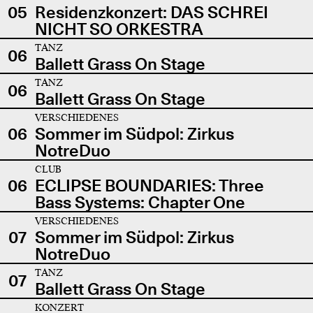
05
Residenzkonzert: DAS SCHREI
NICHT SO ORKESTRA
TANZ
06
Ballett Grass On Stage
TANZ
06
Ballett Grass On Stage
VERSCHIEDENES
06
Sommer im Südpol: Zirkus
NotreDuo
CLUB
06
ECLIPSE BOUNDARIES: Three
Bass Systems: Chapter One
VERSCHIEDENES
07
Sommer im Südpol: Zirkus
NotreDuo
TANZ
07
Ballett Grass On Stage
KONZERT