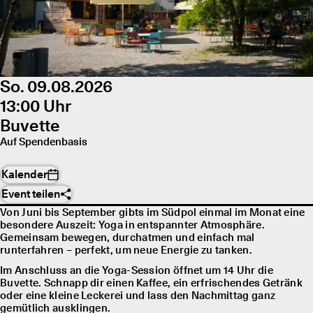
So. 09.08.2026
13:00 Uhr
Buvette
Auf Spendenbasis
Kalender
Event teilen
Von Juni bis September gibts im Südpol einmal im Monat eine
besondere Auszeit: Yoga in entspannter Atmosphäre.
Gemeinsam bewegen, durchatmen und einfach mal
runterfahren – perfekt, um neue Energie zu tanken.
Im Anschluss an die Yoga-Session öffnet um 14 Uhr die
Buvette. Schnapp dir einen Kaffee, ein erfrischendes Getränk
oder eine kleine Leckerei und lass den Nachmittag ganz
gemütlich ausklingen.