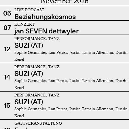
November 2026
LIVE-PODCAST
05
Beziehungskosmos
KONZERT
07
jan SEVEN dettwyler
PERFORMANCE, TANZ
SUZI (AT)
12
Sophie Germanier, Lan Perces, Jessica Tamsin Allemann, Dustin
Kenel
PERFORMANCE, TANZ
SUZI (AT)
14
Sophie Germanier, Lan Perces, Jessica Tamsin Allemann, Dustin
Kenel
PERFORMANCE, TANZ
SUZI (AT)
15
Sophie Germanier, Lan Perces, Jessica Tamsin Allemann, Dustin
Kenel
GASTVERANSTALTUNG