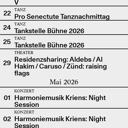
V
TANZ
22
Pro Senectute Tanznachmittag
TANZ
24
Tankstelle Bühne 2026
TANZ
25
Tankstelle Bühne 2026
THEATER
Residenzsharing: Aldebs / Al
29
Hakim / Caruso / Zünd: raising
flags
Mai 2026
KONZERT
01
Harmoniemusik Kriens: Night
Session
KONZERT
02
Harmoniemusik Kriens: Night
Session