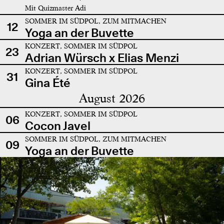
Mit Quizmaster Adi
SOMMER IM SÜDPOL, ZUM MITMACHEN
12
Yoga an der Buvette
KONZERT, SOMMER IM SÜDPOL
23
Adrian Würsch x Elias Menzi
KONZERT, SOMMER IM SÜDPOL
31
Gina Été
August 2026
KONZERT, SOMMER IM SÜDPOL
06
Cocon Javel
SOMMER IM SÜDPOL, ZUM MITMACHEN
09
Yoga an der Buvette