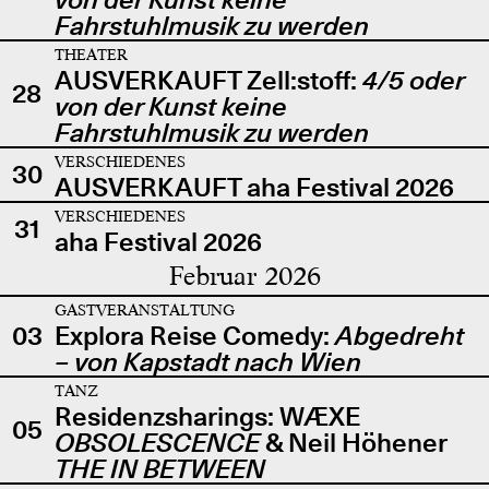
Fahrstuhlmusik zu werden
THEATER
AUSVERKAUFT Zell:stoff:
4/5 oder
28
von der Kunst keine
Fahrstuhlmusik zu werden
VERSCHIEDENES
30
AUSVERKAUFT aha Festival 2026
VERSCHIEDENES
31
aha Festival 2026
Februar 2026
GASTVERANSTALTUNG
03
Explora Reise Comedy:
Abgedreht
– von Kapstadt nach Wien
TANZ
Residenzsharings: WÆXE
05
OBSOLESCENCE
& Neil Höhener
THE IN BETWEEN