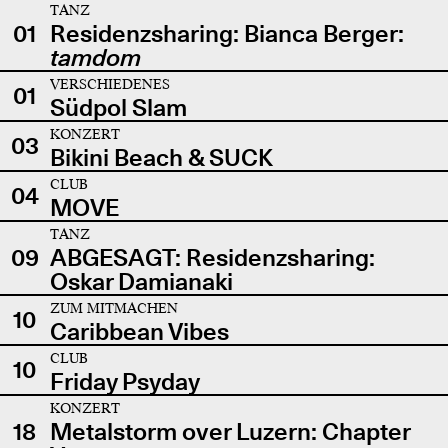
TANZ
01
Residenzsharing: Bianca Berger:
tamdom
VERSCHIEDENES
01
Südpol Slam
KONZERT
03
Bikini Beach & SUCK
CLUB
04
MOVE
TANZ
09
ABGESAGT: Residenzsharing:
Oskar Damianaki
ZUM MITMACHEN
10
Caribbean Vibes
CLUB
10
Friday Psyday
KONZERT
18
Metalstorm over Luzern: Chapter