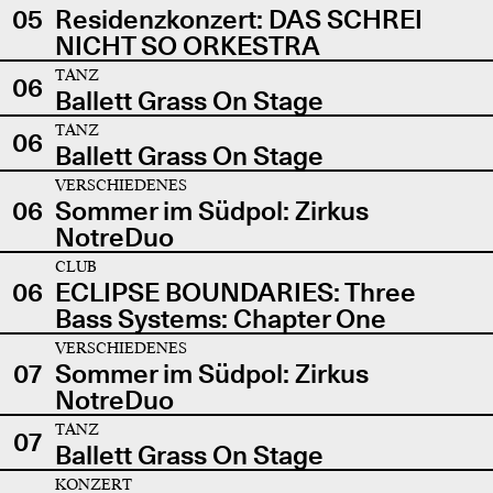
05
Residenzkonzert: DAS SCHREI
NICHT SO ORKESTRA
TANZ
06
Ballett Grass On Stage
TANZ
06
Ballett Grass On Stage
VERSCHIEDENES
06
Sommer im Südpol: Zirkus
NotreDuo
CLUB
06
ECLIPSE BOUNDARIES: Three
Bass Systems: Chapter One
VERSCHIEDENES
07
Sommer im Südpol: Zirkus
NotreDuo
TANZ
07
Ballett Grass On Stage
KONZERT