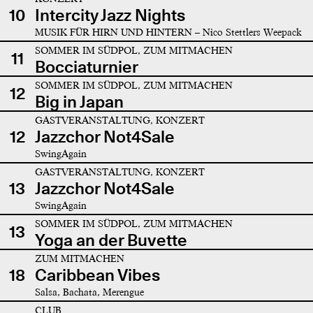
10
Intercity Jazz Nights
MUSIK FÜR HIRN UND HINTERN – Nico Stettlers Weepack
SOMMER IM SÜDPOL, ZUM MITMACHEN
11
Bocciaturnier
SOMMER IM SÜDPOL, ZUM MITMACHEN
12
Big in Japan
GASTVERANSTALTUNG, KONZERT
12
Jazzchor Not4Sale
SwingAgain
GASTVERANSTALTUNG, KONZERT
13
Jazzchor Not4Sale
SwingAgain
SOMMER IM SÜDPOL, ZUM MITMACHEN
13
Yoga an der Buvette
ZUM MITMACHEN
18
Caribbean Vibes
Salsa, Bachata, Merengue
CLUB