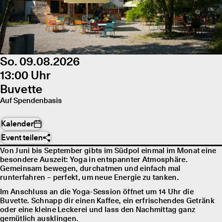
So. 09.08.2026
13:00 Uhr
Buvette
Auf Spendenbasis
Kalender
Event teilen
Von Juni bis September gibts im Südpol einmal im Monat eine
besondere Auszeit: Yoga in entspannter Atmosphäre.
Gemeinsam bewegen, durchatmen und einfach mal
runterfahren – perfekt, um neue Energie zu tanken.
Im Anschluss an die Yoga-Session öffnet um 14 Uhr die
Buvette. Schnapp dir einen Kaffee, ein erfrischendes Getränk
oder eine kleine Leckerei und lass den Nachmittag ganz
gemütlich ausklingen.