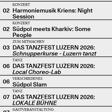
KONZERT
02
Harmoniemusik Kriens: Night
Session
KONZERT
02
Südpol meets Kharkiv: Some
People
ZUM MITMACHEN
03
DAS TANZFEST LUZERN 2026:
Schnupperkurse - Luzern tanzt
TANZ
06
DAS TANZFEST LUZERN 2026:
Local Choreo-Lab
VERSCHIEDENES
06
Südpol Slam
TANZ
07
DAS TANZFEST LUZERN 2026:
LOKALE BÜHNE
GASTVERANSTALTUNG