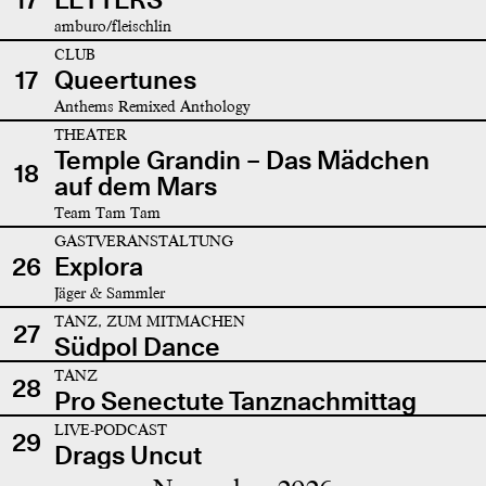
amburo/fleischlin
CLUB
17
Queertunes
Anthems Remixed Anthology
THEATER
Temple Grandin – Das Mädchen
18
auf dem Mars
Team Tam Tam
GASTVERANSTALTUNG
26
Explora
Jäger & Sammler
TANZ, ZUM MITMACHEN
27
Südpol Dance
TANZ
28
Pro Senectute Tanznachmittag
LIVE-PODCAST
29
Drags Uncut