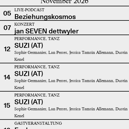
November 2026
LIVE-PODCAST
05
Beziehungskosmos
KONZERT
07
jan SEVEN dettwyler
PERFORMANCE, TANZ
SUZI (AT)
12
Sophie Germanier, Lan Perces, Jessica Tamsin Allemann, Dustin
Kenel
PERFORMANCE, TANZ
SUZI (AT)
14
Sophie Germanier, Lan Perces, Jessica Tamsin Allemann, Dustin
Kenel
PERFORMANCE, TANZ
SUZI (AT)
15
Sophie Germanier, Lan Perces, Jessica Tamsin Allemann, Dustin
Kenel
GASTVERANSTALTUNG