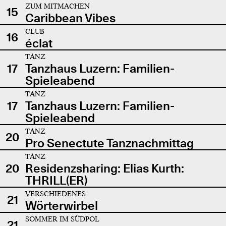
ZUM MITMACHEN
15
Caribbean Vibes
CLUB
16
éclat
TANZ
17
Tanzhaus Luzern: Familien-
Spieleabend
TANZ
17
Tanzhaus Luzern: Familien-
Spieleabend
TANZ
20
Pro Senectute Tanznachmittag
TANZ
20
Residenzsharing: Elias Kurth:
THRILL(ER)
VERSCHIEDENES
21
Wörterwirbel
SOMMER IM SÜDPOL
21