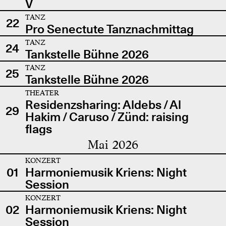
V
TANZ
22
Pro Senectute Tanznachmittag
TANZ
24
Tankstelle Bühne 2026
TANZ
25
Tankstelle Bühne 2026
THEATER
Residenzsharing: Aldebs / Al
29
Hakim / Caruso / Zünd: raising
flags
Mai 2026
KONZERT
01
Harmoniemusik Kriens: Night
Session
KONZERT
02
Harmoniemusik Kriens: Night
Session