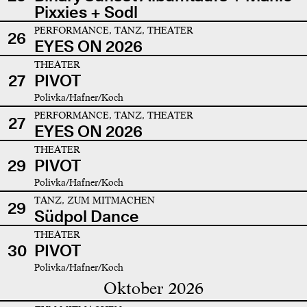
Pixxies + Sodl
PERFORMANCE, TANZ, THEATER
26
EYES ON 2026
THEATER
27
PIVOT
Polivka/Hafner/Koch
PERFORMANCE, TANZ, THEATER
27
EYES ON 2026
THEATER
29
PIVOT
Polivka/Hafner/Koch
TANZ, ZUM MITMACHEN
29
Südpol Dance
THEATER
30
PIVOT
Polivka/Hafner/Koch
Oktober 2026