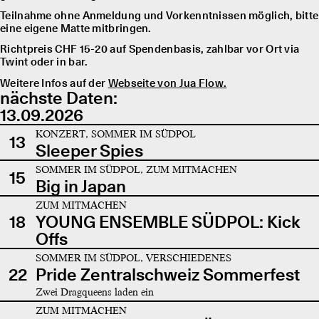
Teilnahme ohne Anmeldung und Vorkenntnissen möglich, bitte
eine eigene Matte mitbringen.
Richtpreis CHF 15-20 auf Spendenbasis, zahlbar vor Ort via
Twint oder in bar.
Weitere Infos auf der
Webseite von Jua Flow.
nächste Daten:
13.09.2026
KONZERT, SOMMER IM SÜDPOL
13
Sleeper Spies
SOMMER IM SÜDPOL, ZUM MITMACHEN
15
Big in Japan
ZUM MITMACHEN
18
YOUNG ENSEMBLE SÜDPOL: Kick
Offs
SOMMER IM SÜDPOL, VERSCHIEDENES
22
Pride Zentralschweiz Sommerfest
Zwei Dragqueens laden ein
ZUM MITMACHEN