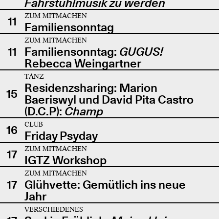
Fahrstuhlmusik zu werden
ZUM MITMACHEN
11
Familiensonntag
ZUM MITMACHEN
11
Familiensonntag:
GUGUS!
Rebecca Weingartner
TANZ
Residenzsharing: Marion
15
Baeriswyl und David Pita Castro
(D.C.P):
Champ
CLUB
16
Friday Psyday
ZUM MITMACHEN
17
IGTZ Workshop
ZUM MITMACHEN
17
Glühvette: Gemütlich ins neue
Jahr
VERSCHIEDENES