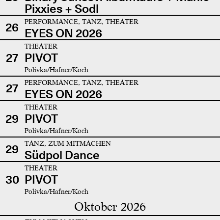
Pixxies + Sodl
PERFORMANCE, TANZ, THEATER
26
EYES ON 2026
THEATER
27
PIVOT
Polivka/Hafner/Koch
PERFORMANCE, TANZ, THEATER
27
EYES ON 2026
THEATER
29
PIVOT
Polivka/Hafner/Koch
TANZ, ZUM MITMACHEN
29
Südpol Dance
THEATER
30
PIVOT
Polivka/Hafner/Koch
Oktober 2026