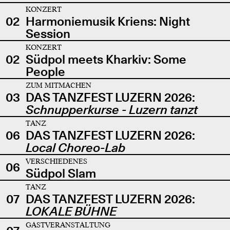
KONZERT
02
Harmoniemusik Kriens: Night
Session
KONZERT
02
Südpol meets Kharkiv: Some
People
ZUM MITMACHEN
03
DAS TANZFEST LUZERN 2026:
Schnupperkurse - Luzern tanzt
TANZ
06
DAS TANZFEST LUZERN 2026:
Local Choreo-Lab
VERSCHIEDENES
06
Südpol Slam
TANZ
07
DAS TANZFEST LUZERN 2026:
LOKALE BÜHNE
GASTVERANSTALTUNG