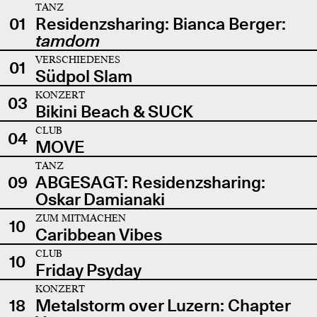
TANZ
01
Residenzsharing: Bianca Berger:
tamdom
VERSCHIEDENES
01
Südpol Slam
KONZERT
03
Bikini Beach & SUCK
CLUB
04
MOVE
TANZ
09
ABGESAGT: Residenzsharing:
Oskar Damianaki
ZUM MITMACHEN
10
Caribbean Vibes
CLUB
10
Friday Psyday
KONZERT
18
Metalstorm over Luzern: Chapter