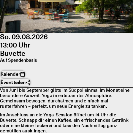
So. 09.08.2026
13:00 Uhr
Buvette
Auf Spendenbasis
Kalender
Event teilen
Von Juni bis September gibts im Südpol einmal im Monat eine
besondere Auszeit: Yoga in entspannter Atmosphäre.
Gemeinsam bewegen, durchatmen und einfach mal
runterfahren – perfekt, um neue Energie zu tanken.
Im Anschluss an die Yoga-Session öffnet um 14 Uhr die
Buvette. Schnapp dir einen Kaffee, ein erfrischendes Getränk
oder eine kleine Leckerei und lass den Nachmittag ganz
gemütlich ausklingen.