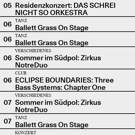
05
Residenzkonzert: DAS SCHREI
NICHT SO ORKESTRA
TANZ
06
Ballett Grass On Stage
TANZ
06
Ballett Grass On Stage
VERSCHIEDENES
06
Sommer im Südpol: Zirkus
NotreDuo
CLUB
06
ECLIPSE BOUNDARIES: Three
Bass Systems: Chapter One
VERSCHIEDENES
07
Sommer im Südpol: Zirkus
NotreDuo
TANZ
07
Ballett Grass On Stage
KONZERT