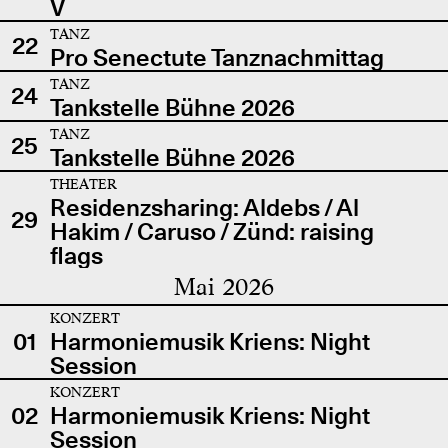
V
TANZ
22
Pro Senectute Tanznachmittag
TANZ
24
Tankstelle Bühne 2026
TANZ
25
Tankstelle Bühne 2026
THEATER
Residenzsharing: Aldebs / Al
29
Hakim / Caruso / Zünd: raising
flags
Mai 2026
KONZERT
01
Harmoniemusik Kriens: Night
Session
KONZERT
02
Harmoniemusik Kriens: Night
Session