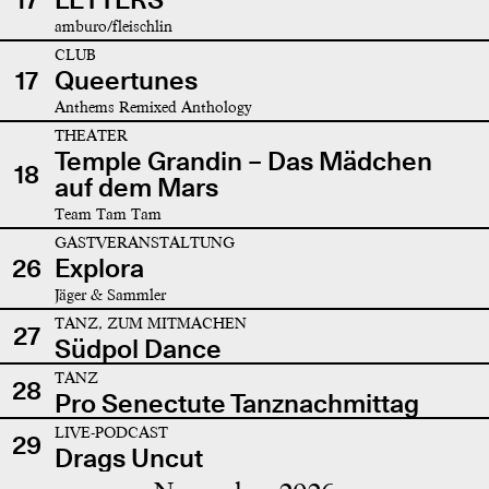
amburo/fleischlin
CLUB
17
Queertunes
Anthems Remixed Anthology
THEATER
Temple Grandin – Das Mädchen
18
auf dem Mars
Team Tam Tam
GASTVERANSTALTUNG
26
Explora
Jäger & Sammler
TANZ, ZUM MITMACHEN
27
Südpol Dance
TANZ
28
Pro Senectute Tanznachmittag
LIVE-PODCAST
29
Drags Uncut