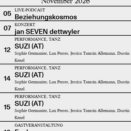
November 2026
LIVE-PODCAST
05
Beziehungskosmos
KONZERT
07
jan SEVEN dettwyler
PERFORMANCE, TANZ
SUZI (AT)
12
Sophie Germanier, Lan Perces, Jessica Tamsin Allemann, Dustin
Kenel
PERFORMANCE, TANZ
SUZI (AT)
14
Sophie Germanier, Lan Perces, Jessica Tamsin Allemann, Dustin
Kenel
PERFORMANCE, TANZ
SUZI (AT)
15
Sophie Germanier, Lan Perces, Jessica Tamsin Allemann, Dustin
Kenel
GASTVERANSTALTUNG