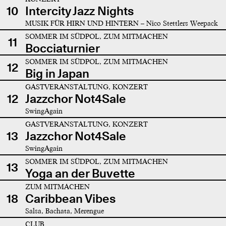
10
Intercity Jazz Nights
MUSIK FÜR HIRN UND HINTERN – Nico Stettlers Weepack
SOMMER IM SÜDPOL, ZUM MITMACHEN
11
Bocciaturnier
SOMMER IM SÜDPOL, ZUM MITMACHEN
12
Big in Japan
GASTVERANSTALTUNG, KONZERT
12
Jazzchor Not4Sale
SwingAgain
GASTVERANSTALTUNG, KONZERT
13
Jazzchor Not4Sale
SwingAgain
SOMMER IM SÜDPOL, ZUM MITMACHEN
13
Yoga an der Buvette
ZUM MITMACHEN
18
Caribbean Vibes
Salsa, Bachata, Merengue
CLUB