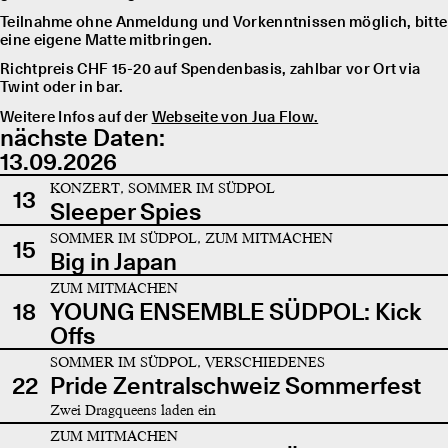
Teilnahme ohne Anmeldung und Vorkenntnissen möglich, bitte
eine eigene Matte mitbringen.
Richtpreis CHF 15-20 auf Spendenbasis, zahlbar vor Ort via
Twint oder in bar.
Weitere Infos auf der
Webseite von Jua Flow.
nächste Daten:
13.09.2026
KONZERT, SOMMER IM SÜDPOL
13
Sleeper Spies
SOMMER IM SÜDPOL, ZUM MITMACHEN
15
Big in Japan
ZUM MITMACHEN
18
YOUNG ENSEMBLE SÜDPOL: Kick
Offs
SOMMER IM SÜDPOL, VERSCHIEDENES
22
Pride Zentralschweiz Sommerfest
Zwei Dragqueens laden ein
ZUM MITMACHEN