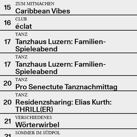
ZUM MITMACHEN
15
Caribbean Vibes
CLUB
16
éclat
TANZ
17
Tanzhaus Luzern: Familien-
Spieleabend
TANZ
17
Tanzhaus Luzern: Familien-
Spieleabend
TANZ
20
Pro Senectute Tanznachmittag
TANZ
20
Residenzsharing: Elias Kurth:
THRILL(ER)
VERSCHIEDENES
21
Wörterwirbel
SOMMER IM SÜDPOL
21