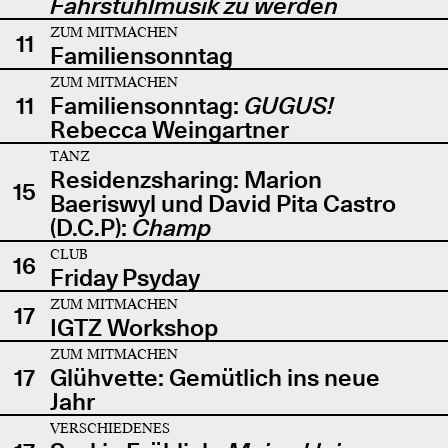
Fahrstuhlmusik zu werden
ZUM MITMACHEN
11
Familiensonntag
ZUM MITMACHEN
11
Familiensonntag:
GUGUS!
Rebecca Weingartner
TANZ
Residenzsharing: Marion
15
Baeriswyl und David Pita Castro
(D.C.P):
Champ
CLUB
16
Friday Psyday
ZUM MITMACHEN
17
IGTZ Workshop
ZUM MITMACHEN
17
Glühvette: Gemütlich ins neue
Jahr
VERSCHIEDENES