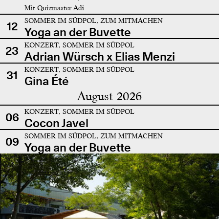
Mit Quizmaster Adi
SOMMER IM SÜDPOL, ZUM MITMACHEN
12
Yoga an der Buvette
KONZERT, SOMMER IM SÜDPOL
23
Adrian Würsch x Elias Menzi
KONZERT, SOMMER IM SÜDPOL
31
Gina Été
August 2026
KONZERT, SOMMER IM SÜDPOL
06
Cocon Javel
SOMMER IM SÜDPOL, ZUM MITMACHEN
09
Yoga an der Buvette