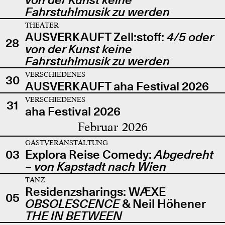
Fahrstuhlmusik zu werden
THEATER
AUSVERKAUFT Zell:stoff:
4/5 oder
28
von der Kunst keine
Fahrstuhlmusik zu werden
VERSCHIEDENES
30
AUSVERKAUFT aha Festival 2026
VERSCHIEDENES
31
aha Festival 2026
Februar 2026
GASTVERANSTALTUNG
03
Explora Reise Comedy:
Abgedreht
– von Kapstadt nach Wien
TANZ
Residenzsharings: WÆXE
05
OBSOLESCENCE
& Neil Höhener
THE IN BETWEEN