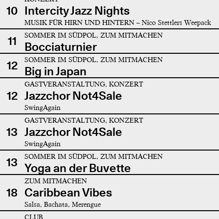
10
Intercity Jazz Nights
MUSIK FÜR HIRN UND HINTERN – Nico Stettlers Weepack
SOMMER IM SÜDPOL, ZUM MITMACHEN
11
Bocciaturnier
SOMMER IM SÜDPOL, ZUM MITMACHEN
12
Big in Japan
GASTVERANSTALTUNG, KONZERT
12
Jazzchor Not4Sale
SwingAgain
GASTVERANSTALTUNG, KONZERT
13
Jazzchor Not4Sale
SwingAgain
SOMMER IM SÜDPOL, ZUM MITMACHEN
13
Yoga an der Buvette
ZUM MITMACHEN
18
Caribbean Vibes
Salsa, Bachata, Merengue
CLUB