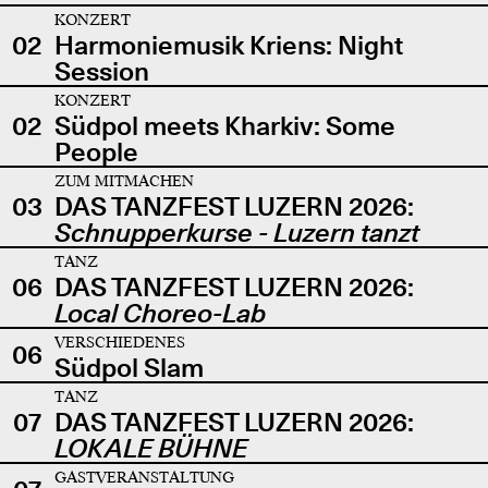
KONZERT
02
Harmoniemusik Kriens: Night
Session
KONZERT
02
Südpol meets Kharkiv: Some
People
ZUM MITMACHEN
03
DAS TANZFEST LUZERN 2026:
Schnupperkurse - Luzern tanzt
TANZ
06
DAS TANZFEST LUZERN 2026:
Local Choreo-Lab
VERSCHIEDENES
06
Südpol Slam
TANZ
07
DAS TANZFEST LUZERN 2026:
LOKALE BÜHNE
GASTVERANSTALTUNG