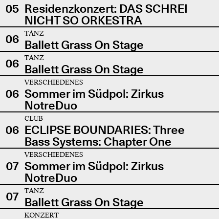
05
Residenzkonzert: DAS SCHREI
NICHT SO ORKESTRA
TANZ
06
Ballett Grass On Stage
TANZ
06
Ballett Grass On Stage
VERSCHIEDENES
06
Sommer im Südpol: Zirkus
NotreDuo
CLUB
06
ECLIPSE BOUNDARIES: Three
Bass Systems: Chapter One
VERSCHIEDENES
07
Sommer im Südpol: Zirkus
NotreDuo
TANZ
07
Ballett Grass On Stage
KONZERT