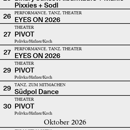
Pixxies + Sodl
PERFORMANCE, TANZ, THEATER
26
EYES ON 2026
THEATER
27
PIVOT
Polivka/Hafner/Koch
PERFORMANCE, TANZ, THEATER
27
EYES ON 2026
THEATER
29
PIVOT
Polivka/Hafner/Koch
TANZ, ZUM MITMACHEN
29
Südpol Dance
THEATER
30
PIVOT
Polivka/Hafner/Koch
Oktober 2026