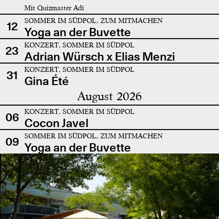
Mit Quizmaster Adi
SOMMER IM SÜDPOL, ZUM MITMACHEN
12
Yoga an der Buvette
KONZERT, SOMMER IM SÜDPOL
23
Adrian Würsch x Elias Menzi
KONZERT, SOMMER IM SÜDPOL
31
Gina Été
August 2026
KONZERT, SOMMER IM SÜDPOL
06
Cocon Javel
SOMMER IM SÜDPOL, ZUM MITMACHEN
09
Yoga an der Buvette