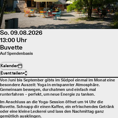
So. 09.08.2026
13:00 Uhr
Buvette
Auf Spendenbasis
Kalender
Event teilen
Von Juni bis September gibts im Südpol einmal im Monat eine
besondere Auszeit: Yoga in entspannter Atmosphäre.
Gemeinsam bewegen, durchatmen und einfach mal
runterfahren – perfekt, um neue Energie zu tanken.
Im Anschluss an die Yoga-Session öffnet um 14 Uhr die
Buvette. Schnapp dir einen Kaffee, ein erfrischendes Getränk
oder eine kleine Leckerei und lass den Nachmittag ganz
gemütlich ausklingen.