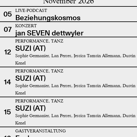
November 2026
LIVE-PODCAST
05
Beziehungskosmos
KONZERT
07
jan SEVEN dettwyler
PERFORMANCE, TANZ
SUZI (AT)
12
Sophie Germanier, Lan Perces, Jessica Tamsin Allemann, Dustin
Kenel
PERFORMANCE, TANZ
SUZI (AT)
14
Sophie Germanier, Lan Perces, Jessica Tamsin Allemann, Dustin
Kenel
PERFORMANCE, TANZ
SUZI (AT)
15
Sophie Germanier, Lan Perces, Jessica Tamsin Allemann, Dustin
Kenel
GASTVERANSTALTUNG