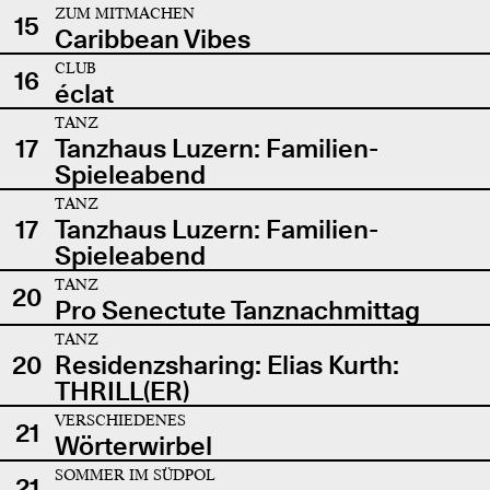
ZUM MITMACHEN
15
Caribbean Vibes
CLUB
16
éclat
TANZ
17
Tanzhaus Luzern: Familien-
Spieleabend
TANZ
17
Tanzhaus Luzern: Familien-
Spieleabend
TANZ
20
Pro Senectute Tanznachmittag
TANZ
20
Residenzsharing: Elias Kurth:
THRILL(ER)
VERSCHIEDENES
21
Wörterwirbel
SOMMER IM SÜDPOL
21