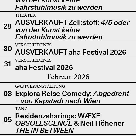
Fahrstuhlmusik zu werden
THEATER
AUSVERKAUFT Zell:stoff:
4/5 oder
28
von der Kunst keine
Fahrstuhlmusik zu werden
VERSCHIEDENES
30
AUSVERKAUFT aha Festival 2026
VERSCHIEDENES
31
aha Festival 2026
Februar 2026
GASTVERANSTALTUNG
03
Explora Reise Comedy:
Abgedreht
– von Kapstadt nach Wien
TANZ
Residenzsharings: WÆXE
05
OBSOLESCENCE
& Neil Höhener
THE IN BETWEEN