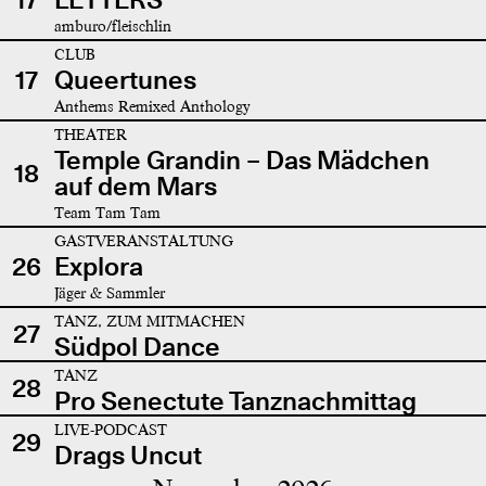
amburo/fleischlin
CLUB
17
Queertunes
Anthems Remixed Anthology
THEATER
Temple Grandin – Das Mädchen
18
auf dem Mars
Team Tam Tam
GASTVERANSTALTUNG
26
Explora
Jäger & Sammler
TANZ, ZUM MITMACHEN
27
Südpol Dance
TANZ
28
Pro Senectute Tanznachmittag
LIVE-PODCAST
29
Drags Uncut