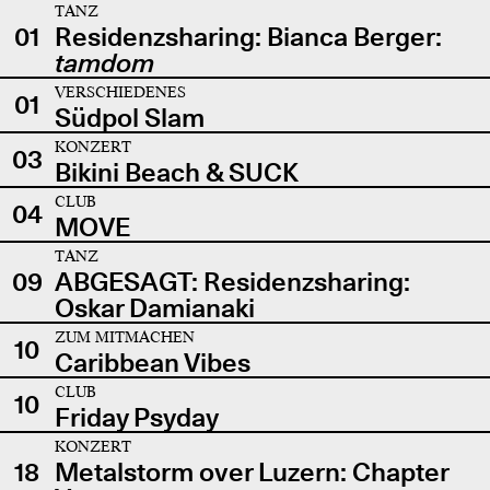
TANZ
01
Residenzsharing: Bianca Berger:
tamdom
VERSCHIEDENES
01
Südpol Slam
KONZERT
03
Bikini Beach & SUCK
CLUB
04
MOVE
TANZ
09
ABGESAGT: Residenzsharing:
Oskar Damianaki
ZUM MITMACHEN
10
Caribbean Vibes
CLUB
10
Friday Psyday
KONZERT
18
Metalstorm over Luzern: Chapter