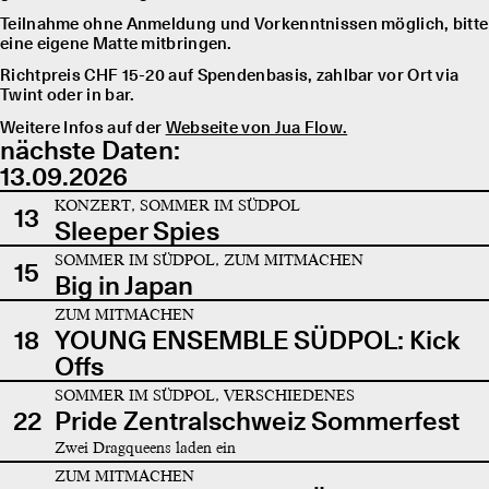
Teilnahme ohne Anmeldung und Vorkenntnissen möglich, bitte
eine eigene Matte mitbringen.
Richtpreis CHF 15-20 auf Spendenbasis, zahlbar vor Ort via
Twint oder in bar.
Weitere Infos auf der
Webseite von Jua Flow.
nächste Daten:
13.09.2026
KONZERT, SOMMER IM SÜDPOL
13
Sleeper Spies
SOMMER IM SÜDPOL, ZUM MITMACHEN
15
Big in Japan
ZUM MITMACHEN
18
YOUNG ENSEMBLE SÜDPOL: Kick
Offs
SOMMER IM SÜDPOL, VERSCHIEDENES
22
Pride Zentralschweiz Sommerfest
Zwei Dragqueens laden ein
ZUM MITMACHEN