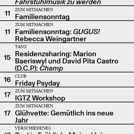
Fahrstuhlmusik zu werden
ZUM MITMACHEN
11
Familiensonntag
ZUM MITMACHEN
11
Familiensonntag:
GUGUS!
Rebecca Weingartner
TANZ
Residenzsharing: Marion
15
Baeriswyl und David Pita Castro
(D.C.P):
Champ
CLUB
16
Friday Psyday
ZUM MITMACHEN
17
IGTZ Workshop
ZUM MITMACHEN
17
Glühvette: Gemütlich ins neue
Jahr
VERSCHIEDENES