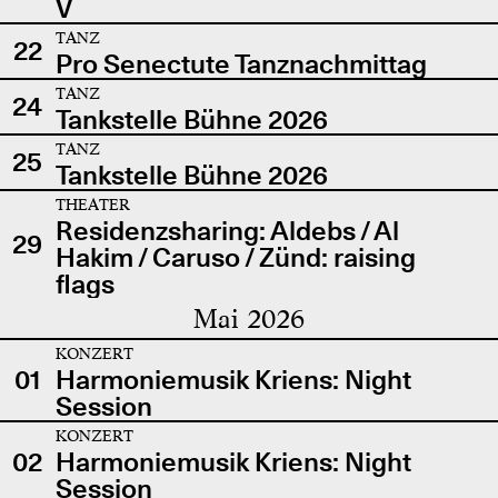
V
TANZ
22
Pro Senectute Tanznachmittag
TANZ
24
Tankstelle Bühne 2026
TANZ
25
Tankstelle Bühne 2026
THEATER
Residenzsharing: Aldebs / Al
29
Hakim / Caruso / Zünd: raising
flags
Mai 2026
KONZERT
01
Harmoniemusik Kriens: Night
Session
KONZERT
02
Harmoniemusik Kriens: Night
Session