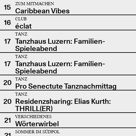
ZUM MITMACHEN
15
Caribbean Vibes
CLUB
16
éclat
TANZ
17
Tanzhaus Luzern: Familien-
Spieleabend
TANZ
17
Tanzhaus Luzern: Familien-
Spieleabend
TANZ
20
Pro Senectute Tanznachmittag
TANZ
20
Residenzsharing: Elias Kurth:
THRILL(ER)
VERSCHIEDENES
21
Wörterwirbel
SOMMER IM SÜDPOL
21