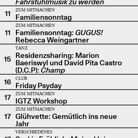
Fahrstuhlmusik zu werden
ZUM MITMACHEN
11
Familiensonntag
ZUM MITMACHEN
11
Familiensonntag:
GUGUS!
Rebecca Weingartner
TANZ
Residenzsharing: Marion
15
Baeriswyl und David Pita Castro
(D.C.P):
Champ
CLUB
16
Friday Psyday
ZUM MITMACHEN
17
IGTZ Workshop
ZUM MITMACHEN
17
Glühvette: Gemütlich ins neue
Jahr
VERSCHIEDENES