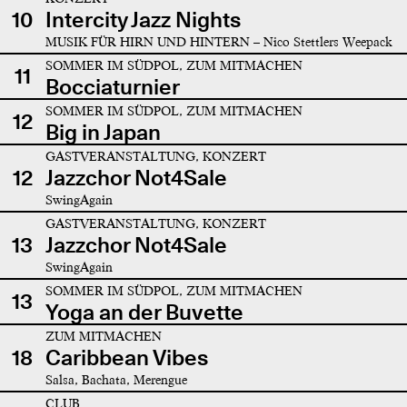
10
Intercity Jazz Nights
MUSIK FÜR HIRN UND HINTERN – Nico Stettlers Weepack
SOMMER IM SÜDPOL, ZUM MITMACHEN
11
Bocciaturnier
SOMMER IM SÜDPOL, ZUM MITMACHEN
12
Big in Japan
GASTVERANSTALTUNG, KONZERT
12
Jazzchor Not4Sale
SwingAgain
GASTVERANSTALTUNG, KONZERT
13
Jazzchor Not4Sale
SwingAgain
SOMMER IM SÜDPOL, ZUM MITMACHEN
13
Yoga an der Buvette
ZUM MITMACHEN
18
Caribbean Vibes
Salsa, Bachata, Merengue
CLUB