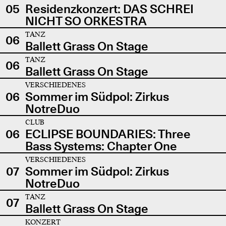
05
Residenzkonzert: DAS SCHREI
NICHT SO ORKESTRA
TANZ
06
Ballett Grass On Stage
TANZ
06
Ballett Grass On Stage
VERSCHIEDENES
06
Sommer im Südpol: Zirkus
NotreDuo
CLUB
06
ECLIPSE BOUNDARIES: Three
Bass Systems: Chapter One
VERSCHIEDENES
07
Sommer im Südpol: Zirkus
NotreDuo
TANZ
07
Ballett Grass On Stage
KONZERT