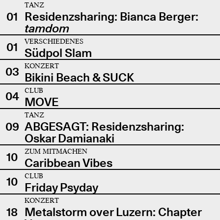
TANZ
01
Residenzsharing: Bianca Berger:
tamdom
VERSCHIEDENES
01
Südpol Slam
KONZERT
03
Bikini Beach & SUCK
CLUB
04
MOVE
TANZ
09
ABGESAGT: Residenzsharing:
Oskar Damianaki
ZUM MITMACHEN
10
Caribbean Vibes
CLUB
10
Friday Psyday
KONZERT
18
Metalstorm over Luzern: Chapter