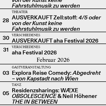
Fahrstuhlmusik zu werden
THEATER
AUSVERKAUFT Zell:stoff:
4/5 oder
28
von der Kunst keine
Fahrstuhlmusik zu werden
VERSCHIEDENES
30
AUSVERKAUFT aha Festival 2026
VERSCHIEDENES
31
aha Festival 2026
Februar 2026
GASTVERANSTALTUNG
03
Explora Reise Comedy:
Abgedreht
– von Kapstadt nach Wien
TANZ
Residenzsharings: WÆXE
05
OBSOLESCENCE
& Neil Höhener
THE IN BETWEEN