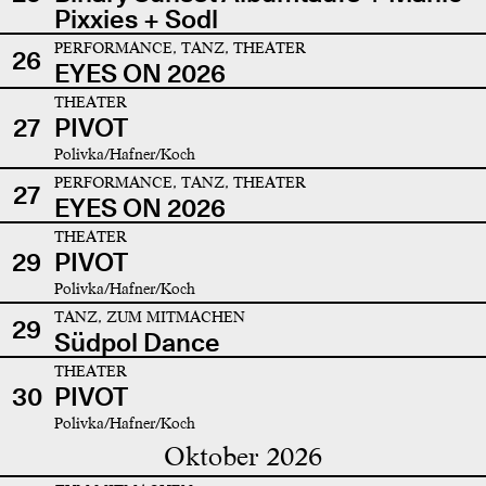
Pixxies + Sodl
PERFORMANCE, TANZ, THEATER
26
EYES ON 2026
THEATER
27
PIVOT
Polivka/Hafner/Koch
PERFORMANCE, TANZ, THEATER
27
EYES ON 2026
THEATER
29
PIVOT
Polivka/Hafner/Koch
TANZ, ZUM MITMACHEN
29
Südpol Dance
THEATER
30
PIVOT
Polivka/Hafner/Koch
Oktober 2026