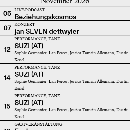
November 2026
LIVE-PODCAST
05
Beziehungskosmos
KONZERT
07
jan SEVEN dettwyler
PERFORMANCE, TANZ
SUZI (AT)
12
Sophie Germanier, Lan Perces, Jessica Tamsin Allemann, Dustin
Kenel
PERFORMANCE, TANZ
SUZI (AT)
14
Sophie Germanier, Lan Perces, Jessica Tamsin Allemann, Dustin
Kenel
PERFORMANCE, TANZ
SUZI (AT)
15
Sophie Germanier, Lan Perces, Jessica Tamsin Allemann, Dustin
Kenel
GASTVERANSTALTUNG