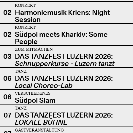
KONZERT
02
Harmoniemusik Kriens: Night
Session
KONZERT
02
Südpol meets Kharkiv: Some
People
ZUM MITMACHEN
03
DAS TANZFEST LUZERN 2026:
Schnupperkurse - Luzern tanzt
TANZ
06
DAS TANZFEST LUZERN 2026:
Local Choreo-Lab
VERSCHIEDENES
06
Südpol Slam
TANZ
07
DAS TANZFEST LUZERN 2026:
LOKALE BÜHNE
GASTVERANSTALTUNG