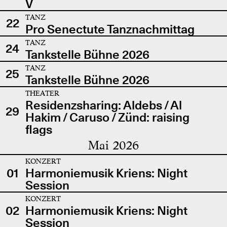
V
TANZ
22
Pro Senectute Tanznachmittag
TANZ
24
Tankstelle Bühne 2026
TANZ
25
Tankstelle Bühne 2026
THEATER
Residenzsharing: Aldebs / Al
29
Hakim / Caruso / Zünd: raising
flags
Mai 2026
KONZERT
01
Harmoniemusik Kriens: Night
Session
KONZERT
02
Harmoniemusik Kriens: Night
Session