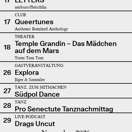
amburo/fleischlin
CLUB
17
Queertunes
Anthems Remixed Anthology
THEATER
Temple Grandin – Das Mädchen
18
auf dem Mars
Team Tam Tam
GASTVERANSTALTUNG
26
Explora
Jäger & Sammler
TANZ, ZUM MITMACHEN
27
Südpol Dance
TANZ
28
Pro Senectute Tanznachmittag
LIVE-PODCAST
29
Drags Uncut