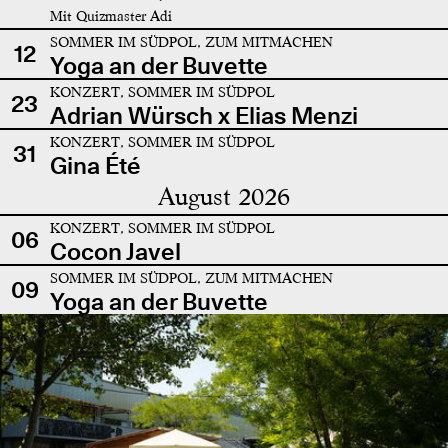
Mit Quizmaster Adi
SOMMER IM SÜDPOL, ZUM MITMACHEN
12
Yoga an der Buvette
KONZERT, SOMMER IM SÜDPOL
23
Adrian Würsch x Elias Menzi
KONZERT, SOMMER IM SÜDPOL
31
Gina Été
August 2026
KONZERT, SOMMER IM SÜDPOL
06
Cocon Javel
SOMMER IM SÜDPOL, ZUM MITMACHEN
09
Yoga an der Buvette