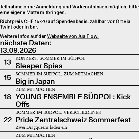
Teilnahme ohne Anmeldung und Vorkenntnissen möglich, bitte
eine eigene Matte mitbringen.
Richtpreis CHF 15-20 auf Spendenbasis, zahlbar vor Ort via
Twint oder in bar.
Weitere Infos auf der
Webseite von Jua Flow.
nächste Daten:
13.09.2026
KONZERT, SOMMER IM SÜDPOL
13
Sleeper Spies
SOMMER IM SÜDPOL, ZUM MITMACHEN
15
Big in Japan
ZUM MITMACHEN
18
YOUNG ENSEMBLE SÜDPOL: Kick
Offs
SOMMER IM SÜDPOL, VERSCHIEDENES
22
Pride Zentralschweiz Sommerfest
Zwei Dragqueens laden ein
ZUM MITMACHEN