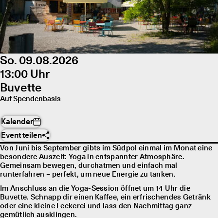
So. 09.08.2026
13:00 Uhr
Buvette
Auf Spendenbasis
Kalender
Event teilen
Von Juni bis September gibts im Südpol einmal im Monat eine
besondere Auszeit: Yoga in entspannter Atmosphäre.
Gemeinsam bewegen, durchatmen und einfach mal
runterfahren – perfekt, um neue Energie zu tanken.
Im Anschluss an die Yoga-Session öffnet um 14 Uhr die
Buvette. Schnapp dir einen Kaffee, ein erfrischendes Getränk
oder eine kleine Leckerei und lass den Nachmittag ganz
gemütlich ausklingen.