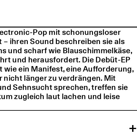
lectronic-Pop mit schonungsloser
t – ihren Sound beschreiben sie als
ns und scharf wie Blauschimmelkäse,
ührt und herausfordert. Die Debüt-EP
t wie ein Manifest, eine Aufforderung,
 nicht länger zu verdrängen. Mit
und Sehnsucht sprechen, treffen sie
kum zugleich laut lachen und leise