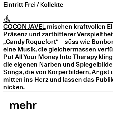
Eintritt Frei / Kollekte
COCON JAVEL
mischen kraftvollen E
Präsenz und zartbitterer Verspielthei
„Candy Roquefort“ – süss wie Bonbo
eine Musik, die gleichermassen verf
Put All Your Money Into Therapy kling
die eigenen Narben und Spiegelbilder
Songs, die von Körperbildern, Angst 
mitten ins Herz und lassen das Publi
nicken.
mehr