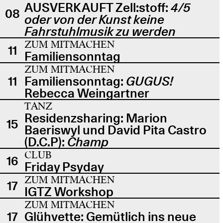
AUSVERKAUFT Zell:stoff:
4/5
08
oder von der Kunst keine
Fahrstuhlmusik zu werden
ZUM MITMACHEN
11
Familiensonntag
ZUM MITMACHEN
11
Familiensonntag:
GUGUS!
Rebecca Weingartner
TANZ
Residenzsharing: Marion
15
Baeriswyl und David Pita Castro
(D.C.P):
Champ
CLUB
16
Friday Psyday
ZUM MITMACHEN
17
IGTZ Workshop
ZUM MITMACHEN
17
Glühvette: Gemütlich ins neue