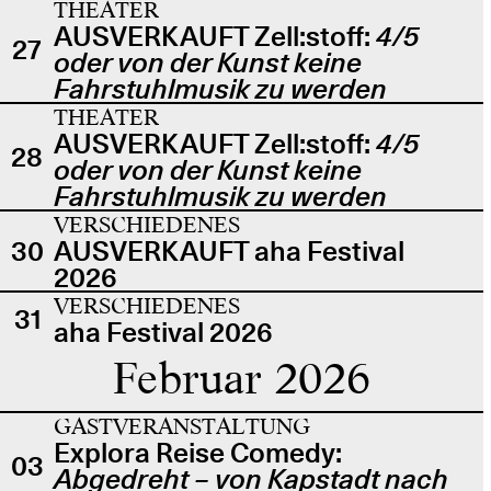
THEATER
AUSVERKAUFT Zell:stoff:
4/5
27
oder von der Kunst keine
Fahrstuhlmusik zu werden
THEATER
AUSVERKAUFT Zell:stoff:
4/5
28
oder von der Kunst keine
Fahrstuhlmusik zu werden
VERSCHIEDENES
30
AUSVERKAUFT aha Festival
2026
VERSCHIEDENES
31
aha Festival 2026
Februar 2026
GASTVERANSTALTUNG
Explora Reise Comedy:
03
Abgedreht – von Kapstadt nach