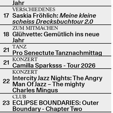
Jahr
VERSCHIEDENES
17
Saskia Fröhlich:
Meine kleine
scheiss Drecksbuchtour 2.0
ZUM MITMACHEN
18
Glühvette: Gemütlich ins neue
Jahr
TANZ
21
Pro Senectute Tanznachmittag
KONZERT
21
Camilla Sparksss - Tour 2026
KONZERT
Intercity Jazz Nights: The Angry
22
Man Of Jazz – The mighty
Charles Mingus
CLUB
23
ECLIPSE BOUNDARIES: Outer
Boundary - Chapter Two