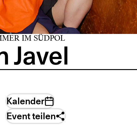
MMER IM SÜDPOL
 Javel
Kalender
Event teilen