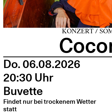
KONZERT / SO
Cocon
Do. 06.08.2026
20:30 Uhr
Buvette
Findet nur bei trockenem Wetter
statt