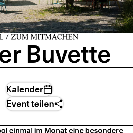
L / ZUM MITMACHEN
er Buvette
Kalender
Event teilen
pol einmal im Monat eine besondere