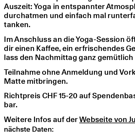
Auszeit: Yoga in entspannter Atmo
durchatmen und einfach mal runterfa
tanken.
Im Anschluss an die Yoga-Session öf
dir einen Kaffee, ein erfrischendes G
lass den Nachmittag ganz gemütlich 
Teilnahme ohne Anmeldung und Vorke
Matte mitbringen.
Richtpreis CHF 15-20 auf Spendenbasis
bar.
Weitere Infos auf der
Webseite von Ju
nächste Daten: