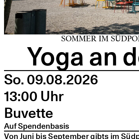
SOMMER IM SÜDPO
Yoga an d
So. 09.08.2026
13:00 Uhr
Buvette
Auf Spendenbasis
Von Juni bis September gibts im Süd