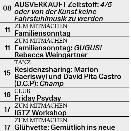
AUSVERKAUFT Zell:stoff:
4/5
08
oder von der Kunst keine
Fahrstuhlmusik zu werden
ZUM MITMACHEN
11
Familiensonntag
ZUM MITMACHEN
11
Familiensonntag:
GUGUS!
Rebecca Weingartner
TANZ
Residenzsharing: Marion
15
Baeriswyl und David Pita Castro
(D.C.P):
Champ
CLUB
16
Friday Psyday
ZUM MITMACHEN
17
IGTZ Workshop
ZUM MITMACHEN
17
Glühvette: Gemütlich ins neue