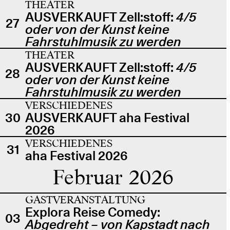
THEATER
AUSVERKAUFT Zell:stoff:
4/5
27
oder von der Kunst keine
Fahrstuhlmusik zu werden
THEATER
AUSVERKAUFT Zell:stoff:
4/5
28
oder von der Kunst keine
Fahrstuhlmusik zu werden
VERSCHIEDENES
30
AUSVERKAUFT aha Festival
2026
VERSCHIEDENES
31
aha Festival 2026
Februar 2026
GASTVERANSTALTUNG
Explora Reise Comedy:
03
Abgedreht – von Kapstadt nach