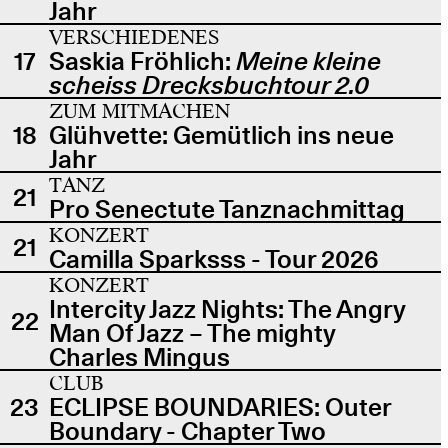
Jahr
VERSCHIEDENES
17
Saskia Fröhlich:
Meine kleine
scheiss Drecksbuchtour 2.0
ZUM MITMACHEN
18
Glühvette: Gemütlich ins neue
Jahr
TANZ
21
Pro Senectute Tanznachmittag
KONZERT
21
Camilla Sparksss - Tour 2026
KONZERT
Intercity Jazz Nights: The Angry
22
Man Of Jazz – The mighty
Charles Mingus
CLUB
23
ECLIPSE BOUNDARIES: Outer
Boundary - Chapter Two