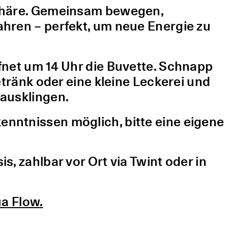
sphäre. Gemeinsam bewegen,
hren – perfekt, um neue Energie zu
fnet um 14 Uhr die Buvette. Schnapp
etränk oder eine kleine Leckerei und
ausklingen.
nntnissen möglich, bitte eine eigene
, zahlbar vor Ort via Twint oder in
a Flow.