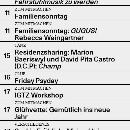
Fahrstuhlmusik zu werden
ZUM MITMACHEN
11
Familiensonntag
ZUM MITMACHEN
11
Familiensonntag:
GUGUS!
Rebecca Weingartner
TANZ
Residenzsharing: Marion
15
Baeriswyl und David Pita Castro
(D.C.P):
Champ
CLUB
16
Friday Psyday
ZUM MITMACHEN
17
IGTZ Workshop
ZUM MITMACHEN
17
Glühvette: Gemütlich ins neue
Jahr
VERSCHIEDENES