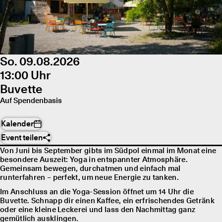
So. 09.08.2026
13:00 Uhr
Buvette
Auf Spendenbasis
Kalender
Event teilen
Von Juni bis September gibts im Südpol einmal im Monat eine
besondere Auszeit: Yoga in entspannter Atmosphäre.
Gemeinsam bewegen, durchatmen und einfach mal
runterfahren – perfekt, um neue Energie zu tanken.
Im Anschluss an die Yoga-Session öffnet um 14 Uhr die
Buvette. Schnapp dir einen Kaffee, ein erfrischendes Getränk
oder eine kleine Leckerei und lass den Nachmittag ganz
gemütlich ausklingen.