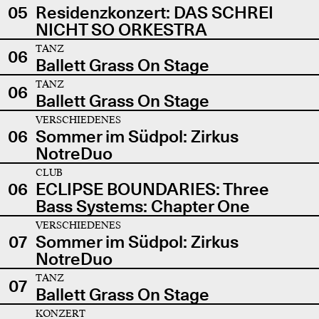
05
Residenzkonzert: DAS SCHREI
NICHT SO ORKESTRA
TANZ
06
Ballett Grass On Stage
TANZ
06
Ballett Grass On Stage
VERSCHIEDENES
06
Sommer im Südpol: Zirkus
NotreDuo
CLUB
06
ECLIPSE BOUNDARIES: Three
Bass Systems: Chapter One
VERSCHIEDENES
07
Sommer im Südpol: Zirkus
NotreDuo
TANZ
07
Ballett Grass On Stage
KONZERT