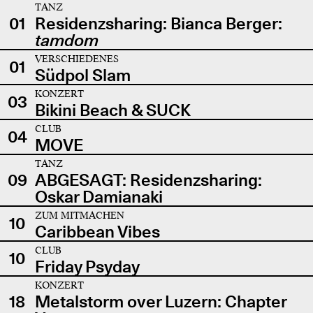
TANZ
01
Residenzsharing: Bianca Berger:
tamdom
VERSCHIEDENES
01
Südpol Slam
KONZERT
03
Bikini Beach & SUCK
CLUB
04
MOVE
TANZ
09
ABGESAGT: Residenzsharing:
Oskar Damianaki
ZUM MITMACHEN
10
Caribbean Vibes
CLUB
10
Friday Psyday
KONZERT
18
Metalstorm over Luzern: Chapter