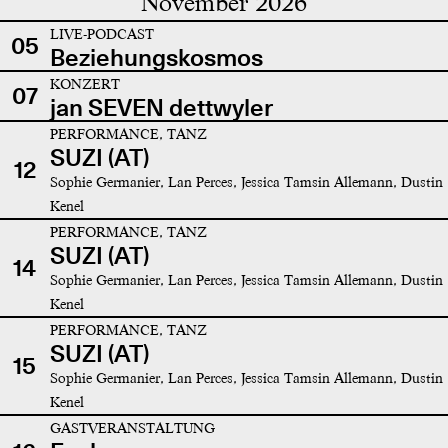
November 2026
LIVE-PODCAST
05
Beziehungskosmos
KONZERT
07
jan SEVEN dettwyler
PERFORMANCE, TANZ
SUZI (AT)
12
Sophie Germanier, Lan Perces, Jessica Tamsin Allemann, Dustin
Kenel
PERFORMANCE, TANZ
SUZI (AT)
14
Sophie Germanier, Lan Perces, Jessica Tamsin Allemann, Dustin
Kenel
PERFORMANCE, TANZ
SUZI (AT)
15
Sophie Germanier, Lan Perces, Jessica Tamsin Allemann, Dustin
Kenel
GASTVERANSTALTUNG