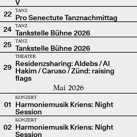
V
TANZ
22
Pro Senectute Tanznachmittag
TANZ
24
Tankstelle Bühne 2026
TANZ
25
Tankstelle Bühne 2026
THEATER
Residenzsharing: Aldebs / Al
29
Hakim / Caruso / Zünd: raising
flags
Mai 2026
KONZERT
01
Harmoniemusik Kriens: Night
Session
KONZERT
02
Harmoniemusik Kriens: Night
Session