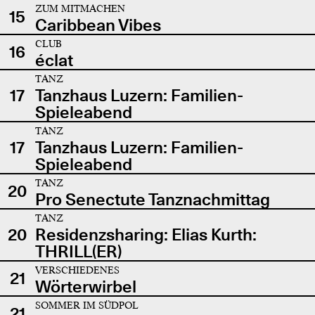
ZUM MITMACHEN
15
Caribbean Vibes
CLUB
16
éclat
TANZ
17
Tanzhaus Luzern: Familien-
Spieleabend
TANZ
17
Tanzhaus Luzern: Familien-
Spieleabend
TANZ
20
Pro Senectute Tanznachmittag
TANZ
20
Residenzsharing: Elias Kurth:
THRILL(ER)
VERSCHIEDENES
21
Wörterwirbel
SOMMER IM SÜDPOL
21