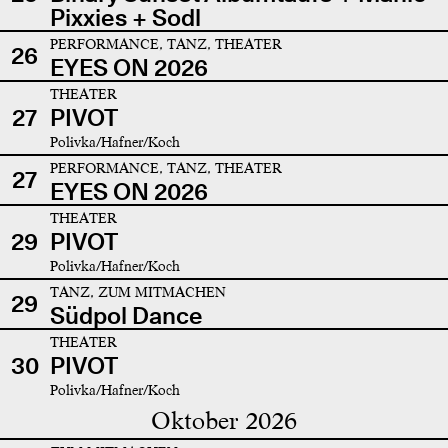
Pixxies + Sodl
PERFORMANCE, TANZ, THEATER
26
EYES ON 2026
THEATER
27
PIVOT
Polivka/Hafner/Koch
PERFORMANCE, TANZ, THEATER
27
EYES ON 2026
THEATER
29
PIVOT
Polivka/Hafner/Koch
TANZ, ZUM MITMACHEN
29
Südpol Dance
THEATER
30
PIVOT
Polivka/Hafner/Koch
Oktober 2026