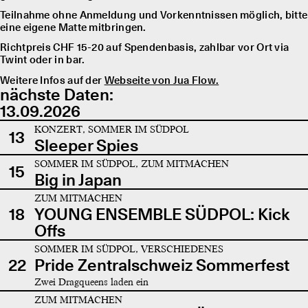
Teilnahme ohne Anmeldung und Vorkenntnissen möglich, bitte
eine eigene Matte mitbringen.
Richtpreis CHF 15-20 auf Spendenbasis, zahlbar vor Ort via
Twint oder in bar.
Weitere Infos auf der
Webseite von Jua Flow.
nächste Daten:
13.09.2026
KONZERT, SOMMER IM SÜDPOL
13
Sleeper Spies
SOMMER IM SÜDPOL, ZUM MITMACHEN
15
Big in Japan
ZUM MITMACHEN
18
YOUNG ENSEMBLE SÜDPOL: Kick
Offs
SOMMER IM SÜDPOL, VERSCHIEDENES
22
Pride Zentralschweiz Sommerfest
Zwei Dragqueens laden ein
ZUM MITMACHEN