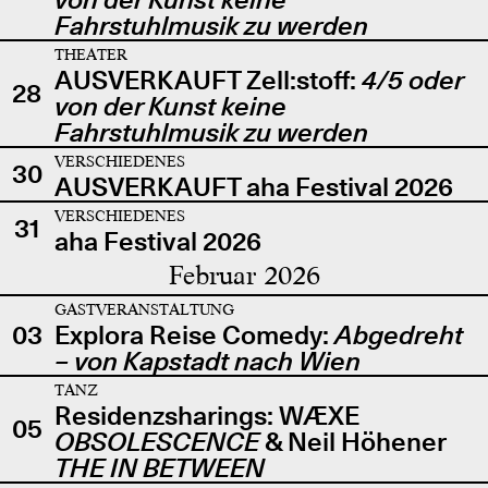
Fahrstuhlmusik zu werden
THEATER
AUSVERKAUFT Zell:stoff:
4/5 oder
28
von der Kunst keine
Fahrstuhlmusik zu werden
VERSCHIEDENES
30
AUSVERKAUFT aha Festival 2026
VERSCHIEDENES
31
aha Festival 2026
Februar 2026
GASTVERANSTALTUNG
03
Explora Reise Comedy:
Abgedreht
– von Kapstadt nach Wien
TANZ
Residenzsharings: WÆXE
05
OBSOLESCENCE
& Neil Höhener
THE IN BETWEEN