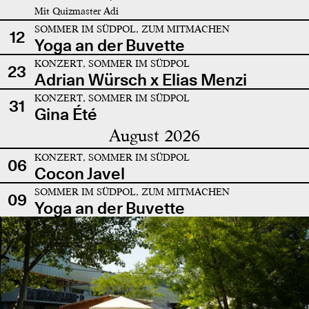
Mit Quizmaster Adi
SOMMER IM SÜDPOL, ZUM MITMACHEN
12
Yoga an der Buvette
KONZERT, SOMMER IM SÜDPOL
23
Adrian Würsch x Elias Menzi
KONZERT, SOMMER IM SÜDPOL
31
Gina Été
August 2026
KONZERT, SOMMER IM SÜDPOL
06
Cocon Javel
SOMMER IM SÜDPOL, ZUM MITMACHEN
09
Yoga an der Buvette