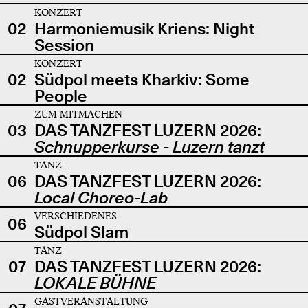
KONZERT
02
Harmoniemusik Kriens: Night
Session
KONZERT
02
Südpol meets Kharkiv: Some
People
ZUM MITMACHEN
03
DAS TANZFEST LUZERN 2026:
Schnupperkurse - Luzern tanzt
TANZ
06
DAS TANZFEST LUZERN 2026:
Local Choreo-Lab
VERSCHIEDENES
06
Südpol Slam
TANZ
07
DAS TANZFEST LUZERN 2026:
LOKALE BÜHNE
GASTVERANSTALTUNG