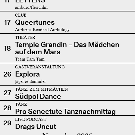
amburo/fleischlin
CLUB
17
Queertunes
Anthems Remixed Anthology
THEATER
Temple Grandin – Das Mädchen
18
auf dem Mars
Team Tam Tam
GASTVERANSTALTUNG
26
Explora
Jäger & Sammler
TANZ, ZUM MITMACHEN
27
Südpol Dance
TANZ
28
Pro Senectute Tanznachmittag
LIVE-PODCAST
29
Drags Uncut