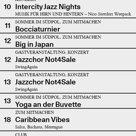
10
Intercity Jazz Nights
MUSIK FÜR HIRN UND HINTERN – Nico Stettlers Weepack
SOMMER IM SÜDPOL, ZUM MITMACHEN
11
Bocciaturnier
SOMMER IM SÜDPOL, ZUM MITMACHEN
12
Big in Japan
GASTVERANSTALTUNG, KONZERT
12
Jazzchor Not4Sale
SwingAgain
GASTVERANSTALTUNG, KONZERT
13
Jazzchor Not4Sale
SwingAgain
SOMMER IM SÜDPOL, ZUM MITMACHEN
13
Yoga an der Buvette
ZUM MITMACHEN
18
Caribbean Vibes
Salsa, Bachata, Merengue
CLUB