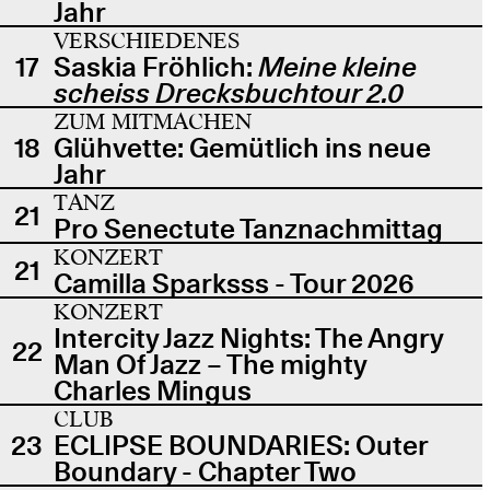
Jahr
VERSCHIEDENES
17
Saskia Fröhlich:
Meine kleine
scheiss Drecksbuchtour 2.0
ZUM MITMACHEN
18
Glühvette: Gemütlich ins neue
Jahr
TANZ
21
Pro Senectute Tanznachmittag
KONZERT
21
Camilla Sparksss - Tour 2026
KONZERT
Intercity Jazz Nights: The Angry
22
Man Of Jazz – The mighty
Charles Mingus
CLUB
23
ECLIPSE BOUNDARIES: Outer
Boundary - Chapter Two