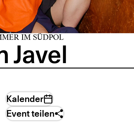
MMER IM SÜDPOL
 Javel
Kalender
Event teilen