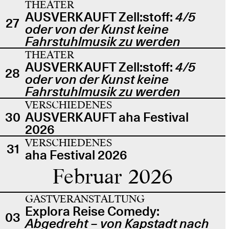
THEATER
AUSVERKAUFT Zell:stoff:
4/5
27
oder von der Kunst keine
Fahrstuhlmusik zu werden
THEATER
AUSVERKAUFT Zell:stoff:
4/5
28
oder von der Kunst keine
Fahrstuhlmusik zu werden
VERSCHIEDENES
30
AUSVERKAUFT aha Festival
2026
VERSCHIEDENES
31
aha Festival 2026
Februar 2026
GASTVERANSTALTUNG
Explora Reise Comedy:
03
Abgedreht – von Kapstadt nach