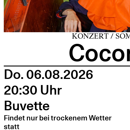
KONZERT / SO
Cocon
Do. 06.08.2026
20:30 Uhr
Buvette
Findet nur bei trockenem Wetter
statt