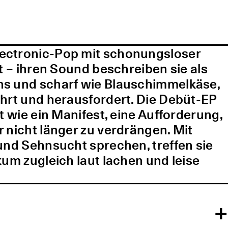
lectronic-Pop mit schonungsloser
t – ihren Sound beschreiben sie als
ns und scharf wie Blauschimmelkäse,
ührt und herausfordert. Die Debüt-EP
t wie ein Manifest, eine Aufforderung,
 nicht länger zu verdrängen. Mit
und Sehnsucht sprechen, treffen sie
kum zugleich laut lachen und leise