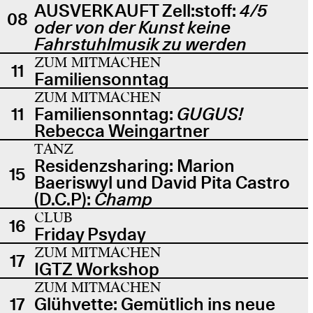
AUSVERKAUFT Zell:stoff:
4/5
08
oder von der Kunst keine
Fahrstuhlmusik zu werden
ZUM MITMACHEN
11
Familiensonntag
ZUM MITMACHEN
11
Familiensonntag:
GUGUS!
Rebecca Weingartner
TANZ
Residenzsharing: Marion
15
Baeriswyl und David Pita Castro
(D.C.P):
Champ
CLUB
16
Friday Psyday
ZUM MITMACHEN
17
IGTZ Workshop
ZUM MITMACHEN
17
Glühvette: Gemütlich ins neue