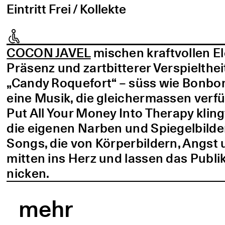
Eintritt Frei / Kollekte
COCON JAVEL
mischen kraftvollen E
Präsenz und zartbitterer Verspielthei
„Candy Roquefort“ – süss wie Bonbo
eine Musik, die gleichermassen verf
Put All Your Money Into Therapy kling
die eigenen Narben und Spiegelbilder
Songs, die von Körperbildern, Angst 
mitten ins Herz und lassen das Publi
nicken.
mehr