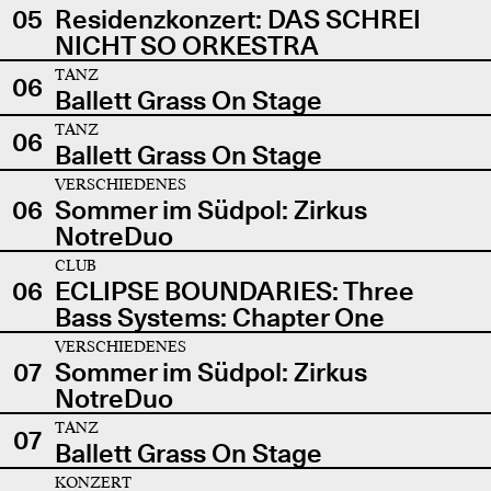
05
Residenzkonzert: DAS SCHREI
NICHT SO ORKESTRA
TANZ
06
Ballett Grass On Stage
TANZ
06
Ballett Grass On Stage
VERSCHIEDENES
06
Sommer im Südpol: Zirkus
NotreDuo
CLUB
06
ECLIPSE BOUNDARIES: Three
Bass Systems: Chapter One
VERSCHIEDENES
07
Sommer im Südpol: Zirkus
NotreDuo
TANZ
07
Ballett Grass On Stage
KONZERT