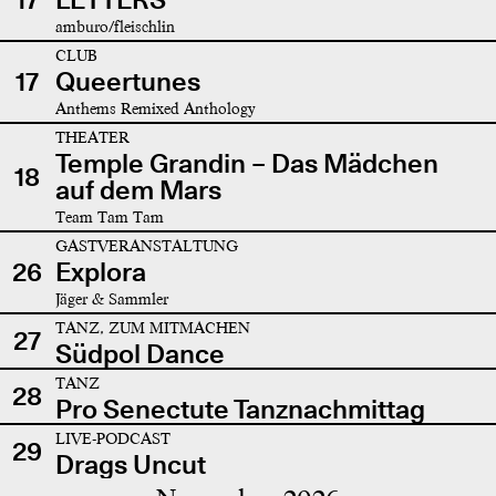
amburo/fleischlin
CLUB
17
Queertunes
Anthems Remixed Anthology
THEATER
Temple Grandin – Das Mädchen
18
auf dem Mars
Team Tam Tam
GASTVERANSTALTUNG
26
Explora
Jäger & Sammler
TANZ, ZUM MITMACHEN
27
Südpol Dance
TANZ
28
Pro Senectute Tanznachmittag
LIVE-PODCAST
29
Drags Uncut