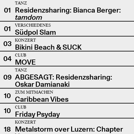
TANZ
01
Residenzsharing: Bianca Berger:
tamdom
VERSCHIEDENES
01
Südpol Slam
KONZERT
03
Bikini Beach & SUCK
CLUB
04
MOVE
TANZ
09
ABGESAGT: Residenzsharing:
Oskar Damianaki
ZUM MITMACHEN
10
Caribbean Vibes
CLUB
10
Friday Psyday
KONZERT
18
Metalstorm over Luzern: Chapter