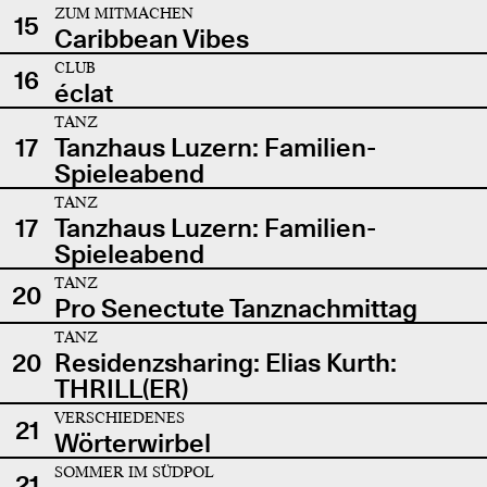
ZUM MITMACHEN
15
Caribbean Vibes
CLUB
16
éclat
TANZ
17
Tanzhaus Luzern: Familien-
Spieleabend
TANZ
17
Tanzhaus Luzern: Familien-
Spieleabend
TANZ
20
Pro Senectute Tanznachmittag
TANZ
20
Residenzsharing: Elias Kurth:
THRILL(ER)
VERSCHIEDENES
21
Wörterwirbel
SOMMER IM SÜDPOL
21