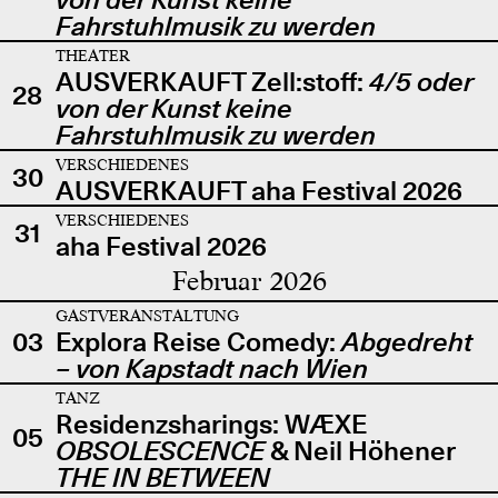
Fahrstuhlmusik zu werden
THEATER
AUSVERKAUFT Zell:stoff:
4/5 oder
28
von der Kunst keine
Fahrstuhlmusik zu werden
VERSCHIEDENES
30
AUSVERKAUFT aha Festival 2026
VERSCHIEDENES
31
aha Festival 2026
Februar 2026
GASTVERANSTALTUNG
03
Explora Reise Comedy:
Abgedreht
– von Kapstadt nach Wien
TANZ
Residenzsharings: WÆXE
05
OBSOLESCENCE
& Neil Höhener
THE IN BETWEEN