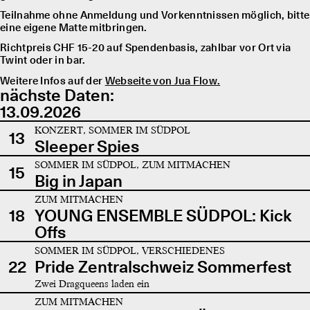
Teilnahme ohne Anmeldung und Vorkenntnissen möglich, bitte
eine eigene Matte mitbringen.
Richtpreis CHF 15-20 auf Spendenbasis, zahlbar vor Ort via
Twint oder in bar.
Weitere Infos auf der
Webseite von Jua Flow.
nächste Daten:
13.09.2026
KONZERT, SOMMER IM SÜDPOL
13
Sleeper Spies
SOMMER IM SÜDPOL, ZUM MITMACHEN
15
Big in Japan
ZUM MITMACHEN
18
YOUNG ENSEMBLE SÜDPOL: Kick
Offs
SOMMER IM SÜDPOL, VERSCHIEDENES
22
Pride Zentralschweiz Sommerfest
Zwei Dragqueens laden ein
ZUM MITMACHEN