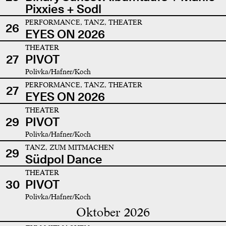
Pixxies + Sodl
PERFORMANCE, TANZ, THEATER
26
EYES ON 2026
THEATER
27
PIVOT
Polivka/Hafner/Koch
PERFORMANCE, TANZ, THEATER
27
EYES ON 2026
THEATER
29
PIVOT
Polivka/Hafner/Koch
TANZ, ZUM MITMACHEN
29
Südpol Dance
THEATER
30
PIVOT
Polivka/Hafner/Koch
Oktober 2026