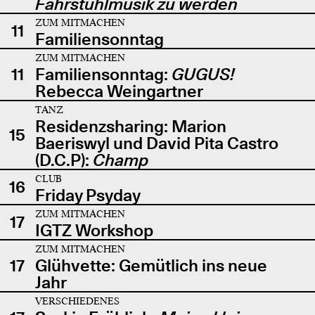
Fahrstuhlmusik zu werden
ZUM MITMACHEN
11
Familiensonntag
ZUM MITMACHEN
11
Familiensonntag:
GUGUS!
Rebecca Weingartner
TANZ
Residenzsharing: Marion
15
Baeriswyl und David Pita Castro
(D.C.P):
Champ
CLUB
16
Friday Psyday
ZUM MITMACHEN
17
IGTZ Workshop
ZUM MITMACHEN
17
Glühvette: Gemütlich ins neue
Jahr
VERSCHIEDENES