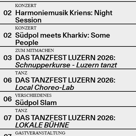
KONZERT
02
Harmoniemusik Kriens: Night
Session
KONZERT
02
Südpol meets Kharkiv: Some
People
ZUM MITMACHEN
03
DAS TANZFEST LUZERN 2026:
Schnupperkurse - Luzern tanzt
TANZ
06
DAS TANZFEST LUZERN 2026:
Local Choreo-Lab
VERSCHIEDENES
06
Südpol Slam
TANZ
07
DAS TANZFEST LUZERN 2026:
LOKALE BÜHNE
GASTVERANSTALTUNG