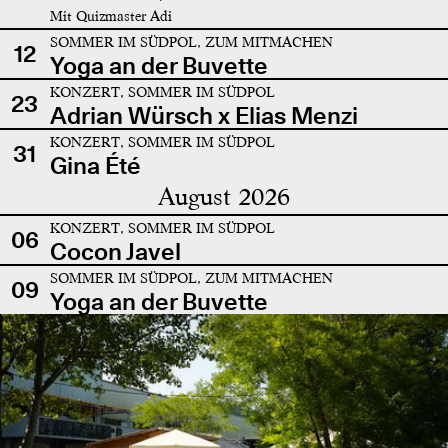
Mit Quizmaster Adi
SOMMER IM SÜDPOL, ZUM MITMACHEN
12
Yoga an der Buvette
KONZERT, SOMMER IM SÜDPOL
23
Adrian Würsch x Elias Menzi
KONZERT, SOMMER IM SÜDPOL
31
Gina Été
August 2026
KONZERT, SOMMER IM SÜDPOL
06
Cocon Javel
SOMMER IM SÜDPOL, ZUM MITMACHEN
09
Yoga an der Buvette