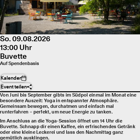
So. 09.08.2026
13:00 Uhr
Buvette
Auf Spendenbasis
Kalender
Event teilen
Von Juni bis September gibts im Südpol einmal im Monat eine
besondere Auszeit: Yoga in entspannter Atmosphäre.
Gemeinsam bewegen, durchatmen und einfach mal
runterfahren – perfekt, um neue Energie zu tanken.
Im Anschluss an die Yoga-Session öffnet um 14 Uhr die
Buvette. Schnapp dir einen Kaffee, ein erfrischendes Getränk
oder eine kleine Leckerei und lass den Nachmittag ganz
gemütlich ausklingen.