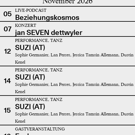
November 2026
LIVE-PODCAST
05
Beziehungskosmos
KONZERT
07
jan SEVEN dettwyler
PERFORMANCE, TANZ
SUZI (AT)
12
Sophie Germanier, Lan Perces, Jessica Tamsin Allemann, Dustin
Kenel
PERFORMANCE, TANZ
SUZI (AT)
14
Sophie Germanier, Lan Perces, Jessica Tamsin Allemann, Dustin
Kenel
PERFORMANCE, TANZ
SUZI (AT)
15
Sophie Germanier, Lan Perces, Jessica Tamsin Allemann, Dustin
Kenel
GASTVERANSTALTUNG