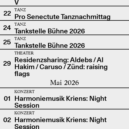
V
TANZ
22
Pro Senectute Tanznachmittag
TANZ
24
Tankstelle Bühne 2026
TANZ
25
Tankstelle Bühne 2026
THEATER
Residenzsharing: Aldebs / Al
29
Hakim / Caruso / Zünd: raising
flags
Mai 2026
KONZERT
01
Harmoniemusik Kriens: Night
Session
KONZERT
02
Harmoniemusik Kriens: Night
Session