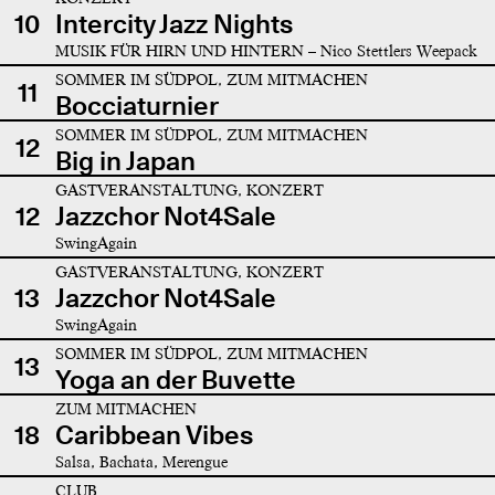
10
Intercity Jazz Nights
MUSIK FÜR HIRN UND HINTERN – Nico Stettlers Weepack
SOMMER IM SÜDPOL, ZUM MITMACHEN
11
Bocciaturnier
SOMMER IM SÜDPOL, ZUM MITMACHEN
12
Big in Japan
GASTVERANSTALTUNG, KONZERT
12
Jazzchor Not4Sale
SwingAgain
GASTVERANSTALTUNG, KONZERT
13
Jazzchor Not4Sale
SwingAgain
SOMMER IM SÜDPOL, ZUM MITMACHEN
13
Yoga an der Buvette
ZUM MITMACHEN
18
Caribbean Vibes
Salsa, Bachata, Merengue
CLUB