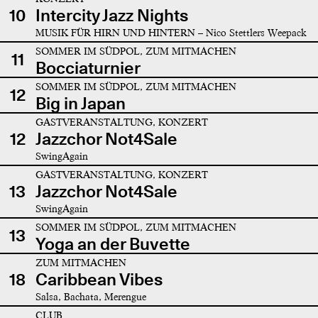
10
Intercity Jazz Nights
MUSIK FÜR HIRN UND HINTERN – Nico Stettlers Weepack
SOMMER IM SÜDPOL, ZUM MITMACHEN
11
Bocciaturnier
SOMMER IM SÜDPOL, ZUM MITMACHEN
12
Big in Japan
GASTVERANSTALTUNG, KONZERT
12
Jazzchor Not4Sale
SwingAgain
GASTVERANSTALTUNG, KONZERT
13
Jazzchor Not4Sale
SwingAgain
SOMMER IM SÜDPOL, ZUM MITMACHEN
13
Yoga an der Buvette
ZUM MITMACHEN
18
Caribbean Vibes
Salsa, Bachata, Merengue
CLUB