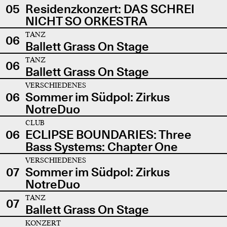
05
Residenzkonzert: DAS SCHREI
NICHT SO ORKESTRA
TANZ
06
Ballett Grass On Stage
TANZ
06
Ballett Grass On Stage
VERSCHIEDENES
06
Sommer im Südpol: Zirkus
NotreDuo
CLUB
06
ECLIPSE BOUNDARIES: Three
Bass Systems: Chapter One
VERSCHIEDENES
07
Sommer im Südpol: Zirkus
NotreDuo
TANZ
07
Ballett Grass On Stage
KONZERT