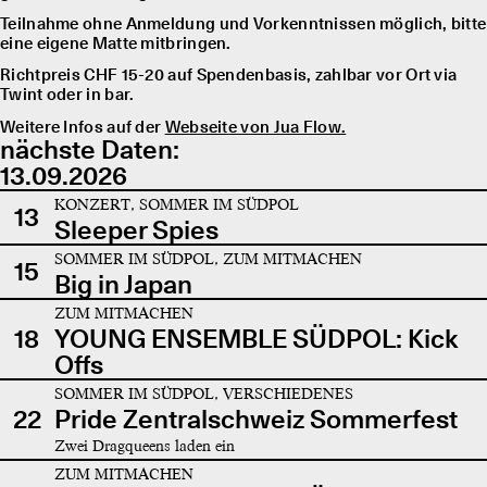
Teilnahme ohne Anmeldung und Vorkenntnissen möglich, bitte
eine eigene Matte mitbringen.
Richtpreis CHF 15-20 auf Spendenbasis, zahlbar vor Ort via
Twint oder in bar.
Weitere Infos auf der
Webseite von Jua Flow.
nächste Daten:
13.09.2026
KONZERT, SOMMER IM SÜDPOL
13
Sleeper Spies
SOMMER IM SÜDPOL, ZUM MITMACHEN
15
Big in Japan
ZUM MITMACHEN
18
YOUNG ENSEMBLE SÜDPOL: Kick
Offs
SOMMER IM SÜDPOL, VERSCHIEDENES
22
Pride Zentralschweiz Sommerfest
Zwei Dragqueens laden ein
ZUM MITMACHEN