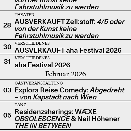
Fahrstuhlmusik zu werden
THEATER
AUSVERKAUFT Zell:stoff:
4/5 oder
28
von der Kunst keine
Fahrstuhlmusik zu werden
VERSCHIEDENES
30
AUSVERKAUFT aha Festival 2026
VERSCHIEDENES
31
aha Festival 2026
Februar 2026
GASTVERANSTALTUNG
03
Explora Reise Comedy:
Abgedreht
– von Kapstadt nach Wien
TANZ
Residenzsharings: WÆXE
05
OBSOLESCENCE
& Neil Höhener
THE IN BETWEEN