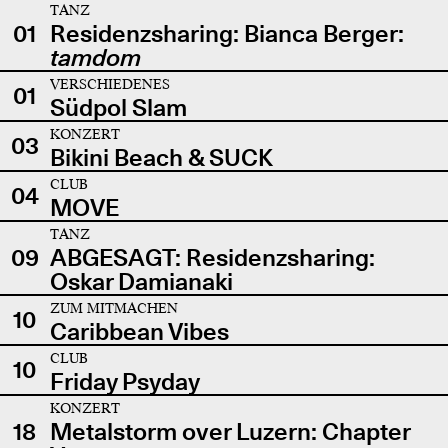
TANZ
01
Residenzsharing: Bianca Berger:
tamdom
VERSCHIEDENES
01
Südpol Slam
KONZERT
03
Bikini Beach & SUCK
CLUB
04
MOVE
TANZ
09
ABGESAGT: Residenzsharing:
Oskar Damianaki
ZUM MITMACHEN
10
Caribbean Vibes
CLUB
10
Friday Psyday
KONZERT
18
Metalstorm over Luzern: Chapter