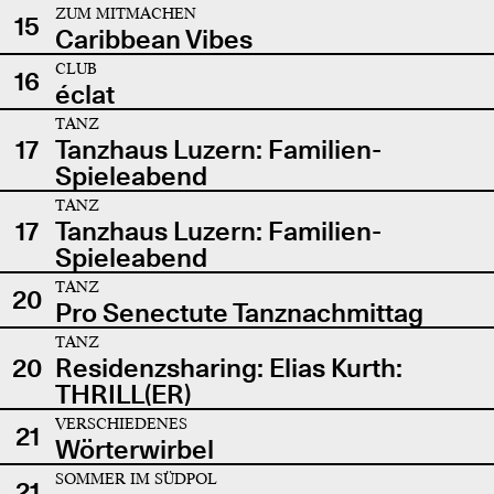
ZUM MITMACHEN
15
Caribbean Vibes
CLUB
16
éclat
TANZ
17
Tanzhaus Luzern: Familien-
Spieleabend
TANZ
17
Tanzhaus Luzern: Familien-
Spieleabend
TANZ
20
Pro Senectute Tanznachmittag
TANZ
20
Residenzsharing: Elias Kurth:
THRILL(ER)
VERSCHIEDENES
21
Wörterwirbel
SOMMER IM SÜDPOL
21