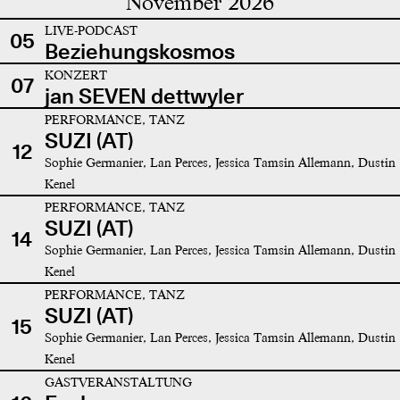
November 2026
LIVE-PODCAST
05
Beziehungskosmos
KONZERT
07
jan SEVEN dettwyler
PERFORMANCE, TANZ
SUZI (AT)
12
Sophie Germanier, Lan Perces, Jessica Tamsin Allemann, Dustin
Kenel
PERFORMANCE, TANZ
SUZI (AT)
14
Sophie Germanier, Lan Perces, Jessica Tamsin Allemann, Dustin
Kenel
PERFORMANCE, TANZ
SUZI (AT)
15
Sophie Germanier, Lan Perces, Jessica Tamsin Allemann, Dustin
Kenel
GASTVERANSTALTUNG