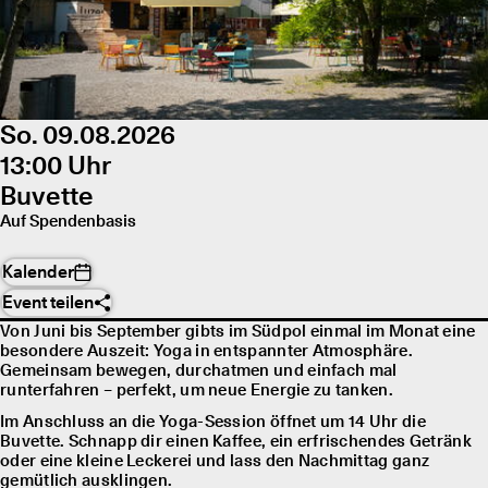
So. 09.08.2026
13:00 Uhr
Buvette
Auf Spendenbasis
Kalender
Event teilen
Von Juni bis September gibts im Südpol einmal im Monat eine
besondere Auszeit: Yoga in entspannter Atmosphäre.
Gemeinsam bewegen, durchatmen und einfach mal
runterfahren – perfekt, um neue Energie zu tanken.
Im Anschluss an die Yoga-Session öffnet um 14 Uhr die
Buvette. Schnapp dir einen Kaffee, ein erfrischendes Getränk
oder eine kleine Leckerei und lass den Nachmittag ganz
gemütlich ausklingen.