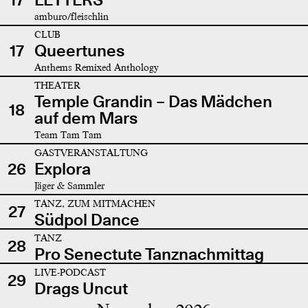
amburo/fleischlin
CLUB
17
Queertunes
Anthems Remixed Anthology
THEATER
Temple Grandin – Das Mädchen
18
auf dem Mars
Team Tam Tam
GASTVERANSTALTUNG
26
Explora
Jäger & Sammler
TANZ, ZUM MITMACHEN
27
Südpol Dance
TANZ
28
Pro Senectute Tanznachmittag
LIVE-PODCAST
29
Drags Uncut