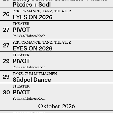
Pixxies + Sodl
PERFORMANCE, TANZ, THEATER
26
EYES ON 2026
THEATER
27
PIVOT
Polivka/Hafner/Koch
PERFORMANCE, TANZ, THEATER
27
EYES ON 2026
THEATER
29
PIVOT
Polivka/Hafner/Koch
TANZ, ZUM MITMACHEN
29
Südpol Dance
THEATER
30
PIVOT
Polivka/Hafner/Koch
Oktober 2026