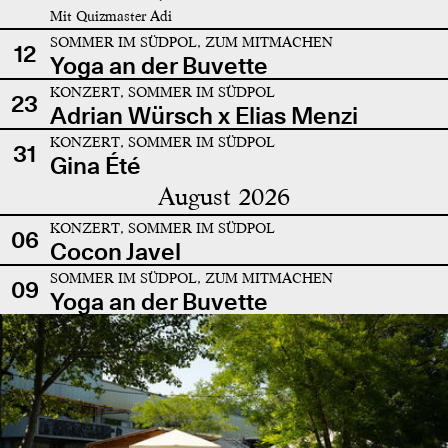
Mit Quizmaster Adi
SOMMER IM SÜDPOL, ZUM MITMACHEN
12
Yoga an der Buvette
KONZERT, SOMMER IM SÜDPOL
23
Adrian Würsch x Elias Menzi
KONZERT, SOMMER IM SÜDPOL
31
Gina Été
August 2026
KONZERT, SOMMER IM SÜDPOL
06
Cocon Javel
SOMMER IM SÜDPOL, ZUM MITMACHEN
09
Yoga an der Buvette