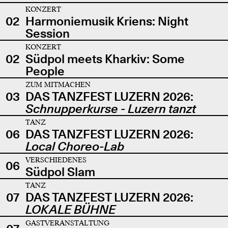
KONZERT
02
Harmoniemusik Kriens: Night
Session
KONZERT
02
Südpol meets Kharkiv: Some
People
ZUM MITMACHEN
03
DAS TANZFEST LUZERN 2026:
Schnupperkurse - Luzern tanzt
TANZ
06
DAS TANZFEST LUZERN 2026:
Local Choreo-Lab
VERSCHIEDENES
06
Südpol Slam
TANZ
07
DAS TANZFEST LUZERN 2026:
LOKALE BÜHNE
GASTVERANSTALTUNG