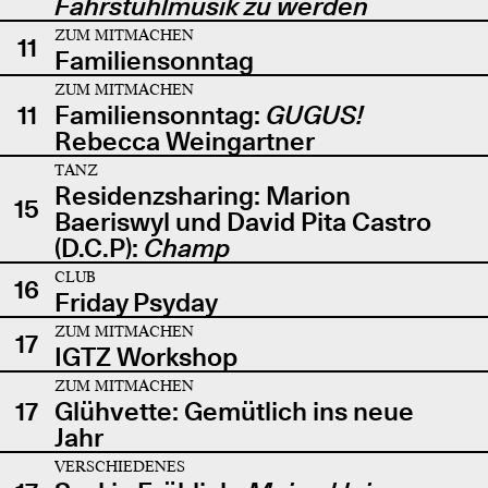
Fahrstuhlmusik zu werden
ZUM MITMACHEN
11
Familiensonntag
ZUM MITMACHEN
11
Familiensonntag:
GUGUS!
Rebecca Weingartner
TANZ
Residenzsharing: Marion
15
Baeriswyl und David Pita Castro
(D.C.P):
Champ
CLUB
16
Friday Psyday
ZUM MITMACHEN
17
IGTZ Workshop
ZUM MITMACHEN
17
Glühvette: Gemütlich ins neue
Jahr
VERSCHIEDENES