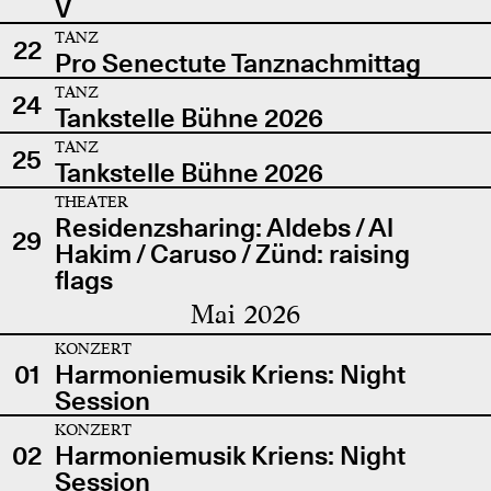
V
TANZ
22
Pro Senectute Tanznachmittag
TANZ
24
Tankstelle Bühne 2026
TANZ
25
Tankstelle Bühne 2026
THEATER
Residenzsharing: Aldebs / Al
29
Hakim / Caruso / Zünd: raising
flags
Mai 2026
KONZERT
01
Harmoniemusik Kriens: Night
Session
KONZERT
02
Harmoniemusik Kriens: Night
Session