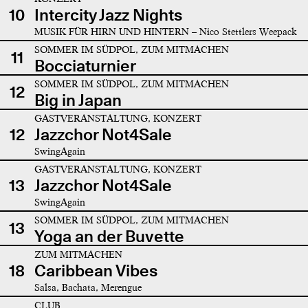
10
Intercity Jazz Nights
MUSIK FÜR HIRN UND HINTERN – Nico Stettlers Weepack
SOMMER IM SÜDPOL, ZUM MITMACHEN
11
Bocciaturnier
SOMMER IM SÜDPOL, ZUM MITMACHEN
12
Big in Japan
GASTVERANSTALTUNG, KONZERT
12
Jazzchor Not4Sale
SwingAgain
GASTVERANSTALTUNG, KONZERT
13
Jazzchor Not4Sale
SwingAgain
SOMMER IM SÜDPOL, ZUM MITMACHEN
13
Yoga an der Buvette
ZUM MITMACHEN
18
Caribbean Vibes
Salsa, Bachata, Merengue
CLUB