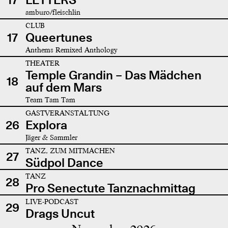
amburo/fleischlin
CLUB
17
Queertunes
Anthems Remixed Anthology
THEATER
Temple Grandin – Das Mädchen
18
auf dem Mars
Team Tam Tam
GASTVERANSTALTUNG
26
Explora
Jäger & Sammler
TANZ, ZUM MITMACHEN
27
Südpol Dance
TANZ
28
Pro Senectute Tanznachmittag
LIVE-PODCAST
29
Drags Uncut