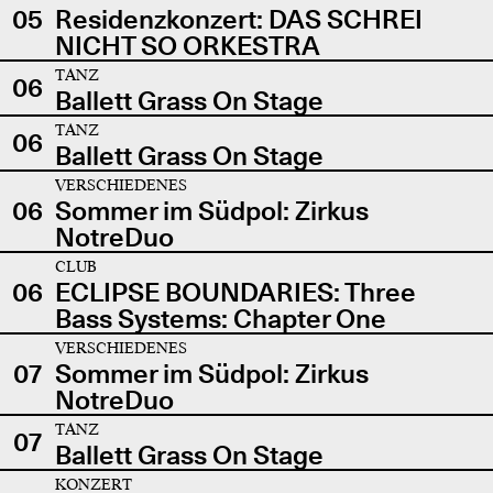
05
Residenzkonzert: DAS SCHREI
NICHT SO ORKESTRA
TANZ
06
Ballett Grass On Stage
TANZ
06
Ballett Grass On Stage
VERSCHIEDENES
06
Sommer im Südpol: Zirkus
NotreDuo
CLUB
06
ECLIPSE BOUNDARIES: Three
Bass Systems: Chapter One
VERSCHIEDENES
07
Sommer im Südpol: Zirkus
NotreDuo
TANZ
07
Ballett Grass On Stage
KONZERT