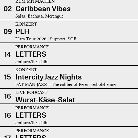
ZUM MITMACHEN
02
Caribbean Vibes
Salsa, Bachata, Merengue
KONZERT
09
PLH
Ultra Tour 2026 | Support: SGB
PERFORMANCE
14
LETTERS
amburo/fleischlin
KONZERT
15
Intercity Jazz Nights
FAT MAN JAZZ – The caliber of Peter Herbolzheimer
LIVE-PODCAST
16
Wurst-Käse-Salat
PERFORMANCE
16
LETTERS
amburo/fleischlin
PERFORMANCE
17
LETTERS