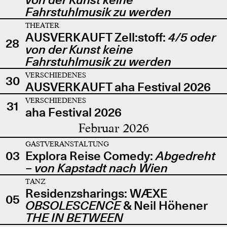
Fahrstuhlmusik zu werden
THEATER
AUSVERKAUFT Zell:stoff:
4/5 oder
28
von der Kunst keine
Fahrstuhlmusik zu werden
VERSCHIEDENES
30
AUSVERKAUFT aha Festival 2026
VERSCHIEDENES
31
aha Festival 2026
Februar 2026
GASTVERANSTALTUNG
03
Explora Reise Comedy:
Abgedreht
– von Kapstadt nach Wien
TANZ
Residenzsharings: WÆXE
05
OBSOLESCENCE
& Neil Höhener
THE IN BETWEEN