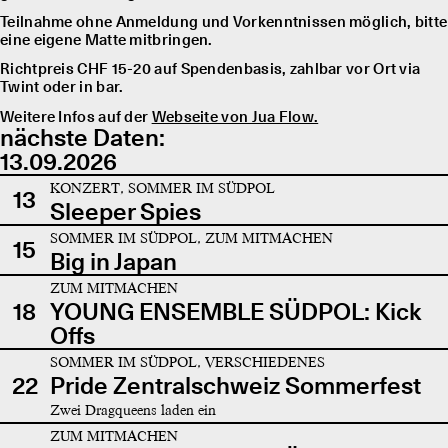
Teilnahme ohne Anmeldung und Vorkenntnissen möglich, bitte
eine eigene Matte mitbringen.
Richtpreis CHF 15-20 auf Spendenbasis, zahlbar vor Ort via
Twint oder in bar.
Weitere Infos auf der
Webseite von Jua Flow.
nächste Daten:
13.09.2026
KONZERT, SOMMER IM SÜDPOL
13
Sleeper Spies
SOMMER IM SÜDPOL, ZUM MITMACHEN
15
Big in Japan
ZUM MITMACHEN
18
YOUNG ENSEMBLE SÜDPOL: Kick
Offs
SOMMER IM SÜDPOL, VERSCHIEDENES
22
Pride Zentralschweiz Sommerfest
Zwei Dragqueens laden ein
ZUM MITMACHEN