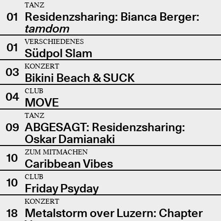
TANZ
01
Residenzsharing: Bianca Berger:
tamdom
VERSCHIEDENES
01
Südpol Slam
KONZERT
03
Bikini Beach & SUCK
CLUB
04
MOVE
TANZ
09
ABGESAGT: Residenzsharing:
Oskar Damianaki
ZUM MITMACHEN
10
Caribbean Vibes
CLUB
10
Friday Psyday
KONZERT
18
Metalstorm over Luzern: Chapter