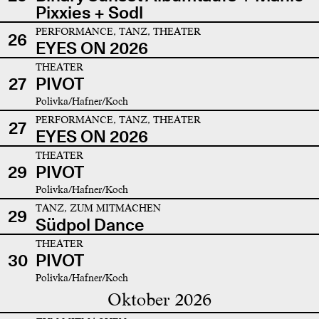
Pixxies + Sodl
PERFORMANCE, TANZ, THEATER
26
EYES ON 2026
THEATER
27
PIVOT
Polivka/Hafner/Koch
PERFORMANCE, TANZ, THEATER
27
EYES ON 2026
THEATER
29
PIVOT
Polivka/Hafner/Koch
TANZ, ZUM MITMACHEN
29
Südpol Dance
THEATER
30
PIVOT
Polivka/Hafner/Koch
Oktober 2026