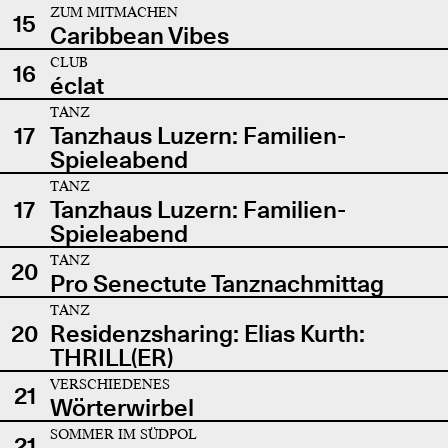
ZUM MITMACHEN
15
Caribbean Vibes
CLUB
16
éclat
TANZ
17
Tanzhaus Luzern: Familien-
Spieleabend
TANZ
17
Tanzhaus Luzern: Familien-
Spieleabend
TANZ
20
Pro Senectute Tanznachmittag
TANZ
20
Residenzsharing: Elias Kurth:
THRILL(ER)
VERSCHIEDENES
21
Wörterwirbel
SOMMER IM SÜDPOL
21