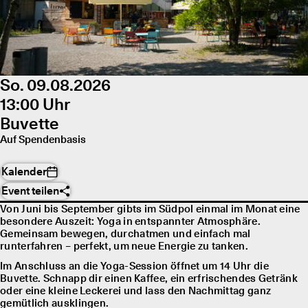
So. 09.08.2026
13:00 Uhr
Buvette
Auf Spendenbasis
Kalender
Event teilen
Von Juni bis September gibts im Südpol einmal im Monat eine
besondere Auszeit: Yoga in entspannter Atmosphäre.
Gemeinsam bewegen, durchatmen und einfach mal
runterfahren – perfekt, um neue Energie zu tanken.
Im Anschluss an die Yoga-Session öffnet um 14 Uhr die
Buvette. Schnapp dir einen Kaffee, ein erfrischendes Getränk
oder eine kleine Leckerei und lass den Nachmittag ganz
gemütlich ausklingen.