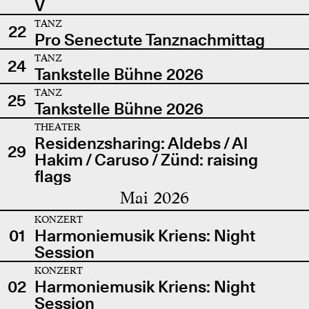
V
TANZ
22
Pro Senectute Tanznachmittag
TANZ
24
Tankstelle Bühne 2026
TANZ
25
Tankstelle Bühne 2026
THEATER
Residenzsharing: Aldebs / Al
29
Hakim / Caruso / Zünd: raising
flags
Mai 2026
KONZERT
01
Harmoniemusik Kriens: Night
Session
KONZERT
02
Harmoniemusik Kriens: Night
Session