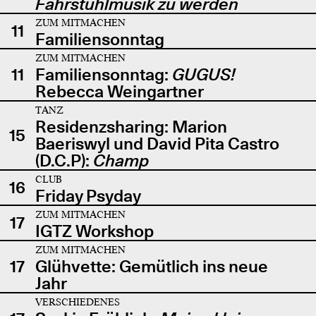
Fahrstuhlmusik zu werden
ZUM MITMACHEN
11
Familiensonntag
ZUM MITMACHEN
11
Familiensonntag:
GUGUS!
Rebecca Weingartner
TANZ
Residenzsharing: Marion
15
Baeriswyl und David Pita Castro
(D.C.P):
Champ
CLUB
16
Friday Psyday
ZUM MITMACHEN
17
IGTZ Workshop
ZUM MITMACHEN
17
Glühvette: Gemütlich ins neue
Jahr
VERSCHIEDENES