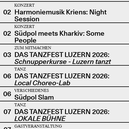
KONZERT
02
Harmoniemusik Kriens: Night
Session
KONZERT
02
Südpol meets Kharkiv: Some
People
ZUM MITMACHEN
03
DAS TANZFEST LUZERN 2026:
Schnupperkurse - Luzern tanzt
TANZ
06
DAS TANZFEST LUZERN 2026:
Local Choreo-Lab
VERSCHIEDENES
06
Südpol Slam
TANZ
07
DAS TANZFEST LUZERN 2026:
LOKALE BÜHNE
GASTVERANSTALTUNG