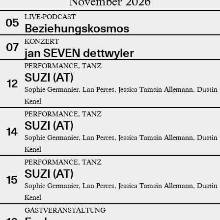
November 2026
LIVE-PODCAST
05
Beziehungskosmos
KONZERT
07
jan SEVEN dettwyler
PERFORMANCE, TANZ
SUZI (AT)
12
Sophie Germanier, Lan Perces, Jessica Tamsin Allemann, Dustin
Kenel
PERFORMANCE, TANZ
SUZI (AT)
14
Sophie Germanier, Lan Perces, Jessica Tamsin Allemann, Dustin
Kenel
PERFORMANCE, TANZ
SUZI (AT)
15
Sophie Germanier, Lan Perces, Jessica Tamsin Allemann, Dustin
Kenel
GASTVERANSTALTUNG