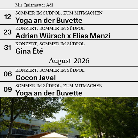
Mit Quizmaster Adi
SOMMER IM SÜDPOL, ZUM MITMACHEN
12
Yoga an der Buvette
KONZERT, SOMMER IM SÜDPOL
23
Adrian Würsch x Elias Menzi
KONZERT, SOMMER IM SÜDPOL
31
Gina Été
August 2026
KONZERT, SOMMER IM SÜDPOL
06
Cocon Javel
SOMMER IM SÜDPOL, ZUM MITMACHEN
09
Yoga an der Buvette