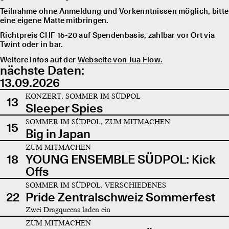
Teilnahme ohne Anmeldung und Vorkenntnissen möglich, bitte
eine eigene Matte mitbringen.
Richtpreis CHF 15-20 auf Spendenbasis, zahlbar vor Ort via
Twint oder in bar.
Weitere Infos auf der
Webseite von Jua Flow.
nächste Daten:
13.09.2026
KONZERT, SOMMER IM SÜDPOL
13
Sleeper Spies
SOMMER IM SÜDPOL, ZUM MITMACHEN
15
Big in Japan
ZUM MITMACHEN
18
YOUNG ENSEMBLE SÜDPOL: Kick
Offs
SOMMER IM SÜDPOL, VERSCHIEDENES
22
Pride Zentralschweiz Sommerfest
Zwei Dragqueens laden ein
ZUM MITMACHEN