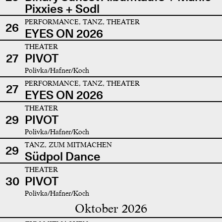
Pixxies + Sodl
PERFORMANCE, TANZ, THEATER
26
EYES ON 2026
THEATER
27
PIVOT
Polivka/Hafner/Koch
PERFORMANCE, TANZ, THEATER
27
EYES ON 2026
THEATER
29
PIVOT
Polivka/Hafner/Koch
TANZ, ZUM MITMACHEN
29
Südpol Dance
THEATER
30
PIVOT
Polivka/Hafner/Koch
Oktober 2026