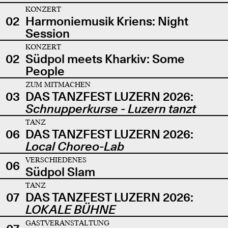
KONZERT
02
Harmoniemusik Kriens: Night
Session
KONZERT
02
Südpol meets Kharkiv: Some
People
ZUM MITMACHEN
03
DAS TANZFEST LUZERN 2026:
Schnupperkurse - Luzern tanzt
TANZ
06
DAS TANZFEST LUZERN 2026:
Local Choreo-Lab
VERSCHIEDENES
06
Südpol Slam
TANZ
07
DAS TANZFEST LUZERN 2026:
LOKALE BÜHNE
GASTVERANSTALTUNG