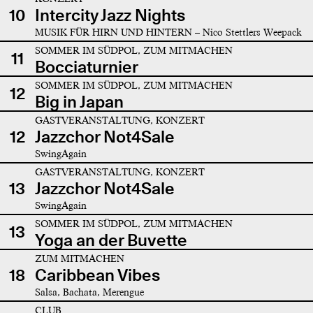
10
Intercity Jazz Nights
MUSIK FÜR HIRN UND HINTERN – Nico Stettlers Weepack
SOMMER IM SÜDPOL, ZUM MITMACHEN
11
Bocciaturnier
SOMMER IM SÜDPOL, ZUM MITMACHEN
12
Big in Japan
GASTVERANSTALTUNG, KONZERT
12
Jazzchor Not4Sale
SwingAgain
GASTVERANSTALTUNG, KONZERT
13
Jazzchor Not4Sale
SwingAgain
SOMMER IM SÜDPOL, ZUM MITMACHEN
13
Yoga an der Buvette
ZUM MITMACHEN
18
Caribbean Vibes
Salsa, Bachata, Merengue
CLUB