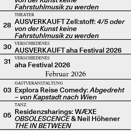
Fahrstuhlmusik zu werden
THEATER
AUSVERKAUFT Zell:stoff:
4/5 oder
28
von der Kunst keine
Fahrstuhlmusik zu werden
VERSCHIEDENES
30
AUSVERKAUFT aha Festival 2026
VERSCHIEDENES
31
aha Festival 2026
Februar 2026
GASTVERANSTALTUNG
03
Explora Reise Comedy:
Abgedreht
– von Kapstadt nach Wien
TANZ
Residenzsharings: WÆXE
05
OBSOLESCENCE
& Neil Höhener
THE IN BETWEEN