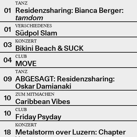
TANZ
01
Residenzsharing: Bianca Berger:
tamdom
VERSCHIEDENES
01
Südpol Slam
KONZERT
03
Bikini Beach & SUCK
CLUB
04
MOVE
TANZ
09
ABGESAGT: Residenzsharing:
Oskar Damianaki
ZUM MITMACHEN
10
Caribbean Vibes
CLUB
10
Friday Psyday
KONZERT
18
Metalstorm over Luzern: Chapter