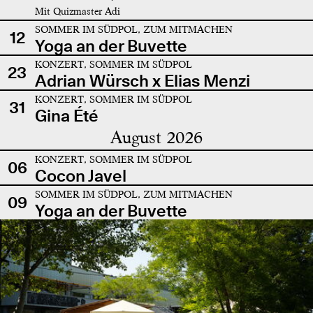
Mit Quizmaster Adi
SOMMER IM SÜDPOL, ZUM MITMACHEN
12
Yoga an der Buvette
KONZERT, SOMMER IM SÜDPOL
23
Adrian Würsch x Elias Menzi
KONZERT, SOMMER IM SÜDPOL
31
Gina Été
August 2026
KONZERT, SOMMER IM SÜDPOL
06
Cocon Javel
SOMMER IM SÜDPOL, ZUM MITMACHEN
09
Yoga an der Buvette