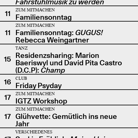
Fahrstuhlmusik zu werden
ZUM MITMACHEN
11
Familiensonntag
ZUM MITMACHEN
11
Familiensonntag:
GUGUS!
Rebecca Weingartner
TANZ
Residenzsharing: Marion
15
Baeriswyl und David Pita Castro
(D.C.P):
Champ
CLUB
16
Friday Psyday
ZUM MITMACHEN
17
IGTZ Workshop
ZUM MITMACHEN
17
Glühvette: Gemütlich ins neue
Jahr
VERSCHIEDENES