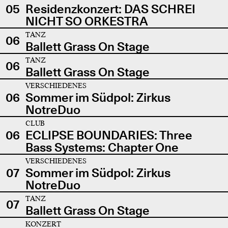
05
Residenzkonzert: DAS SCHREI
NICHT SO ORKESTRA
TANZ
06
Ballett Grass On Stage
TANZ
06
Ballett Grass On Stage
VERSCHIEDENES
06
Sommer im Südpol: Zirkus
NotreDuo
CLUB
06
ECLIPSE BOUNDARIES: Three
Bass Systems: Chapter One
VERSCHIEDENES
07
Sommer im Südpol: Zirkus
NotreDuo
TANZ
07
Ballett Grass On Stage
KONZERT