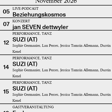
November 2026
LIVE-PODCAST
05
Beziehungskosmos
KONZERT
07
jan SEVEN dettwyler
PERFORMANCE, TANZ
SUZI (AT)
12
Sophie Germanier, Lan Perces, Jessica Tamsin Allemann, Dustin
Kenel
PERFORMANCE, TANZ
SUZI (AT)
14
Sophie Germanier, Lan Perces, Jessica Tamsin Allemann, Dustin
Kenel
PERFORMANCE, TANZ
SUZI (AT)
15
Sophie Germanier, Lan Perces, Jessica Tamsin Allemann, Dustin
Kenel
GASTVERANSTALTUNG