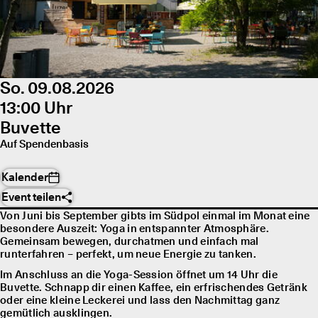
So. 09.08.2026
13:00 Uhr
Buvette
Auf Spendenbasis
Kalender
Event teilen
Von Juni bis September gibts im Südpol einmal im Monat eine
besondere Auszeit: Yoga in entspannter Atmosphäre.
Gemeinsam bewegen, durchatmen und einfach mal
runterfahren – perfekt, um neue Energie zu tanken.
Im Anschluss an die Yoga-Session öffnet um 14 Uhr die
Buvette. Schnapp dir einen Kaffee, ein erfrischendes Getränk
oder eine kleine Leckerei und lass den Nachmittag ganz
gemütlich ausklingen.