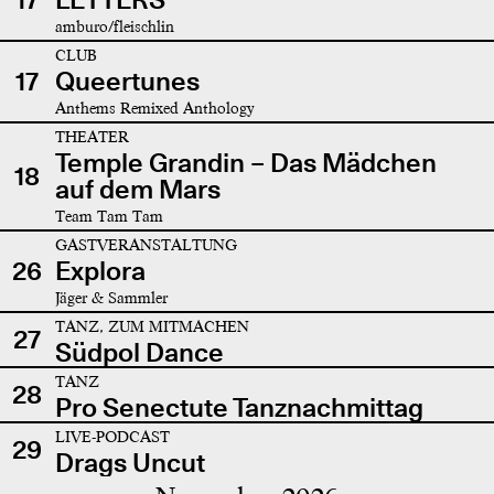
amburo/fleischlin
CLUB
17
Queertunes
Anthems Remixed Anthology
THEATER
Temple Grandin – Das Mädchen
18
auf dem Mars
Team Tam Tam
GASTVERANSTALTUNG
26
Explora
Jäger & Sammler
TANZ, ZUM MITMACHEN
27
Südpol Dance
TANZ
28
Pro Senectute Tanznachmittag
LIVE-PODCAST
29
Drags Uncut