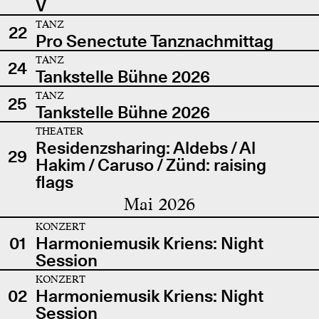
V
TANZ
22
Pro Senectute Tanznachmittag
TANZ
24
Tankstelle Bühne 2026
TANZ
25
Tankstelle Bühne 2026
THEATER
Residenzsharing: Aldebs / Al
29
Hakim / Caruso / Zünd: raising
flags
Mai 2026
KONZERT
01
Harmoniemusik Kriens: Night
Session
KONZERT
02
Harmoniemusik Kriens: Night
Session