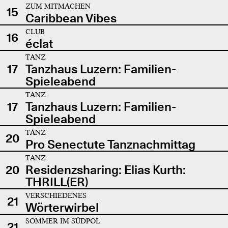
ZUM MITMACHEN
15
Caribbean Vibes
CLUB
16
éclat
TANZ
17
Tanzhaus Luzern: Familien-
Spieleabend
TANZ
17
Tanzhaus Luzern: Familien-
Spieleabend
TANZ
20
Pro Senectute Tanznachmittag
TANZ
20
Residenzsharing: Elias Kurth:
THRILL(ER)
VERSCHIEDENES
21
Wörterwirbel
SOMMER IM SÜDPOL
21