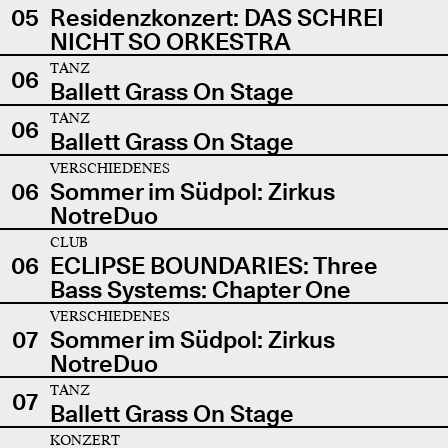
05
Residenzkonzert: DAS SCHREI
NICHT SO ORKESTRA
TANZ
06
Ballett Grass On Stage
TANZ
06
Ballett Grass On Stage
VERSCHIEDENES
06
Sommer im Südpol: Zirkus
NotreDuo
CLUB
06
ECLIPSE BOUNDARIES: Three
Bass Systems: Chapter One
VERSCHIEDENES
07
Sommer im Südpol: Zirkus
NotreDuo
TANZ
07
Ballett Grass On Stage
KONZERT