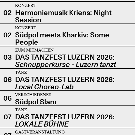
KONZERT
02
Harmoniemusik Kriens: Night
Session
KONZERT
02
Südpol meets Kharkiv: Some
People
ZUM MITMACHEN
03
DAS TANZFEST LUZERN 2026:
Schnupperkurse - Luzern tanzt
TANZ
06
DAS TANZFEST LUZERN 2026:
Local Choreo-Lab
VERSCHIEDENES
06
Südpol Slam
TANZ
07
DAS TANZFEST LUZERN 2026:
LOKALE BÜHNE
GASTVERANSTALTUNG