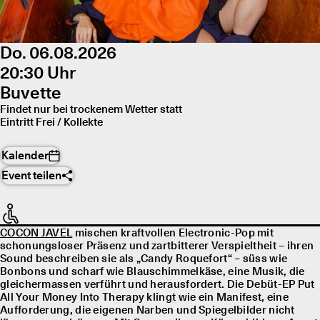
Do. 06.08.2026
20:30 Uhr
Buvette
Findet nur bei trockenem Wetter statt
Eintritt Frei / Kollekte
Kalender
Event teilen
COCON JAVEL
mischen kraftvollen Electronic-Pop mit
schonungsloser Präsenz und zartbitterer Verspieltheit – ihren
Sound beschreiben sie als „Candy Roquefort“ – süss wie
Bonbons und scharf wie Blauschimmelkäse, eine Musik, die
gleichermassen verführt und herausfordert. Die Debüt-EP Put
All Your Money Into Therapy klingt wie ein Manifest, eine
Aufforderung, die eigenen Narben und Spiegelbilder nicht