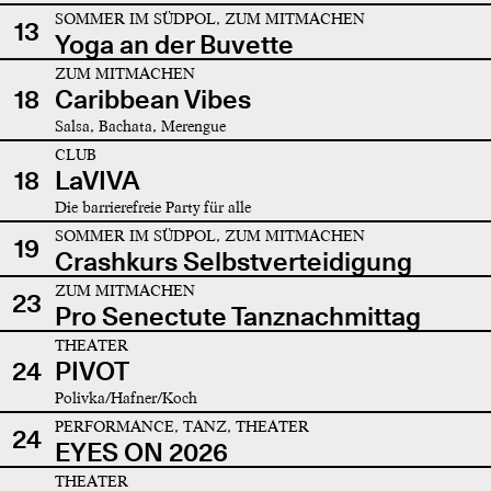
SOMMER IM SÜDPOL, ZUM MITMACHEN
13
Yoga an der Buvette
ZUM MITMACHEN
18
Caribbean Vibes
Salsa, Bachata, Merengue
CLUB
18
LaVIVA
Die barrierefreie Party für alle
SOMMER IM SÜDPOL, ZUM MITMACHEN
19
Crashkurs Selbstverteidigung
ZUM MITMACHEN
23
Pro Senectute Tanznachmittag
THEATER
24
PIVOT
Polivka/Hafner/Koch
PERFORMANCE, TANZ, THEATER
24
EYES ON 2026
THEATER