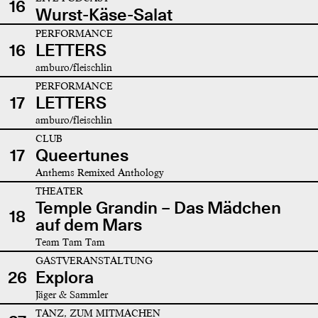
16
Wurst-Käse-Salat
PERFORMANCE
16
LETTERS
amburo/fleischlin
PERFORMANCE
17
LETTERS
amburo/fleischlin
CLUB
17
Queertunes
Anthems Remixed Anthology
THEATER
Temple Grandin – Das Mädchen
18
auf dem Mars
Team Tam Tam
GASTVERANSTALTUNG
26
Explora
Jäger & Sammler
TANZ, ZUM MITMACHEN