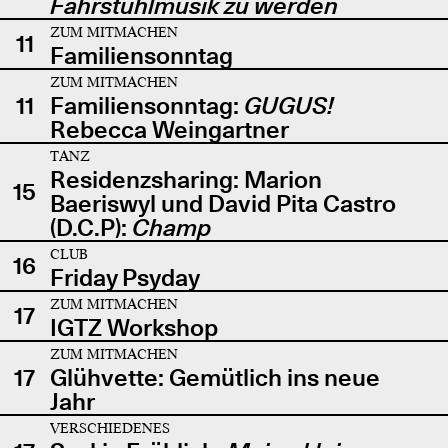
Fahrstuhlmusik zu werden
ZUM MITMACHEN
11
Familiensonntag
ZUM MITMACHEN
11
Familiensonntag:
GUGUS!
Rebecca Weingartner
TANZ
Residenzsharing: Marion
15
Baeriswyl und David Pita Castro
(D.C.P):
Champ
CLUB
16
Friday Psyday
ZUM MITMACHEN
17
IGTZ Workshop
ZUM MITMACHEN
17
Glühvette: Gemütlich ins neue
Jahr
VERSCHIEDENES