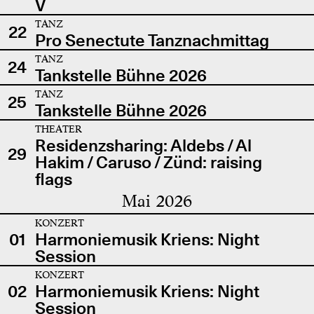
V
TANZ
22
Pro Senectute Tanznachmittag
TANZ
24
Tankstelle Bühne 2026
TANZ
25
Tankstelle Bühne 2026
THEATER
Residenzsharing: Aldebs / Al
29
Hakim / Caruso / Zünd: raising
flags
Mai 2026
KONZERT
01
Harmoniemusik Kriens: Night
Session
KONZERT
02
Harmoniemusik Kriens: Night
Session