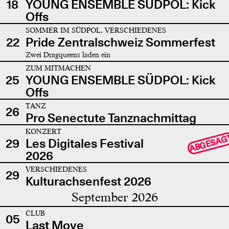
18
YOUNG ENSEMBLE SÜDPOL: Kick
Offs
SOMMER IM SÜDPOL, VERSCHIEDENES
22
Pride Zentralschweiz Sommerfest
Zwei Dragqueens laden ein
ZUM MITMACHEN
25
YOUNG ENSEMBLE SÜDPOL: Kick
Offs
TANZ
26
Pro Senectute Tanznachmittag
KONZERT
ABGESAG
29
Les Digitales Festival
2026
VERSCHIEDENES
29
Kulturachsenfest 2026
September 2026
CLUB
05
Last Move