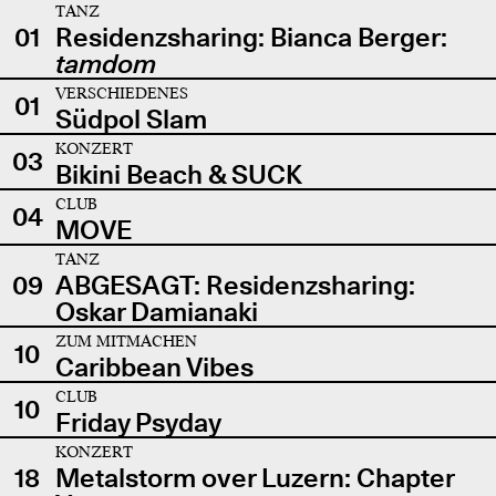
TANZ
01
Residenzsharing: Bianca Berger:
tamdom
VERSCHIEDENES
01
Südpol Slam
KONZERT
03
Bikini Beach & SUCK
CLUB
04
MOVE
TANZ
09
ABGESAGT: Residenzsharing:
Oskar Damianaki
ZUM MITMACHEN
10
Caribbean Vibes
CLUB
10
Friday Psyday
KONZERT
18
Metalstorm over Luzern: Chapter