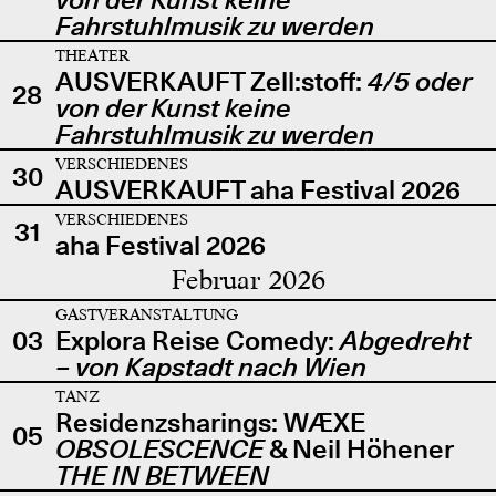
Fahrstuhlmusik zu werden
THEATER
AUSVERKAUFT Zell:stoff:
4/5 oder
28
von der Kunst keine
Fahrstuhlmusik zu werden
VERSCHIEDENES
30
AUSVERKAUFT aha Festival 2026
VERSCHIEDENES
31
aha Festival 2026
Februar 2026
GASTVERANSTALTUNG
03
Explora Reise Comedy:
Abgedreht
– von Kapstadt nach Wien
TANZ
Residenzsharings: WÆXE
05
OBSOLESCENCE
& Neil Höhener
THE IN BETWEEN