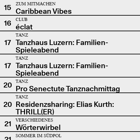
ZUM MITMACHEN
15
Caribbean Vibes
CLUB
16
éclat
TANZ
17
Tanzhaus Luzern: Familien-
Spieleabend
TANZ
17
Tanzhaus Luzern: Familien-
Spieleabend
TANZ
20
Pro Senectute Tanznachmittag
TANZ
20
Residenzsharing: Elias Kurth:
THRILL(ER)
VERSCHIEDENES
21
Wörterwirbel
SOMMER IM SÜDPOL
21