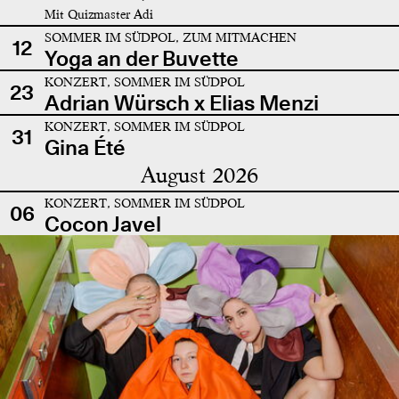
Mit Quizmaster Adi
SOMMER IM SÜDPOL, ZUM MITMACHEN
12
Yoga an der Buvette
KONZERT, SOMMER IM SÜDPOL
23
Adrian Würsch x Elias Menzi
KONZERT, SOMMER IM SÜDPOL
31
Gina Été
August 2026
KONZERT, SOMMER IM SÜDPOL
06
Cocon Javel