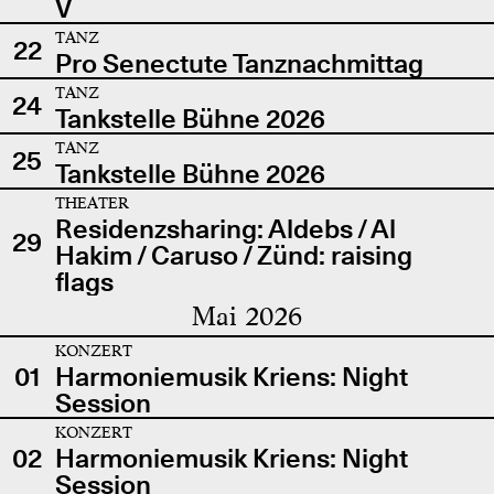
V
TANZ
22
Pro Senectute Tanznachmittag
TANZ
24
Tankstelle Bühne 2026
TANZ
25
Tankstelle Bühne 2026
THEATER
Residenzsharing: Aldebs / Al
29
Hakim / Caruso / Zünd: raising
flags
Mai 2026
KONZERT
01
Harmoniemusik Kriens: Night
Session
KONZERT
02
Harmoniemusik Kriens: Night
Session