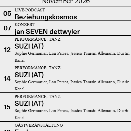
November 2026
LIVE-PODCAST
05
Beziehungskosmos
KONZERT
07
jan SEVEN dettwyler
PERFORMANCE, TANZ
SUZI (AT)
12
Sophie Germanier, Lan Perces, Jessica Tamsin Allemann, Dustin
Kenel
PERFORMANCE, TANZ
SUZI (AT)
14
Sophie Germanier, Lan Perces, Jessica Tamsin Allemann, Dustin
Kenel
PERFORMANCE, TANZ
SUZI (AT)
15
Sophie Germanier, Lan Perces, Jessica Tamsin Allemann, Dustin
Kenel
GASTVERANSTALTUNG