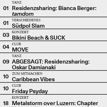
TANZ
01
Residenzsharing: Bianca Berger:
tamdom
VERSCHIEDENES
01
Südpol Slam
KONZERT
03
Bikini Beach & SUCK
CLUB
04
MOVE
TANZ
09
ABGESAGT: Residenzsharing:
Oskar Damianaki
ZUM MITMACHEN
10
Caribbean Vibes
CLUB
10
Friday Psyday
KONZERT
18
Metalstorm over Luzern: Chapter