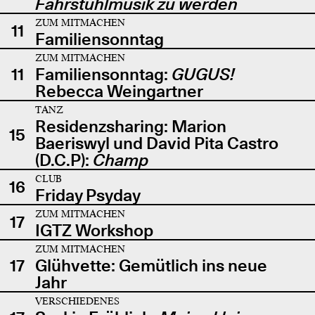
Fahrstuhlmusik zu werden
ZUM MITMACHEN
11
Familiensonntag
ZUM MITMACHEN
11
Familiensonntag:
GUGUS!
Rebecca Weingartner
TANZ
Residenzsharing: Marion
15
Baeriswyl und David Pita Castro
(D.C.P):
Champ
CLUB
16
Friday Psyday
ZUM MITMACHEN
17
IGTZ Workshop
ZUM MITMACHEN
17
Glühvette: Gemütlich ins neue
Jahr
VERSCHIEDENES