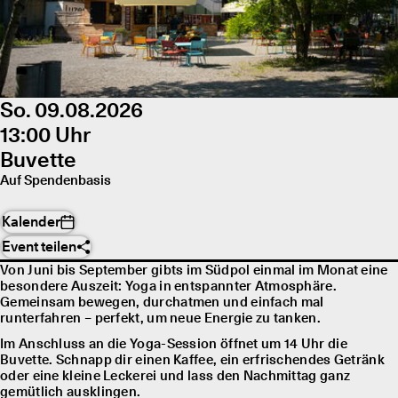
So. 09.08.2026
13:00 Uhr
Buvette
Auf Spendenbasis
Kalender
Event teilen
Von Juni bis September gibts im Südpol einmal im Monat eine
besondere Auszeit: Yoga in entspannter Atmosphäre.
Gemeinsam bewegen, durchatmen und einfach mal
runterfahren – perfekt, um neue Energie zu tanken.
Im Anschluss an die Yoga-Session öffnet um 14 Uhr die
Buvette. Schnapp dir einen Kaffee, ein erfrischendes Getränk
oder eine kleine Leckerei und lass den Nachmittag ganz
gemütlich ausklingen.