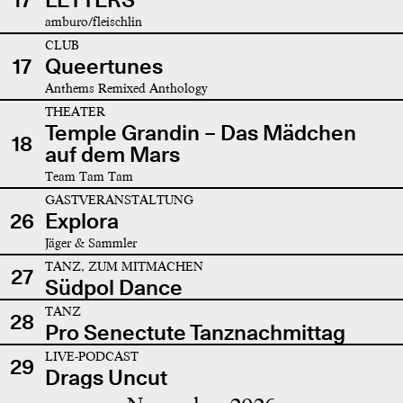
amburo/fleischlin
CLUB
17
Queertunes
Anthems Remixed Anthology
THEATER
Temple Grandin – Das Mädchen
18
auf dem Mars
Team Tam Tam
GASTVERANSTALTUNG
26
Explora
Jäger & Sammler
TANZ, ZUM MITMACHEN
27
Südpol Dance
TANZ
28
Pro Senectute Tanznachmittag
LIVE-PODCAST
29
Drags Uncut