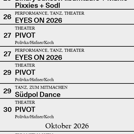
Pixxies + Sodl
PERFORMANCE, TANZ, THEATER
26
EYES ON 2026
THEATER
27
PIVOT
Polivka/Hafner/Koch
PERFORMANCE, TANZ, THEATER
27
EYES ON 2026
THEATER
29
PIVOT
Polivka/Hafner/Koch
TANZ, ZUM MITMACHEN
29
Südpol Dance
THEATER
30
PIVOT
Polivka/Hafner/Koch
Oktober 2026