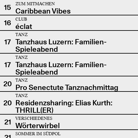
ZUM MITMACHEN
15
Caribbean Vibes
CLUB
16
éclat
TANZ
17
Tanzhaus Luzern: Familien-
Spieleabend
TANZ
17
Tanzhaus Luzern: Familien-
Spieleabend
TANZ
20
Pro Senectute Tanznachmittag
TANZ
20
Residenzsharing: Elias Kurth:
THRILL(ER)
VERSCHIEDENES
21
Wörterwirbel
SOMMER IM SÜDPOL
21