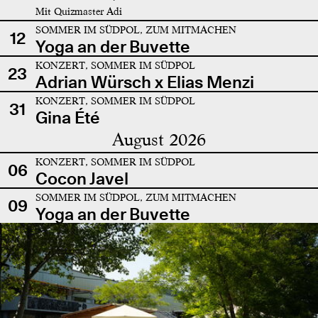
Mit Quizmaster Adi
SOMMER IM SÜDPOL, ZUM MITMACHEN
12
Yoga an der Buvette
KONZERT, SOMMER IM SÜDPOL
23
Adrian Würsch x Elias Menzi
KONZERT, SOMMER IM SÜDPOL
31
Gina Été
August 2026
KONZERT, SOMMER IM SÜDPOL
06
Cocon Javel
SOMMER IM SÜDPOL, ZUM MITMACHEN
09
Yoga an der Buvette