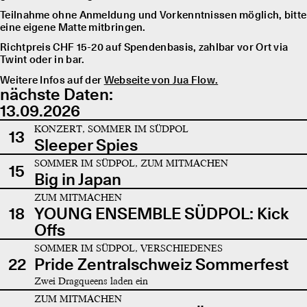
Teilnahme ohne Anmeldung und Vorkenntnissen möglich, bitte
eine eigene Matte mitbringen.
Richtpreis CHF 15-20 auf Spendenbasis, zahlbar vor Ort via
Twint oder in bar.
Weitere Infos auf der
Webseite von Jua Flow.
nächste Daten:
13.09.2026
KONZERT, SOMMER IM SÜDPOL
13
Sleeper Spies
SOMMER IM SÜDPOL, ZUM MITMACHEN
15
Big in Japan
ZUM MITMACHEN
18
YOUNG ENSEMBLE SÜDPOL: Kick
Offs
SOMMER IM SÜDPOL, VERSCHIEDENES
22
Pride Zentralschweiz Sommerfest
Zwei Dragqueens laden ein
ZUM MITMACHEN