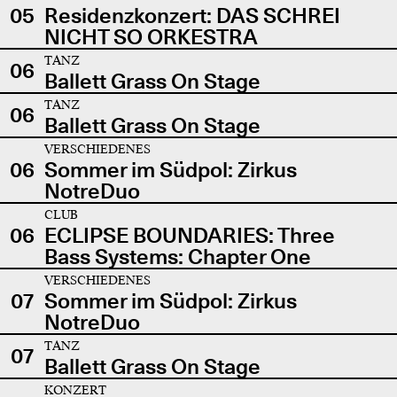
05
Residenzkonzert: DAS SCHREI
NICHT SO ORKESTRA
TANZ
06
Ballett Grass On Stage
TANZ
06
Ballett Grass On Stage
VERSCHIEDENES
06
Sommer im Südpol: Zirkus
NotreDuo
CLUB
06
ECLIPSE BOUNDARIES: Three
Bass Systems: Chapter One
VERSCHIEDENES
07
Sommer im Südpol: Zirkus
NotreDuo
TANZ
07
Ballett Grass On Stage
KONZERT