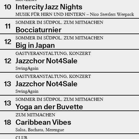
10
Intercity Jazz Nights
MUSIK FÜR HIRN UND HINTERN – Nico Stettlers Weepack
SOMMER IM SÜDPOL, ZUM MITMACHEN
11
Bocciaturnier
SOMMER IM SÜDPOL, ZUM MITMACHEN
12
Big in Japan
GASTVERANSTALTUNG, KONZERT
12
Jazzchor Not4Sale
SwingAgain
GASTVERANSTALTUNG, KONZERT
13
Jazzchor Not4Sale
SwingAgain
SOMMER IM SÜDPOL, ZUM MITMACHEN
13
Yoga an der Buvette
ZUM MITMACHEN
18
Caribbean Vibes
Salsa, Bachata, Merengue
CLUB