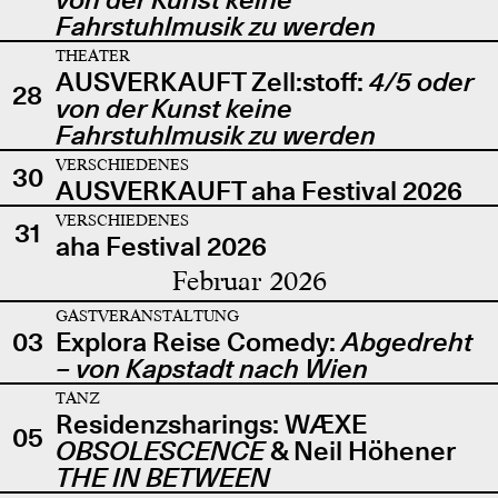
Fahrstuhlmusik zu werden
THEATER
AUSVERKAUFT Zell:stoff:
4/5 oder
28
von der Kunst keine
Fahrstuhlmusik zu werden
VERSCHIEDENES
30
AUSVERKAUFT aha Festival 2026
VERSCHIEDENES
31
aha Festival 2026
Februar 2026
GASTVERANSTALTUNG
03
Explora Reise Comedy:
Abgedreht
– von Kapstadt nach Wien
TANZ
Residenzsharings: WÆXE
05
OBSOLESCENCE
& Neil Höhener
THE IN BETWEEN