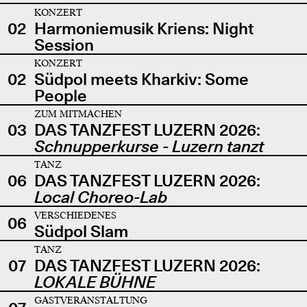
KONZERT
02
Harmoniemusik Kriens: Night
Session
KONZERT
02
Südpol meets Kharkiv: Some
People
ZUM MITMACHEN
03
DAS TANZFEST LUZERN 2026:
Schnupperkurse - Luzern tanzt
TANZ
06
DAS TANZFEST LUZERN 2026:
Local Choreo-Lab
VERSCHIEDENES
06
Südpol Slam
TANZ
07
DAS TANZFEST LUZERN 2026:
LOKALE BÜHNE
GASTVERANSTALTUNG